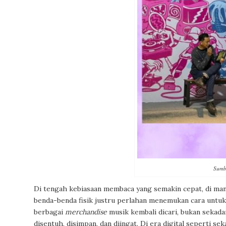
Sumb
Di tengah kebiasaan membaca yang semakin cepat, di man
benda-benda fisik justru perlahan menemukan cara untuk k
berbagai
merchandise
musik kembali dicari, bukan sekadar
disentuh, disimpan, dan diingat. Di era digital seperti s