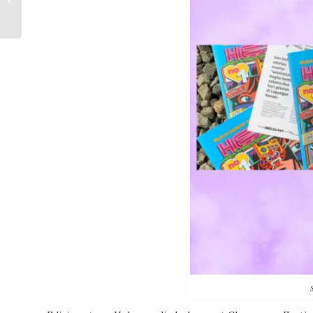
Gandrung”