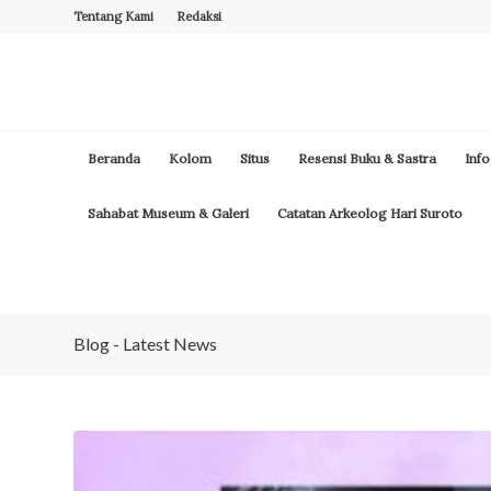
Tentang Kami
Redaksi
Beranda
Kolom
Situs
Resensi Buku & Sastra
Info
Sahabat Museum & Galeri
Catatan Arkeolog Hari Suroto
Blog - Latest News