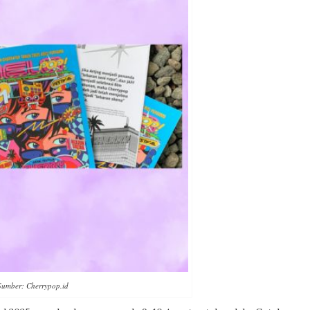
Sumber: Cherrypop.id