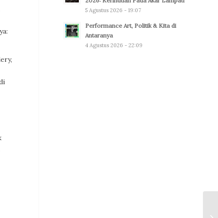
2026: Kerinduan Pada Akar Lampau
.
5 Agustus 2026 - 19:07
Performance Art, Politik & Kita di
ya:
Antaranya
4 Agustus 2026 - 22:09
ery,
di
k
.