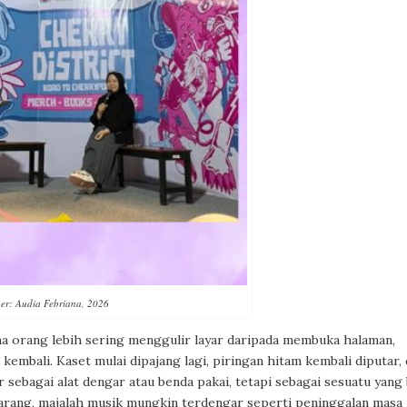
er: Audia Febriana, 2026
a orang lebih sering menggulir layar daripada membuka halaman,
embali. Kaset mulai dipajang lagi, piringan hitam kembali diputar,
 sebagai alat dengar atau benda pakai, tetapi sebagai sesuatu yang 
ekarang, majalah musik mungkin terdengar seperti peninggalan masa l