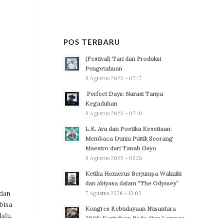
POS TERBARU
(Festival) Tari dan Produksi
Pengetahuan
8 Agustus 2026 - 07:17
Perfect Days: Narasi Tanpa
Kegaduhan
8 Agustus 2026 - 07:10
L.K. Ara dan Poetika Kesetiaan:
Membaca Dunia Puitik Seorang
Maestro dari Tanah Gayo
8 Agustus 2026 - 06:54
Ketika Homerus Berjumpa Walmiki
dan Abiyasa dalam “The Odyssey”
 dan
7 Agustus 2026 - 13:00
bisa
Kongres Kebudayaan Nusantara
alu.