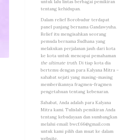
untuk lalu lintas berbagai pemikiran
tentang kehidupan.
Dalam relief Borobudur terdapat
panel panjang bernama Gandawyuha.
Relief itu mengisahkan seorang
pemuda bernama Sudhana yang
melakukan perjalanan jauh dari kota
ke kota untuk mencapai pemahaman
the ultimate truth
. Di tiap kota dia
bertemu dengan para Kalyana Mitra –
sahabat sejati yang masing-masing
memberikannya fragmen-fragmen
pengetahuan tentang kebenaran.
Sahabat, Anda adalah para Kalyana
Mitra kami. Tulislah pemikiran Anda
tentang kebudayaan dan sumbangkan
melalui email:
bwcf.66@gmail.com
untuk kami pilih dan muat ke dalam
website.