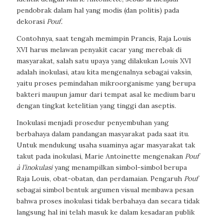
pendobrak dalam hal yang modis (dan politis) pada
dekorasi
Pouf.
Contohnya, saat tengah memimpin Prancis, Raja Louis
XVI harus melawan penyakit cacar yang merebak di
masyarakat, salah satu upaya yang dilakukan Louis XVI
adalah inokulasi, atau kita mengenalnya sebagai vaksin,
yaitu proses pemindahan mikroorganisme yang berupa
bakteri maupun jamur dari tempat asal ke medium baru
dengan tingkat ketelitian yang tinggi dan aseptis.
Inokulasi menjadi prosedur penyembuhan yang
berbahaya dalam pandangan masyarakat pada saat itu.
Untuk mendukung usaha suaminya agar masyarakat tak
takut pada inokulasi, Marie Antoinette mengenakan
Pouf
à l’inokulasi
yang menampilkan simbol-simbol berupa
Raja Louis, obat-obatan, dan perdamaian. Pengaruh
Pouf
sebagai simbol bentuk argumen visual membawa pesan
bahwa proses inokulasi tidak berbahaya dan secara tidak
langsung hal ini telah masuk ke dalam kesadaran publik