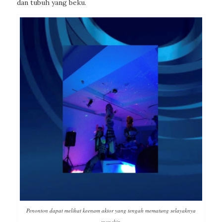
dan tubuh yang beku.
Penonton dapat melihat keenam aktor yang tengah mematung selayaknya
manekin