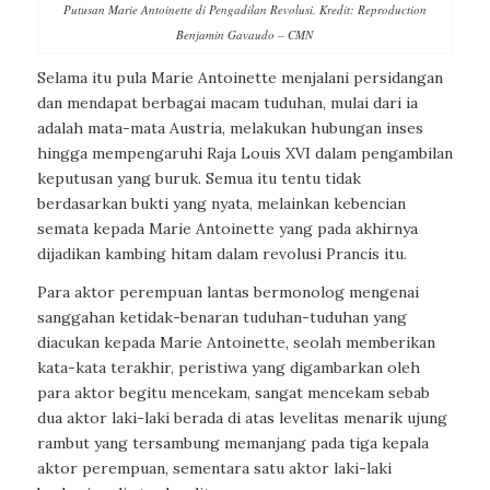
Putusan Marie Antoinette di Pengadilan Revolusi. Kredit: Reproduction
Benjamin Gavaudo – CMN
Selama itu pula Marie Antoinette menjalani persidangan
dan mendapat berbagai macam tuduhan, mulai dari ia
adalah mata-mata Austria, melakukan hubungan inses
hingga mempengaruhi Raja Louis XVI dalam pengambilan
keputusan yang buruk. Semua itu tentu tidak
berdasarkan bukti yang nyata, melainkan kebencian
semata kepada Marie Antoinette yang pada akhirnya
dijadikan kambing hitam dalam revolusi Prancis itu.
Para aktor perempuan lantas bermonolog mengenai
sanggahan ketidak-benaran tuduhan-tuduhan yang
diacukan kepada Marie Antoinette, seolah memberikan
kata-kata terakhir, peristiwa yang digambarkan oleh
para aktor begitu mencekam, sangat mencekam sebab
dua aktor laki-laki berada di atas levelitas menarik ujung
rambut yang tersambung memanjang pada tiga kepala
aktor perempuan, sementara satu aktor laki-laki