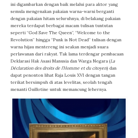
ini digambarkan dengan baik melalui para aktor yang
semula mengenakan pakaian warna-warni berganti
dengan pakaian hitam seluruhnya, di belakang pakaian
mereka terdapat berbagai macam tulisan tuntutan
seperti “God Save The Queen”, “Welcome to the
Revolution” hingga “Punk is Not Dead” tulisan dengan
warna hijau mentereng ini seakan menjadi suara
perlawanan dari rakyat. Tak lama terdengar pembacaan
Deklarasi Hak Asasi Manusia dan Warga Negara (
La
Déclaration des droits de l’Homme et du citoyen
) dan
dapat penonton lihat Raja Louis XVI dengan tangan
terikat bersimpuh di atas levelitas, seolah tengah
menanti Guillotine untuk memancung lehernya.