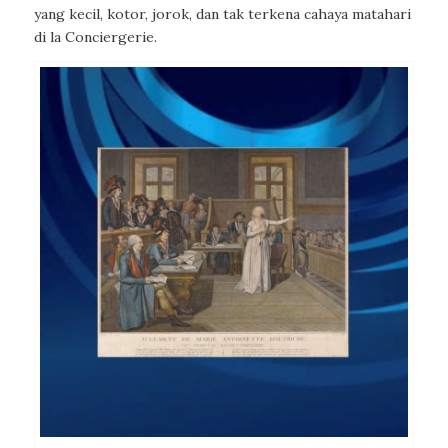
yang kecil, kotor, jorok, dan tak terkena cahaya matahari
di la Conciergerie.