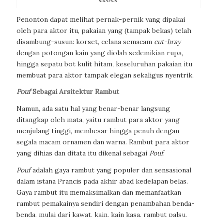
Penonton dapat melihat pernak-pernik yang dipakai
oleh para aktor itu, pakaian yang (tampak bekas) telah
disambung-susun: korset, celana semacam
cut-bray
dengan potongan kain yang diolah sedemikian rupa,
hingga sepatu bot kulit hitam, keseluruhan pakaian itu
membuat para aktor tampak elegan sekaligus nyentrik.
Pouf
Sebagai Arsitektur Rambut
Namun, ada satu hal yang benar-benar langsung
ditangkap oleh mata, yaitu rambut para aktor yang
menjulang tinggi, membesar hingga penuh dengan
segala macam ornamen dan warna. Rambut para aktor
yang dihias dan ditata itu dikenal sebagai
Pouf
.
Pouf
adalah gaya rambut yang populer dan sensasional
dalam istana Prancis pada akhir abad kedelapan belas.
Gaya rambut itu memaksimalkan dan memanfaatkan
rambut pemakainya sendiri dengan penambahan benda-
benda, mulai dari kawat, kain, kain kasa, rambut palsu,