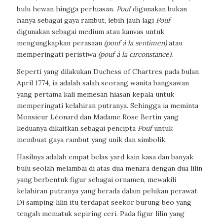
bulu hewan hingga perhiasan.
Pouf
digunakan bukan
hanya sebagai gaya rambut, lebih jauh lagi
Pouf
digunakan sebagai medium atau kanvas untuk
mengungkapkan perasaan
(pouf à la sentimen)
atau
memperingati peristiwa
(pouf à la circonstance).
Seperti yang dilakukan Duchess of Chartres pada bulan
April 1774, ia adalah salah seorang wanita bangsawan
yang pertama kali memesan hiasan kepala untuk
memperingati kelahiran putranya. Sehingga ia meminta
Monsieur Léonard dan Madame Rose Bertin yang
keduanya dikaitkan sebagai pencipta
Pouf
untuk
membuat gaya rambut yang unik dan simbolik.
Hasilnya adalah empat belas yard kain kasa dan banyak
bulu seolah melambai di atas dua menara dengan dua lilin
yang berbentuk figur sebagai ornamen, mewakili
kelahiran putranya yang berada dalam pelukan perawat.
Di samping lilin itu terdapat seekor burung beo yang
tengah mematuk sepiring ceri. Pada figur lilin yang