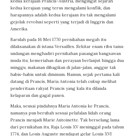
kedua kerajaan Prancis-Austria, mengingat sejarah
kedua kerajaan yang terus mengalami konflik, dan
harapannya adalah kedua kerajaan itu tak mengalami
gejolak revolusi seperti yang terjadi di Inggris dan
Amerika.
Barulah pada 16 Mei 1770 pernikahan megah itu
dilaksanakan di istana Versailles. Sekitar enam ribu tamu
undangan menghadiri pernikahan pasangan bangsawan
muda itu, kemeriahan dan perayaan berlanjut hingga dua
minggu, makanan dibagikan di jalan-jalan, anggur tak
habis-habis untuk diminum. Namun, sejak pertama kali
datang di Prancis, Maria Antonia telah cukup melihat
penderitaan rakyat Prancis yang kala itu dilanda
kelaparan dan gagal panen.
Maka, seusai pindahnya Maria Antonia ke Prancis,
namanya pun berubah sesuai pelafalan lidah orang
Prancis menjadi Marie Antoinette. Tak berselang lama
dari pernikahan itu, Raja Louis XV meninggal pada tahun
1774, dan Louis Auguste mendapat gelar Louis XVI