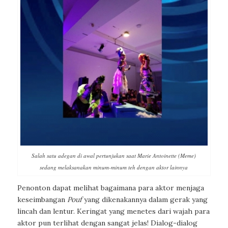
Salah satu adegan di awal pertunjukan saat Marie Antoinette (Meme)
sedang melaksanakan minum-minum teh dengan aktor lainnya
Penonton dapat melihat bagaimana para aktor menjaga
keseimbangan
Pouf
yang dikenakannya dalam gerak yang
lincah dan lentur. Keringat yang menetes dari wajah para
aktor pun terlihat dengan sangat jelas! Dialog-dialog