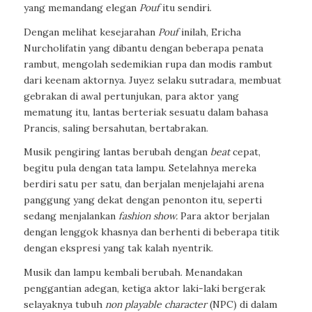
yang memandang elegan
Pouf
itu sendiri.
Dengan melihat kesejarahan
Pouf
inilah, Ericha
Nurcholifatin yang dibantu dengan beberapa penata
rambut, mengolah sedemikian rupa dan modis rambut
dari keenam aktornya. Juyez selaku sutradara, membuat
gebrakan di awal pertunjukan, para aktor yang
mematung itu, lantas berteriak sesuatu dalam bahasa
Prancis, saling bersahutan, bertabrakan.
Musik pengiring lantas berubah dengan
beat
cepat,
begitu pula dengan tata lampu. Setelahnya mereka
berdiri satu per satu, dan berjalan menjelajahi arena
panggung yang dekat dengan penonton itu, seperti
sedang menjalankan
fashion show.
Para aktor berjalan
dengan lenggok khasnya dan berhenti di beberapa titik
dengan ekspresi yang tak kalah nyentrik.
Musik dan lampu kembali berubah. Menandakan
penggantian adegan, ketiga aktor laki-laki bergerak
selayaknya tubuh
non playable character
(NPC) di dalam