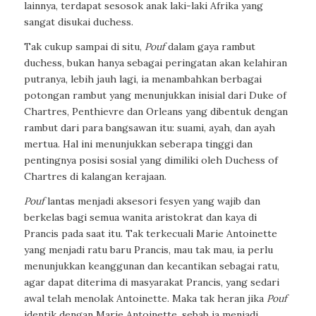
lainnya, terdapat sesosok anak laki-laki Afrika yang
sangat disukai duchess.
Tak cukup sampai di situ,
Pouf
dalam gaya rambut
duchess, bukan hanya sebagai peringatan akan kelahiran
putranya, lebih jauh lagi, ia menambahkan berbagai
potongan rambut yang menunjukkan inisial dari Duke of
Chartres, Penthievre dan Orleans yang dibentuk dengan
rambut dari para bangsawan itu: suami, ayah, dan ayah
mertua. Hal ini menunjukkan seberapa tinggi dan
pentingnya posisi sosial yang dimiliki oleh Duchess of
Chartres di kalangan kerajaan.
Pouf
lantas menjadi aksesori fesyen yang wajib dan
berkelas bagi semua wanita aristokrat dan kaya di
Prancis pada saat itu. Tak terkecuali Marie Antoinette
yang menjadi ratu baru Prancis, mau tak mau, ia perlu
menunjukkan keanggunan dan kecantikan sebagai ratu,
agar dapat diterima di masyarakat Prancis, yang sedari
awal telah menolak Antoinette. Maka tak heran jika
Pouf
identik dengan Marie Antoinette, sebab ia menjadi