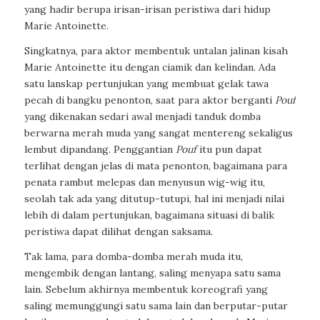
yang hadir berupa irisan-irisan peristiwa dari hidup
Marie Antoinette.
Singkatnya, para aktor membentuk untalan jalinan kisah
Marie Antoinette itu dengan ciamik dan kelindan. Ada
satu lanskap pertunjukan yang membuat gelak tawa
pecah di bangku penonton, saat para aktor berganti
Pouf
yang dikenakan sedari awal menjadi tanduk domba
berwarna merah muda yang sangat mentereng sekaligus
lembut dipandang. Penggantian
Pouf
itu pun dapat
terlihat dengan jelas di mata penonton, bagaimana para
penata rambut melepas dan menyusun wig-wig itu,
seolah tak ada yang ditutup-tutupi, hal ini menjadi nilai
lebih di dalam pertunjukan, bagaimana situasi di balik
peristiwa dapat dilihat dengan saksama.
Tak lama, para domba-domba merah muda itu,
mengembik dengan lantang, saling menyapa satu sama
lain. Sebelum akhirnya membentuk koreografi yang
saling memunggungi satu sama lain dan berputar-putar