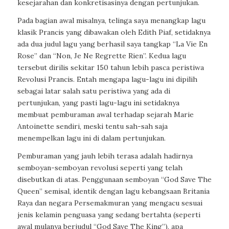
kesejarahan dan konkretisasinya dengan pertunjukan.
Pada bagian awal misalnya, telinga saya menangkap lagu
klasik Prancis yang dibawakan oleh Edith Piaf, setidaknya
ada dua judul lagu yang berhasil saya tangkap “La Vie En
Rose” dan “Non, Je Ne Regrette Rien”. Kedua lagu
tersebut dirilis sekitar 150 tahun lebih pasca peristiwa
Revolusi Prancis. Entah mengapa lagu-lagu ini dipilih
sebagai latar salah satu peristiwa yang ada di
pertunjukan, yang pasti lagu-lagu ini setidaknya
membuat pemburaman awal terhadap sejarah Marie
Antoinette sendiri, meski tentu sah-sah saja
menempelkan lagu ini di dalam pertunjukan.
Pemburaman yang jauh lebih terasa adalah hadirnya
semboyan-semboyan revolusi seperti yang telah
disebutkan di atas. Penggunaan semboyan “God Save The
Queen” semisal, identik dengan lagu kebangsaan Britania
Raya dan negara Persemakmuran yang mengacu sesuai
jenis kelamin penguasa yang sedang bertahta (seperti
awal mulanya berjudul “God Save The King”), apa