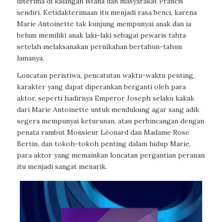
diterima di kalangan istana dan masyarakat Prancis
sendiri. Ketidakterimaan itu menjadi rasa benci, karena
Marie Antoinette tak kunjung mempunyai anak dan ia
belum memiliki anak laki-laki sebagai pewaris tahta
setelah melaksanakan pernikahan bertahun-tahun
lamanya.
Loncatan peristiwa, pencatutan waktu-waktu penting,
karakter yang dapat diperankan berganti oleh para
aktor, seperti hadirnya Emperor Joseph selaku kakak
dari Marie Antoinette untuk mendukung agar sang adik
segera mempunyai keturunan, atau perbincangan dengan
penata rambut Monsieur Léonard dan Madame Rose
Bertin, dan tokoh-tokoh penting dalam hidup Marie,
para aktor yang memainkan loncatan pergantian peranan
itu menjadi sangat menarik.