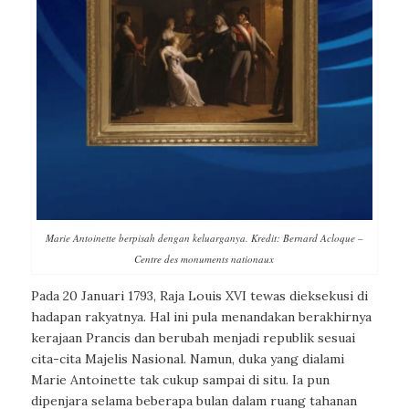
Marie Antoinette berpisah dengan keluarganya. Kredit: Bernard Acloque –
Centre des monuments nationaux
Pada 20 Januari 1793, Raja Louis XVI tewas dieksekusi di
hadapan rakyatnya. Hal ini pula menandakan berakhirnya
kerajaan Prancis dan berubah menjadi republik sesuai
cita-cita Majelis Nasional. Namun, duka yang dialami
Marie Antoinette tak cukup sampai di situ. Ia pun
dipenjara selama beberapa bulan dalam ruang tahanan