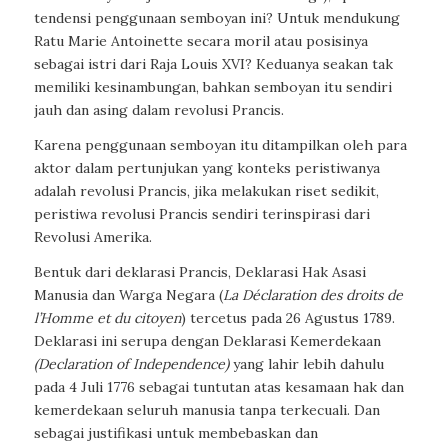
tendensi penggunaan semboyan ini? Untuk mendukung
Ratu Marie Antoinette secara moril atau posisinya
sebagai istri dari Raja Louis XVI? Keduanya seakan tak
memiliki kesinambungan, bahkan semboyan itu sendiri
jauh dan asing dalam revolusi Prancis.
Karena penggunaan semboyan itu ditampilkan oleh para
aktor dalam pertunjukan yang konteks peristiwanya
adalah revolusi Prancis, jika melakukan riset sedikit,
peristiwa revolusi Prancis sendiri terinspirasi dari
Revolusi Amerika.
Bentuk dari deklarasi Prancis, Deklarasi Hak Asasi
Manusia dan Warga Negara (
La Déclaration des droits de
l’Homme et du citoyen
) tercetus pada 26 Agustus 1789.
Deklarasi ini serupa dengan Deklarasi Kemerdekaan
(Declaration of Independence)
yang lahir lebih dahulu
pada 4 Juli 1776 sebagai tuntutan atas kesamaan hak dan
kemerdekaan seluruh manusia tanpa terkecuali. Dan
sebagai justifikasi untuk membebaskan dan