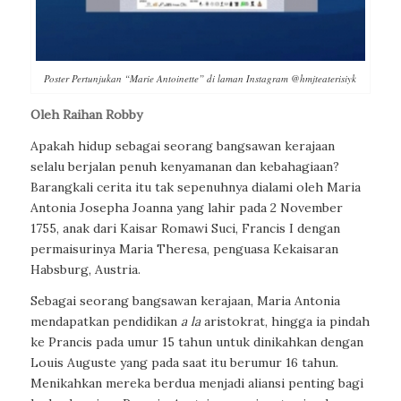
Poster Pertunjukan “Marie Antoinette” di laman Instagram @hmjteaterisiyk
Oleh Raihan Robby
Apakah hidup sebagai seorang bangsawan kerajaan
selalu berjalan penuh kenyamanan dan kebahagiaan?
Barangkali cerita itu tak sepenuhnya dialami oleh Maria
Antonia Josepha Joanna yang lahir pada 2 November
1755, anak dari Kaisar Romawi Suci, Francis I dengan
permaisurinya Maria Theresa, penguasa Kekaisaran
Habsburg, Austria.
Sebagai seorang bangsawan kerajaan, Maria Antonia
mendapatkan pendidikan
a la
aristokrat, hingga ia pindah
ke Prancis pada umur 15 tahun untuk dinikahkan dengan
Louis Auguste yang pada saat itu berumur 16 tahun.
Menikahkan mereka berdua menjadi aliansi penting bagi