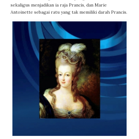
sekaligus menjadikan ia raja Prancis, dan Marie
Antoinette sebagai ratu yang tak memiliki darah Prancis.