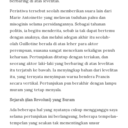
berbaring di atas levelitas.
Peristiwa tersebut seolah memberikan suara lain dari
Marie Antoinette yang melawan tuduhan palsu dan
misoginis selama persidangannya. Sebagai tahanan
politis, ia begitu menderita, sebab ia tak dapat bertemu
dengan anaknya, dan melalui adegan akhir itu seolah-
olah Guillotine berada di atas leher para aktor
perempuan, suasana sangat mencekam sekaligus penuh
keharuan. Pertunjukan ditutup dengan teriakan, dan
seorang aktor laki-laki yang berbaring di atas levelitas
itu terjatuh ke bawah. Ia menyingkap bahan dari levelitas
itu, yang ternyata menyimpan warna bendera Prancis
secara vertikal. Pertunjukan pun berakhir dengan lampu
muram yang tetap menyala.
Sejarah (dan Revolusi) yang Buram
Ada beberapa hal yang nyatanya cukup mengganggu saya
selama pertunjukan ini berlangsung, beberapa tempelan-
tempelan yang seakan tak mementingkan unsur