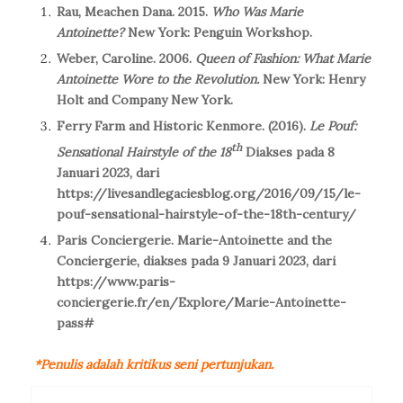
Rau, Meachen Dana. 2015.
Who Was Marie
Antoinette?
New York: Penguin Workshop.
Weber, Caroline. 2006.
Queen of Fashion: What Marie
Antoinette Wore to the Revolution.
New York: Henry
Holt and Company New York.
Ferry Farm and Historic Kenmore. (2016).
Le Pouf:
th
Sensational Hairstyle of the 18
Diakses pada 8
Januari 2023, dari
https://livesandlegaciesblog.org/2016/09/15/le-
pouf-sensational-hairstyle-of-the-18th-century/
Paris Conciergerie. Marie-Antoinette and the
Conciergerie, diakses pada 9 Januari 2023, dari
https://www.paris-
conciergerie.fr/en/Explore/Marie-Antoinette-
pass#
*Penulis adalah kritikus seni pertunjukan.