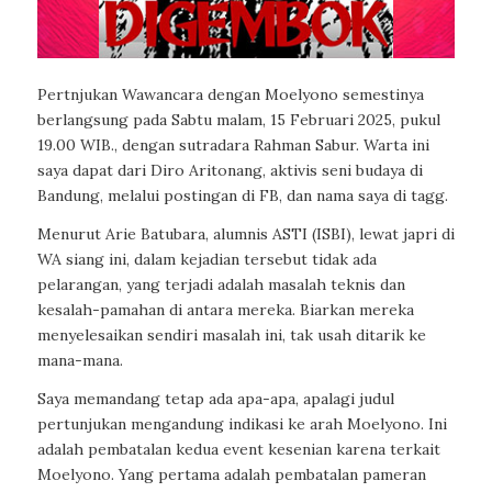
Pertnjukan Wawancara dengan Moelyono semestinya
berlangsung pada Sabtu malam, 15 Februari 2025, pukul
19.00 WIB., dengan sutradara Rahman Sabur. Warta ini
saya dapat dari Diro Aritonang, aktivis seni budaya di
Bandung, melalui postingan di FB, dan nama saya di tagg.
Menurut Arie Batubara, alumnis ASTI (ISBI), lewat japri di
WA siang ini, dalam kejadian tersebut tidak ada
pelarangan, yang terjadi adalah masalah teknis dan
kesalah-pamahan di antara mereka. Biarkan mereka
menyelesaikan sendiri masalah ini, tak usah ditarik ke
mana-mana.
Saya memandang tetap ada apa-apa, apalagi judul
pertunjukan mengandung indikasi ke arah Moelyono. Ini
adalah pembatalan kedua event kesenian karena terkait
Moelyono. Yang pertama adalah pembatalan pameran