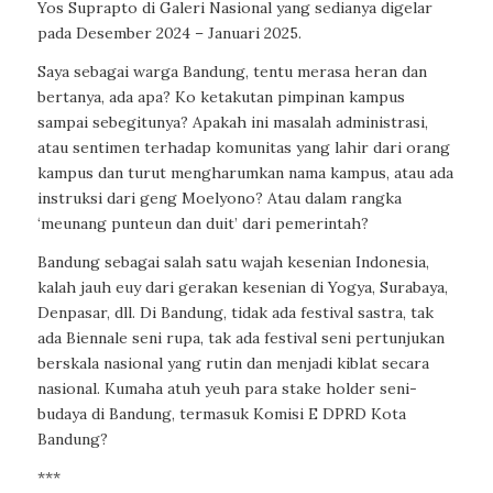
Yos Suprapto di Galeri Nasional yang sedianya digelar
pada Desember 2024 – Januari 2025.
Saya sebagai warga Bandung, tentu merasa heran dan
bertanya, ada apa? Ko ketakutan pimpinan kampus
sampai sebegitunya? Apakah ini masalah administrasi,
atau sentimen terhadap komunitas yang lahir dari orang
kampus dan turut mengharumkan nama kampus, atau ada
instruksi dari geng Moelyono? Atau dalam rangka
‘meunang punteun dan duit’ dari pemerintah?
Bandung sebagai salah satu wajah kesenian Indonesia,
kalah jauh euy dari gerakan kesenian di Yogya, Surabaya,
Denpasar, dll. Di Bandung, tidak ada festival sastra, tak
ada Biennale seni rupa, tak ada festival seni pertunjukan
berskala nasional yang rutin dan menjadi kiblat secara
nasional. Kumaha atuh yeuh para stake holder seni-
budaya di Bandung, termasuk Komisi E DPRD Kota
Bandung?
***