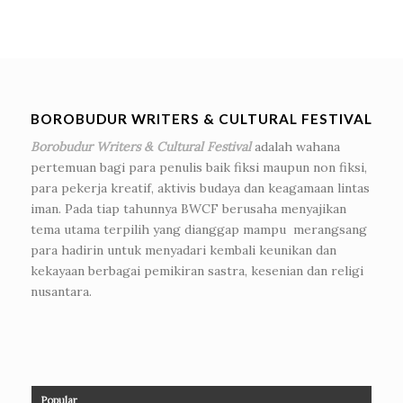
BOROBUDUR WRITERS & CULTURAL FESTIVAL
Borobudur Writers & Cultural Festival
adalah wahana
pertemuan bagi para penulis baik fiksi maupun non fiksi,
para pekerja kreatif, aktivis budaya dan keagamaan lintas
iman. Pada tiap tahunnya BWCF berusaha menyajikan
tema utama terpilih yang dianggap mampu merangsang
para hadirin untuk menyadari kembali keunikan dan
kekayaan berbagai pemikiran sastra, kesenian dan religi
nusantara.
Popular