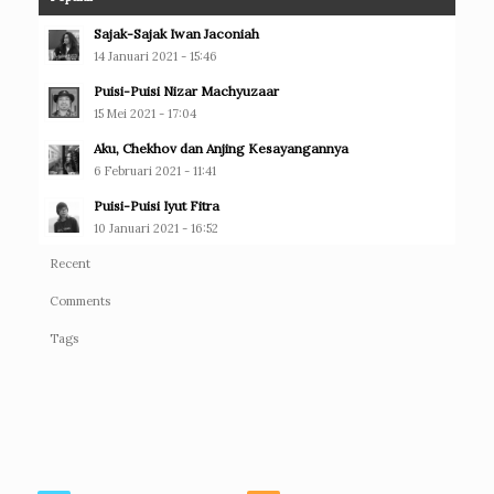
Sajak-Sajak Iwan Jaconiah
14 Januari 2021 - 15:46
Puisi-Puisi Nizar Machyuzaar
15 Mei 2021 - 17:04
Aku, Chekhov dan Anjing Kesayangannya
6 Februari 2021 - 11:41
Puisi-Puisi Iyut Fitra
10 Januari 2021 - 16:52
Recent
Comments
Tags