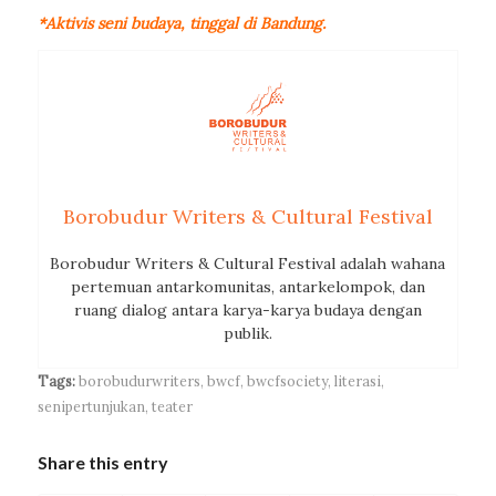
*Aktivis seni budaya, tinggal di Bandung.
Borobudur Writers & Cultural Festival
Borobudur Writers & Cultural Festival adalah wahana
pertemuan antarkomunitas, antarkelompok, dan
ruang dialog antara karya-karya budaya dengan
publik.
Tags:
borobudurwriters
,
bwcf
,
bwcfsociety
,
literasi
,
senipertunjukan
,
teater
Share this entry