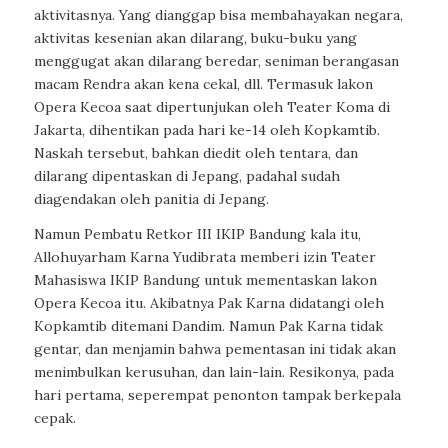
aktivitasnya. Yang dianggap bisa membahayakan negara,
aktivitas kesenian akan dilarang, buku-buku yang
menggugat akan dilarang beredar, seniman berangasan
macam Rendra akan kena cekal, dll. Termasuk lakon
Opera Kecoa saat dipertunjukan oleh Teater Koma di
Jakarta, dihentikan pada hari ke-14 oleh Kopkamtib.
Naskah tersebut, bahkan diedit oleh tentara, dan
dilarang dipentaskan di Jepang, padahal sudah
diagendakan oleh panitia di Jepang.
Namun Pembatu Retkor III IKIP Bandung kala itu,
Allohuyarham Karna Yudibrata memberi izin Teater
Mahasiswa IKIP Bandung untuk mementaskan lakon
Opera Kecoa itu. Akibatnya Pak Karna didatangi oleh
Kopkamtib ditemani Dandim. Namun Pak Karna tidak
gentar, dan menjamin bahwa pementasan ini tidak akan
menimbulkan kerusuhan, dan lain-lain. Resikonya, pada
hari pertama, seperempat penonton tampak berkepala
cepak.