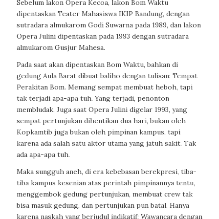
Sebelum lakon Opera Kecoa, lakon Bom Waktu
dipentaskan Teater Mahasiswa IKIP Bandung, dengan
sutradara almukarom Godi Suwarna pada 1989, dan lakon
Opera Julini dipentaskan pada 1993 dengan sutradara
almukarom Gusjur Mahesa.
Pada saat akan dipentaskan Bom Waktu, bahkan di
gedung Aula Barat dibuat baliho dengan tulisan: Tempat
Perakitan Bom. Memang sempat membuat heboh, tapi
tak terjadi apa-apa tuh. Yang terjadi, penonton
membludak. Juga saat Opera Julini digelar 1993, yang
sempat pertunjukan dihentikan dua hari, bukan oleh
Kopkamtib juga bukan oleh pimpinan kampus, tapi
karena ada salah satu aktor utama yang jatuh sakit. Tak
ada apa-apa tuh.
Maka sungguh aneh, di era kebebasan berekpresi, tiba-
tiba kampus kesenian atas perintah pimpinannya tentu,
menggembok gedung pertunjukan, membuat crew tak
bisa masuk gedung, dan pertunjukan pun batal. Hanya
karena naskah yang berjudul indikatif: Wawancara dengan