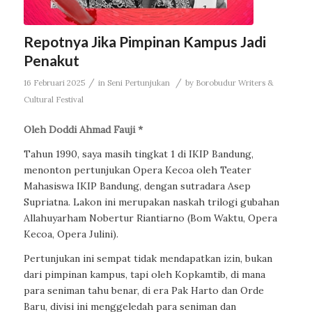
Repotnya Jika Pimpinan Kampus Jadi
Penakut
/
/
16 Februari 2025
in
Seni Pertunjukan
by
Borobudur Writers &
Cultural Festival
Oleh Doddi Ahmad Fauji *
Tahun 1990, saya masih tingkat 1 di IKIP Bandung,
menonton pertunjukan Opera Kecoa oleh Teater
Mahasiswa IKIP Bandung, dengan sutradara Asep
Supriatna. Lakon ini merupakan naskah trilogi gubahan
Allahuyarham Nobertur Riantiarno (Bom Waktu, Opera
Kecoa, Opera Julini).
Pertunjukan ini sempat tidak mendapatkan izin, bukan
dari pimpinan kampus, tapi oleh Kopkamtib, di mana
para seniman tahu benar, di era Pak Harto dan Orde
Baru, divisi ini menggeledah para seniman dan