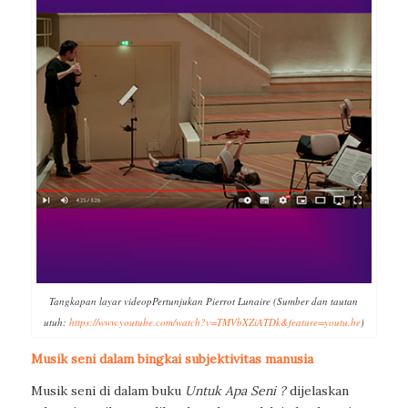
Tangkapan layar videopPertunjukan Pierrot Lunaire (Sumber dan tautan
utuh:
https://www.youtube.com/watch?v=TMVbXZiATDk&feature=youtu.be
)
Musik seni dalam bingkai subjektivitas manusia
Musik seni di dalam buku
Untuk Apa Seni ?
dijelaskan