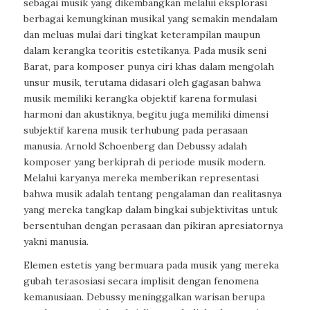
sebagai musik yang dikembangkan melalui eksplorasi
berbagai kemungkinan musikal yang semakin mendalam
dan meluas mulai dari tingkat keterampilan maupun
dalam kerangka teoritis estetikanya. Pada musik seni
Barat, para komposer punya ciri khas dalam mengolah
unsur musik, terutama didasari oleh gagasan bahwa
musik memiliki kerangka objektif karena formulasi
harmoni dan akustiknya, begitu juga memiliki dimensi
subjektif karena musik terhubung pada perasaan
manusia. Arnold Schoenberg dan Debussy adalah
komposer yang berkiprah di periode musik modern.
Melalui karyanya mereka memberikan representasi
bahwa musik adalah tentang pengalaman dan realitasnya
yang mereka tangkap dalam bingkai subjektivitas untuk
bersentuhan dengan perasaan dan pikiran apresiatornya
yakni manusia.
Elemen estetis yang bermuara pada musik yang mereka
gubah terasosiasi secara implisit dengan fenomena
kemanusiaan. Debussy meninggalkan warisan berupa