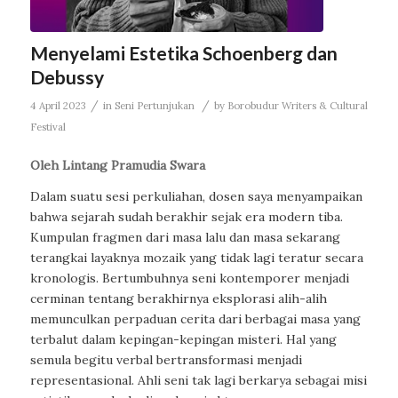
Menyelami Estetika Schoenberg dan
Debussy
/
/
4 April 2023
in
Seni Pertunjukan
by
Borobudur Writers & Cultural
Festival
Oleh Lintang Pramudia Swara
Dalam suatu sesi perkuliahan, dosen saya menyampaikan
bahwa sejarah sudah berakhir sejak era modern tiba.
Kumpulan fragmen dari masa lalu dan masa sekarang
terangkai layaknya mozaik yang tidak lagi teratur secara
kronologis. Bertumbuhnya seni kontemporer menjadi
cerminan tentang berakhirnya eksplorasi alih-alih
memunculkan perpaduan cerita dari berbagai masa yang
terbalut dalam kepingan-kepingan misteri. Hal yang
semula begitu verbal bertransformasi menjadi
representasional. Ahli seni tak lagi berkarya sebagai misi