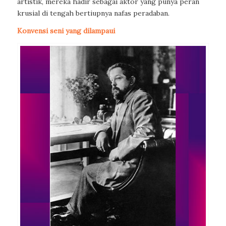
artistik, mereka hadir sebagai aktor yang punya peran
krusial di tengah bertiupnya nafas peradaban.
Konvensi seni yang dilampaui