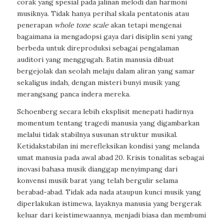
corak yang spesial pada jalinan melodi dan harmoni
musiknya. Tidak hanya perihal skala pentatonis atau
penerapan
whole tone scale
akan tetapi mengenai
bagaimana ia mengadopsi gaya dari disiplin seni yang
berbeda untuk direproduksi sebagai pengalaman
auditori yang menggugah.
Batin manusia dibuat
bergejolak dan seolah melaju dalam aliran yang samar
sekaligus indah, dengan misteri bunyi musik yang
merangsang panca indera mereka.
Schoenberg secara lebih eksplisit menepati hadirnya
momentum tentang tragedi manusia yang digambarkan
melalui tidak stabilnya susunan struktur musikal.
Ketidakstabilan ini merefleksikan kondisi yang melanda
umat manusia pada awal abad 20. Krisis tonalitas sebagai
inovasi bahasa musik dianggap menyimpang dari
konvensi musik barat yang telah bergulir selama
berabad-abad. Tidak ada nada ataupun kunci musik yang
diperlakukan istimewa, layaknya manusia yang bergerak
keluar dari keistimewaannya, menjadi biasa dan membumi