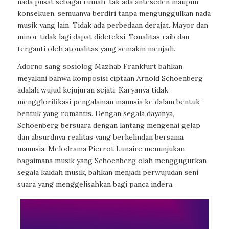
nada pusat sebagai rumah, tak ada anteseden maupun
konsekuen, semuanya berdiri tanpa mengunggulkan nada
musik yang lain. Tidak ada perbedaan derajat. Mayor dan
minor tidak lagi dapat dideteksi.
Tonalitas raib dan
terganti oleh atonalitas yang semakin menjadi.
Adorno sang sosiolog Mazhab Frankfurt bahkan
meyakini bahwa komposisi ciptaan Arnold Schoenberg
adalah wujud kejujuran sejati. Karyanya tidak
mengglorifikasi pengalaman manusia ke dalam bentuk-
bentuk yang romantis. Dengan segala dayanya,
Schoenberg bersuara dengan lantang mengenai gelap
dan absurdnya realitas yang berkelindan bersama
manusia. Melodrama
Pierrot Lunaire
menunjukan
bagaimana musik yang Schoenberg olah menggugurkan
segala kaidah musik, bahkan menjadi perwujudan seni
suara yang menggelisahkan bagi panca indera.