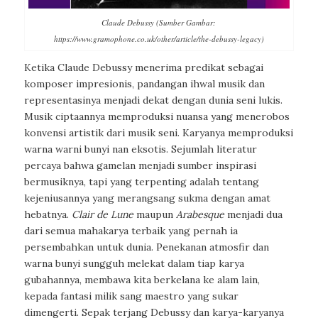
Claude Debussy (Sumber Gambar:
https://www.gramophone.co.uk/other/article/the-debussy-legacy)
Ketika Claude Debussy menerima predikat sebagai
komposer impresionis, pandangan ihwal musik dan
representasinya menjadi dekat dengan dunia seni lukis.
Musik ciptaannya memproduksi nuansa yang menerobos
konvensi artistik dari musik seni. Karyanya memproduksi
warna warni bunyi nan eksotis. Sejumlah literatur
percaya bahwa gamelan menjadi sumber inspirasi
bermusiknya, tapi yang terpenting adalah tentang
kejeniusannya yang merangsang sukma dengan amat
hebatnya.
Clair de Lune
maupun
Arabesque
menjadi dua
dari semua mahakarya terbaik yang pernah ia
persembahkan untuk dunia. Penekanan atmosfir dan
warna bunyi sungguh melekat dalam tiap karya
gubahannya, membawa kita berkelana ke alam lain,
kepada fantasi milik sang maestro yang sukar
dimengerti. Sepak terjang Debussy dan karya-karyanya