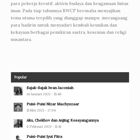
para pekerja kreatif, aktivis budaya dan keagamaan lintas
iman. Pada tiap tahunnya BWCF berusaha menyajikan
tema utama terpilih yang dianggap mampu merangsang
para hadirin untuk menyadari kembali keunikan dan
kekayaan berbagai pemikiran sastra, kesenian dan religi
nusantara.
Popular
Sajak-Sajak Iwan Jaconiah
14 Januari 2021 - 15:46
Puisi-Puisi Nizar Machyuzaar
15 Mei 2021 - 17:04
Aku, Chekhov dan Anjing Kesayangannya
6 Februari 2021 - 11:41
Puisi-Puisi Iyut Fitra