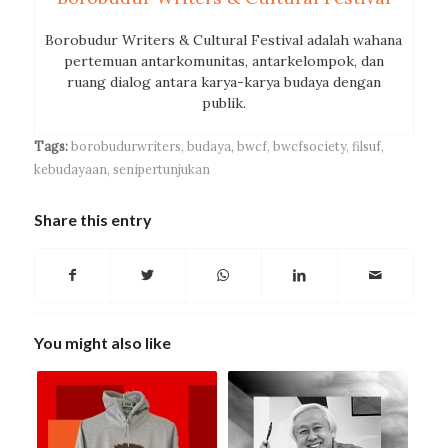
Borobudur Writers & Cultural Festival adalah wahana
pertemuan antarkomunitas, antarkelompok, dan
ruang dialog antara karya-karya budaya dengan
publik.
Tags:
borobudurwriters
,
budaya
,
bwcf
,
bwcfsociety
,
filsuf
,
kebudayaan
,
senipertunjukan
Share this entry
You might also like