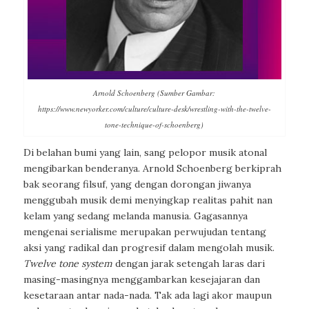
Arnold Schoenberg (Sumber Gambar:
https://www.newyorker.com/culture/culture-desk/wrestling-with-the-twelve-
tone-technique-of-schoenberg)
Di belahan bumi yang lain, sang pelopor musik atonal
mengibarkan benderanya. Arnold Schoenberg berkiprah
bak seorang filsuf, yang dengan dorongan jiwanya
menggubah musik demi menyingkap realitas pahit nan
kelam yang sedang melanda manusia. Gagasannya
mengenai serialisme merupakan perwujudan tentang
aksi yang radikal dan progresif dalam mengolah musik.
Twelve tone system
dengan jarak setengah laras dari
masing-masingnya menggambarkan kesejajaran dan
kesetaraan antar nada-nada. Tak ada lagi akor maupun