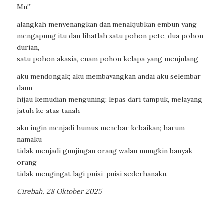
Mu!”
alangkah menyenangkan dan menakjubkan embun yang
mengapung itu dan lihatlah satu pohon pete, dua pohon
durian,
satu pohon akasia, enam pohon kelapa yang menjulang
aku mendongak; aku membayangkan andai aku selembar
daun
hijau kemudian menguning; lepas dari tampuk, melayang
jatuh ke atas tanah
aku ingin menjadi humus menebar kebaikan; harum
namaku
tidak menjadi gunjingan orang walau mungkin banyak
orang
tidak mengingat lagi puisi-puisi sederhanaku.
Cirebah, 28 Oktober 2025