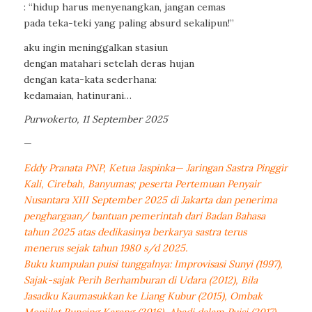
: “hidup harus menyenangkan, jangan cemas
pada teka-teki yang paling absurd sekalipun!”
aku ingin meninggalkan stasiun
dengan matahari setelah deras hujan
dengan kata-kata sederhana:
kedamaian, hatinurani…
Purwokerto, 11 September 2025
—
Eddy Pranata PNP, Ketua Jaspinka— Jaringan Sastra Pinggir
Kali, Cirebah, Banyumas; peserta Pertemuan Penyair
Nusantara XIII September 2025 di Jakarta dan penerima
penghargaan/ bantuan pemerintah dari Badan Bahasa
tahun 2025 atas dedikasinya berkarya sastra terus
menerus sejak tahun 1980 s/d 2025.
Buku kumpulan puisi tunggalnya: Improvisasi Sunyi (1997),
Sajak-sajak Perih Berhamburan di Udara (2012), Bila
Jasadku Kaumasukkan ke Liang Kubur (2015), Ombak