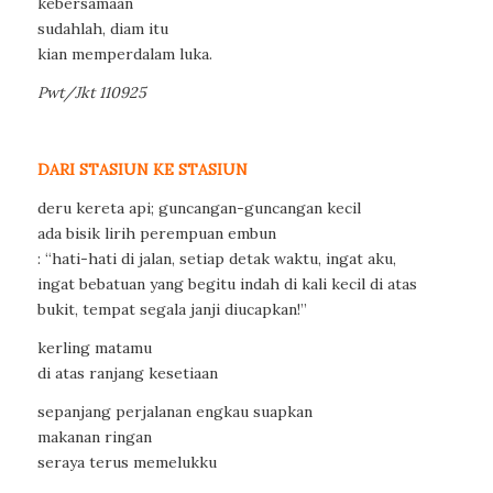
kebersamaan
sudahlah, diam itu
kian memperdalam luka.
Pwt/Jkt 110925
DARI STASIUN KE STASIUN
deru kereta api; guncangan-guncangan kecil
ada bisik lirih perempuan embun
: “hati-hati di jalan, setiap detak waktu, ingat aku,
ingat bebatuan yang begitu indah di kali kecil di atas
bukit, tempat segala janji diucapkan!”
kerling matamu
di atas ranjang kesetiaan
sepanjang perjalanan engkau suapkan
makanan ringan
seraya terus memelukku