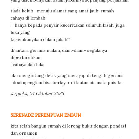
yang disembunyikan dalam jubahnya sepanjang perjalanan
tiada keluh– menuju alamat yang amat jauh: rumah
cahaya di lembah
: “hanya kepada penyair kuceritakan seluruh kisah; juga
luka yang
kusembunyikan dalam jubah!”
di antara gerimis malam, diam-diam– segalanya
dipertaruhkan
: cahaya dan luka
aku menghitung detik yang merayap di tengah gerimis
: doaku; engkau bisa berlayar di lautan air mata puisiku.
Jaspinka, 24 Oktober 2025
SERENADE PEREMPUAN EMBUN
kita telah bangun rumah di lereng bukit dengan pondasi
dan ornamen