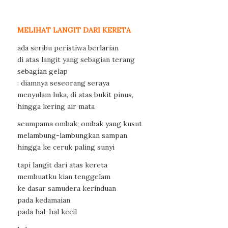
MELIHAT LANGIT DARI KERETA
ada seribu peristiwa berlarian
di atas langit yang sebagian terang
sebagian gelap
: diamnya seseorang seraya
menyulam luka, di atas bukit pinus,
hingga kering air mata
seumpama ombak; ombak yang kusut
melambung-lambungkan sampan
hingga ke ceruk paling sunyi
tapi langit dari atas kereta
membuatku kian tenggelam
ke dasar samudera kerinduan
pada kedamaian
pada hal-hal kecil