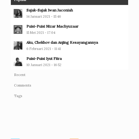
Sajak-Sajak Iwan Jaconiah
14 Januari 2021 - 15:46
Puisi-Puisi Nizar Machyuzaar
15 Mei 2021 - 17:04
Aku, Chekhov dan Anjing Kesayangannya
6 Februari 2021 - 11:41
Puisi-Puisi Iyut Fitra
10 Januari 2021 - 16:52
Recent
Comments
Tags