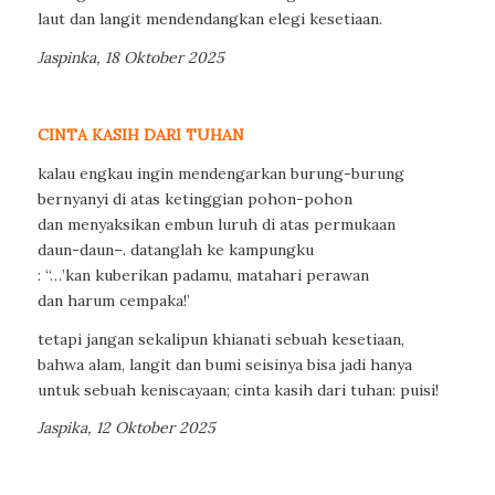
laut dan langit mendendangkan elegi kesetiaan.
Jaspinka, 18 Oktober 2025
CINTA KASIH DARI TUHAN
kalau engkau ingin mendengarkan burung-burung
bernyanyi di atas ketinggian pohon-pohon
dan menyaksikan embun luruh di atas permukaan
daun-daun–. datanglah ke kampungku
: “…’kan kuberikan padamu, matahari perawan
dan harum cempaka!’
tetapi jangan sekalipun khianati sebuah kesetiaan,
bahwa alam, langit dan bumi seisinya bisa jadi hanya
untuk sebuah keniscayaan; cinta kasih dari tuhan: puisi!
Jaspika, 12 Oktober 2025