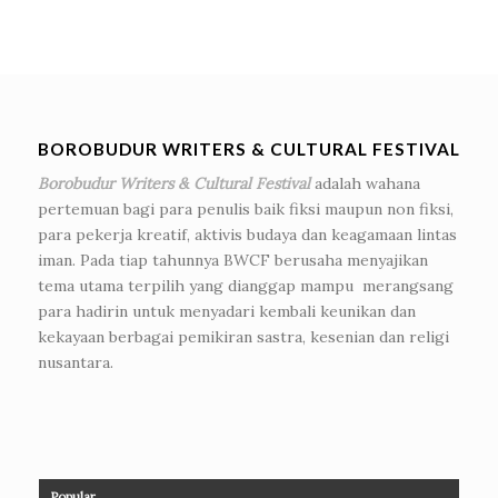
BOROBUDUR WRITERS & CULTURAL FESTIVAL
Borobudur Writers & Cultural Festival
adalah wahana
pertemuan bagi para penulis baik fiksi maupun non fiksi,
para pekerja kreatif, aktivis budaya dan keagamaan lintas
iman. Pada tiap tahunnya BWCF berusaha menyajikan
tema utama terpilih yang dianggap mampu merangsang
para hadirin untuk menyadari kembali keunikan dan
kekayaan berbagai pemikiran sastra, kesenian dan religi
nusantara.
Popular