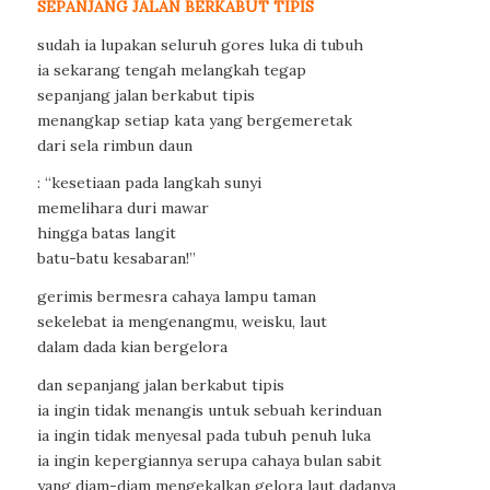
SEPANJANG JALAN BERKABUT TIPIS
sudah ia lupakan seluruh gores luka di tubuh
ia sekarang tengah melangkah tegap
sepanjang jalan berkabut tipis
menangkap setiap kata yang bergemeretak
dari sela rimbun daun
: “kesetiaan pada langkah sunyi
memelihara duri mawar
hingga batas langit
batu-batu kesabaran!”
gerimis bermesra cahaya lampu taman
sekelebat ia mengenangmu, weisku, laut
dalam dada kian bergelora
dan sepanjang jalan berkabut tipis
ia ingin tidak menangis untuk sebuah kerinduan
ia ingin tidak menyesal pada tubuh penuh luka
ia ingin kepergiannya serupa cahaya bulan sabit
yang diam-diam mengekalkan gelora laut dadanya