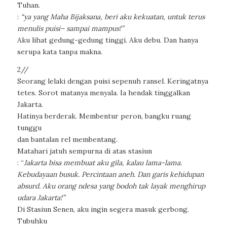
Tuhan.
:
“ya yang Maha Bijaksana, beri aku kekuatan, untuk terus
menulis puisi– sampai mampus!”
Aku lihat gedung-gedung tinggi. Aku debu. Dan hanya
serupa kata tanpa makna.
2//
Seorang lelaki dengan puisi sepenuh ransel. Keringatnya
tetes. Sorot matanya menyala. Ia hendak tinggalkan
Jakarta.
Hatinya berderak. Membentur peron, bangku ruang
tunggu
dan bantalan rel membentang.
Matahari jatuh sempurna di atas stasiun
: “
Jakarta bisa membuat aku gila, kalau lama-lama.
Kebudayaan busuk. Percintaan aneh. Dan garis kehidupan
absurd. Aku orang ndesa yang bodoh tak layak menghirup
udara Jakarta!”
Di Stasiun Senen, aku ingin segera masuk gerbong.
Tubuhku