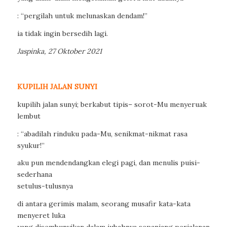
: “pergilah untuk melunaskan dendam!”
ia tidak ingin bersedih lagi.
Jaspinka, 27 Oktober 2021
KUPILIH JALAN SUNYI
kupilih jalan sunyi; berkabut tipis– sorot-Mu menyeruak
lembut
: “abadilah rinduku pada-Mu, senikmat-nikmat rasa
syukur!”
aku pun mendendangkan elegi pagi, dan menulis puisi-
sederhana
setulus-tulusnya
di antara gerimis malam, seorang musafir kata-kata
menyeret luka