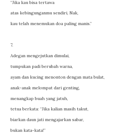
“Jika kau bisa tertawa
atas kebingunganmu sendiri, Nak,
kau telah menemukan doa paling manis.”
7.
Adegan mengejutkan dimulai,
tumpukan padi berubah warna,
ayam dan kucing menonton dengan mata bulat,
anak-anak melompat dari genting,
menangkap buah yang jatuh,
tetua berkata: “Jika kalian masih takut,
biarkan daun jati mengajarkan sabar,
bukan kata-kata!”