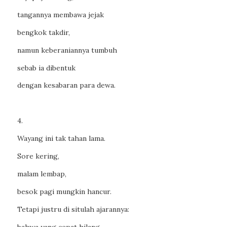
tangannya membawa jejak
bengkok takdir,
namun keberaniannya tumbuh
sebab ia dibentuk
dengan kesabaran para dewa.
4.
Wayang ini tak tahan lama.
Sore kering,
malam lembap,
besok pagi mungkin hancur.
Tetapi justru di situlah ajarannya:
bahwa yang cepat hilang