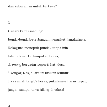
dan keberanian untuk tertawa!”
3.
Gunareka tersandung,
benda-benda beterbangan mengikuti langkahnya,
Rekaguna menepuk pundak tanpa izin,
lalu melesat ke tumpukan beras,
Brenong
bergetar seperti hati desa,
“Dengar, Nak, suara ini bisikan leluhur:
Jika rumah tangga keras, pukulannya harus tepat,
jangan sampai tawa hilang di udara!”
4.