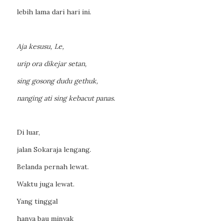
lebih lama dari hari ini.
Aja kesusu, Le,
urip ora dikejar setan,
sing gosong dudu gethuk,
nanging ati sing kebacut panas.
Di luar,
jalan Sokaraja lengang.
Belanda pernah lewat.
Waktu juga lewat.
Yang tinggal
hanya bau minyak