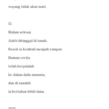
wayang tidak akan mati.
12.
Malam selesai.
Sukêt
ditinggal di tanah.
Besok ia kembali menjadi rumput.
Namun cerita
telah berpindah
ke dalam dada manusia,
dan di sanalah
ia bertahan lebih lama.
2025