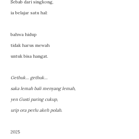
Sebab dari singkong,
ia belajar satu hal:
bahwa hidup
tidak harus mewah
untuk bisa hangat.
Gethuk… gethuk…
saka lemah bali menyang lemah,
yen Gusti paring cukup,
urip ora perlu akeh polah.
2025