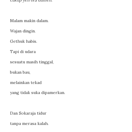
cukup yen ora dumeh.
Malam makin dalam.
Wajan dingin.
Gethuk habis.
Tapi di udara
sesuatu masih tinggal,
bukan bau,
melainkan tekad
yang tidak suka dipamerkan.
Dan Sokaraja tidur
tanpa merasa kalah.