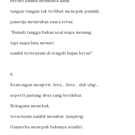
berlari sambil membawa daun,
tangan-tangan tak terlihat menepuk pundak,
palawija menirukan suara tetua:
“Rumah tangga bukan soal siapa menang,
tapi siapa bisa menari
sambil tersenyum di tengah hujan beras!”
6.
Kentongan menjerit,
bres… bres… duk-dug…
seperti jantung desa yang berdebar,
Rekaguna menekuk,
tersenyum sambil menabur
tumpeng
,
Gunareka menepuk bahunya sendiri: