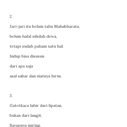
2.
Jari-jari itu belum tahu Mahabharata,
belum hafal silsilah dewa,
tetapi sudah paham satu hal:
hidup bisa disusun
dari apa saja
asal sabar dan niatnya lurus.
3.
Gatotkaca lahir dari lipatan,
bukan dari langit.
Sayapnya miring,