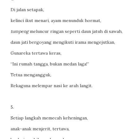
Di jalan setapak,
kelinci ikut menari, ayam menunduk hormat,
tumpeng
meluncur ringan seperti daun jatuh di sawah,
daun jati bergoyang mengikuti irama mengejutkan,
Gunareka tertawa keras,
“Ini rumah tangga, bukan medan laga!”
Tetua mengangguk,
Rekaguna melempar nasi ke arah langit.
5.
Setiap langkah memecah keheningan,
anak-anak menjerit, tertawa,