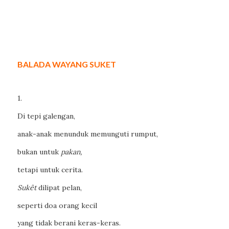
BALADA WAYANG SUKET
1.
Di tepi galengan,
anak-anak menunduk memunguti rumput,
bukan untuk
pakan,
tetapi untuk cerita.
Sukêt
dilipat pelan,
seperti doa orang kecil
yang tidak berani keras-keras.