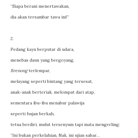
“Siapa berani menertawakan,
dia akan tersambar tawa ini!”
2.
Pedang kayu berputar di udara,
menebas daun yang bergoyang,
Brenong
terlempar,
melayang seperti bintang yang tersesat,
anak-anak berteriak, melompat dari atap,
sementara ibu-ibu menabur palawija
seperti hujan berkah,
tetua berdiri, mulut tersenyum tapi mata mengerling:
“Ini bukan perkelahian, Nak, ini ujian sabar…