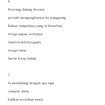
6.
Seorang dalang dewasa
pernah mengangkatnya ke panggung.
Bukan rumputnya yang ia besarkan,
tetapi napas ceritanya.
Sukêt
boleh berganti,
tetapi tutur
harus tetap hidup.
7.
Ia mendalang dengan apa saja:
rumput, daun,
bahkan serpihan sunyi.