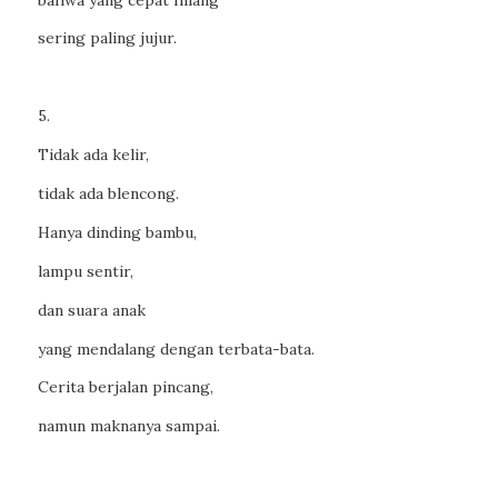
sering paling jujur.
5.
Tidak ada kelir,
tidak ada blencong.
Hanya dinding bambu,
lampu sentir,
dan suara anak
yang mendalang dengan terbata-bata.
Cerita berjalan pincang,
namun maknanya sampai.