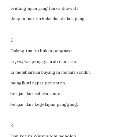
tentang ujian yang harus dilewati
dengan hati terbuka dan dada lapang.
7.
Dalang tua itu bukan penguasa,
ia
pangon
, penjaga arah dan rasa.
Ia membiarkan bayangan menari sendiri,
mengikuti napas penonton,
belajar dari cahaya lampu,
belajar dari kegelapan panggung.
8.
Dan ketika Wisanggeni menoleh,