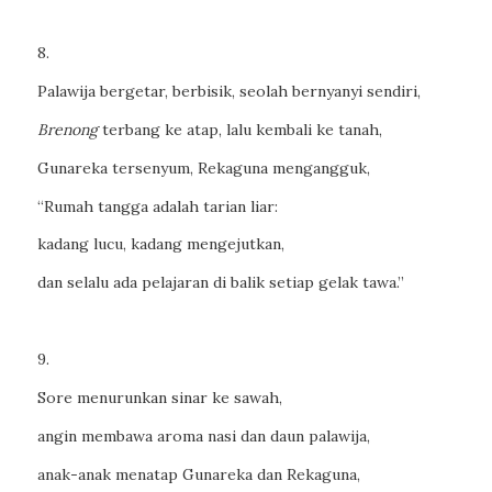
8.
Palawija bergetar, berbisik, seolah bernyanyi sendiri,
Brenong
terbang ke atap, lalu kembali ke tanah,
Gunareka tersenyum, Rekaguna mengangguk,
“Rumah tangga adalah tarian liar:
kadang lucu, kadang mengejutkan,
dan selalu ada pelajaran di balik setiap gelak tawa.”
9.
Sore menurunkan sinar ke sawah,
angin membawa aroma nasi dan daun palawija,
anak-anak menatap Gunareka dan Rekaguna,