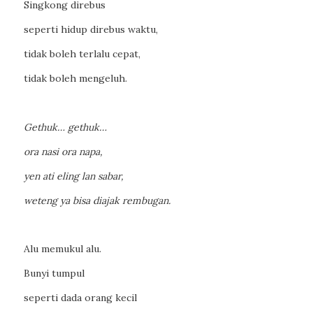
Singkong direbus
seperti hidup direbus waktu,
tidak boleh terlalu cepat,
tidak boleh mengeluh.
Gethuk… gethuk…
ora nasi ora napa,
yen ati eling lan sabar,
weteng ya bisa diajak rembugan.
Alu memukul alu.
Bunyi tumpul
seperti dada orang kecil