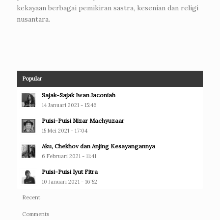
kekayaan berbagai pemikiran sastra, kesenian dan religi
nusantara.
Popular
Sajak-Sajak Iwan Jaconiah
14 Januari 2021 - 15:46
Puisi-Puisi Nizar Machyuzaar
15 Mei 2021 - 17:04
Aku, Chekhov dan Anjing Kesayangannya
6 Februari 2021 - 11:41
Puisi-Puisi Iyut Fitra
10 Januari 2021 - 16:52
Recent
Comments