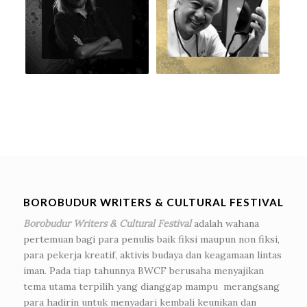
BOROBUDUR WRITERS & CULTURAL FESTIVAL
Borobudur Writers & Cultural Festival
adalah wahana
pertemuan bagi para penulis baik fiksi maupun non fiksi,
para pekerja kreatif, aktivis budaya dan keagamaan lintas
iman. Pada tiap tahunnya BWCF berusaha menyajikan
tema utama terpilih yang dianggap mampu merangsang
para hadirin untuk menyadari kembali keunikan dan