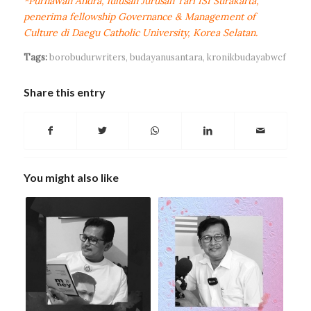
*Purnawan Andra, lulusan Jurusan Tari ISI Surakarta,
penerima fellowship Governance & Management of
Culture di Daegu Catholic University, Korea Selatan.
Tags:
borobudurwriters
,
budayanusantara
,
kronikbudayabwcf
Share this entry
You might also like