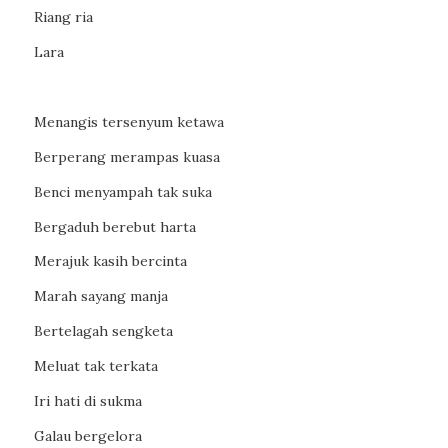
Riang ria
Lara
Menangis tersenyum ketawa
Berperang merampas kuasa
Benci menyampah tak suka
Bergaduh berebut harta
Merajuk kasih bercinta
Marah sayang manja
Bertelagah sengketa
Meluat tak terkata
Iri hati di sukma
Galau bergelora