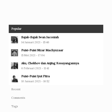
Popular
Sajak-Sajak Iwan Jaconiah
14 Januari 2021 - 15:46
Puisi-Puisi Nizar Machyuzaar
15 Mei 2021 - 17:04
Aku, Chekhov dan Anjing Kesayangannya
6 Februari 2021 - 11:41
Puisi-Puisi Iyut Fitra
10 Januari 2021 - 16:52
Recent
Comments
Tags