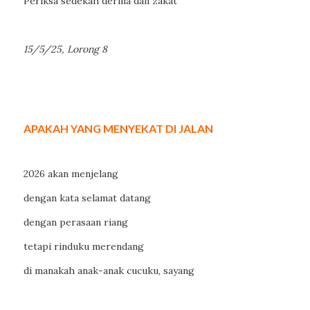
Periksa sedekah derma dan zakat
15/5/25, Lorong 8
APAKAH YANG MENYEKAT DI JALAN
2026 akan menjelang
dengan kata selamat datang
dengan perasaan riang
tetapi rinduku merendang
di manakah anak-anak cucuku, sayang