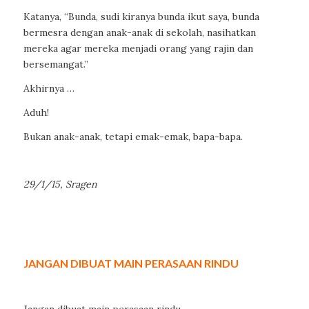
Katanya, “Bunda, sudi kiranya bunda ikut saya, bunda
bermesra dengan anak-anak di sekolah, nasihatkan
mereka agar mereka menjadi orang yang rajin dan
bersemangat.”
Akhirnya …
Aduh!
Bukan anak-anak, tetapi emak-emak, bapa-bapa.
29/1/15, Sragen
JANGAN DIBUAT MAIN PERASAAN RINDU
Jangan dibuat main perasaan rindu