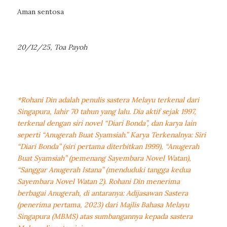
Aman sentosa
20/12/25, Toa Payoh
*Rohani Din adalah penulis sastera Melayu terkenal dari
Singapura, lahir 70 tahun yang lalu. Dia aktif sejak 1997,
terkenal dengan siri novel “Diari Bonda”, dan karya lain
seperti “Anugerah Buat Syamsiah.” Karya Terkenalnya: Siri
“Diari Bonda” (siri pertama diterbitkan 1999), “Anugerah
Buat Syamsiah” (pemenang Sayembara Novel Watan),
“Sanggar Anugerah Istana” (menduduki tangga kedua
Sayembara Novel Watan 2). Rohani Din menerima
berbagai Anugerah, di antaranya: Adijasawan Sastera
(penerima pertama, 2023) dari Majlis Bahasa Melayu
Singapura (MBMS) atas sumbangannya kepada sastera