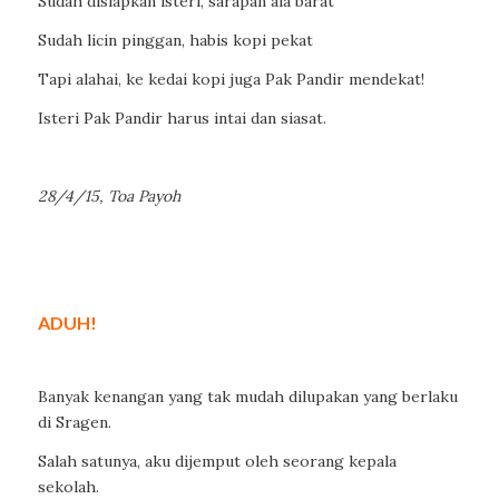
Sudah disiapkan isteri, sarapan ala barat
Sudah licin pinggan, habis kopi pekat
Tapi alahai, ke kedai kopi juga Pak Pandir mendekat!
Isteri Pak Pandir harus intai dan siasat.
28/4/15, Toa Payoh
ADUH!
Banyak kenangan yang tak mudah dilupakan yang berlaku
di Sragen.
Salah satunya, aku dijemput oleh seorang kepala
sekolah.