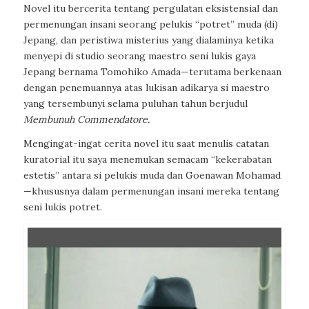
Novel itu bercerita tentang pergulatan eksistensial dan
permenungan insani seorang pelukis “potret” muda (di)
Jepang, dan peristiwa misterius yang dialaminya ketika
menyepi di studio seorang maestro seni lukis gaya
Jepang bernama Tomohiko Amada—terutama berkenaan
dengan penemuannya atas lukisan adikarya si maestro
yang tersembunyi selama puluhan tahun berjudul
Membunuh Commendatore.
Mengingat-ingat cerita novel itu saat menulis catatan
kuratorial itu saya menemukan semacam “kekerabatan
estetis” antara si pelukis muda dan Goenawan Mohamad
—khususnya dalam permenungan insani mereka tentang
seni lukis potret.