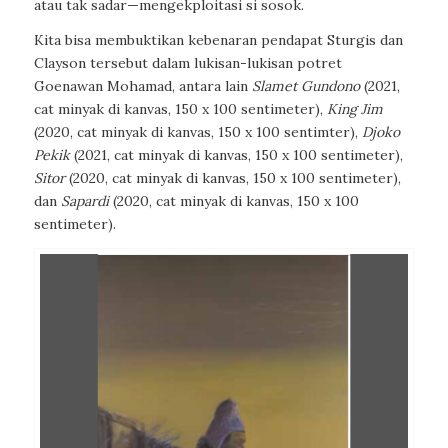
atau tak sadar—mengekploitasi si sosok.
Kita bisa membuktikan kebenaran pendapat Sturgis dan
Clayson tersebut dalam lukisan-lukisan potret
Goenawan Mohamad, antara lain
Slamet Gundono
(2021,
cat minyak di kanvas, 150 x 100 sentimeter),
King Jim
(2020, cat minyak di kanvas, 150 x 100 sentimter),
Djoko
Pekik
(2021, cat minyak di kanvas, 150 x 100 sentimeter),
Sitor
(2020, cat minyak di kanvas, 150 x 100 sentimeter),
dan
Sapardi
(2020, cat minyak di kanvas, 150 x 100
sentimeter).