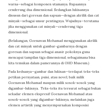
warna—sebagai komponen utamanya. Rupaannya
cenderung dua dimensional. Sedangkan lukisannya
disusun dari goresan dan sapuan—dengan akrilik dan cat
minyak—sebagai unsur pentingnya. Wujudnya—terutama
jika menggunakan cat minyak—cenderung tiga
dimensional.
(Belakangan, Goenawan Mohamad menggunakan akrilik
dan cat minyak untuk gambar-gambarnya dengan
goresan dan sapuan sebagai anasir pokoknya guna
mencapai tampilan tiga dimensional, sebagaimana bisa
kita temukan dalam pamerannya di OHD Museum.)
Pada keduanya—gambar dan lukisan—terdapat teks-teks
petikan pernyataan, puisi, atau novel, baik milik
Goenawan Mohamad maupun milik sosok-sosok yang
digambar-lukisnya. Teks-teks itu tersurat sebagai bukan
sekadar elemen ekspresif Goenawan Mohamad atau
sosok-sosok yang digambar-lukisnya, melainkan juga
elemen artistik yang menyempurnakan komposisi