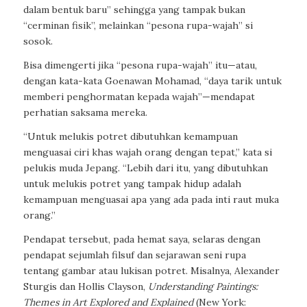
dalam bentuk baru” sehingga yang tampak bukan
“cerminan fisik”, melainkan “pesona rupa-wajah” si
sosok.
Bisa dimengerti jika “pesona rupa-wajah” itu—atau,
dengan kata-kata Goenawan Mohamad, “daya tarik untuk
memberi penghormatan kepada wajah”—mendapat
perhatian saksama mereka.
“Untuk melukis potret dibutuhkan kemampuan
menguasai ciri khas wajah orang dengan tepat,” kata si
pelukis muda Jepang. “Lebih dari itu, yang dibutuhkan
untuk melukis potret yang tampak hidup adalah
kemampuan menguasai apa yang ada pada inti raut muka
orang.”
Pendapat tersebut, pada hemat saya, selaras dengan
pendapat sejumlah filsuf dan sejarawan seni rupa
tentang gambar atau lukisan potret. Misalnya, Alexander
Sturgis dan Hollis Clayson,
Understanding Paintings:
Themes in Art Explored and Explained
(New York: