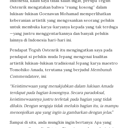
Indonesia, kalau saya tidak salah ingat, perupa Teguh
Ostenrik mengatakan bahwa “ruang kosong” dalam
lukisan-lukisan Goenawan Mohamad memperlihatkan
keberanian artistik yang mengesankan seorang pelukis
untuk membuka karya-karyanya kepada yang tak terduga
—yang justru menggentarkannya dan banyak pelukis
lainnya di Indonesia hari-hari ini.
Pendapat Teguh Ostenrik itu mengingatkan saya pada
pendapat si pelukis muda Jepang mengenai kualitas
artistik lukisan-lukisan tradisional Jepang karya maestro
Tomohiko Amada, terutama yang berjudul
Membunuh
Commendatore,
ini:
“Keistimewaan yang menakjubkan dalam lukisan Amada
terdapat pada bagian kosongnya. Secara paradoksal,
keistimewaannya justru terletak pada bagian yang tidak
dilukis. Dengan sengaja tidak melukis bagian itu, ia mampu
menonjolkan apa yang ingin ia gambarkan dengan jelas.”
Sampai di situ, anda mungkin ingin bertanya: Apa yang