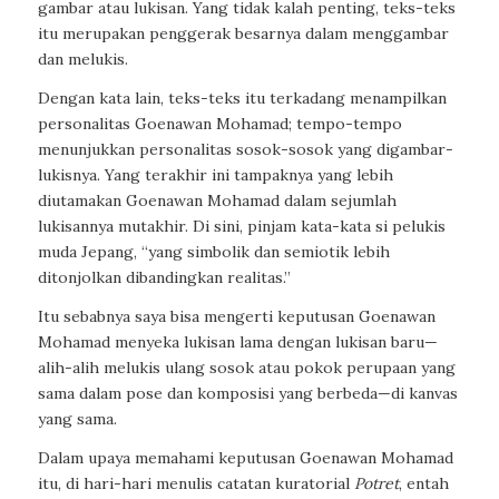
gambar atau lukisan. Yang tidak kalah penting, teks-teks
itu merupakan penggerak besarnya dalam menggambar
dan melukis.
Dengan kata lain, teks-teks itu terkadang menampilkan
personalitas Goenawan Mohamad; tempo-tempo
menunjukkan personalitas sosok-sosok yang digambar-
lukisnya. Yang terakhir ini tampaknya yang lebih
diutamakan Goenawan Mohamad dalam sejumlah
lukisannya mutakhir. Di sini, pinjam kata-kata si pelukis
muda Jepang, “yang simbolik dan semiotik lebih
ditonjolkan dibandingkan realitas.”
Itu sebabnya saya bisa mengerti keputusan Goenawan
Mohamad menyeka lukisan lama dengan lukisan baru—
alih-alih melukis ulang sosok atau pokok perupaan yang
sama dalam pose dan komposisi yang berbeda—di kanvas
yang sama.
Dalam upaya memahami keputusan Goenawan Mohamad
itu, di hari-hari menulis catatan kuratorial
Potret
, entah