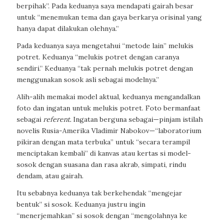
berpihak”. Pada keduanya saya mendapati gairah besar
untuk “menemukan tema dan gaya berkarya orisinal yang
hanya dapat dilakukan olehnya.”
Pada keduanya saya mengetahui “metode lain” melukis
potret. Keduanya “melukis potret dengan caranya
sendiri.” Keduanya “tak pernah melukis potret dengan
menggunakan sosok asli sebagai modelnya.”
Alih-alih memakai model aktual, keduanya mengandalkan
foto dan ingatan untuk melukis potret. Foto bermanfaat
sebagai
referent.
Ingatan berguna sebagai—pinjam istilah
novelis Rusia-Amerika Vladimir Nabokov—“laboratorium
pikiran dengan mata terbuka” untuk “secara terampil
menciptakan kembali” di kanvas atau kertas si model-
sosok dengan suasana dan rasa akrab, simpati, rindu
dendam, atau gairah.
Itu sebabnya keduanya tak berkehendak “mengejar
bentuk” si sosok. Keduanya justru ingin
“menerjemahkan” si sosok dengan “mengolahnya ke