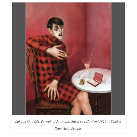
Lukisan Otto Dix, Portrait of Journalist Silvia von Harden (1926). (Sumber
Foto: Arsip Penulis)