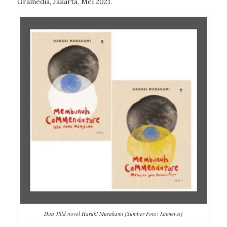
Gramedia, Jakarta, Mei 2021.
Dua Jilid novel Haruki Murakami [Sumber Foto: Istimewa]