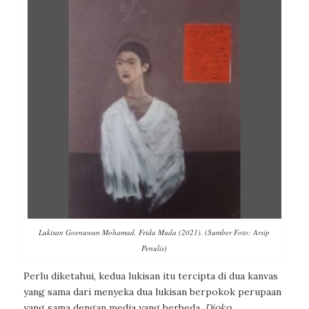
Lukisan Goenawan Mohamad, Frida Muda (2021). (Sumber Foto: Arsip
Penulis)
Perlu diketahui, kedua lukisan itu tercipta di dua kanvas
yang sama dari menyeka dua lukisan berpokok perupaan
yang sama dengan media yang berbeda.
Djoko