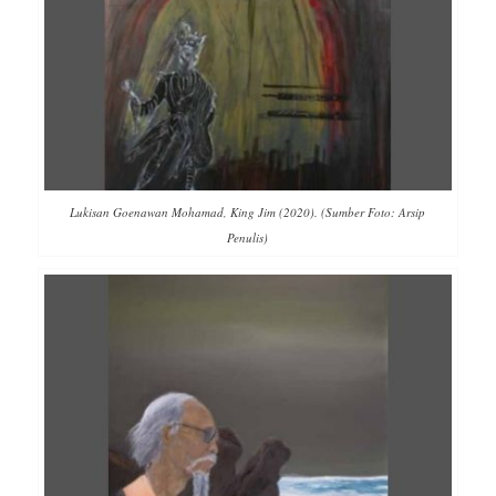
Lukisan Goenawan Mohamad, King Jim (2020). (Sumber Foto: Arsip
Penulis)