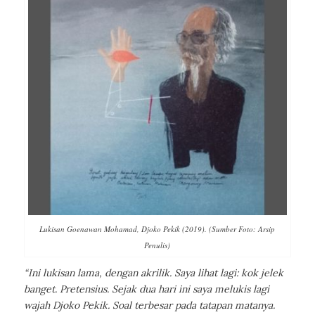
Lukisan Goenawan Mohamad, Djoko Pekik (2019). (Sumber Foto: Arsip
Penulis)
“Ini lukisan lama, dengan akrilik. Saya lihat lagi: kok jelek
banget. Pretensius. Sejak dua hari ini saya melukis lagi
wajah Djoko Pekik. Soal terbesar pada tatapan matanya.