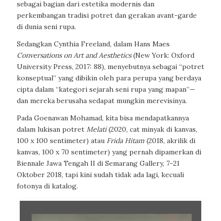
sebagai bagian dari estetika modernis dan
perkembangan tradisi potret dan gerakan avant-garde
di dunia seni rupa.
Sedangkan Cynthia Freeland, dalam Hans Maes
Conversations on Art and Aesthetics
(New York: Oxford
University Press, 2017: 88), menyebutnya sebagai “potret
konseptual” yang dibikin oleh para perupa yang berdaya
cipta dalam “kategori sejarah seni rupa yang mapan”—
dan mereka berusaha sedapat mungkin merevisinya.
Pada Goenawan Mohamad, kita bisa mendapatkannya
dalam lukisan potret
Melati
(2020, cat minyak di kanvas,
100 x 100 sentimeter) atau
Frida Hitam
(2018, akrilik di
kanvas, 100 x 70 sentimeter) yang pernah dipamerkan di
Biennale Jawa Tengah II di Semarang Gallery, 7-21
Oktober 2018, tapi kini sudah tidak ada lagi, kecuali
fotonya di katalog.