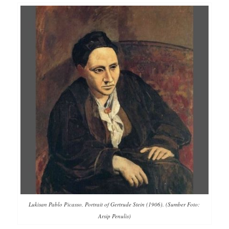
Lukisan Pablo Picasso, Portrait of Gertrude Stein (1906). (Sumber Foto:
Arsip Penulis)