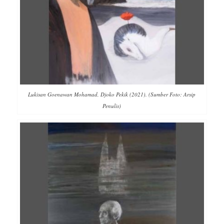
Lukisan Goenawan Mohamad, Djoko Pekik (2021). (Sumber Foto: Arsip
Penulis)