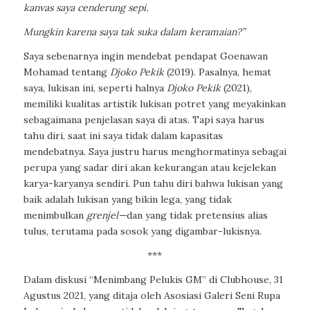
kanvas saya cenderung sepi.
Mungkin karena saya tak suka dalam keramaian?”
Saya sebenarnya ingin mendebat pendapat Goenawan
Mohamad tentang
Djoko Pekik
(2019). Pasalnya, hemat
saya, lukisan ini, seperti halnya
Djoko Pekik
(2021),
memiliki kualitas artistik lukisan potret yang meyakinkan
sebagaimana penjelasan saya di atas. Tapi saya harus
tahu diri, saat ini saya tidak dalam kapasitas
mendebatnya. Saya justru harus menghormatinya sebagai
perupa yang sadar diri akan kekurangan atau kejelekan
karya-karyanya sendiri. Pun tahu diri bahwa lukisan yang
baik adalah lukisan yang bikin lega, yang tidak
menimbulkan
grenjel—
dan yang tidak pretensius alias
tulus, terutama pada sosok yang digambar-lukisnya.
***
Dalam diskusi “Menimbang Pelukis GM” di Clubhouse, 31
Agustus 2021, yang ditaja oleh Asosiasi Galeri Seni Rupa