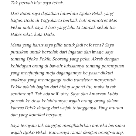
Tak pernah bisa saya tebak.
Dari Butet saya dapatkan foto-foto Djoko Pekik yang
bagus. Dodo di Yogyakarta berbaik hati memotret Mas
Pekik untuk saya 4 hari yang lalu. Ia tampak sekali tua.
Habis sakit, kata Dodo.
Mana yang harus saya pilih untuk jadi
referent
? Saya
putuskan untuk bertolak dari ingatan dan
image
saya
tentang Djoko Pekik. Seorang yang peka. Akrab dengan
kehidupan orang di bawah: lukisannya tentang perempuan
yang menjunjung meja dagangannya ke pasar diikuti
anaknya yang memegangi radio transistor menyentuh.
Pekik adalah bagian dari hidup seperti itu, maka ia tak
sentimentil. Tak ada
self-pity
. Saya dan Amarzan Lubis
pernah ke desa kelahirannya: wajah orang-orang dalam
kanvas Pekik datang dari wajah tetangganya. Yang muram
dan yang komikal berpaut.
Saya ternyata tak sanggup menghadirkan mereka bersama
wajah Djoko Pekik. Kanvasnya ramai dengan orang-orang,