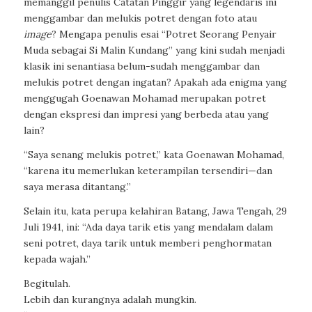
memanggil penulis Catatan Pinggir yang legendaris ini
menggambar dan melukis potret dengan foto atau
image
? Mengapa penulis esai “Potret Seorang Penyair
Muda sebagai Si Malin Kundang” yang kini sudah menjadi
klasik ini senantiasa belum-sudah menggambar dan
melukis potret dengan ingatan? Apakah ada enigma yang
menggugah Goenawan Mohamad merupakan potret
dengan ekspresi dan impresi yang berbeda atau yang
lain?
“Saya senang melukis potret,” kata Goenawan Mohamad,
“karena itu memerlukan keterampilan tersendiri—dan
saya merasa ditantang.”
Selain itu, kata perupa kelahiran Batang, Jawa Tengah, 29
Juli 1941, ini: “Ada daya tarik etis yang mendalam dalam
seni potret, daya tarik untuk memberi penghormatan
kepada wajah.”
Begitulah.
Lebih dan kurangnya adalah mungkin.