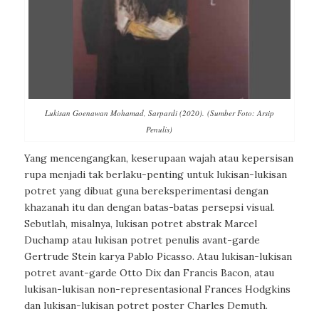
Lukisan Goenawan Mohamad, Sarpardi (2020). (Sumber Foto: Arsip
Penulis)
Yang mencengangkan, keserupaan wajah atau kepersisan
rupa menjadi tak berlaku-penting untuk lukisan-lukisan
potret yang dibuat guna bereksperimentasi dengan
khazanah itu dan dengan batas-batas persepsi visual.
Sebutlah, misalnya, lukisan potret abstrak Marcel
Duchamp atau lukisan potret penulis avant-garde
Gertrude Stein karya Pablo Picasso. Atau lukisan-lukisan
potret avant-garde Otto Dix dan Francis Bacon, atau
lukisan-lukisan non-representasional Frances Hodgkins
dan lukisan-lukisan potret poster Charles Demuth.