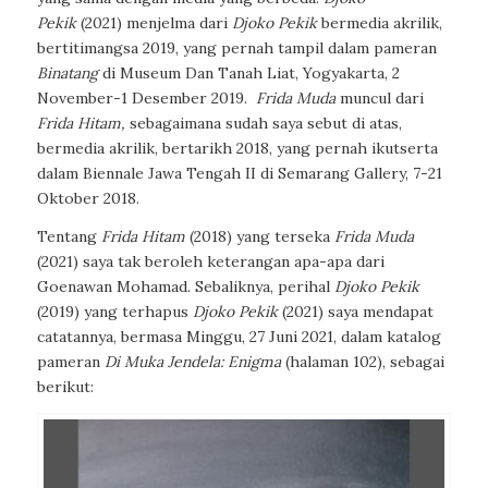
Pekik
(2021)
menjelma dari
Djoko Pekik
bermedia akrilik,
bertitimangsa 2019, yang pernah tampil dalam pameran
Binatang
di Museum Dan Tanah Liat, Yogyakarta, 2
November-1 Desember 2019.
Frida Muda
muncul dari
Frida Hitam,
sebagaimana sudah saya sebut di atas,
bermedia akrilik, bertarikh 2018, yang pernah ikutserta
dalam Biennale Jawa Tengah II di Semarang Gallery, 7-21
Oktober 2018.
Tentang
Frida Hitam
(2018) yang terseka
Frida Muda
(2021) saya tak beroleh keterangan apa-apa dari
Goenawan Mohamad. Sebaliknya, perihal
Djoko Pekik
(2019) yang terhapus
Djoko Pekik
(2021) saya mendapat
catatannya, bermasa Minggu, 27 Juni 2021, dalam katalog
pameran
Di Muka Jendela: Enigma
(halaman 102), sebagai
berikut: