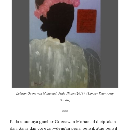
Lukisan Goenawan Mohamad, Frida Hitam (2018). (Sumber Foto: Arsip
Penulis)
***
Pada umumnya gambar Goenawan Mohamad diciptakan
dari garis dan coretan—dengan pena, pensil, atau pensil