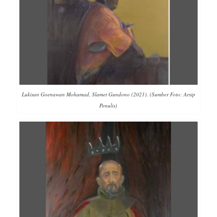
Lukisan Goenawan Mohamad, Slamet Gundono (2021). (Sumber Foto: Arsip
Penulis)