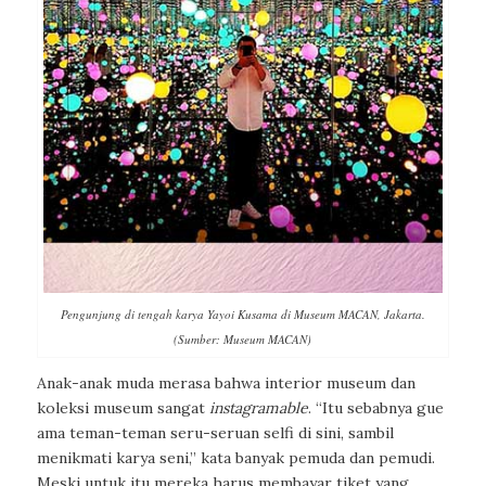
Pengunjung di tengah karya Yayoi Kusama di Museum MACAN, Jakarta.
(Sumber: Museum MACAN)
Anak-anak muda merasa bahwa interior museum dan
koleksi museum sangat
instagramable
. “Itu sebabnya gue
ama teman-teman seru-seruan selfi di sini, sambil
menikmati karya seni,” kata banyak pemuda dan pemudi.
Meski untuk itu mereka harus membayar tiket yang