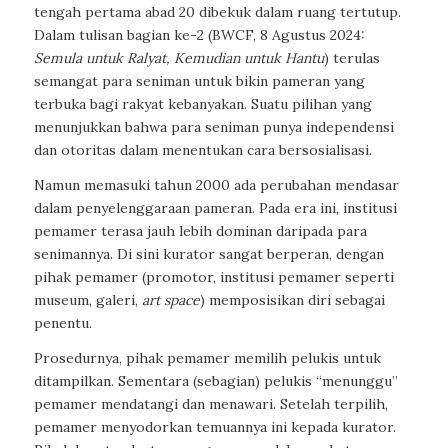
tengah pertama abad 20 dibekuk dalam ruang tertutup.
Dalam tulisan bagian ke-2 (BWCF, 8 Agustus 2024:
Semula untuk Ralyat, Kemudian untuk Hantu
) terulas
semangat para seniman untuk bikin pameran yang
terbuka bagi rakyat kebanyakan. Suatu pilihan yang
menunjukkan bahwa para seniman punya independensi
dan otoritas dalam menentukan cara bersosialisasi.
Namun memasuki tahun 2000 ada perubahan mendasar
dalam penyelenggaraan pameran. Pada era ini, institusi
pemamer terasa jauh lebih dominan daripada para
senimannya. Di sini kurator sangat berperan, dengan
pihak pemamer (promotor, institusi pemamer seperti
museum, galeri,
art space
) memposisikan diri sebagai
penentu.
Prosedurnya, pihak pemamer memilih pelukis untuk
ditampilkan. Sementara (sebagian) pelukis “menunggu”
pemamer mendatangi dan menawari. Setelah terpilih,
pemamer menyodorkan temuannya ini kepada kurator.