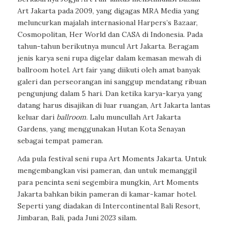
Art Jakarta pada 2009, yang digagas MRA Media yang
meluncurkan majalah internasional Harpers’s Bazaar,
Cosmopolitan, Her World dan CASA di Indonesia. Pada
tahun-tahun berikutnya muncul Art Jakarta. Beragam
jenis karya seni rupa digelar dalam kemasan mewah di
ballroom hotel.
Art fair
yang diikuti oleh amat banyak
galeri dan perseorangan ini sanggup mendatang ribuan
pengunjung dalam 5 hari. Dan ketika karya-karya yang
datang harus disajikan di luar ruangan, Art Jakarta lantas
keluar dari
ballroom
. Lalu muncullah Art Jakarta
Gardens, yang menggunakan Hutan Kota Senayan
sebagai tempat pameran.
Ada pula festival seni rupa Art Moments Jakarta. Untuk
mengembangkan visi pameran, dan untuk memanggil
para pencinta seni segembira mungkin, Art Moments
Jakarta bahkan bikin pameran di kamar-kamar hotel.
Seperti yang diadakan di Intercontinental Bali Resort,
Jimbaran, Bali, pada Juni 2023 silam.