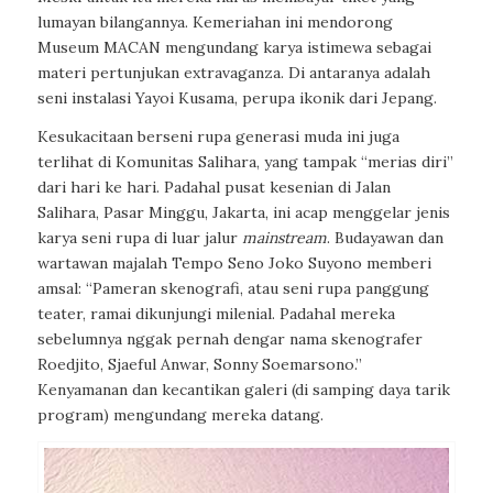
lumayan bilangannya. Kemeriahan ini mendorong
Museum MACAN mengundang karya istimewa sebagai
materi pertunjukan extravaganza. Di antaranya adalah
seni instalasi Yayoi Kusama, perupa ikonik dari Jepang.
Kesukacitaan berseni rupa generasi muda ini juga
terlihat di Komunitas Salihara, yang tampak “merias diri”
dari hari ke hari. Padahal pusat kesenian di Jalan
Salihara, Pasar Minggu, Jakarta, ini acap menggelar jenis
karya seni rupa di luar jalur
mainstream
. Budayawan dan
wartawan majalah Tempo Seno Joko Suyono memberi
amsal: “Pameran skenografi, atau seni rupa panggung
teater, ramai dikunjungi milenial. Padahal mereka
sebelumnya nggak pernah dengar nama skenografer
Roedjito, Sjaeful Anwar, Sonny Soemarsono.”
Kenyamanan dan kecantikan galeri (di samping daya tarik
program) mengundang mereka datang.