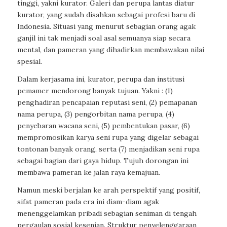
tinggi, yakni kurator. Galeri dan perupa lantas diatur
kurator, yang sudah disahkan sebagai profesi baru di
Indonesia. Situasi yang menurut sebagian orang agak
ganjil ini tak menjadi soal asal semuanya siap secara
mental, dan pameran yang dihadirkan membawakan nilai
spesial.
Dalam kerjasama ini, kurator, perupa dan institusi
pemamer mendorong banyak tujuan. Yakni : (1)
penghadiran pencapaian reputasi seni, (2) pemapanan
nama perupa, (3) pengorbitan nama perupa, (4)
penyebaran wacana seni, (5) pembentukan pasar, (6)
mempromosikan karya seni rupa yang digelar sebagai
tontonan banyak orang, serta (7) menjadikan seni rupa
sebagai bagian dari gaya hidup. Tujuh dorongan ini
membawa pameran ke jalan raya kemajuan.
Namun meski berjalan ke arah perspektif yang positif,
sifat pameran pada era ini diam-diam agak
menenggelamkan pribadi sebagian seniman di tengah
pergaulan sosial kesenian. Struktur penyelenggaraan