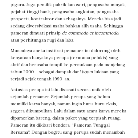
pigura. Juga pemilik pabrik karoseri, pengusaha minyak,
pejabat tinggi bank, pengusaha angkutan, pengusaha
properti, kontraktor dan sebagainya. Mereka bisa jadi
sedang diversivikasi usaha bahkan alih usaha. Sehingga
pameran dimuati prinsip
de commodo et incommodo
,
atau perhitungan rugi dan laba.
Munculnya aneka institusi pemamer ini didorong oleh
kenyataan banyaknya perupa (terutama pelukis) yang
aktif dan berusaha tampil ke permukaan pada menjelang
tahun 2000 – sebagai dampak dar
i boom
lukisan yang
terjadi sejak tengah 1990-an.
Antusias perupa ini lalu disiasati secara unik oleh
sejumlah pemamer. Sejumlah perupa yang belum
memiliki karya banyak, namun ingin buru-buru eksis,
segera dikumpulkan. Lalu dalam satu acara karya mereka
dipamerkan bareng, dalam paket yang terpisah ruang.
Pameran itu dikibari bendera: “Pameran Tunggal
Bersama”. Dengan begitu sang perupa sudah menambah