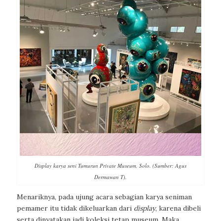
Display karya seni Tumurun Private Museum, Solo. (Sumber: Agus
Dermawan T).
Menariknya, pada ujung acara sebagian karya seniman
pemamer itu tidak dikeluarkan dari
display
, karena dibeli
serta dinyatakan jadi koleksi tetap museum. Maka