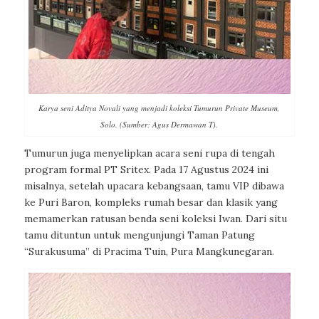
Karya seni Aditya Novali yang menjadi koleksi Tumurun Private Museum,
Solo. (Sumber: Agus Dermawan T).
Tumurun juga menyelipkan acara seni rupa di tengah
program formal PT Sritex. Pada 17 Agustus 2024 ini
misalnya, setelah upacara kebangsaan, tamu VIP dibawa
ke Puri Baron, kompleks rumah besar dan klasik yang
memamerkan ratusan benda seni koleksi Iwan. Dari situ
tamu dituntun untuk mengunjungi Taman Patung
“Surakusuma” di Pracima Tuin, Pura Mangkunegaran.