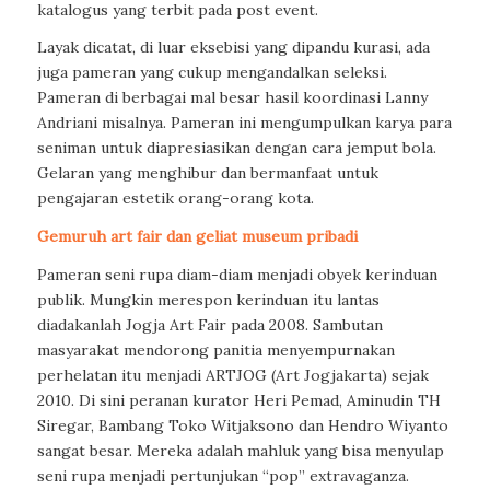
katalogus yang terbit pada
post event
.
Layak dicatat, di luar eksebisi yang dipandu kurasi, ada
juga pameran yang cukup mengandalkan seleksi.
Pameran di berbagai mal besar hasil koordinasi Lanny
Andriani misalnya. Pameran ini mengumpulkan karya para
seniman untuk diapresiasikan dengan cara jemput bola.
Gelaran yang menghibur dan bermanfaat untuk
pengajaran estetik orang-orang kota.
Gemuruh art fair dan
geliat museum pribadi
Pameran seni rupa diam-diam menjadi obyek kerinduan
publik. Mungkin merespon kerinduan itu lantas
diadakanlah Jogja Art Fair pada 2008. Sambutan
masyarakat mendorong panitia menyempurnakan
perhelatan itu menjadi ARTJOG (Art Jogjakarta) sejak
2010. Di sini peranan kurator Heri Pemad, Aminudin TH
Siregar, Bambang Toko Witjaksono dan Hendro Wiyanto
sangat besar. Mereka adalah mahluk yang bisa menyulap
seni rupa menjadi pertunjukan “pop” extravaganza.