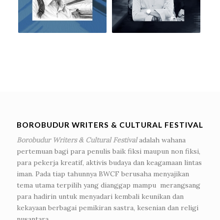
BOROBUDUR WRITERS & CULTURAL FESTIVAL
Borobudur Writers & Cultural Festival
adalah wahana
pertemuan bagi para penulis baik fiksi maupun non fiksi,
para pekerja kreatif, aktivis budaya dan keagamaan lintas
iman. Pada tiap tahunnya BWCF berusaha menyajikan
tema utama terpilih yang dianggap mampu merangsang
para hadirin untuk menyadari kembali keunikan dan
kekayaan berbagai pemikiran sastra, kesenian dan religi
nusantara.