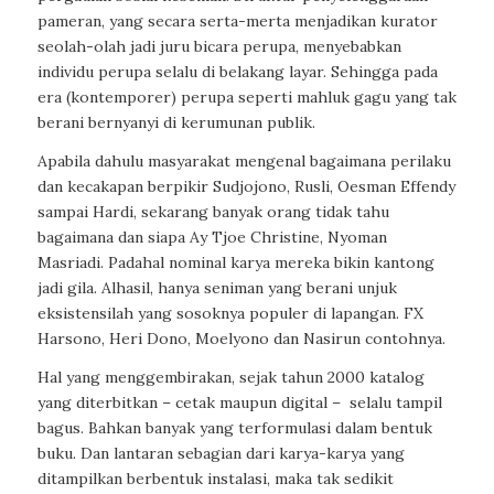
pameran, yang secara serta-merta menjadikan kurator
seolah-olah jadi juru bicara perupa, menyebabkan
individu perupa selalu di belakang layar. Sehingga pada
era (kontemporer) perupa seperti mahluk gagu yang tak
berani bernyanyi di kerumunan publik.
Apabila dahulu masyarakat mengenal bagaimana perilaku
dan kecakapan berpikir Sudjojono, Rusli, Oesman Effendy
sampai Hardi, sekarang banyak orang tidak tahu
bagaimana dan siapa Ay Tjoe Christine, Nyoman
Masriadi. Padahal nominal karya mereka bikin kantong
jadi gila. Alhasil, hanya seniman yang berani unjuk
eksistensilah yang sosoknya populer di lapangan. FX
Harsono, Heri Dono, Moelyono dan Nasirun contohnya.
Hal yang menggembirakan, sejak tahun 2000 katalog
yang diterbitkan – cetak maupun digital –
selalu tampil
bagus. Bahkan banyak yang terformulasi dalam bentuk
buku. Dan lantaran sebagian dari karya-karya yang
ditampilkan berbentuk instalasi, maka tak sedikit