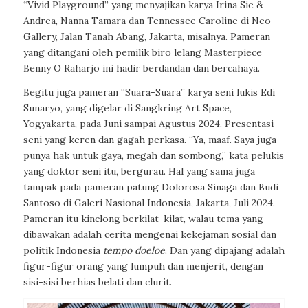
“Vivid Playground” yang menyajikan karya Irina Sie &
Andrea, Nanna Tamara dan Tennessee Caroline di Neo
Gallery, Jalan Tanah Abang, Jakarta, misalnya. Pameran
yang ditangani oleh pemilik biro lelang Masterpiece
Benny O Raharjo ini hadir berdandan dan bercahaya.
Begitu juga pameran “Suara-Suara” karya seni lukis Edi
Sunaryo, yang digelar di Sangkring Art Space,
Yogyakarta, pada Juni sampai Agustus 2024. Presentasi
seni yang keren dan gagah perkasa. “Ya, maaf. Saya juga
punya hak untuk gaya, megah dan sombong,” kata pelukis
yang doktor seni itu, bergurau. Hal yang sama juga
tampak pada pameran patung Dolorosa Sinaga dan Budi
Santoso di Galeri Nasional Indonesia, Jakarta, Juli 2024.
Pameran itu kinclong berkilat-kilat, walau tema yang
dibawakan adalah cerita mengenai kekejaman sosial dan
politik Indonesia
tempo doeloe
. Dan yang dipajang adalah
figur-figur orang yang lumpuh dan menjerit, dengan
sisi-sisi berhias belati dan clurit.