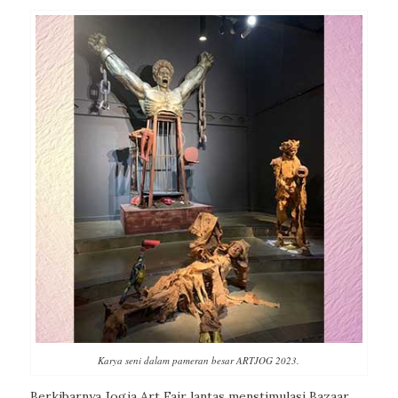
Karya seni dalam pameran besar ARTJOG 2023.
Berkibarnya Jogja Art Fair lantas menstimulasi Bazaar