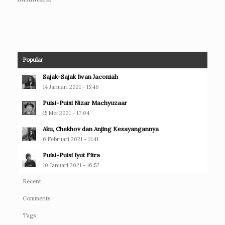
Popular
Sajak-Sajak Iwan Jaconiah
14 Januari 2021 - 15:46
Puisi-Puisi Nizar Machyuzaar
15 Mei 2021 - 17:04
Aku, Chekhov dan Anjing Kesayangannya
6 Februari 2021 - 11:41
Puisi-Puisi Iyut Fitra
10 Januari 2021 - 16:52
Recent
Comments
Tags