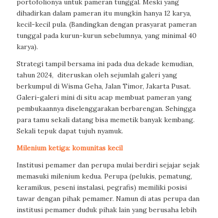
portofolionya untuk pameran tunggal. Meski yang
dihadirkan dalam pameran itu mungkin hanya 12 karya,
kecil-kecil pula. (Bandingkan dengan prasyarat pameran
tunggal pada kurun-kurun sebelumnya, yang minimal 40
karya).
Strategi tampil bersama ini pada dua dekade kemudian,
tahun 2024,
diteruskan oleh sejumlah galeri yang
berkumpul di Wisma Geha, Jalan Timor, Jakarta Pusat.
Galeri-galeri mini di situ acap membuat pameran yang
pembukaannya diselenggarakan berbarengan. Sehingga
para tamu sekali datang bisa memetik banyak kembang.
Sekali tepuk dapat tujuh nyamuk.
Milenium ketiga:
komunitas kecil
Institusi pemamer dan perupa mulai berdiri sejajar sejak
memasuki milenium kedua. Perupa (pelukis, pematung,
keramikus, peseni instalasi, pegrafis) memiliki posisi
tawar dengan pihak pemamer. Namun di atas perupa dan
institusi pemamer duduk pihak lain yang berusaha lebih