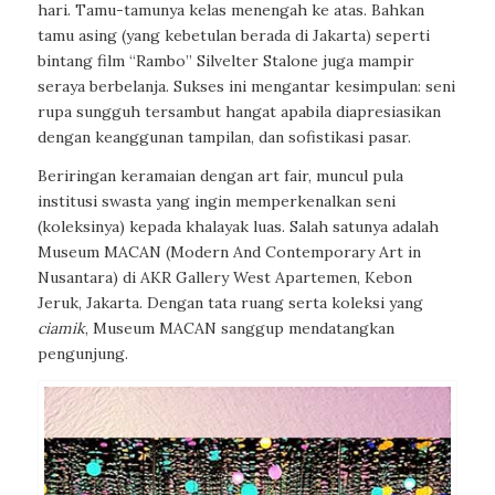
hari. Tamu-tamunya kelas menengah ke atas. Bahkan
tamu asing (yang kebetulan berada di Jakarta) seperti
bintang film “Rambo” Silvelter Stalone juga mampir
seraya berbelanja. Sukses ini mengantar kesimpulan: seni
rupa sungguh tersambut hangat apabila diapresiasikan
dengan keanggunan tampilan, dan sofistikasi pasar.
Beriringan keramaian dengan
art fair
, muncul pula
institusi swasta yang ingin memperkenalkan seni
(koleksinya) kepada khalayak luas. Salah satunya adalah
Museum MACAN (Modern And Contemporary Art in
Nusantara) di AKR Gallery West Apartemen, Kebon
Jeruk, Jakarta. Dengan tata ruang serta koleksi yang
ciamik
, Museum MACAN sanggup mendatangkan
pengunjung.