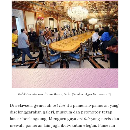
Koleksi benda seni di Puri Baron, Solo. (Sumber: Agus Dermawan T).
Di sela-sela gemuruh
art fair
itu pameran-pameran yang
diselenggarakan galeri, museum dan promotor tetap
lancar berlangsung. Mengacu gaya
art fair
yang necis dan
mewah, pameran lain juga ikut-ikutan elegan. Pameran