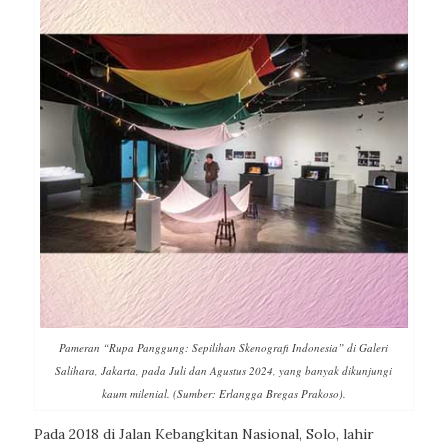
Pameran “Rupa Panggung: Sepilihan Skenografi Indonesia” di Galeri
Salihara, Jakarta, pada Juli dan Agustus 2024, yang banyak dikunjungi
kaum milenial. (Sumber: Erlangga Bregas Prakoso).
Pada 2018 di Jalan Kebangkitan Nasional, Solo, lahir