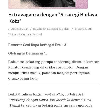
Extravaganza dengan “Strategi Budaya
Kota”
/
/
17 Agustus 2024
in
Sahabat Museum & Galeri
by
Borobudur
Writers & Cultural Festival
Pameran Seni Rupa Berbagai Era – 3
Oleh Agus Dermawan T.
Pada masa sekarang perupa cenderung dituntun kurator.
Kurator cenderung dikoridori promotor. Dengan
menjual tiket masuk, pameran menjadi pertunjukan
orang-orang kota.
DALAM tulisan bagian ke-1 (BWCF, 30 Juli 2024:
Kunstkring dengan Dansa, Era Merdeka dengan Tuna
Wisma
) terceritakan betapa pameran seni rupa pada