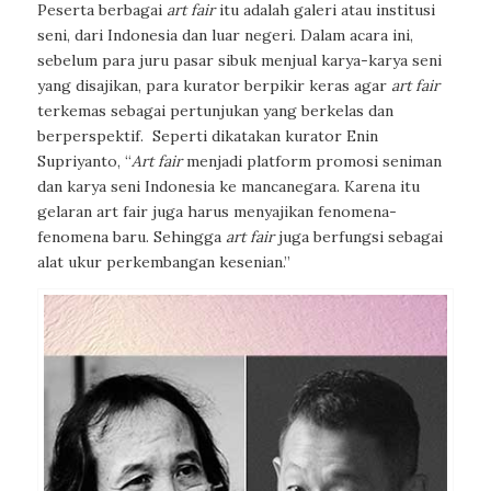
Peserta berbagai
art fair
itu adalah galeri atau institusi
seni, dari Indonesia dan luar negeri. Dalam acara ini,
sebelum para juru pasar sibuk menjual karya-karya seni
yang disajikan, para kurator berpikir keras agar
art fair
terkemas sebagai pertunjukan yang berkelas dan
berperspektif.
Seperti dikatakan kurator Enin
Supriyanto, “
Art fair
menjadi platform promosi seniman
dan karya seni Indonesia ke mancanegara. Karena itu
gelaran
art fair
juga harus menyajikan fenomena-
fenomena baru. Sehingga
art fair
juga berfungsi sebagai
alat ukur perkembangan kesenian.”