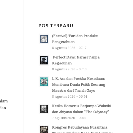
POS TERBARU
(Festival) Tari dan Produksi
Pengetahuan
8 Agustus 2026 - 07:17
Perfect Days: Narasi Tanpa
Kegaduhan
8 Agustus 2026 - 07:10
L.K. Ara dan Poetika Kesetiaan:
Membaca Dunia Puitik Seorang
Maestro dari Tanah Gayo
8 Agustus 2026 - 06:54
alam
Ketika Homerus Berjumpa Walmiki
dan
dan Abiyasa dalam “The Odyssey”
7 Agustus 2026 - 13:00
Kongres Kebudayaan Nusantara