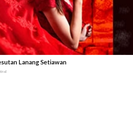
esutan Lanang Setiawan
tival