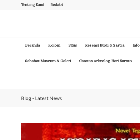
Tentang Kami
Redaksi
Beranda
Kolom
Situs
Resensi Buku & Sastra
Info
Sahabat Museum & Galeri
Catatan Arkeolog Hari Suroto
Blog - Latest News