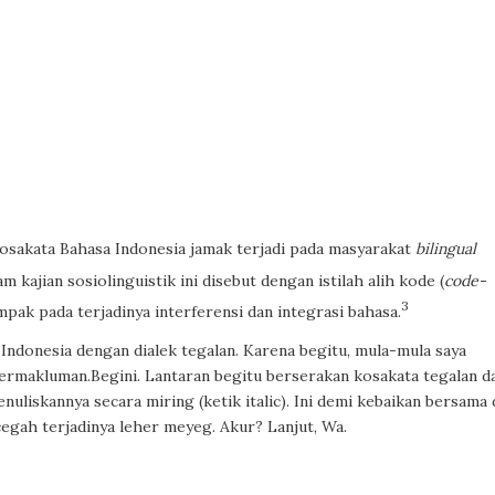
sakata Bahasa Indonesia jamak terjadi pada masyarakat
bilingual
m kajian sosiolinguistik ini disebut dengan istilah alih kode (
code-
3
ampak pada terjadinya interferensi dan integrasi bahasa.
ndonesia dengan dialek tegalan. Karena begitu, mula-mula saya
rmakluman.Begini. Lantaran begitu berserakan kosakata tegalan d
nuliskannya secara miring (ketik italic). Ini demi kebaikan bersama 
egah terjadinya leher meyeg. Akur? Lanjut, Wa.