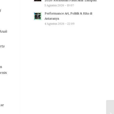
2026: Kerinduan Pada Akar Lampau
5 Agustus 2026 - 19:07
d
Performance Art, Politik & Kita di
Antaranya
4 Agustus 2026 - 22:09
Anak
rta
an
enis
tar