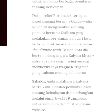
untuk lalu lintas berbagai pemikiran
tentang kehidupan.
Dalam relief Borobudur terdapat
panel panjang bernama Gandawyuha.
Relief itu mengisahkan seorang
pemuda bernama Sudhana yang
melakukan perjalanan jauh dari kota
ke kota untuk mencapai pemahaman
the ultimate truth
. Di tiap kota dia
bertemu dengan para Kalyana Mitra –
sahabat sejati yang masing-masing
memberikannya fragmen-fragmen
pengetahuan tentang kebenaran.
Sahabat, Anda adalah para Kalyana
Mitra kami. Tulislah pemikiran Anda
tentang kebudayaan dan sumbangkan
melalui email:
bwcf.66@gmail.com
untuk kami pilih dan muat ke dalam
website.