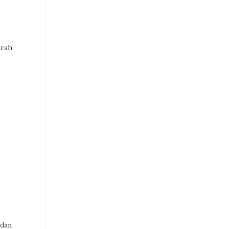
arah
 dan