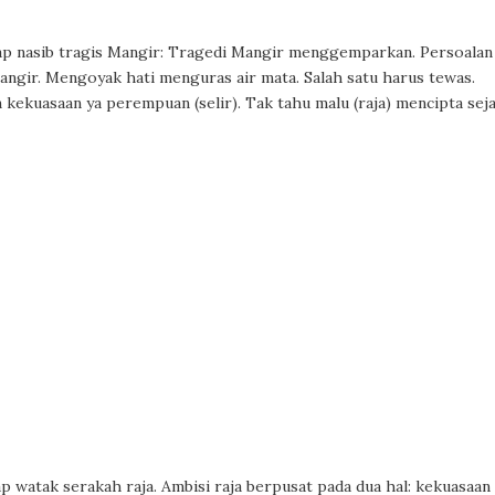
dap nasib tragis Mangir: Tragedi Mangir menggemparkan. Persoalan
ir. Mengoyak hati menguras air mata. Salah satu harus tewas.
 kekuasaan ya perempuan (selir). Tak tahu malu (raja) mencipta sej
watak serakah raja. Ambisi raja berpusat pada dua hal: kekuasaan