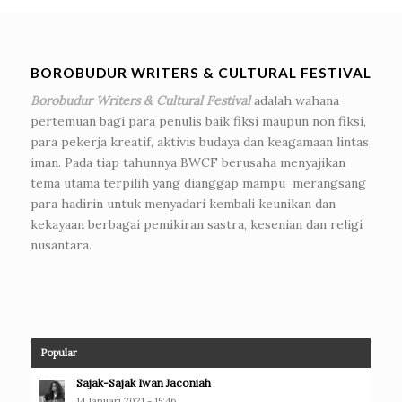
BOROBUDUR WRITERS & CULTURAL FESTIVAL
Borobudur Writers & Cultural Festival
adalah wahana
pertemuan bagi para penulis baik fiksi maupun non fiksi,
para pekerja kreatif, aktivis budaya dan keagamaan lintas
iman. Pada tiap tahunnya BWCF berusaha menyajikan
tema utama terpilih yang dianggap mampu merangsang
para hadirin untuk menyadari kembali keunikan dan
kekayaan berbagai pemikiran sastra, kesenian dan religi
nusantara.
Popular
Sajak-Sajak Iwan Jaconiah
14 Januari 2021 - 15:46