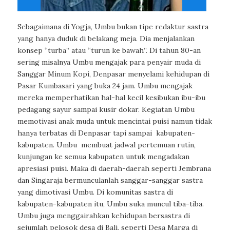
Sebagaimana di Yogja, Umbu bukan tipe redaktur sastra
yang hanya duduk di belakang meja. Dia menjalankan
konsep “turba” atau “turun ke bawah”. Di tahun 80-an
sering misalnya Umbu mengajak para penyair muda di
Sanggar Minum Kopi, Denpasar menyelami kehidupan di
Pasar Kumbasari yang buka 24 jam. Umbu mengajak
mereka memperhatikan hal-hal kecil kesibukan ibu-ibu
pedagang sayur sampai kusir dokar. Kegiatan Umbu
memotivasi anak muda untuk mencintai puisi namun tidak
hanya terbatas di Denpasar tapi sampai kabupaten-
kabupaten. Umbu membuat jadwal pertemuan rutin,
kunjungan ke semua kabupaten untuk mengadakan
apresiasi puisi. Maka di daerah-daerah seperti Jembrana
dan Singaraja bermunculanlah sanggar-sanggar sastra
yang dimotivasi Umbu. Di komunitas sastra di
kabupaten-kabupaten itu, Umbu suka muncul tiba-tiba.
Umbu juga menggairahkan kehidupan bersastra di
sejumlah pelosok desa di Bali, seperti Desa Marga di