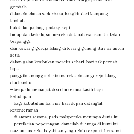
gembala
dalam dandanan sederhana, bangkit dari kampung,
lembah
bukit dan padang-padang sepi
hidup dan kehidupan mereka di tanah warisan itu, telah
terpanggil
dan lonceng gereja lalang di lereng gunung itu menuntun
setia
dalam galau kesibukan mereka sehari-hari tak pernah
lupa
panggilan minggu: di sini mereka, dalam gereja lalang
dan bambu
—berpadu memanjat doa dan terima kasih bagi
kehidupan
—bagi kebutuhan hari ini, hari depan datanglah
ketenteraman
—di antara sesama, pada malapetaka menimpa dunia ini
—pertikaian peperangan, damailah di surga di bumi ini:
mazmur mereka keyakinan yang telah terpatri, bersemi,