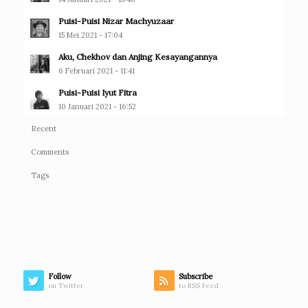
Puisi-Puisi Nizar Machyuzaar
15 Mei 2021 - 17:04
Aku, Chekhov dan Anjing Kesayangannya
6 Februari 2021 - 11:41
Puisi-Puisi Iyut Fitra
10 Januari 2021 - 16:52
Recent
Comments
Tags
Follow
Subscribe
on Twitter
to RSS Feed