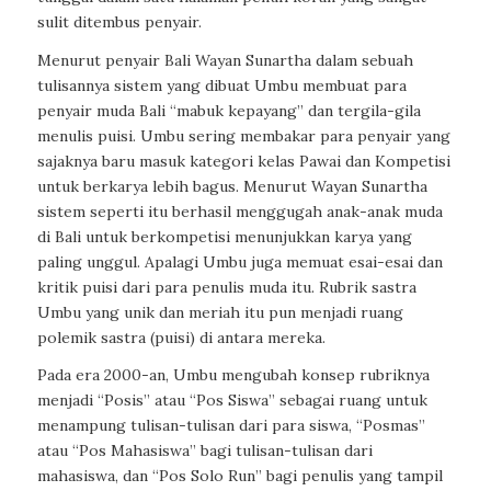
sulit ditembus penyair.
Menurut penyair Bali Wayan Sunartha dalam sebuah
tulisannya sistem yang dibuat Umbu membuat para
penyair muda Bali “mabuk kepayang” dan tergila-gila
menulis puisi. Umbu sering membakar para penyair yang
sajaknya baru masuk kategori kelas Pawai dan Kompetisi
untuk berkarya lebih bagus. Menurut Wayan Sunartha
sistem seperti itu berhasil menggugah anak-anak muda
di Bali untuk berkompetisi menunjukkan karya yang
paling unggul. Apalagi Umbu juga memuat esai-esai dan
kritik puisi dari para penulis muda itu. Rubrik sastra
Umbu yang unik dan meriah itu pun menjadi ruang
polemik sastra (puisi) di antara mereka.
Pada era 2000-an, Umbu mengubah konsep rubriknya
menjadi “Posis” atau “Pos Siswa” sebagai ruang untuk
menampung tulisan-tulisan dari para siswa, “Posmas”
atau “Pos Mahasiswa” bagi tulisan-tulisan dari
mahasiswa, dan “Pos Solo Run” bagi penulis yang tampil