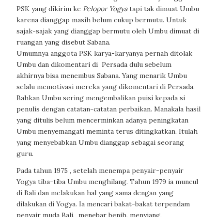
PSK yang dikirim ke
Pelopor Yogya
tapi tak dimuat Umbu
karena dianggap masih belum cukup bermutu. Untuk
sajak-sajak yang dianggap bermutu oleh Umbu dimuat di
ruangan yang disebut Sabana.
Umumnya anggota PSK karya-karyanya pernah ditolak
Umbu dan dikomentari di Persada dulu sebelum
akhirnya bisa menembus Sabana. Yang menarik Umbu
selalu memotivasi mereka yang dikomentari di Persada.
Bahkan Umbu sering mengembalikan puisi kepada si
penulis dengan catatan-catatan perbaikan. Manakala hasil
yang ditulis belum mencerminkan adanya peningkatan
Umbu menyemangati meminta terus ditingkatkan. Itulah
yang menyebabkan Umbu dianggap sebagai seorang
guru.
Pada tahun 1975 , setelah menempa penyair-penyair
Yogya tiba-tiba Umbu menghilang. Tahun 1979 ia muncul
di Bali dan melakukan hal yang sama dengan yang
dilakukan di Yogya. Ia mencari bakat-bakat terpendam
penyair muda Bali, menebar benih, menyiang,