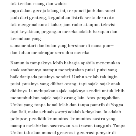
tak terikat ruang dan waktu
juga dalam gereja lalang ini, terpencil jauh dan sunyi
jauh dari genteng, kegaduhan listrik serta deru oto
tak mengenal surat kabar, jam radio ataupun televisi
tapi keyakinan, pegangan mereka adalah harapan dan
kerinduan yang
samamentari dan bulan yang bersinar di mana pun—
dan tuhan mendengar seru doa mereka
Namun ia tampaknya lebih bahagia apabila menemukan
anak asuhannya mampu menciptakan puisi-puisi yang
baik daripada puisinya sendiri. Umbu seolah tak ingin
puisi-puisinya yang dilihat orang, tapi sajak-sajak anak
didiknya. Ia melupakan sajak-sajaknya sendiri untuk lebih
menumbuhkan sajak-sajak orang lain. Atas pengabdian
Umbu yang tanpa kenal lelah dan tanpa pamrih di Yogya
dan Bali, maka sebuah
award
adalah kelayakan. Ia adalah
pelopor, pendidik komunitas-komunitas sastra yang
mampu melahirkan sastrawan-sastrawan tangguh. Tanpa
Umbu tak akan muncul generasi-generasi penyair di