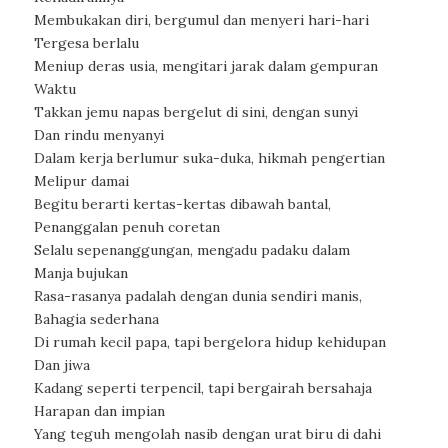
Membukakan diri, bergumul dan menyeri hari-hari
Tergesa berlalu
Meniup deras usia, mengitari jarak dalam gempuran
Waktu
Takkan jemu napas bergelut di sini, dengan sunyi
Dan rindu menyanyi
Dalam kerja berlumur suka-duka, hikmah pengertian
Melipur damai
Begitu berarti kertas-kertas dibawah bantal,
Penanggalan penuh coretan
Selalu sepenanggungan, mengadu padaku dalam
Manja bujukan
Rasa-rasanya padalah dengan dunia sendiri manis,
Bahagia sederhana
Di rumah kecil papa, tapi bergelora hidup kehidupan
Dan jiwa
Kadang seperti terpencil, tapi bergairah bersahaja
Harapan dan impian
Yang teguh mengolah nasib dengan urat biru di dahi