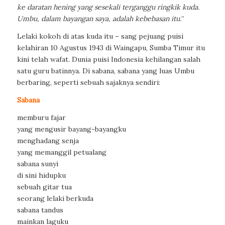
ke daratan hening yang sesekali terganggu ringkik kuda.
Umbu, dalam bayangan saya, adalah kebebasan itu.
”
Lelaki kokoh di atas kuda itu – sang pejuang puisi
kelahiran 10 Agustus 1943 di Waingapu, Sumba Timur itu
kini telah wafat. Dunia puisi Indonesia kehilangan salah
satu guru batinnya. Di sabana, sabana yang luas Umbu
berbaring, seperti sebuah sajaknya sendiri:
Sabana
memburu fajar
yang mengusir bayang-bayangku
menghadang senja
yang memanggil petualang
sabana sunyi
di sini hidupku
sebuah gitar tua
seorang lelaki berkuda
sabana tandus
mainkan laguku