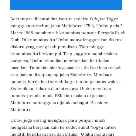
Bertempat di lantai dua kantor redaksi
Pelopor Yogya
mingguan tersebut, jalan Malioboro 175 A, Umbu pada 5
Maret 1968 membentuk komunitas penyair Persada Studi
Klub. Di komunitas itu Umbu menyelenggarakan diskusi-
diskusi yang mengasah penulisan. Tiap minggu
komunitas itu berkumpul. Tiap anggota membacakan
karyanya, Umbu kemudian memberikan kritik dan
masukan. Demikian aktifnya saat itu, diskusi bisa terjadi
tiap malam di sepanjang jalan Malioboro. Membaca,
menulis, berdiskusi seolah kegiatan tanpa batas waktu.
Sedemikian telaten dan intensnya Umbu membina
penulis-penulis muda PSK tiap malam di jalanan
Malioboro sehingga ia dijuluki sebagai Presiden
Malioboro.
Umbu juga sering mengajak para penyair muda
mengelana berjalan kaki ke sudut sudut Yogya untuk
melatih kepekaan rasa dan intuisi. Umbu mengajari