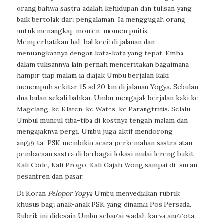
orang bahwa sastra adalah kehidupan dan tulisan yang
baik bertolak dari pengalaman. Ia menggugah orang
untuk menangkap momen-momen puitis.
Memperhatikan hal-hal kecil di jalanan dan
menuangkannya dengan kata-kata yang tepat. Emha
dalam tulisannya lain pernah menceritakan bagaimana
hampir tiap malam ia diajak Umbu berjalan kaki
menempuh sekitar 15 sd 20 km di jalanan Yogya. Sebulan
dua bulan sekali bahkan Umbu mengajak berjalan kaki ke
Magelang, ke Klaten, ke Wates, ke Parangtritis. Selalu
Umbul muncul tiba-tiba di kostnya tengah malam dan
mengajaknya pergi. Umbu juga aktif mendorong
anggota PSK membikin acara perkemahan sastra atau
pembacaan sastra di berbagai lokasi mulai lereng bukit
Kali Code, Kali Progo, Kali Gajah Wong sampai di surau,
pesantren dan pasar.
Di Koran
Pelopor Yogya
Umbu menyediakan rubrik
khusus bagi anak-anak PSK yang dinamai Pos Persada.
Rubrik ini didesain Umbu sebagai wadah karya anggota