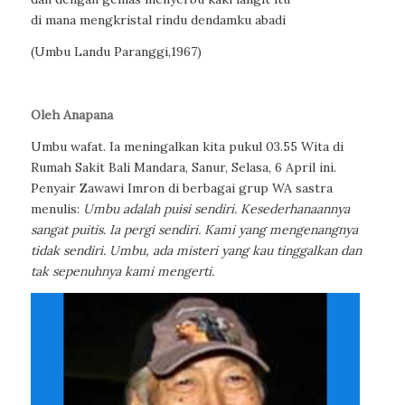
di mana mengkristal rindu dendamku abadi
(Umbu Landu Paranggi,1967)
Oleh Anapana
Umbu wafat. Ia meningalkan kita pukul 03.55 Wita di
Rumah Sakit Bali Mandara, Sanur, Selasa, 6 April ini.
Penyair Zawawi Imron di berbagai grup WA sastra
menulis:
Umbu adalah puisi sendiri. Kesederhanaannya
sangat puitis. Ia pergi sendiri. Kami yang mengenangnya
tidak sendiri. Umbu, ada misteri yang kau tinggalkan dan
tak sepenuhnya kami mengerti.