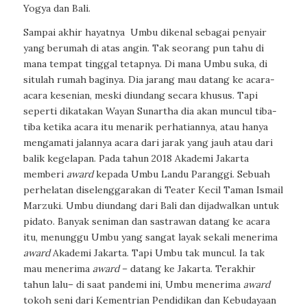
Yogya dan Bali.
Sampai akhir hayatnya Umbu dikenal sebagai penyair
yang berumah di atas angin. Tak seorang pun tahu di
mana tempat tinggal tetapnya. Di mana Umbu suka, di
situlah rumah baginya. Dia jarang mau datang ke acara-
acara kesenian, meski diundang secara khusus. Tapi
seperti dikatakan Wayan Sunartha dia akan muncul tiba-
tiba ketika acara itu menarik perhatiannya, atau hanya
mengamati jalannya acara dari jarak yang jauh atau dari
balik kegelapan. Pada tahun 2018 Akademi Jakarta
memberi
award
kepada Umbu Landu Paranggi. Sebuah
perhelatan diselenggarakan di Teater Kecil Taman Ismail
Marzuki. Umbu diundang dari Bali dan dijadwalkan untuk
pidato. Banyak seniman dan sastrawan datang ke acara
itu, menunggu Umbu yang sangat layak sekali menerima
award
Akademi Jakarta. Tapi Umbu tak muncul. Ia tak
mau menerima
award
– datang ke Jakarta. Terakhir
tahun lalu– di saat pandemi ini, Umbu menerima
award
tokoh seni dari Kementrian Pendidikan dan Kebudayaan