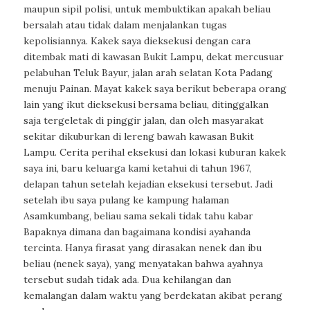
maupun sipil polisi, untuk membuktikan apakah beliau
bersalah atau tidak dalam menjalankan tugas
kepolisiannya. Kakek saya dieksekusi dengan cara
ditembak mati di kawasan Bukit Lampu, dekat mercusuar
pelabuhan Teluk Bayur, jalan arah selatan Kota Padang
menuju Painan. Mayat kakek saya berikut beberapa orang
lain yang ikut dieksekusi bersama beliau, ditinggalkan
saja tergeletak di pinggir jalan, dan oleh masyarakat
sekitar dikuburkan di lereng bawah kawasan Bukit
Lampu. Cerita perihal eksekusi dan lokasi kuburan kakek
saya ini, baru keluarga kami ketahui di tahun 1967,
delapan tahun setelah kejadian eksekusi tersebut. Jadi
setelah ibu saya pulang ke kampung halaman
Asamkumbang, beliau sama sekali tidak tahu kabar
Bapaknya dimana dan bagaimana kondisi ayahanda
tercinta. Hanya firasat yang dirasakan nenek dan ibu
beliau (nenek saya), yang menyatakan bahwa ayahnya
tersebut sudah tidak ada. Dua kehilangan dan
kemalangan dalam waktu yang berdekatan akibat perang