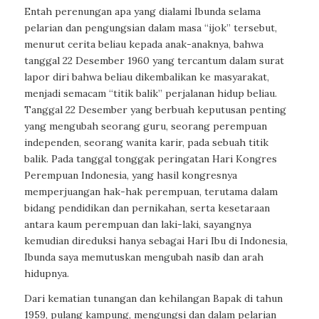
Entah perenungan apa yang dialami Ibunda selama
pelarian dan pengungsian dalam masa “ijok” tersebut,
menurut cerita beliau kepada anak-anaknya, bahwa
tanggal 22 Desember 1960 yang tercantum dalam surat
lapor diri bahwa beliau dikembalikan ke masyarakat,
menjadi semacam “titik balik” perjalanan hidup beliau.
Tanggal 22 Desember yang berbuah keputusan penting
yang mengubah seorang guru, seorang perempuan
independen, seorang wanita karir, pada sebuah titik
balik. Pada tanggal tonggak peringatan Hari Kongres
Perempuan Indonesia, yang hasil kongresnya
memperjuangan hak-hak perempuan, terutama dalam
bidang pendidikan dan pernikahan, serta kesetaraan
antara kaum perempuan dan laki-laki, sayangnya
kemudian direduksi hanya sebagai Hari Ibu di Indonesia,
Ibunda saya memutuskan mengubah nasib dan arah
hidupnya.
Dari kematian tunangan dan kehilangan Bapak di tahun
1959, pulang kampung, mengungsi dan dalam pelarian