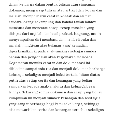
dalam keluarga dalam bentuk tulisan atau simpanan
dokumen, mengarsip tulisan atau artikel dari koran dan
majalah, memperbarui catatan kontak dan alamat
saudara, orang sekampung dan handai taulan lainnya,
membuat dan mencatat resep-resep masakan yang
didapat dari majalah dan hasil praktek langsung, masih
menyempatkan diri membaca dan membeli buku dan
majalah mingguan atau bulanan, yang kemudian
diperkenalkan kepada anak-anaknya sebagai sumber
bacaan dan pengenalan akan kegemaran membaca.
Kegemaran menulis catatan dan dokumentasi ini
dilakukan sampai usia tua dan menjadi dokumen berharga
keluarga, sekaligus menjadi bukti tertulis hitam diatas
putih atas setiap cerita dan kenangan yang beliau
sampaikan kepada anak-anaknya dan keluarga besar
lainnya. Sekarang semua dokumen dan arsip yang beliau
kumpulkan ini menjadi sumber kenangan dan nostalgia
yang sangat berharga bagi kami sekeluarga, sehingga
bisa mewariskan cerita dan kenangan tersebut sekaligus