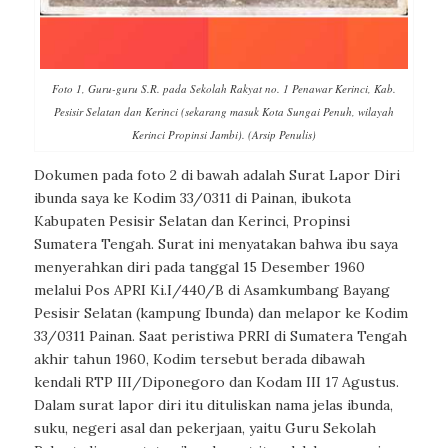
Foto 1, Guru-guru S.R. pada Sekolah Rakyat no. 1 Penawar Kerinci, Kab.
Pesisir Selatan dan Kerinci (sekarang masuk Kota Sungai Penuh, wilayah
Kerinci Propinsi Jambi). (Arsip Penulis)
Dokumen pada foto 2 di bawah adalah Surat Lapor Diri
ibunda saya ke Kodim 33/0311 di Painan, ibukota
Kabupaten Pesisir Selatan dan Kerinci, Propinsi
Sumatera Tengah. Surat ini menyatakan bahwa ibu saya
menyerahkan diri pada tanggal 15 Desember 1960
melalui Pos APRI Ki.I/440/B di Asamkumbang Bayang
Pesisir Selatan (kampung Ibunda) dan melapor ke Kodim
33/0311 Painan. Saat peristiwa PRRI di Sumatera Tengah
akhir tahun 1960, Kodim tersebut berada dibawah
kendali RTP III/Diponegoro dan Kodam III 17 Agustus.
Dalam surat lapor diri itu dituliskan nama jelas ibunda,
suku, negeri asal dan pekerjaan, yaitu Guru Sekolah