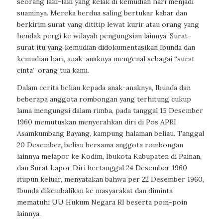
seorang laki-laki yang kelak di kemudian hari menjadi
suaminya. Mereka berdua saling bertukar kabar dan
berkirim surat yang dititip lewat kurir atau orang yang
hendak pergi ke wilayah pengungsian lainnya. Surat-
surat itu yang kemudian didokumentasikan Ibunda dan
kemudian hari, anak-anaknya mengenal sebagai “surat
cinta” orang tua kami.
Dalam cerita beliau kepada anak-anaknya, Ibunda dan
beberapa anggota rombongan yang terhitung cukup
lama mengungsi dalam rimba, pada tanggal 15 Desember
1960 memutuskan menyerahkan diri di Pos APRI
Asamkumbang Bayang, kampung halaman beliau. Tanggal
20 Desember, beliau bersama anggota rombongan
lainnya melapor ke Kodim, Ibukota Kabupaten di Painan,
dan Surat Lapor Diri bertanggal 24 Desember 1960
itupun keluar, menyatakan bahwa per 22 Desember 1960,
Ibunda dikembalikan ke masyarakat dan diminta
mematuhi UU Hukum Negara RI beserta poin-poin
lainnya.