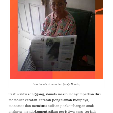
Foto Ibunda di masa tua. (Arsip Penulis)
Saat waktu senggang, ibunda masih menyempatkan diri
membuat catatan-catatan pengalaman hidupnya,
mencatat dan membuat tulisan perkembangan anak-
anaknya, mendokumentasikan peristiwa yang terjadi