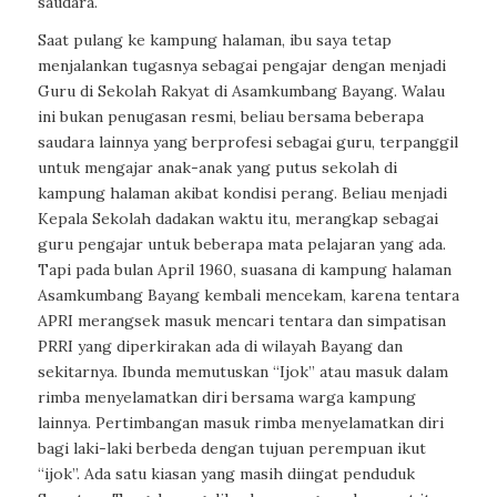
saudara.
Saat pulang ke kampung halaman, ibu saya tetap
menjalankan tugasnya sebagai pengajar dengan menjadi
Guru di Sekolah Rakyat di Asamkumbang Bayang. Walau
ini bukan penugasan resmi, beliau bersama beberapa
saudara lainnya yang berprofesi sebagai guru, terpanggil
untuk mengajar anak-anak yang putus sekolah di
kampung halaman akibat kondisi perang. Beliau menjadi
Kepala Sekolah dadakan waktu itu, merangkap sebagai
guru pengajar untuk beberapa mata pelajaran yang ada.
Tapi pada bulan April 1960, suasana di kampung halaman
Asamkumbang Bayang kembali mencekam, karena tentara
APRI merangsek masuk mencari tentara dan simpatisan
PRRI yang diperkirakan ada di wilayah Bayang dan
sekitarnya. Ibunda memutuskan “Ijok” atau masuk dalam
rimba menyelamatkan diri bersama warga kampung
lainnya. Pertimbangan masuk rimba menyelamatkan diri
bagi laki-laki berbeda dengan tujuan perempuan ikut
“ijok”. Ada satu kiasan yang masih diingat penduduk