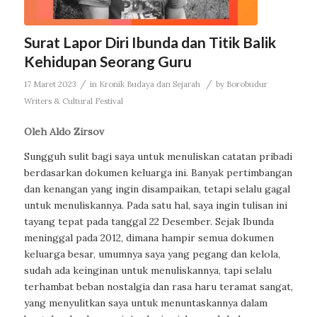
Surat Lapor Diri Ibunda dan Titik Balik
Kehidupan Seorang Guru
/
/
17 Maret 2023
in
Kronik Budaya dan Sejarah
by
Borobudur
Writers & Cultural Festival
Oleh Aldo Zirsov
Sungguh sulit bagi saya untuk menuliskan catatan pribadi
berdasarkan dokumen keluarga ini. Banyak pertimbangan
dan kenangan yang ingin disampaikan, tetapi selalu gagal
untuk menuliskannya. Pada satu hal, saya ingin tulisan ini
tayang tepat pada tanggal 22 Desember. Sejak Ibunda
meninggal pada 2012, dimana hampir semua dokumen
keluarga besar, umumnya saya yang pegang dan kelola,
sudah ada keinginan untuk menuliskannya, tapi selalu
terhambat beban nostalgia dan rasa haru teramat sangat,
yang menyulitkan saya untuk menuntaskannya dalam