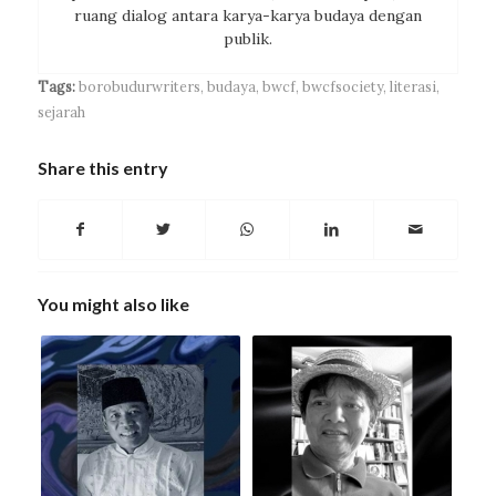
ruang dialog antara karya-karya budaya dengan
publik.
Tags:
borobudurwriters
,
budaya
,
bwcf
,
bwcfsociety
,
literasi
,
sejarah
Share this entry
You might also like