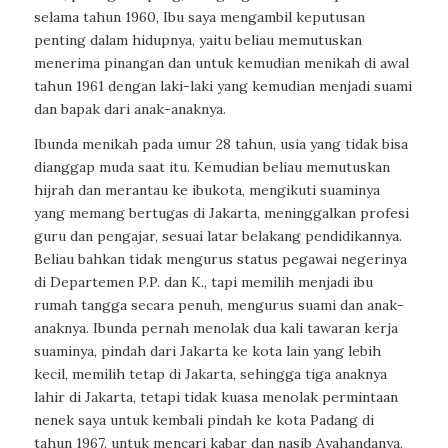
selama tahun 1960, Ibu saya mengambil keputusan
penting dalam hidupnya, yaitu beliau memutuskan
menerima pinangan dan untuk kemudian menikah di awal
tahun 1961 dengan laki-laki yang kemudian menjadi suami
dan bapak dari anak-anaknya.
Ibunda menikah pada umur 28 tahun, usia yang tidak bisa
dianggap muda saat itu. Kemudian beliau memutuskan
hijrah dan merantau ke ibukota, mengikuti suaminya
yang memang bertugas di Jakarta, meninggalkan profesi
guru dan pengajar, sesuai latar belakang pendidikannya.
Beliau bahkan tidak mengurus status pegawai negerinya
di Departemen P.P. dan K., tapi memilih menjadi ibu
rumah tangga secara penuh, mengurus suami dan anak-
anaknya. Ibunda pernah menolak dua kali tawaran kerja
suaminya, pindah dari Jakarta ke kota lain yang lebih
kecil, memilih tetap di Jakarta, sehingga tiga anaknya
lahir di Jakarta, tetapi tidak kuasa menolak permintaan
nenek saya untuk kembali pindah ke kota Padang di
tahun 1967, untuk mencari kabar dan nasib Ayahandanya,