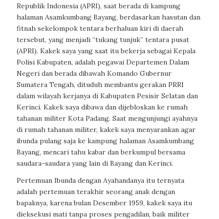
Republik Indonesia (APRI), saat berada di kampung
halaman Asamkumbang Bayang, berdasarkan hasutan dan
fitnah sekelompok tentara berhaluan kiri di daerah
tersebut, yang menjadi “tukang tunjuk” tentara pusat
(APRI). Kakek saya yang saat itu bekerja sebagai Kepala
Polisi Kabupaten, adalah pegawai Departemen Dalam
Negeri dan berada dibawah Komando Gubernur
Sumatera Tengah, dituduh membantu gerakan PRRI
dalam wilayah kerjanya di Kabupaten Pesisir Selatan dan
Kerinci. Kakek saya dibawa dan dijebloskan ke rumah
tahanan militer Kota Padang. Saat mengunjungi ayahnya
di rumah tahanan militer, kakek saya menyarankan agar
ibunda pulang saja ke kampung halaman Asamkumbang
Bayang, mencari tahu kabar dan berkumpul bersama
saudara-saudara yang lain di Bayang dan Kerinci.
Pertemuan Ibunda dengan Ayahandanya itu ternyata
adalah pertemuan terakhir seorang anak dengan
bapaknya, karena bulan Desember 1959, kakek saya itu
dieksekusi mati tanpa proses pengadilan, baik militer