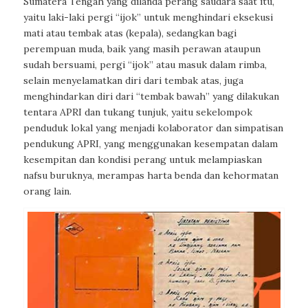
Sumatera Tengah yang dilanda perang saudara saat itu,
yaitu laki-laki pergi “ijok” untuk menghindari eksekusi
mati atau tembak atas (kepala), sedangkan bagi
perempuan muda, baik yang masih perawan ataupun
sudah bersuami, pergi “ijok” atau masuk dalam rimba,
selain menyelamatkan diri dari tembak atas, juga
menghindarkan diri dari “tembak bawah” yang dilakukan
tentara APRI dan tukang tunjuk, yaitu sekelompok
penduduk lokal yang menjadi kolaborator dan simpatisan
pendukung APRI, yang menggunakan kesempatan dalam
kesempitan dan kondisi perang untuk melampiaskan
nafsu buruknya, merampas harta benda dan kehormatan
orang lain.