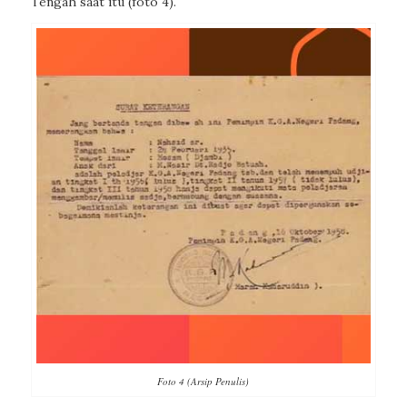
Tengah saat itu (foto 4).
Foto 4 (Arsip Penulis)