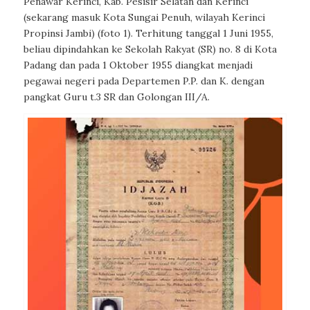
Penawar Kerinci, Kab. Pesisir Selatan dan Kerinci
(sekarang masuk Kota Sungai Penuh, wilayah Kerinci
Propinsi Jambi) (foto 1). Terhitung tanggal 1 Juni 1955,
beliau dipindahkan ke Sekolah Rakyat (SR) no. 8 di Kota
Padang dan pada 1 Oktober 1955 diangkat menjadi
pegawai negeri pada Departemen P.P. dan K. dengan
pangkat Guru t.3 SR dan Golongan III/A.