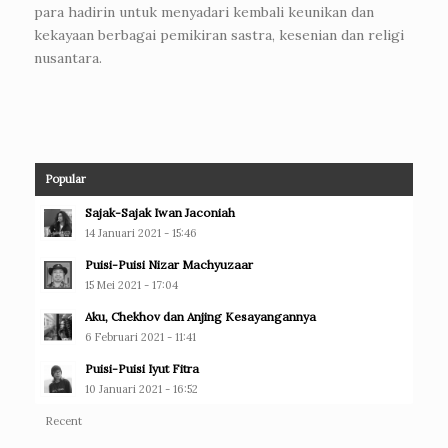
para hadirin untuk menyadari kembali keunikan dan
kekayaan berbagai pemikiran sastra, kesenian dan religi
nusantara.
Popular
Sajak-Sajak Iwan Jaconiah
14 Januari 2021 - 15:46
Puisi-Puisi Nizar Machyuzaar
15 Mei 2021 - 17:04
Aku, Chekhov dan Anjing Kesayangannya
6 Februari 2021 - 11:41
Puisi-Puisi Iyut Fitra
10 Januari 2021 - 16:52
Recent