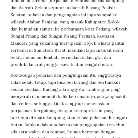
Ibunda ini terlihat perjalanan melintasi banyak kampung
dan daerah. Selain seputaran daerah Bayang Pesisir
Selatan, pelarian dan pengungsian ini juga sampai ke
wilayah Alahan Panjang, yang masuk Kabupaten Solok,
dan kemudian sampai ke perbatasan kota Padang, wilayah
Sungai Pinang dan Sungai Pisang Tarusan, kawasan
Mandeh, yang sekarang merupakan obyek wisata pantai
terkenal di Sumatera Barat, mendaki lapisan bukit demi
bukit, menuruni lembah, bermalam dalam goa dan
pondok darurat pinggir sawah atau tengah hutan.
Rombongan pelarian dan pengungsian itu, anggotanya
tidak selalu tetap, tapi bisa berkurang dan bertambah
sesuai keadaan. Kadang ada anggota rombongan yang
menyerah dan memilih balik ke rumahnya, ada yang sakit
dan cedera sehingga tidak sanggup meneruskan
perjalanan, bergabung dengan kelompok lain yang
bertemu di suatu kampung atau lokasi pelarian di tengah
hutan. Bahkan dalam pelarian dan pengungsian tersebut,
ada satu waktu dan tempat, Ibunda bertemu dengan