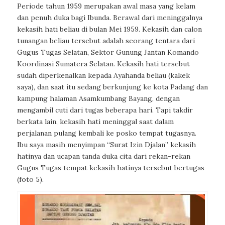
Periode tahun 1959 merupakan awal masa yang kelam
dan penuh duka bagi Ibunda. Berawal dari meninggalnya
kekasih hati beliau di bulan Mei 1959. Kekasih dan calon
tunangan beliau tersebut adalah seorang tentara dari
Gugus Tugas Selatan, Sektor Gunung Jantan Komando
Koordinasi Sumatera Selatan. Kekasih hati tersebut
sudah diperkenalkan kepada Ayahanda beliau (kakek
saya), dan saat itu sedang berkunjung ke kota Padang dan
kampung halaman Asamkumbang Bayang, dengan
mengambil cuti dari tugas beberapa hari. Tapi takdir
berkata lain, kekasih hati meninggal saat dalam
perjalanan pulang kembali ke posko tempat tugasnya.
Ibu saya masih menyimpan “Surat Izin Djalan” kekasih
hatinya dan ucapan tanda duka cita dari rekan-rekan
Gugus Tugas tempat kekasih hatinya tersebut bertugas
(foto 5).