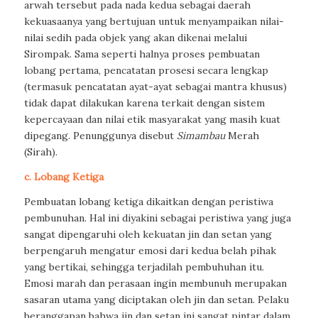
arwah tersebut pada nada kedua sebagai daerah
kekuasaanya yang bertujuan untuk menyampaikan nilai-
nilai sedih pada objek yang akan dikenai melalui
Sirompak. Sama seperti halnya proses pembuatan
lobang pertama, pencatatan prosesi secara lengkap
(termasuk pencatatan ayat-ayat sebagai mantra khusus)
tidak dapat dilakukan karena terkait dengan sistem
kepercayaan dan nilai etik masyarakat yang masih kuat
dipegang. Penunggunya disebut
Simambau
Merah
(
Sirah
).
c. Lobang Ketiga
Pembuatan lobang ketiga dikaitkan dengan peristiwa
pembunuhan. Hal ini diyakini sebagai peristiwa yang juga
sangat dipengaruhi oleh kekuatan jin dan setan yang
berpengaruh mengatur emosi dari kedua belah pihak
yang bertikai, sehingga terjadilah pembuhuhan itu.
Emosi marah dan perasaan ingin membunuh merupakan
sasaran utama yang diciptakan oleh jin dan setan. Pelaku
beranggapan bahwa jin dan setan ini sangat pintar dalam