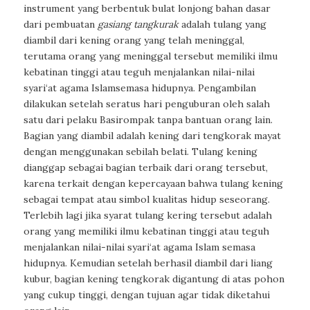
instrument yang berbentuk bulat lonjong bahan dasar
dari pembuatan
gasiang tangkurak
adalah tulang yang
diambil dari kening orang yang telah meninggal,
terutama orang yang meninggal tersebut memiliki ilmu
kebatinan tinggi atau teguh menjalankan nilai-nilai
syari‘at agama Islamsemasa hidupnya. Pengambilan
dilakukan setelah seratus hari penguburan oleh salah
satu dari pelaku
Basirompak
tanpa bantuan orang lain.
Bagian yang diambil adalah kening dari tengkorak mayat
dengan menggunakan sebilah belati. Tulang kening
dianggap sebagai bagian terbaik dari orang tersebut,
karena terkait dengan kepercayaan bahwa tulang kening
sebagai tempat atau simbol kualitas hidup seseorang.
Terlebih lagi jika syarat tulang kering tersebut adalah
orang yang memiliki ilmu kebatinan tinggi atau teguh
menjalankan nilai-nilai syari‘at agama Islam semasa
hidupnya. Kemudian setelah berhasil diambil dari liang
kubur, bagian kening tengkorak digantung di atas pohon
yang cukup tinggi, dengan tujuan agar tidak diketahui