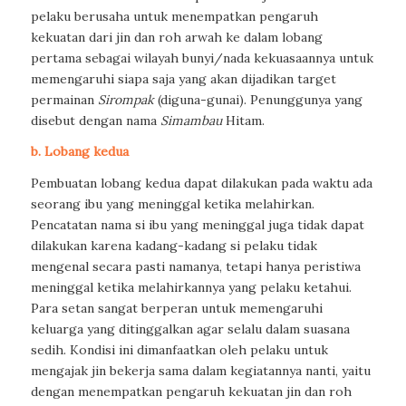
pelaku berusaha untuk menempatkan pengaruh
kekuatan dari jin dan roh arwah ke dalam lobang
pertama sebagai wilayah bunyi/nada kekuasaannya untuk
memengaruhi siapa saja yang akan dijadikan target
permainan
Sirompak
(diguna-gunai). Penunggunya yang
disebut dengan nama
Simambau
Hitam.
b. Lobang kedua
Pembuatan lobang kedua dapat dilakukan pada waktu ada
seorang ibu yang meninggal ketika melahirkan.
Pencatatan nama si ibu yang meninggal juga tidak dapat
dilakukan karena kadang-kadang si pelaku tidak
mengenal secara pasti namanya, tetapi hanya peristiwa
meninggal ketika melahirkannya yang pelaku ketahui.
Para setan sangat berperan untuk memengaruhi
keluarga yang ditinggalkan agar selalu dalam suasana
sedih. Kondisi ini dimanfaatkan oleh pelaku untuk
mengajak jin bekerja sama dalam kegiatannya nanti, yaitu
dengan menempatkan pengaruh kekuatan jin dan roh