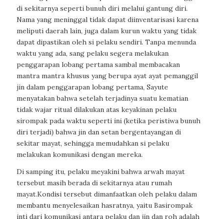
di sekitarnya seperti bunuh diri melalui gantung diri.
Nama yang meninggal tidak dapat diinventarisasi karena
meliputi daerah lain, juga dalam kurun waktu yang tidak
dapat dipastikan oleh si pelaku sendiri. Tanpa menunda
waktu yang ada, sang pelaku segera melakukan
penggarapan lobang pertama sambal membacakan
mantra mantra khusus yang berupa ayat ayat pemanggil
jin dalam penggarapan lobang pertama, Sayute
menyatakan bahwa setelah terjadinya suatu kematian
tidak wajar ritual dilakukan atas keyakinan pelaku
sirompak pada waktu seperti ini (ketika peristiwa bunuh
diri terjadi) bahwa jin dan setan bergentayangan di
sekitar mayat, sehingga memudahkan si pelaku
melakukan komunikasi dengan mereka.
Di samping itu, pelaku meyakini bahwa arwah mayat
tersebut masih berada di sekitarnya atau rumah
mayat.Kondisi tersebut dimanfaatkan oleh pelaku dalam
membantu menyelesaikan hasratnya, yaitu Basirompak
inti dari komunikasi antara pelaku dan jin dan roh adalah