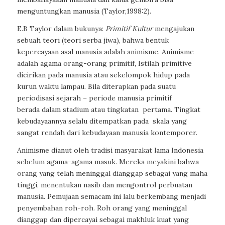
menguntungkan manusia (Taylor,1998:2).
E.B Taylor dalam bukunya:
Primitif Kultur
mengajukan
sebuah teori (teori serba jiwa), bahwa bentuk
kepercayaan asal manusia adalah animisme. Animisme
adalah agama orang-orang primitif, Istilah primitive
dicirikan pada manusia atau sekelompok hidup pada
kurun waktu lampau. Bila diterapkan pada suatu
periodisasi sejarah – periode manusia primitif
berada
dalam stadium atau tingkatan
pertama. Tingkat
kebudayaannya selalu ditempatkan pada
skala yang
sangat rendah dari kebudayaan manusia kontemporer.
Animisme dianut oleh tradisi masyarakat lama Indonesia
sebelum agama-agama masuk. Mereka meyakini bahwa
orang yang telah meninggal dianggap sebagai yang maha
tinggi, menentukan nasib dan mengontrol perbuatan
manusia. Pemujaan semacam ini lalu berkembang menjadi
penyembahan roh-roh. Roh orang yang meninggal
dianggap dan dipercayai sebagai makhluk kuat yang