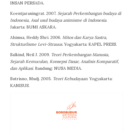
INSAN PERSADA.
Koentjaraningrat. 2007.
Sejarah Perkembangan budaya di
Indonesia, Asal usul
budaya animisme di Indonesia
.
Jakarta: BUMI ASKARA.
Ahimsa, Heddy Shri. 2006.
Mitos dan Karya Sastra,
Strukturlisme Levi-Strauus.
Yogyakarta:
KAPEL PRESS.
Salkind, Neil J. 2009.
Teori Perkembangan Manusia,
Sejarah Kemuculan, Konsepsi
Dasar, Analisis Komparatif,
dan Aplikasi
.
Bandung: NUSA MEDIA.
Sutrisno, Mudj. 2005.
Teori Kebudayaan
. Yogyakarta:
KANISUS.