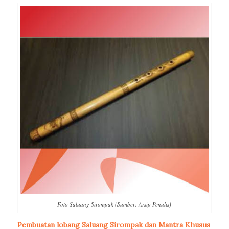
Foto Saluang Sirompak (Sumber: Arsip Penulis)
Pembuatan lobang Saluang Sirompak dan Mantra Khusus