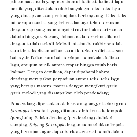
jalinan nada-nada yang membentuk kalimat-kalimat lagu
musik, yang ditentukan oleh banyaknya teks-teks lagu
yang diucapkan saat pertunjukan berlangsung. Teks-teks
ini berupa mantra yang keberadaannya telah tersusun
dengan rapi yang mempunyai struktur baku dari zaman
dahulu hingga sekarang. Jalinan nada tersebut dikenal
dengan istilah melodi. Melodi ini akan berakhir setelah
satu ide teks disampaikan, satu ide teks terdiri atas satu
bait syair. Dalam satu bait terdapat pemakaian kalimat
lagu, ataupun musik antara empat hingga tujuh baris
kalimat. Dengan demikian, dapat dipahami bahwa
dendang merupakan perpaduan antara teks-teks lagu
yang berupa mantra-mantra dengan mengikuti garis-
garis melodi yang disampaikan oleh pendendang.
Pendendang diperankan oleh seorang anggota dari grup
Sirompak
tersebut, yang ditunjuk oleh ketua kelompok
(penghulu). Pelaku dendang (pendendang) duduk di
samping
Saluang Sirompak
dengan menundukkan kepala,
yang bertujuan agar dapat berkonsentrasi penuh dalam