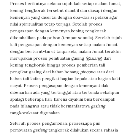
Proses berikutnya selama tujuh kali setiap malam Jumat,
kening tengkorak tersebut diambil dan diasapi dengan
kemenyan yang disertai dengan doa-doa si pelaku agar
nilai spiritualitas tetap terjaga. Setelah proses
pengasapan dengan kemenyan,kening tengkorak
dikembalikan pada pohon (tempat semula). Setelah tujuh
kali pengasapan dengan kemenyan setiap malam Jumat
dengan berturut-turut tanpa sela, malam Jumat terakhir
merupakan proses pembuatan gasing
(gasiang
) dari
kening tengkorak hingga proses pemberian tali
pengikat gasing dari bahan benang
pincono
atau dari
bahan tali kafan pengikat bagian kepala atau bagian kaki
mayat. Proses pengasapan dengan kemenyantidak
dibenarkan ada yang tertinggal atau tertunda sekalipun
apalagi beberapa kali, karena diyakini bisa berdampak
pada hilangnya atau tidak bermanfaatnya
gasiang
tangkoraksaat digunakan.
Seluruh proses pengambilan, prosesi,apa pun
pembuatan
gasiang
tangkorak dilakukan secara rahasia