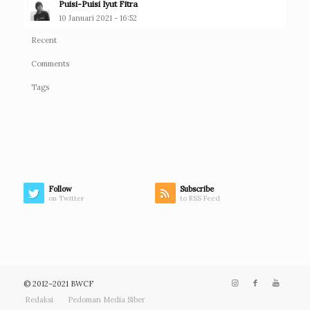
Puisi-Puisi Iyut Fitra
10 Januari 2021 - 16:52
Recent
Comments
Tags
Follow
Subscribe
on Twitter
to RSS Feed
© 2012–2021 BWCF
Redaksi
Pedoman Media Siber