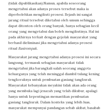
(tidak dipublikasikan).Namun, apabila seseorang
mengetahui akan adanya proses tersebut maka ia
diperbolehkan mengikuti prosesi. Sejauh ini sangat
jarang ritual tersebut diketahui oleh umum sehingga
dapat ditonton oleh orang banyak, hanya sebagian kecil
orang yang mengetahui dan boleh mengikutinya. Hal ini
pada akhirnya terkait dengan gejolak masyarakat yang
berhasil dieliminasi jika mengetahui adanya prosesi
ritual
Basirompak.
Masyarakat jarang mengetahui adanya prosesi ini secara
langsung, termasuk sebagian masyarakat tidak
mengetahui jika barangkali salah seorang anggota
keluarganya yang telah meninggal diambil tulang kening
tengkoraknya untuk pembuatan gasiang tangkurak.
Masyarakat kebanyakan meyakini tidak akan ada orang
yang membuka lagi jenazah yang telah dikubur, apalagi
hanya untuk kepentingan memastikan pembuatan
gasiang tangkurak
. Dalam konteks yang lebih luas,
masyarakat mempunyai pandangan sebab akibat, basabab