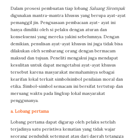
Dalam prosesi pembuatan tiap lobang
Saluang Sirompak
digunakan mantra-mantra khusus yang berupa ayat-ayat
pemanggil jin. Penguasaan pembacaan ayat- ayat ini
hanya dimiliki oleh si pelaku dengan aturan dan
konsekuensi yang mereka yakini sebelumnya. Dengan
demikian, penulisan ayat-ayat khusus ini juga tidak bisa
dilakukan oleh sembarang orang dengan bermacam
maksud dan tujuan. Peneliti mengakui juga mendapat
kesulitan untuk dapat mengetahui ayat-ayat khusus
tersebut karena masyarakat memahaminya sebagai
kearifan lokal terkait simbolsimbol penilaian moral dan
etika. Simbol-simbol semacam ini bersifat tertutup dan
meruang waktu pada lingkup lokal masyarakat
penggunanya.
a. Lobang pertama
Lobang pertama dapat digarap oleh pelaku setelah
terjadinya satu peristiwa kematian yang tidak wajar
seorang penduduk setempat atau dari daerah tetangga