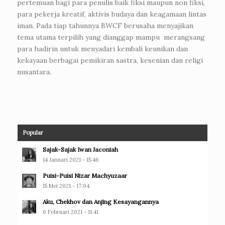
pertemuan bagi para penulis baik fiksi maupun non fiksi,
para pekerja kreatif, aktivis budaya dan keagamaan lintas
iman. Pada tiap tahunnya BWCF berusaha menyajikan
tema utama terpilih yang dianggap mampu merangsang
para hadirin untuk menyadari kembali keunikan dan
kekayaan berbagai pemikiran sastra, kesenian dan religi
nusantara.
Popular
Sajak-Sajak Iwan Jaconiah
14 Januari 2021 - 15:46
Puisi-Puisi Nizar Machyuzaar
15 Mei 2021 - 17:04
Aku, Chekhov dan Anjing Kesayangannya
6 Februari 2021 - 11:41