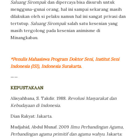
Saluang Sirompak
dan dipercaya bisa disuruh untuk
mengguna-gunai orang, hal ini sampai sekarang masih
dilakukan oleh si pelaku namun hal ini sangat privasi dan
tertutup.
Saluang Sirompak
salah satu kesenian yang
masih tergolong pada kesenian animisme di
Minangkabau.
*Penulis Mahasiswa Program Doktor Seni, Institut Seni
Indonesia (ISI), Indonesia Surakarta.
——
KEPUSTAKAAN
Alisyahbana, S. Takdir. 1988.
Revolusi Masyarakat dan
Kebudayaan di Indonesia.
Dian Rakyat:
Jakarta.
Mudjahid, Abdul Munaf. 2009
Ilmu Perbandingan Agama,
Perbandingan agama
primitif dan agama wahyu
.
Jakarta: