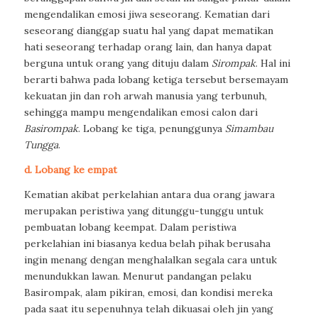
mengendalikan emosi jiwa seseorang. Kematian dari
seseorang dianggap suatu hal yang dapat mematikan
hati seseorang terhadap orang lain, dan hanya dapat
berguna untuk orang yang dituju dalam
Sirompak
. Hal ini
berarti bahwa pada lobang ketiga tersebut bersemayam
kekuatan jin dan roh arwah manusia yang terbunuh,
sehingga mampu mengendalikan emosi calon dari
Basirompak
. Lobang ke tiga, penunggunya
Simambau
Tungga
.
d. Lobang ke empat
Kematian akibat perkelahian antara dua orang jawara
merupakan peristiwa yang ditunggu-tunggu untuk
pembuatan lobang keempat. Dalam peristiwa
perkelahian ini biasanya kedua belah pihak berusaha
ingin menang dengan menghalalkan segala cara untuk
menundukkan lawan. Menurut pandangan pelaku
Basirompak, alam pikiran, emosi, dan kondisi mereka
pada saat itu sepenuhnya telah dikuasai oleh jin yang