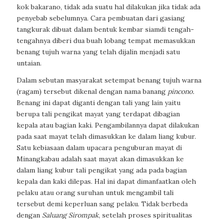
kok bakarano, tidak ada suatu hal dilakukan jika tidak ada
penyebab sebelumnya. Cara pembuatan dari gasiang
tangkurak dibuat dalam bentuk kembar siamdi tengah-
tengahnya diberi dua buah lobang tempat memasukkan
benang tujuh warna yang telah dijalin menjadi satu
untaian.
Dalam sebutan masyarakat setempat benang tujuh warna
(ragam) tersebut dikenal dengan nama banang
pincono.
Benang ini dapat diganti dengan tali yang lain yaitu
berupa tali pengikat mayat yang terdapat dibagian
kepala atau bagian kaki. Pengambilannya dapat dilakukan
pada saat mayat telah dimasukkan ke dalam liang kubur.
Satu kebiasaan dalam upacara penguburan mayat di
Minangkabau adalah saat mayat akan dimasukkan ke
dalam liang kubur tali pengikat yang ada pada bagian
kepala dan kaki dilepas. Hal ini dapat dimanfaatkan oleh
pelaku atau orang suruhan untuk mengambil tali
tersebut demi keperluan sang pelaku. Tidak berbeda
dengan
Saluang Sirompak
, setelah proses spiritualitas