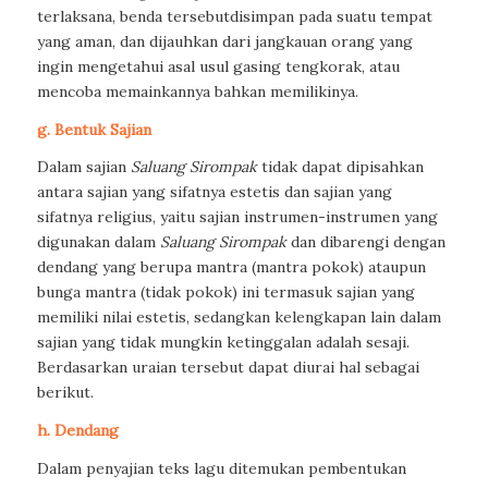
terlaksana, benda tersebutdisimpan pada suatu tempat
yang aman, dan dijauhkan dari jangkauan orang yang
ingin mengetahui asal usul gasing tengkorak, atau
mencoba memainkannya bahkan memilikinya.
g. Bentuk Sajian
Dalam sajian
Saluang Sirompak
tidak dapat dipisahkan
antara sajian
yang sifatnya estetis dan sajian yang
sifatnya religius, yaitu sajian
instrumen-instrumen yang
digunakan
dalam
Saluang Sirompak
dan dibarengi
dengan
dendang yang berupa mantra (mantra pokok) ataupun
bunga mantra
(tidak pokok) ini termasuk sajian yang
memiliki nilai estetis, sedangkan
kelengkapan lain dalam
sajian yang
tidak mungkin ketinggalan adalah
sesaji.
Berdasarkan uraian tersebut
dapat diurai hal sebagai
berikut.
h. Dendang
Dalam penyajian teks lagu ditemukan pembentukan