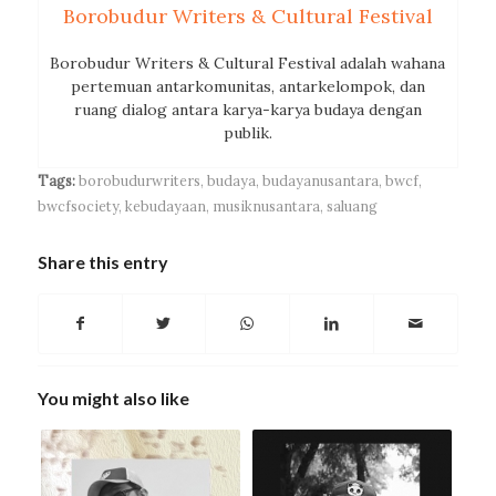
Borobudur Writers & Cultural Festival
Borobudur Writers & Cultural Festival adalah wahana
pertemuan antarkomunitas, antarkelompok, dan
ruang dialog antara karya-karya budaya dengan
publik.
Tags:
borobudurwriters
,
budaya
,
budayanusantara
,
bwcf
,
bwcfsociety
,
kebudayaan
,
musiknusantara
,
saluang
Share this entry
You might also like