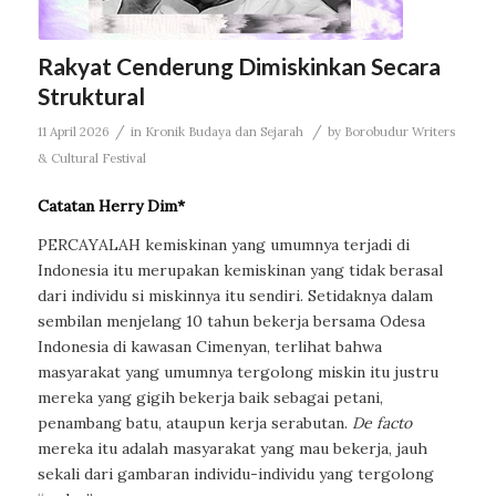
Rakyat Cenderung Dimiskinkan Secara
Struktural
/
/
11 April 2026
in
Kronik Budaya dan Sejarah
by
Borobudur Writers
& Cultural Festival
Catatan Herry Dim*
PERCAYALAH kemiskinan yang umumnya terjadi di
Indonesia itu merupakan kemiskinan yang tidak berasal
dari individu si miskinnya itu sendiri. Setidaknya dalam
sembilan menjelang 10 tahun bekerja bersama Odesa
Indonesia di kawasan Cimenyan, terlihat bahwa
masyarakat yang umumnya tergolong miskin itu justru
mereka yang gigih bekerja baik sebagai petani,
penambang batu, ataupun kerja serabutan.
De facto
mereka itu adalah masyarakat yang mau bekerja, jauh
sekali dari gambaran individu-individu yang tergolong