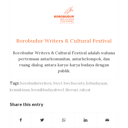
Borobudur Writers & Cultural Festival
Borobudur Writers & Cultural Festival adalah wahana
pertemuan antarkomunitas, antarkelompok, dan
ruang dialog antara karya-karya budaya dengan
publik.
Tags:
borobudurwriters
,
bwcf
,
bwcfsociety
,
kebudayaan
,
kemiskinan
,
kronikbudayabwcf
,
literasi
,
rakyat
Share this entry