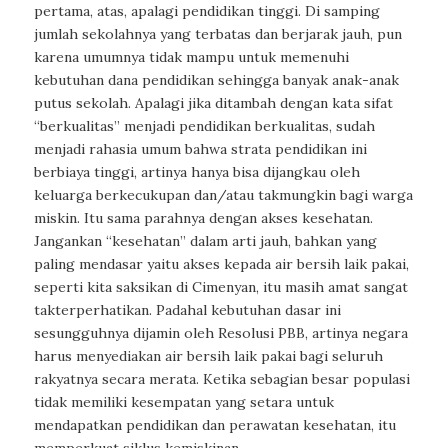
pertama, atas, apalagi pendidikan tinggi. Di samping
jumlah sekolahnya yang terbatas dan berjarak jauh, pun
karena umumnya tidak mampu untuk memenuhi
kebutuhan dana pendidikan sehingga banyak anak-anak
putus sekolah. Apalagi jika ditambah dengan kata sifat
“berkualitas” menjadi pendidikan berkualitas, sudah
menjadi rahasia umum bahwa strata pendidikan ini
berbiaya tinggi, artinya hanya bisa dijangkau oleh
keluarga berkecukupan dan/atau takmungkin bagi warga
miskin. Itu sama parahnya dengan akses kesehatan.
Jangankan “kesehatan” dalam arti jauh, bahkan yang
paling mendasar yaitu akses kepada air bersih laik pakai,
seperti kita saksikan di Cimenyan, itu masih amat sangat
takterperhatikan. Padahal kebutuhan dasar ini
sesungguhnya dijamin oleh Resolusi PBB, artinya negara
harus menyediakan air bersih laik pakai bagi seluruh
rakyatnya secara merata. Ketika sebagian besar populasi
tidak memiliki kesempatan yang setara untuk
mendapatkan pendidikan dan perawatan kesehatan, itu