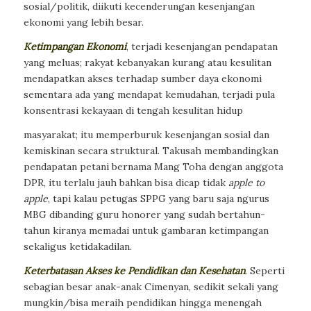
sosial/politik, diikuti kecenderungan kesenjangan
ekonomi yang lebih besar.
Ketimpangan Ekonomi
, terjadi kesenjangan pendapatan
yang meluas; rakyat kebanyakan kurang atau kesulitan
mendapatkan akses terhadap sumber daya ekonomi
sementara ada yang mendapat kemudahan, terjadi pula
konsentrasi kekayaan di tengah kesulitan hidup
masyarakat; itu memperburuk kesenjangan sosial dan
kemiskinan secara struktural. Takusah membandingkan
pendapatan petani bernama Mang Toha dengan anggota
DPR, itu terlalu jauh bahkan bisa dicap tidak
apple to
apple
, tapi kalau petugas SPPG yang baru saja ngurus
MBG dibanding guru honorer yang sudah bertahun-
tahun kiranya memadai untuk gambaran ketimpangan
sekaligus ketidakadilan.
Keterbatasan Akses ke Pendidikan dan Kesehatan
. Seperti
sebagian besar anak-anak Cimenyan, sedikit sekali yang
mungkin/bisa meraih pendidikan hingga menengah