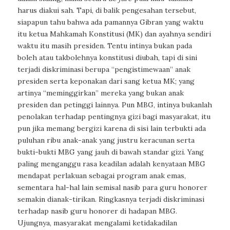
harus diakui sah. Tapi, di balik pengesahan tersebut,
siapapun tahu bahwa ada pamannya Gibran yang waktu
itu ketua Mahkamah Konstitusi (MK) dan ayahnya sendiri
waktu itu masih presiden. Tentu intinya bukan pada
boleh atau takbolehnya konstitusi diubah, tapi di sini
terjadi diskriminasi berupa “pengistimewaan” anak
presiden serta keponakan dari sang ketua MK; yang
artinya “meminggirkan” mereka yang bukan anak
presiden dan petinggi lainnya. Pun MBG, intinya bukanlah
penolakan terhadap pentingnya gizi bagi masyarakat, itu
pun jika memang bergizi karena di sisi lain terbukti ada
puluhan ribu anak-anak yang justru keracunan serta
bukti-bukti MBG yang jauh di bawah standar gizi. Yang
paling menganggu rasa keadilan adalah kenyataan MBG
mendapat perlakuan sebagai program anak emas,
sementara hal-hal lain semisal nasib para guru honorer
semakin dianak-tirikan. Ringkasnya terjadi diskriminasi
terhadap nasib guru honorer di hadapan MBG.
Ujungnya, masyarakat mengalami ketidakadilan