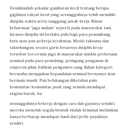
Demikianlah sekadar gambaran kecil tentang betapa
gigihnya rakyat kecil yang sesungguhnya telah memiliki
disiplin waktu serta tanggung jawab kerja. Minus
keharusan “jaga malam” seperti pada masyarakat tani,
kiranya disiplin ini berlaku pula bagi para penambang
batu atau pun pekerja serabutan. Meski taksama dan
taksebangun, secara garis besarnya disiplin kerja
tersebut tercermin juga di masyarakat miskin perkotaan
semisal pada para pemulung, pedagang penganan di
emperan jalan, bahkan pengamen yang dalam kategori
berusaha menjajakan kepandaian semisal bernyanyi atau
bermain musik. Pun belakangan diketahui pula
komunitas-komunitas
punk
yang semula mendapat
stigma buruk, itu
sesungguhnya bekerja dengan cara dan gayanya sendiri,
mereka menolak segala bentuk tindak kriminal melainkan
hanya berharap mendapat hasil dari jerih-payahnya
sendiri.