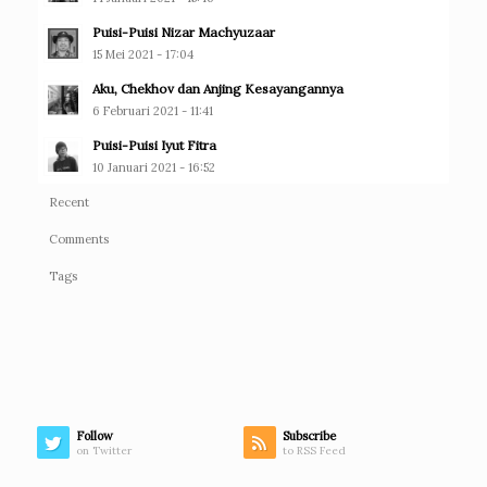
Puisi-Puisi Nizar Machyuzaar
15 Mei 2021 - 17:04
Aku, Chekhov dan Anjing Kesayangannya
6 Februari 2021 - 11:41
Puisi-Puisi Iyut Fitra
10 Januari 2021 - 16:52
Recent
Comments
Tags
Follow
Subscribe
on Twitter
to RSS Feed