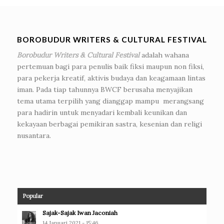
BOROBUDUR WRITERS & CULTURAL FESTIVAL
Borobudur Writers & Cultural Festival
adalah wahana
pertemuan bagi para penulis baik fiksi maupun non fiksi,
para pekerja kreatif, aktivis budaya dan keagamaan lintas
iman. Pada tiap tahunnya BWCF berusaha menyajikan
tema utama terpilih yang dianggap mampu merangsang
para hadirin untuk menyadari kembali keunikan dan
kekayaan berbagai pemikiran sastra, kesenian dan religi
nusantara.
Popular
Sajak-Sajak Iwan Jaconiah
14 Januari 2021 - 15:46