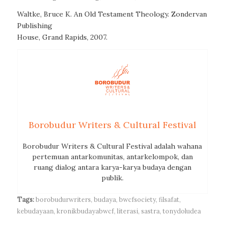
Waltke, Bruce K. An Old Testament Theology. Zondervan
Publishing
House, Grand Rapids, 2007.
Borobudur Writers & Cultural Festival
Borobudur Writers & Cultural Festival adalah wahana
pertemuan antarkomunitas, antarkelompok, dan
ruang dialog antara karya-karya budaya dengan
publik.
Tags:
borobudurwriters
,
budaya
,
bwcfsociety
,
filsafat
,
kebudayaan
,
kronikbudayabwcf
,
literasi
,
sastra
,
tonydoludea