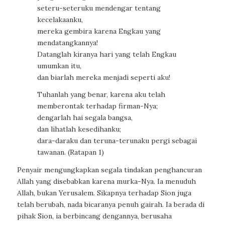
seteru-seteruku mendengar tentang
kecelakaanku,
mereka gembira karena Engkau yang
mendatangkannya!
Datanglah kiranya hari yang telah Engkau
umumkan itu,
dan biarlah mereka menjadi seperti aku!
Tuhanlah yang benar, karena aku telah
memberontak terhadap firman-Nya;
dengarlah hai segala bangsa,
dan lihatlah kesedihanku;
dara-daraku dan teruna-terunaku pergi sebagai
tawanan. (Ratapan 1)
Penyair mengungkapkan segala tindakan penghancuran
Allah yang disebabkan karena murka-Nya. Ia menuduh
Allah, bukan Yerusalem. Sikapnya terhadap Sion juga
telah berubah, nada bicaranya penuh gairah. Ia berada di
pihak Sion, ia berbincang dengannya, berusaha