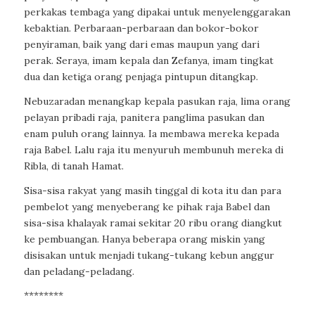
perkakas tembaga yang dipakai untuk menyelenggarakan
kebaktian. Perbaraan-perbaraan dan bokor-bokor
penyiraman, baik yang dari emas maupun yang dari
perak. Seraya, imam kepala dan Zefanya, imam tingkat
dua dan ketiga orang penjaga pintupun ditangkap.
Nebuzaradan menangkap kepala pasukan raja, lima orang
pelayan pribadi raja, panitera panglima pasukan dan
enam puluh orang lainnya. Ia membawa mereka kepada
raja Babel. Lalu raja itu menyuruh membunuh mereka di
Ribla, di tanah Hamat.
Sisa-sisa rakyat yang masih tinggal di kota itu dan para
pembelot yang menyeberang ke pihak raja Babel dan
sisa-sisa khalayak ramai sekitar 20 ribu orang diangkut
ke pembuangan. Hanya beberapa orang miskin yang
disisakan untuk menjadi tukang-tukang kebun anggur
dan peladang-peladang.
********