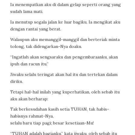
Ia menempatkan aku di dalam gelap seperti orang yang
sudah lama mati.
Ia menutup segala jalan ke luar bagiku, Ia mengikat aku
dengan rantai yang berat.
Walaupun aku memanggil-manggil dan berteriak minta
tolong, tak didengarkan-Nya doaku.
“Ingatlah akan sengsaraku dan pengembaraanku, akan
ipuh dan racun itu.”
Jiwaku selalu teringat akan hal itu dan tertekan dalam
diriku.
Tetapi hal-hal inilah yang kuperhatikan, oleh sebab itu
aku akan berharap:
Tak berkesudahan kasih setia TUHAN, tak habis-
habisnya rahmat-Nya,
selalu baru tiap pagi; besar kesetiaan-Mu!
“TUHAN adalah bagianku,” kata jiwaku, oleh sebab itu