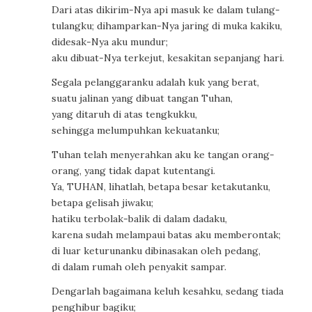
Dari atas dikirim-Nya api masuk ke dalam tulang-
tulangku; dihamparkan-Nya jaring di muka kakiku,
didesak-Nya aku mundur;
aku dibuat-Nya terkejut, kesakitan sepanjang hari.
Segala pelanggaranku adalah kuk yang berat,
suatu jalinan yang dibuat tangan Tuhan,
yang ditaruh di atas tengkukku,
sehingga melumpuhkan kekuatanku;
Tuhan telah menyerahkan aku ke tangan orang-
orang, yang tidak dapat kutentangi.
Ya, TUHAN, lihatlah, betapa besar ketakutanku,
betapa gelisah jiwaku;
hatiku terbolak-balik di dalam dadaku,
karena sudah melampaui batas aku memberontak;
di luar keturunanku dibinasakan oleh pedang,
di dalam rumah oleh penyakit sampar.
Dengarlah bagaimana keluh kesahku, sedang tiada
penghibur bagiku;