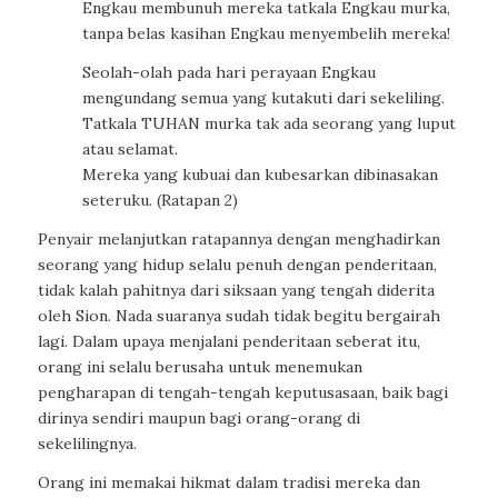
Engkau membunuh mereka tatkala Engkau murka,
tanpa belas kasihan Engkau menyembelih mereka!
Seolah-olah pada hari perayaan Engkau
mengundang semua yang kutakuti dari sekeliling.
Tatkala TUHAN murka tak ada seorang yang luput
atau selamat.
Mereka yang kubuai dan kubesarkan dibinasakan
seteruku. (Ratapan 2)
Penyair melanjutkan ratapannya dengan menghadirkan
seorang yang hidup selalu penuh dengan penderitaan,
tidak kalah pahitnya dari siksaan yang tengah diderita
oleh Sion. Nada suaranya sudah tidak begitu bergairah
lagi. Dalam upaya menjalani penderitaan seberat itu,
orang ini selalu berusaha untuk menemukan
pengharapan di tengah-tengah keputusasaan, baik bagi
dirinya sendiri maupun bagi orang-orang di
sekelilingnya.
Orang ini memakai hikmat dalam tradisi mereka dan