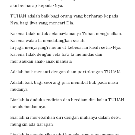
aku berharap kepada-Nya.
TUHAN adalah baik bagi orang yang berharap kepada-
Nya, bagi jiwa yang mencari Dia.
Karena tidak untuk selama-lamanya Tuhan mengucilkan.
Karena walau Ia mendatangkan susah,
Ia juga menyayangi menurut kebesaran kasih setia-Nya.
Karena tidak dengan rela hati Ia menindas dan
merisaukan anak-anak manusia.
Adalah baik menanti dengan diam pertolongan TUHAN.
Adalah baik bagi seorang pria memikul kuk pada masa
mudanya.
Biarlah ia duduk sendirian dan berdiam diri kalau TUHAN
membebankannya.
Biarlah ia merebahkan diri dengan mukanya dalam debu,
mungkin ada harapan.
Biarlah ia memberikan pipi kepada yang menamparnya,