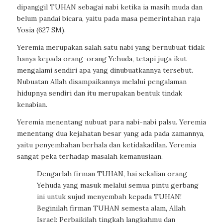
dipanggil TUHAN sebagai nabi ketika ia masih muda dan
belum pandai bicara, yaitu pada masa pemerintahan raja
Yosia (627 SM).
Yeremia merupakan salah satu nabi yang bernubuat tidak
hanya kepada orang-orang Yehuda, tetapi juga ikut
mengalami sendiri apa yang dinubuatkannya tersebut.
Nubuatan Allah disampaikannya melalui pengalaman
hidupnya sendiri dan itu merupakan bentuk tindak
kenabian.
Yeremia menentang nubuat para nabi-nabi palsu. Yeremia
menentang dua kejahatan besar yang ada pada zamannya,
yaitu penyembahan berhala dan ketidakadilan. Yeremia
sangat peka terhadap masalah kemanusiaan.
Dengarlah firman TUHAN, hai sekalian orang
Yehuda yang masuk melalui semua pintu gerbang
ini untuk sujud menyembah kepada TUHAN!
Beginilah firman TUHAN semesta alam, Allah
Israel: Perbaikilah tingkah langkahmu dan