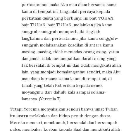
perbuatanmu, maka Aku mau diam bersama-sama
kamu di tempat ini. Janganlah percaya kepada
perkataan dusta yang berbunyi: Ini bait TUHAN,
bait TUHAN, bait TUHAN, melainkan jika kamu
sungguh-sungguh memperbaiki tingkah
langkahmu dan perbuatanmu, jika kamu sungguh-
sungguh melaksanakan keadilan di antara kamu
masing-masing, tidak menindas orang asing, yatim
dan janda, tidak menumpahkan darah orang yang
tak bersalah di tempat ini dan tidak mengikuti allah
lain, yang menjadi kemalanganmu sendiri, maka Aku
mau diam bersama-sama kamu di tempat ini, di
tanah yang telah Kuberikan kepada nenek
moyangmu, dari dahulu kala sampai selama-
lamanya. (Yeremia 7)
Tetapi Yeremia menyaksikan sendiri bahwa umat Tuhan
itu justru melakukan dan hidup penuh dengan dusta.
Mereka mencuri, membunuh, bersundal dan bersumpah
palsu, membakar korban kepada Baal dan mengikuti allah