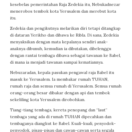
kesebelas pemerintahan Raja Zedekia itu, Nebukadnezar
menerobos tembok kota Yerusalem dan merebut kota
itu.
Zedekia dan pengikutnya melarikan diri tetapi ditangkap
di dataran Yerikho dan dibawa ke Ribla. Di sana, Zedekia
menyaksikan dengan mata kepalanya sendiri anak-
anaknya dibunuh, kemudian ia dibutakan, dibelenggu
dengan rantai tembaga dibawa sebagai tawanan ke Babel,
di mana ia menjadi tawanan sampai kematiannya.
Nebuzaradan, kepala pasukan pengawal raja Babel itu
masuk ke Yerusalem. Ia membakar rumah TUHAN,
rumah raja dan semua rumah di Yerusalem. Semua rumah
orang-orang besar dibakar dengan api dan tembok
sekeliling kota Yerusalem dirobohkan.
Tiang-tiang tembaga, kereta penopang dan “laut”
tembaga yang ada di rumah TUHAN dipecahkan dan
tembaganya diangkut ke Babel. Kuali-kuali, penyodok-
penyodok, pisau-pisau dan cawan-cawan serta segala