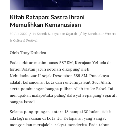
Kitab Ratapan: Sastra Ibrani
Memulihkan Kemanusiaan
/
/
20 Juli 2022
in
Kronik Budaya dan Sejarah
by
Borobudur Writers
& Cultural Festival
Oleh Tony Doludea
Pada sekitar musim panas 587 SM, Kerajaan Yehuda di
Israel Selatan jatuh setelah dikepung oleh
Nebukadnezar II sejak Desember 589 SM. Puncaknya
adalah kehancuran kota dan runtuhnya Bait Suci Allah,
serta pembuangan bangsa pilihan Allah itu ke Babel. Ini
merupakan malapetaka paling dahsyat sepanjang sejarah
bangsa Israel.
Selama pengepungan, antara 18 sampai 30 bulan, tidak
ada lagi makanan di kota itu. Kelaparan yang sangat
mengerikan merajalela, rakyat menderita. Pada tahun