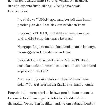
namun jerit tangis minta tolong kepada Allah untuk
diingat, diperhatikan, dijenguk, bergema dalam
kekosongan.
Ingatlah, ya TUHAN, apa yang terjadi atas kami,
pandanglah dan lihatlah akan kehinaan kami.
Engkau, ya TUHAN, bertakhta selama-lamanya,
takhta-Mu tetap dari masa ke masa!
Mengapa Engkau melupakan kami selama-lamanya,
meninggalkan kami demikian lama?
Bawalah kami kembali kepada-Mu, ya TUHAN,
maka kami akan kembali, baharuilah hari-hari kami
seperti dahulu kala!
Atau, apa Engkau sudah membuang kami sama
sekali? Sangat murkakah Engkau terhadap kami?
Penyair ingin mengajarkan bahwa penderitaan manusia
karena keberdosaannya itu tidak boleh ditolak dan
disangkal. Tetapi harus dikumandangkan sebagai bentuk