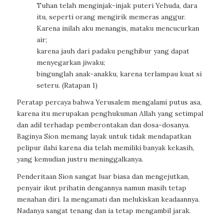
Tuhan telah menginjak-injak puteri Yehuda, dara
itu, seperti orang mengirik memeras anggur.
Karena inilah aku menangis, mataku mencucurkan
air;
karena jauh dari padaku penghibur yang dapat
menyegarkan jiwaku;
bingunglah anak-anakku, karena terlampau kuat si
seteru. (Ratapan 1)
Peratap percaya bahwa Yerusalem mengalami putus asa,
karena itu merupakan penghukuman Allah yang setimpal
dan adil terhadap pemberontakan dan dosa-dosanya.
Baginya Sion memang layak untuk tidak mendapatkan
pelipur ilahi karena dia telah memiliki banyak kekasih,
yang kemudian justru meninggalkanya.
Penderitaan Sion sangat luar biasa dan mengejutkan,
penyair ikut prihatin dengannya namun masih tetap
menahan diri. Ia mengamati dan melukiskan keadaannya.
Nadanya sangat tenang dan ia tetap mengambil jarak.