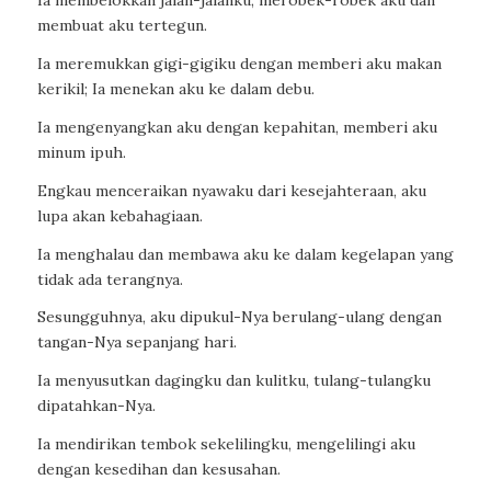
Ia membelokkan jalan-jalanku, merobek-robek aku dan
membuat aku tertegun.
Ia meremukkan gigi-gigiku dengan memberi aku makan
kerikil; Ia menekan aku ke dalam debu.
Ia mengenyangkan aku dengan kepahitan, memberi aku
minum ipuh.
Engkau menceraikan nyawaku dari kesejahteraan, aku
lupa akan kebahagiaan.
Ia menghalau dan membawa aku ke dalam kegelapan yang
tidak ada terangnya.
Sesungguhnya, aku dipukul-Nya berulang-ulang dengan
tangan-Nya sepanjang hari.
Ia menyusutkan dagingku dan kulitku, tulang-tulangku
dipatahkan-Nya.
Ia mendirikan tembok sekelilingku, mengelilingi aku
dengan kesedihan dan kesusahan.