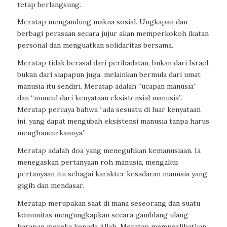
tetap berlangsung.
Meratap mengandung makna sosial. Ungkapan dan
berbagi perasaan secara jujur akan memperkokoh ikatan
personal dan menguatkan solidaritas bersama.
Meratap tidak berasal dari peribadatan, bukan dari Israel,
bukan dari siapapun juga, melainkan bermula dari umat
manusia itu sendiri. Meratap adalah “ucapan manusia”
dan “muncul dari kenyataan eksistensial manusia”.
Meratap percaya bahwa “ada sesuatu di luar kenyataan
ini, yang dapat mengubah eksistensi manusia tanpa harus
menghancurkannya.”
Meratap adalah doa yang meneguhkan kemanusiaan. Ia
menegaskan pertanyaan roh manusia, mengakui
pertanyaan itu sebagai karakter kesadaran manusia yang
gigih dan mendasar.
Meratap merupakan saat di mana seseorang dan suatu
komunitas mengungkapkan secara gamblang ulang
harapan mereka kepada Allah. Meratap memperlihatkan