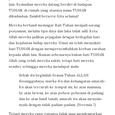
lain. Kemudian mereka datang berdiri di hadapan
TUHAN, di rumah yang atasnya nama TUHAN
dikuduskan. Sambil berseru: Kita selamat!
Mereka berhasil memugar Bait Tuhan menjadi sarang
penyamun, melalui tipu daya dan laku tidak adil. Kota
Allah mereka jadikan pejagalan dengan kedegilan hati
dan kejahatan hidup mereka. Umat ini telah menyakiti
hati TUHAN dengan mempersembahkan korban curahan
kepada allah lain. Namun sebenarnya bukan hati TUHAN
Allah yang telah mereka sakiti, tetapi hati mereka
sendiri, sehingga mereka mendapat malu.
Sebab itu beginilah firman Tuhan ALLAH:
Sesungguhnya, murka-Ku dan kehangatan amarah-
Ku akan tercurah ke tempat ini, ke atas manusia,
ke atas hewan, ke atas pohon-pohonan di padang
dan ke atas hasil tanah; amarah itu akan menyala-
nyala dengan tidak padam-padam. (Yeremia 7)
Tetapi mereka rupa-rupanya tidak mau mendengarkan