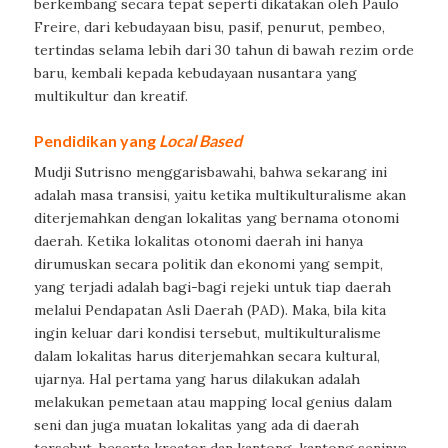
berkembang secara tepat seperti dikatakan oleh Paulo
Freire, dari kebudayaan bisu, pasif, penurut, pembeo,
tertindas selama lebih dari 30 tahun di bawah rezim orde
baru, kembali kepada kebudayaan nusantara yang
multikultur dan kreatif.
Pendidikan yang
Local Based
Mudji Sutrisno menggarisbawahi, bahwa sekarang ini
adalah masa transisi, yaitu ketika multikulturalisme akan
diterjemahkan dengan lokalitas yang bernama otonomi
daerah. Ketika lokalitas otonomi daerah ini hanya
dirumuskan secara politik dan ekonomi yang sempit,
yang terjadi adalah bagi-bagi rejeki untuk tiap daerah
melalui Pendapatan Asli Daerah (PAD). Maka, bila kita
ingin keluar dari kondisi tersebut, multikulturalisme
dalam lokalitas harus diterjemahkan secara kultural,
ujarnya. Hal pertama yang harus dilakukan adalah
melakukan pemetaan atau
mapping local genius
dalam
seni dan juga muatan lokalitas yang ada di daerah