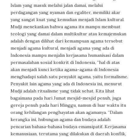
Islam yang masuk melalui jalan damai, melalui
perdagangan yang nyaman dan egaliter, memiliki akar
yang sangat kuat yang kemudian menjadi Islam kultural.
Mudji menekankan bahwa agama itu mampu membuat
teologi yang damai dalam multikultur atau kemajemukan
adalah dengan dilihat dari kemampuan agama tersebut
menjadi agama kultural, menjadi agama yang ada di
Indonesia mampu menjalin kerjasama humanisasi dalam
permasalahan sosial konkrit di Indonesia, “hal di atas
akan menjadi kunci ketika agama-agama di Indonesia
menghadapi salah satu penyakit agama, yaitu formalisme.
Penyakit lain agama yang ada di Indonesia ini, menurut
Mudji adalah ritualisme yang tidak sehat. Kita lihat
bagaimana pada hari Jumat mesjid-mesjid penuh, juga
gereja penuh pada hari Minggu, namun di luar waktu itu
orang kehilangan penghayatan akan agamanya. “Dalam
kerangka ini, hubungan agama dan budaya adalah
pencarian bahasa-bahasa budaya emansipatif. Kerjasama
kemanusiaan, terutama yang dilakukan di daerah konflik,