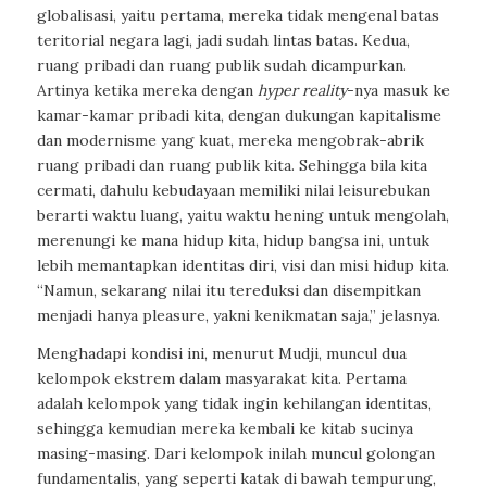
globalisasi, yaitu pertama, mereka tidak mengenal batas
teritorial negara lagi, jadi sudah lintas batas. Kedua,
ruang pribadi dan ruang publik sudah dicampurkan.
Artinya ketika mereka dengan
hyper
reality
-nya masuk ke
kamar-kamar pribadi kita, dengan dukungan kapitalisme
dan modernisme yang kuat, mereka mengobrak-abrik
ruang pribadi dan ruang publik kita. Sehingga bila kita
cermati, dahulu kebudayaan memiliki nilai
leisure
bukan
berarti waktu luang, yaitu waktu hening untuk mengolah,
merenungi ke mana hidup kita, hidup bangsa ini, untuk
lebih memantapkan identitas diri, visi dan misi hidup kita.
“Namun, sekarang nilai itu tereduksi dan disempitkan
menjadi hanya
pleasure
, yakni kenikmatan saja,” jelasnya.
Menghadapi kondisi ini, menurut Mudji, muncul dua
kelompok ekstrem dalam masyarakat kita. Pertama
adalah kelompok yang tidak ingin kehilangan identitas,
sehingga kemudian mereka kembali ke kitab sucinya
masing-masing. Dari kelompok inilah muncul golongan
fundamentalis, yang seperti katak di bawah tempurung,