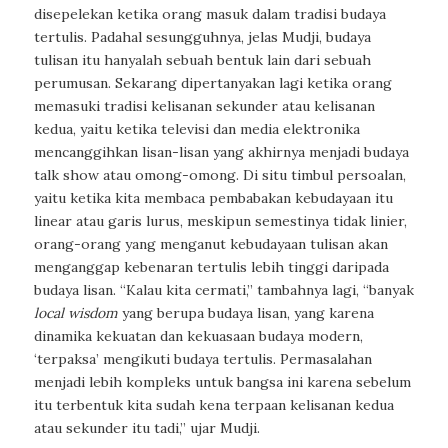
disepelekan ketika orang masuk dalam tradisi budaya
tertulis. Padahal sesungguhnya, jelas Mudji, budaya
tulisan itu hanyalah sebuah bentuk lain dari sebuah
perumusan. Sekarang dipertanyakan lagi ketika orang
memasuki tradisi kelisanan sekunder atau kelisanan
kedua, yaitu ketika televisi dan media elektronika
mencanggihkan lisan-lisan yang akhirnya menjadi budaya
talk show
atau omong-omong. Di situ timbul persoalan,
yaitu ketika kita membaca pembabakan kebudayaan itu
linear atau garis lurus, meskipun semestinya tidak linier,
orang-orang yang menganut kebudayaan tulisan akan
menganggap kebenaran tertulis lebih tinggi daripada
budaya lisan. “Kalau kita cermati,” tambahnya lagi, “banyak
local wisdom
yang berupa budaya lisan, yang karena
dinamika kekuatan dan kekuasaan budaya modern,
‘terpaksa’ mengikuti budaya tertulis. Permasalahan
menjadi lebih kompleks untuk bangsa ini karena sebelum
itu terbentuk kita sudah kena terpaan kelisanan kedua
atau sekunder itu tadi,” ujar Mudji.