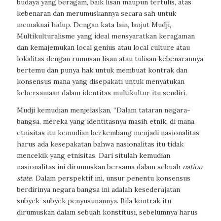
budaya yang beragam, baik lisan maupun tertulis, atas
kebenaran dan merumuskannya secara sah untuk
memaknai hidup. Dengan kata lain, lanjut Mudji,
Multikulturalisme yang ideal mensyaratkan keragaman
dan kemajemukan
local genius
atau
local culture
atau
lokalitas dengan rumusan lisan atau tulisan kebenarannya
bertemu dan punya hak untuk membuat kontrak dan
konsensus mana yang disepakati untuk menyatukan
kebersamaan dalam identitas multikultur itu sendiri.
Mudji kemudian menjelaskan, “Dalam tataran negara-
bangsa, mereka yang identitasnya masih etnik, di mana
etnisitas itu kemudian berkembang menjadi nasionalitas,
harus ada kesepakatan bahwa nasionalitas itu tidak
mencekik yang etnisitas. Dari situlah kemudian
nasionalitas ini dirumuskan bersama dalam sebuah
nation
state
. Dalam perspektif ini, unsur penentu konsensus
berdirinya negara bangsa ini adalah kesederajatan
subyek-subyek penyusunannya. Bila kontrak itu
dirumuskan dalam sebuah konstitusi, sebelumnya harus