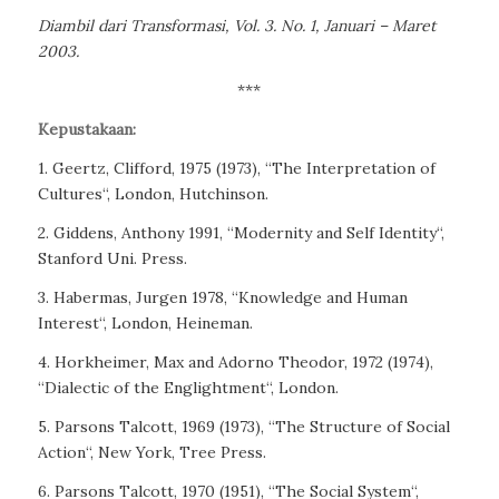
Diambil dari
Transformasi
, Vol. 3. No. 1, Januari – Maret
2003.
***
Kepustakaan:
1. Geertz, Clifford, 1975 (1973), “
The Interpretation of
Cultures
“, London, Hutchinson.
2. Giddens, Anthony 1991, “
Modernity and Self Identity
“,
Stanford Uni. Press.
3. Habermas, Jurgen 1978, “
Knowledge and Human
Interest
“, London, Heineman.
4. Horkheimer, Max and Adorno Theodor, 1972 (1974),
“
Dialectic of the Englightment
“, London.
5. Parsons Talcott, 1969 (1973), “
The Structure of Social
Action
“, New York, Tree Press.
6. Parsons Talcott, 1970 (1951), “
The Social System
“,