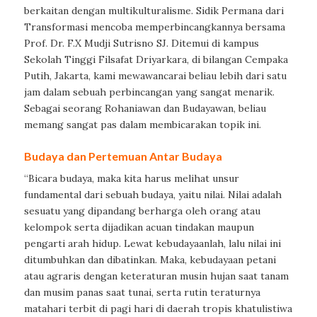
berkaitan dengan multikulturalisme. Sidik Permana dari
Transformasi mencoba memperbincangkannya bersama
Prof. Dr. F.X Mudji Sutrisno SJ. Ditemui di kampus
Sekolah Tinggi Filsafat Driyarkara, di bilangan Cempaka
Putih, Jakarta, kami mewawancarai beliau lebih dari satu
jam dalam sebuah perbincangan yang sangat menarik.
Sebagai seorang Rohaniawan dan Budayawan, beliau
memang sangat pas dalam membicarakan topik ini.
Budaya dan Pertemuan Antar Budaya
“Bicara budaya, maka kita harus melihat unsur
fundamental dari sebuah budaya, yaitu nilai. Nilai adalah
sesuatu yang dipandang berharga oleh orang atau
kelompok serta dijadikan acuan tindakan maupun
pengarti arah hidup. Lewat kebudayaanlah, lalu nilai ini
ditumbuhkan dan dibatinkan. Maka, kebudayaan petani
atau agraris dengan keteraturan musin hujan saat tanam
dan musim panas saat tunai, serta rutin teraturnya
matahari terbit di pagi hari di daerah tropis khatulistiwa