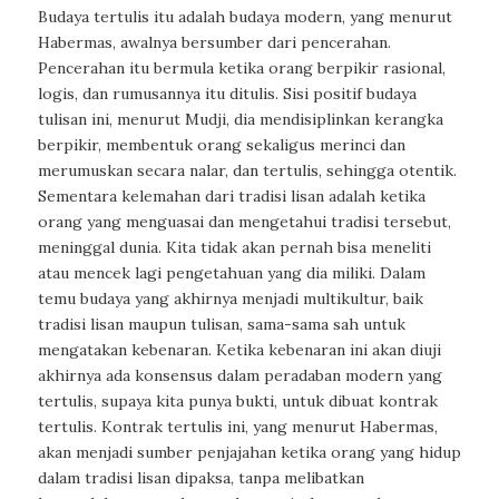
Budaya tertulis itu adalah budaya modern, yang menurut
Habermas, awalnya bersumber dari pencerahan.
Pencerahan itu bermula ketika orang berpikir rasional,
logis, dan rumusannya itu ditulis. Sisi positif budaya
tulisan ini, menurut Mudji, dia mendisiplinkan kerangka
berpikir, membentuk orang sekaligus merinci dan
merumuskan secara nalar, dan tertulis, sehingga otentik.
Sementara kelemahan dari tradisi lisan adalah ketika
orang yang menguasai dan mengetahui tradisi tersebut,
meninggal dunia. Kita tidak akan pernah bisa meneliti
atau mencek lagi pengetahuan yang dia miliki. Dalam
temu budaya yang akhirnya menjadi multikultur, baik
tradisi lisan maupun tulisan, sama-sama sah untuk
mengatakan kebenaran. Ketika kebenaran ini akan diuji
akhirnya ada konsensus dalam peradaban modern yang
tertulis, supaya kita punya bukti, untuk dibuat kontrak
tertulis. Kontrak tertulis ini, yang menurut Habermas,
akan menjadi sumber penjajahan ketika orang yang hidup
dalam tradisi lisan dipaksa, tanpa melibatkan