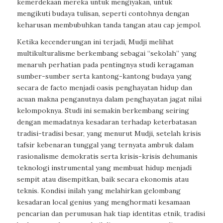
kemerdekaan mereka untuk mengiyakan, untuk
mengikuti budaya tulisan, seperti contohnya dengan
keharusan membubuhkan tanda tangan atau cap jempol.
Ketika kecenderungan ini terjadi, Mudji melihat
multikulturalisme berkembang sebagai “sekolah” yang
menaruh perhatian pada pentingnya studi keragaman
sumber-sumber serta kantong-kantong budaya yang
secara
d
e fact
o
menjadi oasis penghayatan hidup dan
acuan makna penganutnya dalam penghayatan jagat nilai
kelompoknya. Studi ini semakin berkembang seiring
dengan memadatnya kesadaran terhadap keterbatasan
tradisi-tradisi besar, yang menurut Mudji, setelah krisis
tafsir kebenaran tunggal yang ternyata ambruk dalam
rasionalisme demokratis serta krisis-krisis dehumanis
teknologi instrumental yang membuat hidup menjadi
sempit atau disempitkan, baik secara ekonomis
atau
teknis. Kondisi inilah yang melahirkan gelombang
kesadaran
local genius
yang menghormati kesamaan
pencarian dan perumusan hak tiap identitas etnik, tradisi