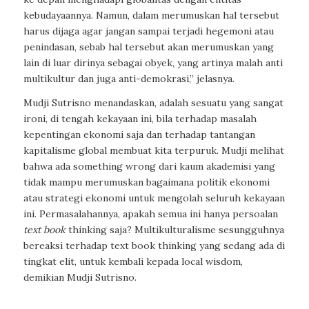
kebudayaannya. Namun, dalam merumuskan hal tersebut
harus dijaga agar jangan sampai terjadi hegemoni atau
penindasan, sebab hal tersebut akan merumuskan yang
lain di luar dirinya sebagai obyek, yang artinya malah anti
multikultur dan juga anti-demokrasi,” jelasnya.
Mudji Sutrisno menandaskan, adalah sesuatu yang sangat
ironi, di tengah kekayaan ini, bila terhadap masalah
kepentingan ekonomi saja dan terhadap tantangan
kapitalisme global membuat kita terpuruk. Mudji melihat
bahwa ada
something wrong
dari kaum akademisi yang
tidak mampu merumuskan bagaimana politik ekonomi
atau strategi ekonomi untuk mengolah seluruh kekayaan
ini. Permasalahannya, apakah semua ini hanya persoalan
text book
thinking
saja? Multikulturalisme sesungguhnya
bereaksi terhadap
text book thinking
yang sedang ada di
tingkat elit, untuk kembali kepada
local wisdom
,
demikian Mudji Sutrisno.