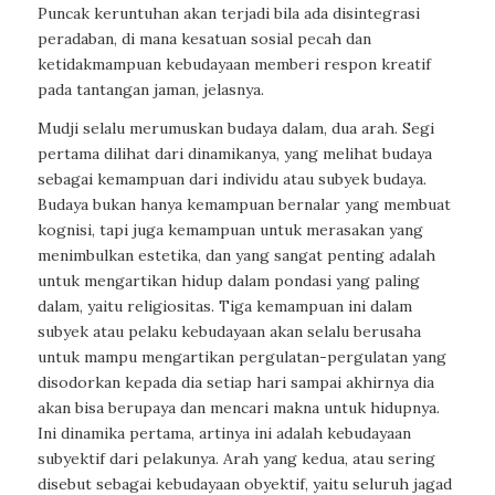
Puncak keruntuhan akan terjadi bila ada disintegrasi
peradaban, di mana kesatuan sosial pecah dan
ketidakmampuan kebudayaan memberi respon kreatif
pada tantangan jaman, jelasnya.
Mudji selalu merumuskan budaya dalam, dua arah. Segi
pertama dilihat dari dinamikanya, yang melihat budaya
sebagai kemampuan dari individu atau subyek budaya.
Budaya bukan hanya kemampuan bernalar yang membuat
kognisi, tapi juga kemampuan untuk merasakan yang
menimbulkan estetika, dan yang sangat penting adalah
untuk mengartikan hidup dalam pondasi yang paling
dalam, yaitu religiositas. Tiga kemampuan ini dalam
subyek atau pelaku kebudayaan akan selalu berusaha
untuk mampu mengartikan pergulatan-pergulatan yang
disodorkan kepada dia setiap hari sampai akhirnya dia
akan bisa berupaya dan mencari makna untuk hidupnya.
Ini dinamika pertama,
artinya ini adalah kebudayaan
subyektif dari pelakunya. Arah yang kedua, atau sering
disebut sebagai kebudayaan obyektif, yaitu seluruh jagad