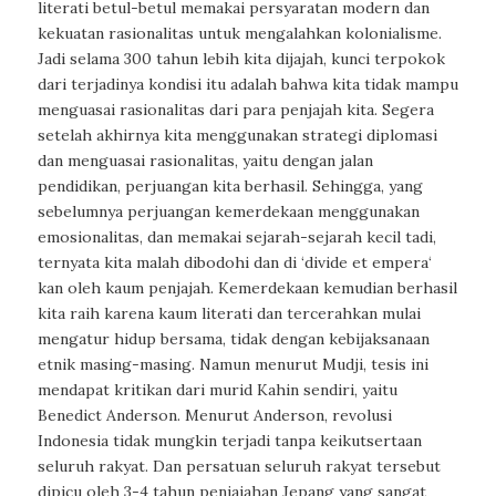
literati betul-betul memakai persyaratan modern dan
kekuatan rasionalitas untuk mengalahkan kolonialisme.
Jadi selama 300 tahun lebih kita dijajah, kunci terpokok
dari terjadinya kondisi itu adalah bahwa kita tidak mampu
menguasai rasionalitas dari para penjajah kita. Segera
setelah akhirnya kita menggunakan strategi diplomasi
dan menguasai rasionalitas, yaitu dengan jalan
pendidikan, perjuangan kita berhasil. Sehingga, yang
sebelumnya perjuangan kemerdekaan menggunakan
emosionalitas, dan memakai sejarah-sejarah kecil tadi,
ternyata kita malah dibodohi dan di ‘
divide et empera
‘
kan oleh kaum penjajah. Kemerdekaan kemudian berhasil
kita raih karena kaum literati dan tercerahkan mulai
mengatur hidup bersama, tidak dengan kebijaksanaan
etnik masing-masing. Namun menurut Mudji, tesis ini
mendapat kritikan dari murid Kahin sendiri, yaitu
Benedict Anderson. Menurut Anderson, revolusi
Indonesia tidak mungkin terjadi tanpa keikutsertaan
seluruh rakyat. Dan persatuan seluruh rakyat tersebut
dipicu oleh 3-4 tahun penjajahan Jepang yang sangat