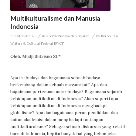
Multikulturalisme dan Manusia
Indonesia
/
/
16 Oktober 2025
in
Kronik Budaya dan Sejarah
by
Borobudur
Writers & Cultural Festival BWCF
Oleh. Mudji Sutrisno SJ.*
Apa itu budaya dan bagaimana sebuah budaya
berkembang dalam sebuah masyarakat? Apa dan
bagaimana pertemuan antar budaya? Bagaimana sejarah
kehidupan multikultur di Indonesia? Akan seperti apa
kehidupan multikultur di Indonesia menghadapi
globalisme? Apa dan bagaimana peran pendidikan dan
kaitan akademisi dalam menghadapi tantangan
multikulturalisme? Sebagai sebuah diskursus yang relatif
baru di Indonesia, begitu banyak hal yang belum jelas