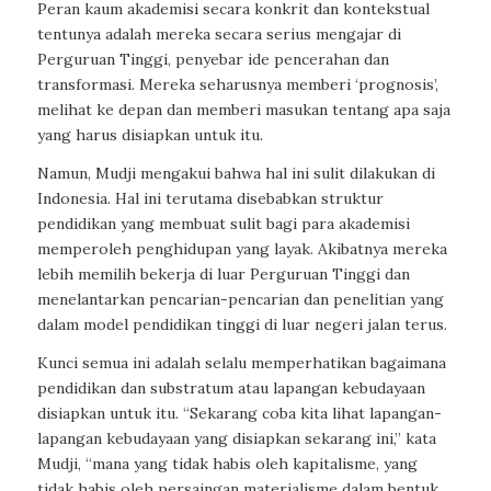
Peran kaum akademisi secara konkrit dan kontekstual
tentunya adalah mereka secara serius mengajar di
Perguruan Tinggi, penyebar ide pencerahan dan
transformasi. Mereka seharusnya memberi ‘prognosis’,
melihat ke depan dan memberi masukan tentang apa saja
yang harus disiapkan untuk itu.
Namun, Mudji mengakui bahwa hal ini sulit dilakukan di
Indonesia. Hal ini terutama disebabkan struktur
pendidikan yang membuat sulit bagi para akademisi
memperoleh penghidupan yang layak.
Akibatnya mereka
lebih memilih bekerja di luar Perguruan Tinggi dan
menelantarkan pencarian-pencarian dan penelitian yang
dalam model pendidikan tinggi di luar negeri jalan terus.
Kunci semua ini adalah selalu memperhatikan bagaimana
pendidikan dan
substratum
atau lapangan kebudayaan
disiapkan untuk itu. “Sekarang coba kita lihat lapangan-
lapangan kebudayaan yang disiapkan sekarang ini,” kata
Mudji, “mana yang tidak habis oleh kapitalisme, yang
tidak habis oleh persaingan materialisme dalam bentuk