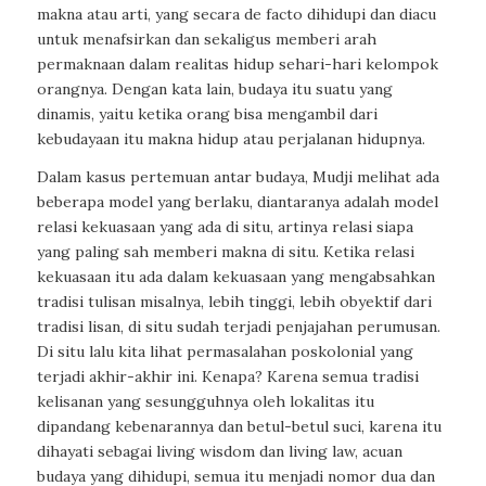
makna atau arti, yang secara
de facto
dihidupi dan diacu
untuk menafsirkan dan sekaligus memberi arah
permaknaan dalam realitas hidup sehari-hari kelompok
orangnya. Dengan kata lain, budaya itu suatu yang
dinamis, yaitu ketika orang bisa mengambil dari
kebudayaan itu makna hidup atau perjalanan hidupnya.
Dalam kasus pertemuan antar budaya, Mudji melihat ada
beberapa model yang berlaku, diantaranya adalah model
relasi kekuasaan yang ada di situ, artinya relasi siapa
yang paling sah memberi makna di situ. Ketika relasi
kekuasaan itu ada dalam kekuasaan yang mengabsahkan
tradisi tulisan misalnya, lebih tinggi, lebih obyektif dari
tradisi lisan, di situ sudah terjadi penjajahan perumusan.
Di situ lalu kita lihat permasalahan poskolonial yang
terjadi akhir-akhir ini. Kenapa? Karena semua tradisi
kelisanan yang sesungguhnya oleh lokalitas itu
dipandang kebenarannya dan betul-betul suci, karena itu
dihayati sebagai
living wisdom
dan
living law
, acuan
budaya yang dihidupi, semua itu menjadi nomor dua dan