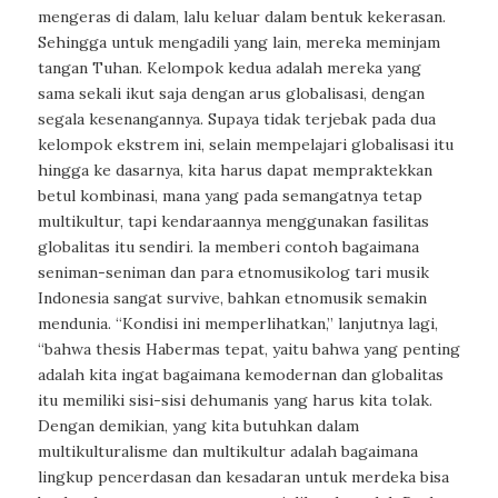
mengeras di dalam, lalu keluar dalam bentuk kekerasan.
Sehingga untuk mengadili yang lain, mereka meminjam
tangan Tuhan. Kelompok kedua adalah mereka yang
sama sekali ikut saja dengan arus globalisasi, dengan
segala kesenangannya. Supaya tidak terjebak pada dua
kelompok ekstrem ini, selain mempelajari globalisasi itu
hingga ke dasarnya, kita harus dapat mempraktekkan
betul kombinasi, mana yang pada semangatnya tetap
multikultur, tapi kendaraannya menggunakan fasilitas
globalitas itu sendiri. la memberi contoh bagaimana
seniman-seniman dan para etnomusikolog tari musik
Indonesia sangat
survive
, bahkan etnomusik semakin
mendunia. “Kondisi ini memperlihatkan,” lanjutnya lagi,
“bahwa thesis Habermas tepat, yaitu bahwa yang penting
adalah kita ingat bagaimana kemodernan dan globalitas
itu memiliki sisi-sisi dehumanis yang harus kita tolak.
Dengan demikian, yang kita butuhkan dalam
multikulturalisme dan multikultur adalah bagaimana
lingkup pencerdasan dan kesadaran untuk merdeka bisa