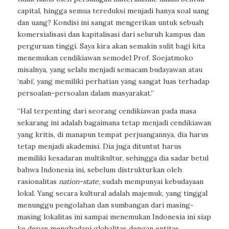
capital, hingga semua tereduksi menjadi hanya soal uang
dan uang? Kondisi ini sangat mengerikan untuk sebuah
komersialisasi dan kapitalisasi dari seluruh kampus dan
perguruan tinggi. Saya kira akan semakin sulit bagi kita
menemukan cendikiawan semodel Prof. Soejatmoko
misalnya, yang selalu menjadi semacam budayawan atau
‘nabi’, yang memiliki perhatian yang sangat luas terhadap
persoalan-persoalan dalam masyarakat.”
“Hal terpenting dari seorang cendikiawan pada masa
sekarang ini adalah bagaimana tetap menjadi cendikiawan
yang kritis, di manapun tempat perjuangannya, dia harus
tetap menjadi akademisi. Dia juga dituntut harus
memiliki kesadaran multikultur, sehingga dia sadar betul
bahwa Indonesia ini, sebelum distrukturkan oleh
rasionalitas
nation-state
, sudah mempunyai kebudayaan
lokal. Yang secara kultural adalah majemuk, yang tinggal
menunggu pengolahan dan sumbangan dari masing-
masing lokalitas ini sampai menemukan Indonesia ini siap
ke depan menghadapi globalitas dengan entitas