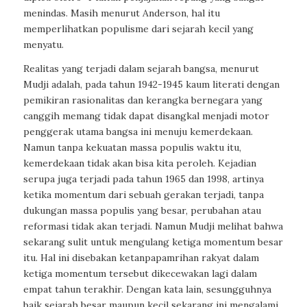
menindas. Masih menurut Anderson, hal itu
memperlihatkan populisme dari sejarah kecil yang
menyatu.
Realitas yang terjadi dalam sejarah bangsa, menurut
Mudji adalah, pada tahun 1942-1945 kaum literati dengan
pemikiran rasionalitas dan kerangka bernegara yang
canggih memang tidak dapat disangkal menjadi motor
penggerak utama bangsa ini menuju kemerdekaan.
Namun tanpa kekuatan massa populis waktu itu,
kemerdekaan tidak akan bisa kita peroleh. Kejadian
serupa juga terjadi pada tahun 1965 dan 1998, artinya
ketika momentum dari sebuah gerakan terjadi, tanpa
dukungan massa populis yang besar, perubahan atau
reformasi tidak akan terjadi. Namun Mudji melihat bahwa
sekarang sulit untuk mengulang ketiga momentum besar
itu. Hal ini disebakan ketanpapamrihan rakyat dalam
ketiga momentum tersebut dikecewakan lagi dalam
empat tahun terakhir. Dengan kata lain, sesungguhnya
baik sejarah besar maupun kecil sekarang ini mengalami