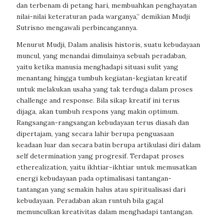
dan terbenam di petang hari, membuahkan penghayatan
nilai-nilai keteraturan pada warganya,” demikian Mudji
Sutrisno mengawali perbincangannya.
Menurut Mudji, Dalam analisis historis, suatu kebudayaan
muncul, yang menandai dimulainya sebuah peradaban,
yaitu ketika manusia menghadapi situasi sulit yang
menantang hingga tumbuh kegiatan-kegiatan kreatif
untuk melakukan usaha yang tak terduga dalam proses
challenge and response
. Bila sikap kreatif ini terus
dijaga, akan tumbuh respons yang makin optimum.
Rangsangan-rangsangan kebudayaan terus diasah dan
dipertajam, yang secara lahir berupa penguasaan
keadaan luar dan secara batin berupa artikulasi diri dalam
self determination
yang progresif. Terdapat proses
etherealization
, yaitu ikhtiar-ikhtiar untuk memusatkan
energi kebudayaan pada optimalisasi tantangan-
tantangan yang semakin halus atau spiritualisasi dari
kebudayaan. Peradaban akan runtuh bila gagal
memunculkan kreativitas dalam menghadapi tantangan.