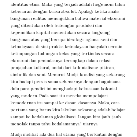
identitas etnis. Maka yang terjadi adalah hegemoni tafsir
kebenaran dengan kuasa absolut. Apalagi ketika analis
bangunan realitas menunjukkan bahwa material ekonomi
yang ditentukan oleh hubungan produksi dan
kepemilikan kapital menentukan secara langsung
bangunan atas yang berupa ideologi, agama, seni dan
kebudayaan, di sini praktis kebudayaan hanyalah cermin
ketimpangan hubungan kelas yang tertindas secara
ekonomi dan penindasnya terungkap dalam relasi
penjajahan kultural, mulai dari kolonialisme pikiran,
simbolik dan seni. Menurut Mudji, kondisi yang sekarang
kita hadapi persis sama sebenarnya dengan bagaimana
dulu para pendiri ini menghadapi kekuasaan kolonial
yang modern. Pada saat itu mereka mempelajari
kemodernan itu sampai ke dasar-dasarnya. Maka, cara
pertama yang harus kita lakukan sekarang adalah belajar
sampai ke kedalaman globalisasi. Jangan kita jauh-jauh
menolak tanpa tahu kedalamannya,” ujarnya.
Mudji melihat ada dua hal utama yang berkaitan dengan