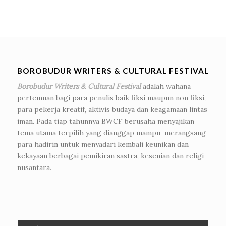
BOROBUDUR WRITERS & CULTURAL FESTIVAL
Borobudur Writers & Cultural Festival
adalah wahana
pertemuan bagi para penulis baik fiksi maupun non fiksi,
para pekerja kreatif, aktivis budaya dan keagamaan lintas
iman. Pada tiap tahunnya BWCF berusaha menyajikan
tema utama terpilih yang dianggap mampu merangsang
para hadirin untuk menyadari kembali keunikan dan
kekayaan berbagai pemikiran sastra, kesenian dan religi
nusantara.