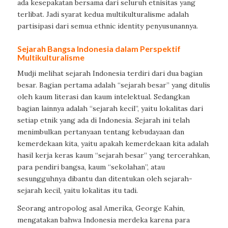
ada kesepakatan bersama dari seluruh etnisitas yang
terlibat. Jadi syarat kedua multikulturalisme adalah
partisipasi dari semua
ethnic identity
penyusunannya.
Sejarah Bangsa Indonesia dalam Perspektif
Multikulturalisme
Mudji melihat sejarah Indonesia terdiri dari dua bagian
besar. Bagian pertama adalah “sejarah besar” yang ditulis
oleh kaum literasi dan kaum intelektual. Sedangkan
bagian lainnya adalah “sejarah kecil”, yaitu lokalitas dari
setiap etnik yang ada di Indonesia. Sejarah ini telah
menimbulkan pertanyaan tentang kebudayaan dan
kemerdekaan kita, yaitu apakah kemerdekaan kita adalah
hasil kerja keras kaum “sejarah besar” yang tercerahkan,
para pendiri bangsa, kaum “sekolahan”, atau
sesungguhnya dibantu dan ditentukan oleh sejarah-
sejarah kecil, yaitu lokalitas itu tadi.
Seorang antropolog asal Amerika, George Kahin,
mengatakan bahwa Indonesia merdeka karena para