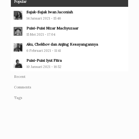
Popular
Sajak-Sajak Iwan Jaconiah
14 Januari 2021 - 15:46
Puisi-Puisi Nizar Machyuzaar
15 Mei 2021 - 17:04
Aku, Chekhov dan Anjing Kesayangannya
6 Februari 2021 - 11:41
Puisi-Puisi Iyut Fitra
10 Januari 2021 - 16:52
Recent
Comments
Tags