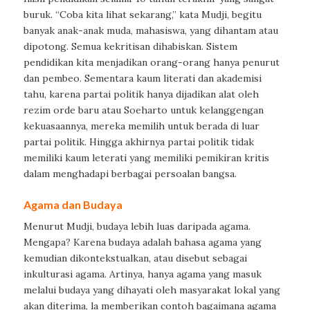
buruk. “Coba kita lihat sekarang,” kata Mudji, begitu
banyak anak-anak muda, mahasiswa, yang dihantam atau
dipotong. Semua kekritisan dihabiskan. Sistem
pendidikan kita menjadikan orang-orang hanya penurut
dan pembeo. Sementara kaum literati dan akademisi
tahu, karena partai politik hanya dijadikan alat oleh
rezim orde baru atau Soeharto untuk kelanggengan
kekuasaannya, mereka memilih untuk berada di luar
partai politik. Hingga akhirnya partai politik tidak
memiliki kaum leterati yang memiliki pemikiran kritis
dalam menghadapi berbagai persoalan bangsa.
Agama dan Budaya
Menurut Mudji, budaya lebih luas daripada agama.
Mengapa? Karena budaya adalah bahasa agama yang
kemudian dikontekstualkan, atau disebut sebagai
inkulturasi agama. Artinya, hanya agama yang masuk
melalui budaya yang dihayati oleh masyarakat lokal yang
akan diterima, la memberikan contoh bagaimana agama