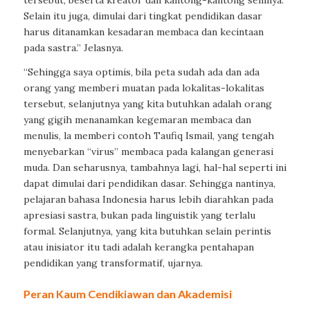
tersebut, beserta kreator dan kantong-kantong seninya.
Selain itu juga, dimulai dari tingkat pendidikan dasar
harus ditanamkan kesadaran membaca dan kecintaan
pada sastra.” Jelasnya.
“Sehingga saya optimis, bila peta sudah ada dan ada
orang yang memberi muatan pada lokalitas-lokalitas
tersebut, selanjutnya yang kita butuhkan adalah orang
yang gigih menanamkan kegemaran membaca dan
menulis, la memberi contoh Taufiq Ismail, yang tengah
menyebarkan “virus” membaca pada kalangan generasi
muda. Dan seharusnya, tambahnya lagi, hal-hal seperti ini
dapat dimulai dari pendidikan dasar. Sehingga nantinya,
pelajaran bahasa Indonesia harus lebih diarahkan pada
apresiasi sastra, bukan pada linguistik yang terlalu
formal. Selanjutnya, yang kita butuhkan selain perintis
atau inisiator itu tadi adalah kerangka pentahapan
pendidikan yang transformatif, ujarnya.
Peran Kaum Cendikiawan dan Akademisi