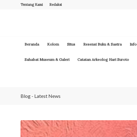
Tentang Kami
Redaksi
Beranda
Kolom
Situs
Resensi Buku & Sastra
Info
Sahabat Museum & Galeri
Catatan Arkeolog Hari Suroto
Blog - Latest News