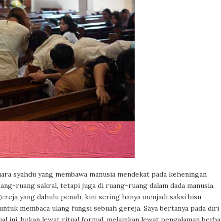
suara syahdu yang membawa manusia mendekat pada keheningan
ang-ruang sakral, tetapi juga di ruang-ruang dalam dada manusia.
eja yang dahulu penuh, kini sering hanya menjadi saksi bisu
 untuk membaca ulang fungsi sebuah gereja. Saya bertanya pada diri
al ini, bukan lewat ritual formal, melainkan lewat pengalaman berba