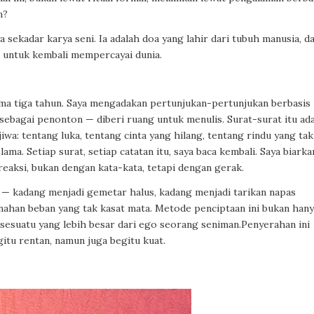
n?
a sekadar karya seni. Ia adalah doa yang lahir dari tubuh manusia, da
du untuk kembali mempercayai dunia.
ama tiga tahun. Saya mengadakan pertunjukan-pertunjukan berbasis
 sebagai penonton — diberi ruang untuk menulis. Surat-surat itu ad
wa: tentang luka, tentang cinta yang hilang, tentang rindu yang tak
ma. Setiap surat, setiap catatan itu, saya baca kembali. Saya biarka
ereaksi, bukan dengan kata-kata, tetapi dengan gerak.
— kadang menjadi gemetar halus, kadang menjadi tarikan napas
nahan beban yang tak kasat mata. Metode penciptaan ini bukan han
 sesuatu yang lebih besar dari ego seorang seniman.Penyerahan ini
itu rentan, namun juga begitu kuat.