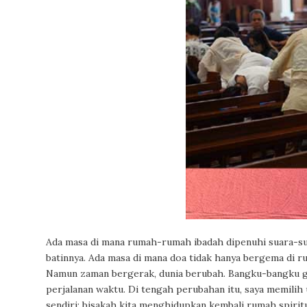
Ada masa di mana rumah-rumah ibadah dipenuhi suara-
batinnya. Ada masa di mana doa tidak hanya bergema di ru
Namun zaman bergerak, dunia berubah. Bangku-bangku ger
perjalanan waktu. Di tengah perubahan itu, saya memilih
sendiri: bisakah kita menghidupkan kembali rumah spiritu