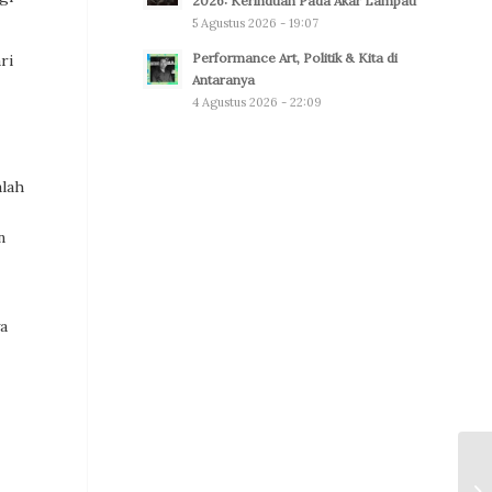
2026: Kerinduan Pada Akar Lampau
5 Agustus 2026 - 19:07
Performance Art, Politik & Kita di
ri
Antaranya
4 Agustus 2026 - 22:09
alah
n
ya