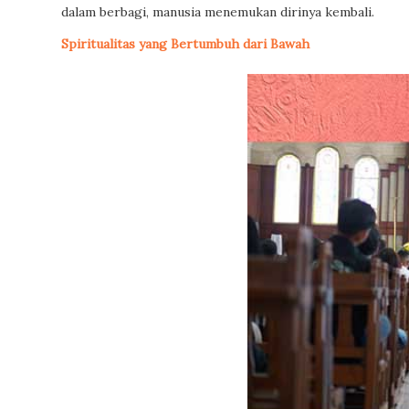
dalam berbagi, manusia menemukan dirinya kembali.
Spiritualitas yang Bertumbuh dari Bawah