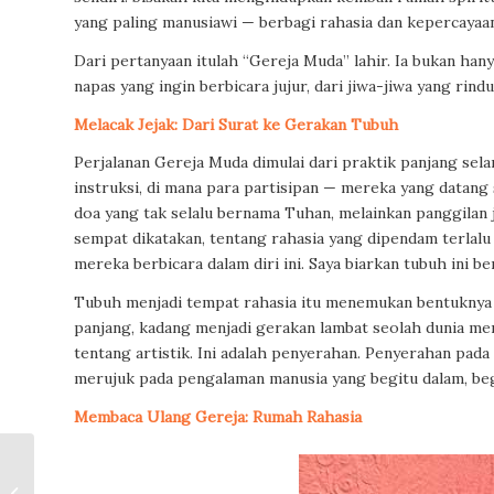
yang paling manusiawi — berbagi rahasia dan kepercayaa
Dari pertanyaan itulah “Gereja Muda” lahir. Ia bukan hany
napas yang ingin berbicara jujur, dari jiwa-jiwa yang rin
Melacak Jejak: Dari Surat ke Gerakan Tubuh
Perjalanan Gereja Muda dimulai dari praktik panjang sel
instruksi, di mana para partisipan — mereka yang datang
doa yang tak selalu bernama Tuhan, melainkan panggilan ji
sempat dikatakan, tentang rahasia yang dipendam terlalu la
mereka berbicara dalam diri ini. Saya biarkan tubuh ini b
Tubuh menjadi tempat rahasia itu menemukan bentuknya 
panjang, kadang menjadi gerakan lambat seolah dunia me
tentang artistik. Ini adalah penyerahan. Penyerahan pada
merujuk pada pengalaman manusia yang begitu dalam, beg
Membaca Ulang Gereja: Rumah Rahasia
Melampaui
Multikulturalisme: