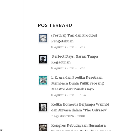
POS TERBARU
(Festival) Tari dan Produksi
Pengetahuan
8 Agustus 2026 - 07:17
Perfect Days: Narasi Tanpa
Kegaduhan
8 Agustus 2026 - 07:10
L.K. Ara dan Poetika Kesetiaan:
Membaca Dunia Puitik Seorang
Maestro dari Tanah Gayo
8 Agustus 2026 - 06:54
Ketika Homerus Berjumpa Walmiki
dan Abiyasa dalam “The Odyssey”
7 Agustus 2026 - 13:00
Kongres Kebudayaan Nusantara
gi