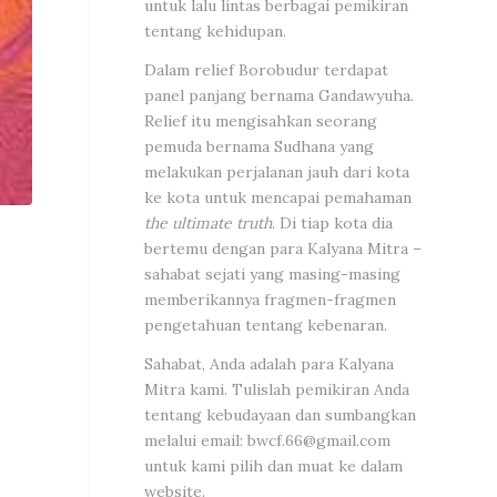
untuk lalu lintas berbagai pemikiran
tentang kehidupan.
Dalam relief Borobudur terdapat
panel panjang bernama Gandawyuha.
Relief itu mengisahkan seorang
pemuda bernama Sudhana yang
melakukan perjalanan jauh dari kota
ke kota untuk mencapai pemahaman
the ultimate truth
. Di tiap kota dia
bertemu dengan para Kalyana Mitra –
sahabat sejati yang masing-masing
memberikannya fragmen-fragmen
pengetahuan tentang kebenaran.
Sahabat, Anda adalah para Kalyana
Mitra kami. Tulislah pemikiran Anda
tentang kebudayaan dan sumbangkan
melalui email:
bwcf.66@gmail.com
untuk kami pilih dan muat ke dalam
website.