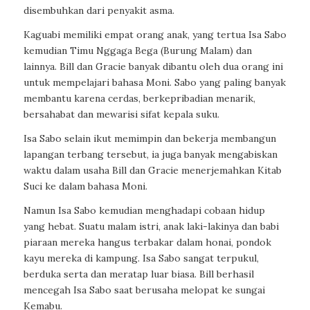
disembuhkan dari penyakit asma.
Kaguabi memiliki empat orang anak, yang tertua Isa Sabo
kemudian Timu Nggaga Bega (Burung Malam) dan
lainnya. Bill dan Gracie banyak dibantu oleh dua orang ini
untuk mempelajari bahasa Moni. Sabo yang paling banyak
membantu karena cerdas, berkepribadian menarik,
bersahabat dan mewarisi sifat kepala suku.
Isa Sabo selain ikut memimpin dan bekerja membangun
lapangan terbang tersebut, ia juga banyak mengabiskan
waktu dalam usaha Bill dan Gracie menerjemahkan Kitab
Suci ke dalam bahasa Moni.
Namun Isa Sabo kemudian menghadapi cobaan hidup
yang hebat. Suatu malam istri, anak laki-lakinya dan babi
piaraan mereka hangus terbakar dalam honai, pondok
kayu mereka di kampung. Isa Sabo sangat terpukul,
berduka serta dan meratap luar biasa. Bill berhasil
mencegah Isa Sabo saat berusaha melopat ke sungai
Kemabu.