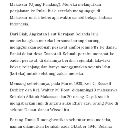
Makassar (Ujung Pandang). Mereka melanjutkan
perjalanan ke Pulau Biak, setelah mengunggu di
Makassar untuk beberapa waktu sambil belajar bahasa
Indonesia.
Dari Biak, Angkatan Laut Kerajaan Belanda lalu
menerbangkan mereka bersama barang-barang
menggunakan sebuah pesawat amfibi jenis PBY ke danau
Paniai dekat desa Enarotali. Sebuah perahu merapat ke
badan pesawat, di dalamnya berdiri sejumlah laki-laki
kekar, telanjang dan hanya menggunakan sejenis labu
(koteka) untuk selubung zakar mereka.
Memang sebelumnya, pada Maret 1939, Kel. C. Russell
Deibler dan Kel. Walter M. Post
didampingi 3 mahasiswa
Sekolah Alkitab Makassar dan 20 orang Dayak sudah
mengabarkan Injil di antara suku Ekari atau orang Mee di
sekitar Danau-danau Wissel itu.
Perang Dunia II menghentikan sebentar misi mereka,
namun dilanjutkan kembali pada Oktober 1946. Selama