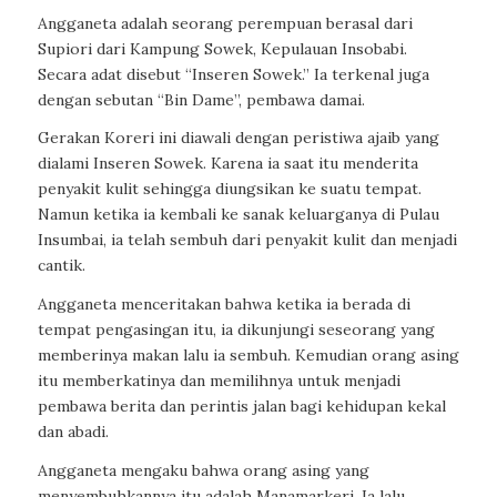
Angganeta adalah seorang perempuan berasal dari
Supiori dari Kampung Sowek, Kepulauan Insobabi.
Secara adat disebut “Inseren Sowek.” Ia terkenal juga
dengan sebutan “Bin Dame”, pembawa damai.
Gerakan Koreri ini diawali dengan peristiwa ajaib yang
dialami Inseren Sowek. Karena ia saat itu menderita
penyakit kulit sehingga diungsikan ke suatu tempat.
Namun ketika ia kembali ke sanak keluarganya di Pulau
Insumbai, ia telah sembuh dari penyakit kulit dan menjadi
cantik.
Angganeta menceritakan bahwa ketika ia berada di
tempat pengasingan itu, ia dikunjungi seseorang yang
memberinya makan lalu ia sembuh. Kemudian orang asing
itu memberkatinya dan memilihnya untuk menjadi
pembawa berita dan perintis jalan bagi kehidupan kekal
dan abadi.
Angganeta mengaku bahwa orang asing yang
menyembuhkannya itu adalah Manamarkeri. Ia lalu