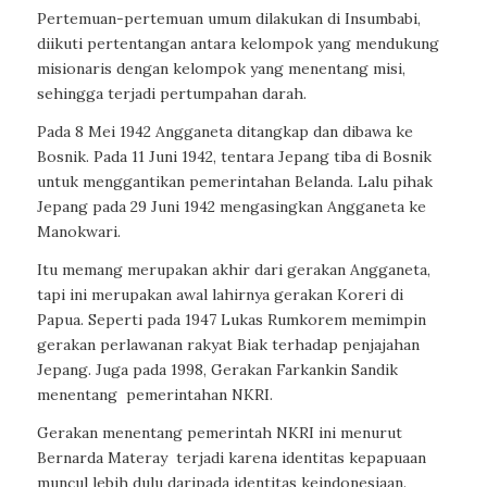
Pertemuan-pertemuan umum dilakukan di Insumbabi,
diikuti pertentangan antara kelompok yang mendukung
misionaris dengan kelompok yang menentang misi,
sehingga terjadi pertumpahan darah.
Pada 8 Mei 1942 Angganeta ditangkap dan dibawa ke
Bosnik. Pada 11 Juni 1942, tentara Jepang tiba di Bosnik
untuk menggantikan pemerintahan Belanda. Lalu pihak
Jepang pada 29 Juni 1942 mengasingkan Angganeta ke
Manokwari.
Itu memang merupakan akhir dari gerakan Angganeta,
tapi ini merupakan awal lahirnya gerakan Koreri di
Papua. Seperti pada 1947 Lukas Rumkorem memimpin
gerakan perlawanan rakyat Biak terhadap penjajahan
Jepang. Juga pada 1998, Gerakan Farkankin Sandik
menentang
pemerintahan NKRI.
Gerakan menentang pemerintah NKRI ini menurut
Bernarda Materay
terjadi karena identitas kepapuaan
muncul lebih dulu daripada identitas keindonesiaan.