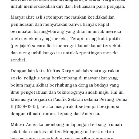
untuk memerdekakan diri dari kekuasaan para penjajah.
Masyarakat asli setempat merasakan ketidakadilan,
penindasan dan menyatakan bahwa banyak kapal
bermuatan barang-barang yang dikirim untuk mereka
oleh nenek moyang mereka. Tetapi orang kulit putih
(penjajah) secara licik mencegat kapal-kapal tersebut
dan mengambil kargo itu untuk kepentingan mereka
sendiri.
Dengan lain kata, Kultus Kargo adalah suatu gerakan
sosio-religius yang berkembang di masyarakat yang
belum maju, akibat berhubungan dengan budaya yang
ilmu pengetahuan dan teknologinya sudah maju. Hal ini
khususnya terjadi di Pasifik Selatan selama Perang Dunia
II (1939-1945), ketika masyarakat setempat berjumpa
dengan ribuah tentara Jepang dan Amerika.
Militer Amerika membangun lapangan terbang, rumah
sakit, dan markas militer. Mengangkut berton-ton
barang untuk menghidupi ratusan ribu tentaranya.