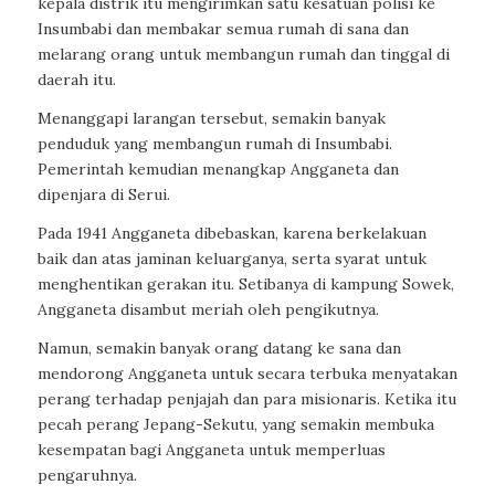
kepala distrik itu mengirimkan satu kesatuan polisi ke
Insumbabi dan membakar semua rumah di sana dan
melarang orang untuk membangun rumah dan tinggal di
daerah itu.
Menanggapi larangan tersebut, semakin banyak
penduduk yang membangun rumah di Insumbabi.
Pemerintah kemudian menangkap Angganeta dan
dipenjara di Serui.
Pada 1941 Angganeta dibebaskan, karena berkelakuan
baik dan atas jaminan keluarganya, serta syarat untuk
menghentikan gerakan itu. Setibanya di kampung Sowek,
Angganeta disambut meriah oleh pengikutnya.
Namun, semakin banyak orang datang ke sana dan
mendorong Angganeta untuk secara terbuka menyatakan
perang terhadap penjajah dan para misionaris. Ketika itu
pecah perang Jepang-Sekutu, yang semakin membuka
kesempatan bagi Angganeta untuk memperluas
pengaruhnya.