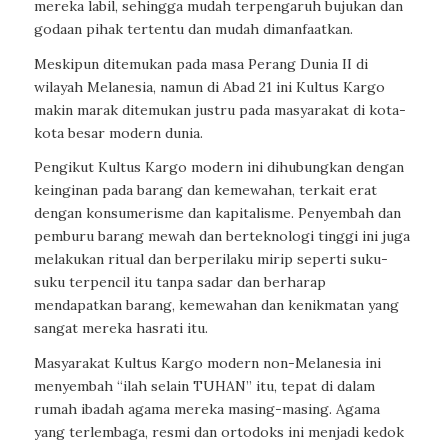
mereka labil, sehingga mudah terpengaruh bujukan dan
godaan pihak tertentu dan mudah dimanfaatkan.
Meskipun ditemukan pada masa Perang Dunia II di
wilayah Melanesia, namun di Abad 21 ini Kultus Kargo
makin marak ditemukan justru pada masyarakat di kota-
kota besar modern dunia.
Pengikut Kultus Kargo modern ini dihubungkan dengan
keinginan pada barang dan kemewahan, terkait erat
dengan konsumerisme dan kapitalisme. Penyembah dan
pemburu barang mewah dan berteknologi tinggi ini juga
melakukan ritual dan berperilaku mirip seperti suku-
suku terpencil itu tanpa sadar dan berharap
mendapatkan barang, kemewahan dan kenikmatan yang
sangat mereka hasrati itu.
Masyarakat Kultus Kargo modern non-Melanesia ini
menyembah “ilah selain TUHAN” itu, tepat di dalam
rumah ibadah agama mereka masing-masing. Agama
yang terlembaga, resmi dan ortodoks ini menjadi kedok