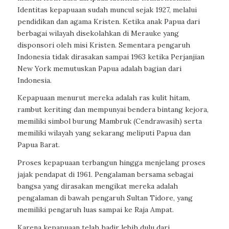
Identitas kepapuaan sudah muncul sejak 1927, melalui
pendidikan dan agama Kristen. Ketika anak Papua dari
berbagai wilayah disekolahkan di Merauke yang
disponsori oleh misi Kristen. Sementara pengaruh
Indonesia tidak dirasakan sampai 1963 ketika Perjanjian
New York memutuskan Papua adalah bagian dari
Indonesia.
Kepapuaan menurut mereka adalah ras kulit hitam,
rambut keriting dan mempunyai bendera bintang kejora,
memiliki simbol burung Mambruk (Cendrawasih) serta
memiliki wilayah yang sekarang meliputi Papua dan
Papua Barat.
Proses kepapuaan terbangun hingga menjelang proses
jajak pendapat di 1961. Pengalaman bersama sebagai
bangsa yang dirasakan mengikat mereka adalah
pengalaman di bawah pengaruh Sultan Tidore, yang
memiliki pengaruh luas sampai ke Raja Ampat.
Karena kepapuaan telah hadir lebih dulu dari