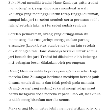
Suku Moni memiliki tradisi Hane Zambaya, yaitu tradisi
memotong jari, yang
dipercaya membuat arwah
keluarga yang meninggal untuk tetap tinggal di rumah,
sampai luka jari tersebut sembuh serta perasaan sedih
hilang setelah luka jari tersebut sudah sembuh.
Setelah pemakaman, orang yang ditinggalkan itu
memotong dua ruas jarinya menggunakan parang,
elasangee
(kapak batu), atau benda tajam lain setelah
diikat dengan tali. Hane Zambaya berlaku untuk semua
jari kecuali ibu jari. Tradisi ini dilakukan oleh keluarga
inti, sebagian besar dilakukan oleh perempuan.
Orang Moni memiliki kepercayaan agama sendiri, bagi
mereka Emo Zu sangat berkuasa meskipun berada jauh
di sana, entah di mana dan tidak peduli pada manusia.
Orang-orang yang sedang sekarat menghadapi maut
harus mengakui dosa mereka kepada Emo Zu, meskipun
ia tidak menghiraukan mereka semua.
Maka orang Moni justru lebih memperhatikan roh-roh