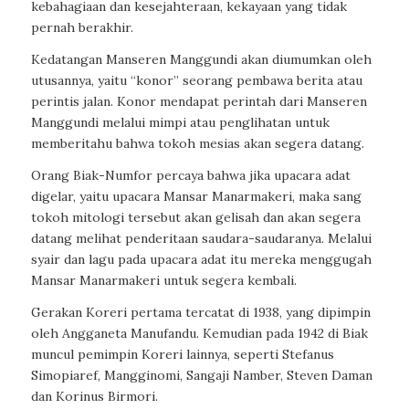
kebahagiaan dan kesejahteraan, kekayaan yang tidak
pernah berakhir.
Kedatangan Manseren Manggundi akan diumumkan oleh
utusannya, yaitu “konor” seorang pembawa berita atau
perintis jalan. Konor mendapat perintah dari Manseren
Manggundi melalui mimpi atau penglihatan untuk
memberitahu bahwa tokoh mesias akan segera datang.
Orang Biak-Numfor percaya bahwa jika upacara adat
digelar, yaitu upacara Mansar Manarmakeri, maka sang
tokoh mitologi tersebut akan gelisah dan akan segera
datang melihat penderitaan saudara-saudaranya. Melalui
syair dan lagu pada upacara adat itu mereka menggugah
Mansar Manarmakeri untuk segera kembali.
Gerakan Koreri pertama tercatat di 1938, yang dipimpin
oleh Angganeta Manufandu. Kemudian pada 1942 di Biak
muncul pemimpin Koreri lainnya, seperti Stefanus
Simopiaref, Mangginomi, Sangaji Namber, Steven Daman
dan Korinus Birmori.