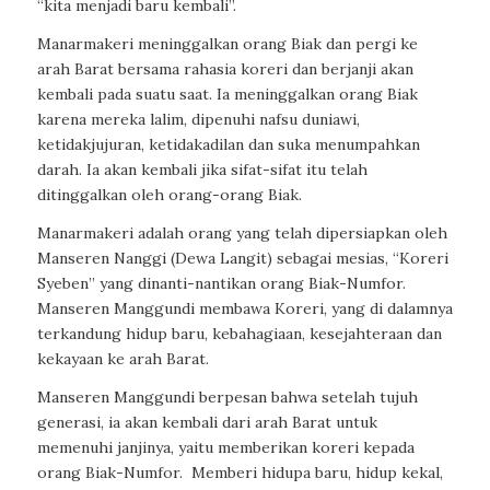
“kita menjadi baru kembali”.
Manarmakeri meninggalkan orang Biak dan pergi ke
arah Barat bersama rahasia koreri dan berjanji akan
kembali pada suatu saat. Ia meninggalkan orang Biak
karena mereka lalim, dipenuhi nafsu duniawi,
ketidakjujuran, ketidakadilan dan suka menumpahkan
darah. Ia akan kembali jika sifat-sifat itu telah
ditinggalkan oleh orang-orang Biak.
Manarmakeri adalah orang yang telah dipersiapkan oleh
Manseren Nanggi (Dewa Langit) sebagai mesias, “Koreri
Syeben” yang dinanti-nantikan orang Biak-Numfor.
Manseren Manggundi membawa Koreri, yang di dalamnya
terkandung hidup baru, kebahagiaan, kesejahteraan dan
kekayaan ke arah Barat.
Manseren Manggundi berpesan bahwa setelah tujuh
generasi, ia akan kembali dari arah Barat untuk
memenuhi janjinya, yaitu memberikan koreri kepada
orang Biak-Numfor.
Memberi hidupa baru, hidup kekal,