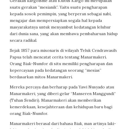
Gerakan kargoisme atau Kultus Kargo ini merupakan
suatu gerakan “mesianik”. Yaitu suatu pengharapan
kepada sosok pemimpin, yang berperan sebagai nabi,
mengajar dan mempersiapkan segala hal kepada
masyarakatnya untuk menyambut kedatangan leluhur
dari dunia sana, yang akan membawa pembaharuan hidup
secara radikal.
Sejak 1857 para misonaris di wilayah Teluk Cendrawasih
Papua telah mencatat cerita tentang Manarmakeri.
Orang Biak-Numfor di situ memiliki pengharapan dan
kepercayaan pada kedatangan seorang “mesias”
berdasarkan mitos Manarmakeri.
Mereka percaya dan berharap pada Yawi Nusyado atau
Manarmakeri, yang diberi gelar “Manseren Manggundi”
(Tuhan Sendiri). Manarmakeri akan memberikan
kemerdekaan, kesejahteraan dan kehidupan baru bagi
orang Biak-Numfor.
Manarmakeri berasal dari bahasa Biak, man artinya laki-