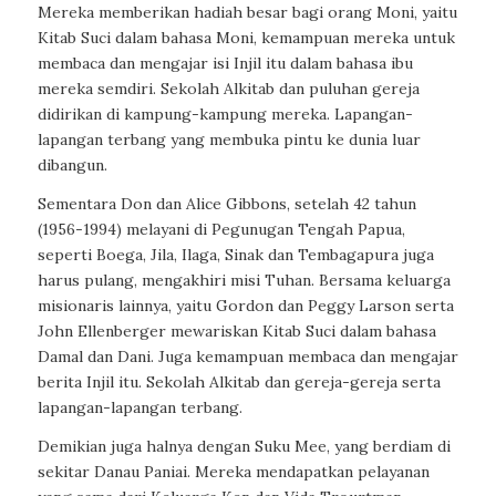
Mereka memberikan hadiah besar bagi orang Moni, yaitu
Kitab Suci dalam bahasa Moni, kemampuan mereka untuk
membaca dan mengajar isi Injil itu dalam bahasa ibu
mereka semdiri. Sekolah Alkitab dan puluhan gereja
didirikan di kampung-kampung mereka. Lapangan-
lapangan terbang yang membuka pintu ke dunia luar
dibangun.
Sementara Don dan Alice Gibbons, setelah 42 tahun
(1956-1994) melayani di Pegunugan Tengah Papua,
seperti Boega, Jila, Ilaga, Sinak dan Tembagapura juga
harus pulang, mengakhiri misi Tuhan. Bersama keluarga
misionaris lainnya, yaitu Gordon dan Peggy Larson serta
John Ellenberger mewariskan Kitab Suci dalam bahasa
Damal dan Dani. Juga kemampuan membaca dan mengajar
berita Injil itu. Sekolah Alkitab dan gereja-gereja serta
lapangan-lapangan terbang.
Demikian juga halnya dengan Suku Mee, yang berdiam di
sekitar Danau Paniai. Mereka mendapatkan pelayanan