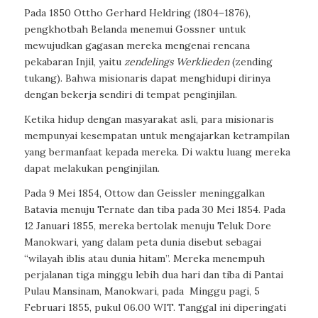
Pada 1850 Ottho Gerhard Heldring (1804–1876),
pengkhotbah Belanda menemui Gossner untuk
mewujudkan gagasan mereka mengenai rencana
pekabaran Injil, yaitu
zendelings Werklieden
(zending
tukang). Bahwa misionaris dapat menghidupi dirinya
dengan bekerja sendiri di tempat penginjilan.
Ketika hidup dengan masyarakat asli, para misionaris
mempunyai kesempatan untuk mengajarkan ketrampilan
yang bermanfaat kepada mereka. Di waktu luang mereka
dapat melakukan penginjilan.
Pada 9 Mei 1854, Ottow dan Geissler meninggalkan
Batavia menuju Ternate dan tiba pada 30 Mei 1854. Pada
12 Januari 1855, mereka bertolak menuju Teluk Dore
Manokwari, yang dalam peta dunia disebut sebagai
“wilayah iblis atau dunia hitam”. Mereka menempuh
perjalanan tiga minggu lebih dua hari dan tiba di Pantai
Pulau Mansinam, Manokwari, pada
Minggu pagi, 5
Februari 1855, pukul 06.00 WIT. Tanggal ini diperingati