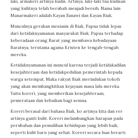
laki, armakeri artinya kudis. Artinya, laki-laki tua kudisan
yang kulitnya telah berubah menjadi bersih. Nama lain
Manarmakeri adalah Kayan Sanawi dan Kayan Biak.
Munculnya gerakan mesianis di Biak, Papua tidak lepas
dari ketidaknyamanan masyarakat Biak, Papua terhadap
keberadaan orang Barat yang membawa kebudayaan
Baratnya, terutama agama Kristen ke tengah-tengah
mereka.
Ketidaknyamanan ini muncul karena terjadi ketidakadilan
kesejahteraan dan ketidakpedulian pemerintah kepada
warga setempat. Maka rakyat Biak merindukan tokoh
yang akan membangkitkan kejayaan masa lalu mereka.
Yaitu koreri, yang memberikan kesejahteraan,
pemerataan dan kebaikan bagi semua.
Koreri berasal dari bahasa Biak, ko artinya kita dan rer
artinya ganti kulit. Koreri melambangkan harapan pada
perubahan dan pemulihan kehidupan yang lebih baik,
seperti kulit baru yang sehat. Koreri secara luas berarti