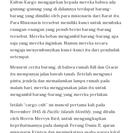
Kultus Kargo mengajarkan kepada mereka bahwa ada
gunung-gunung yang di dalamnya terdapat barang-
barang yang dimiliki oleh para misionaris dari Barat itu.
Para Misionaris tersebut memiliki kunci untuk membuka
ruangan-ruangan yang penuh berisi barang-barang
tersebut. Mereka bebas mengambil barang-barang apa
saja yang mereka inginkan. Namun mereka secara
sengaja menyembunyikan kunci-kunci itu dari penduduk
setempat.
Menurut cerita burung, di bahwa rumah Bill dan Gracie
itu mempunyai jalan bawah tanah. Setelah mengunci
pintu, jendela dan memadamkan lampu rumah pada
malam hari, mereka menggunakan jalan itu untuk
mengambil barang-barang yang mereka perlukan.
Istilah “
cargo cult
” ini muncul pertama kali pada
November 1945 di
Pacific Islands Monthly
, yang ditulis
oleh Norris Mervyn Bird, untuk mengungkapkan
keprihatinannya pada dampak Perang Dunia II, ajaran
misionaris Kristen dan meningkatnya usaha warga lokal