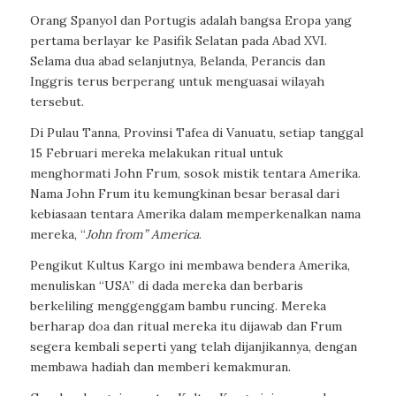
Orang Spanyol dan Portugis adalah bangsa Eropa yang
pertama berlayar ke Pasifik Selatan pada Abad XVI.
Selama dua abad selanjutnya, Belanda, Perancis dan
Inggris terus berperang untuk menguasai wilayah
tersebut.
Di Pulau Tanna, Provinsi Tafea di Vanuatu, setiap tanggal
15 Februari mereka melakukan ritual untuk
menghormati John Frum, sosok mistik tentara Amerika.
Nama John Frum itu kemungkinan besar berasal dari
kebiasaan tentara Amerika dalam memperkenalkan nama
mereka,
“
John from” America
.
Pengikut Kultus Kargo ini membawa bendera Amerika,
menuliskan “USA” di dada mereka dan berbaris
berkeliling menggenggam bambu runcing. Mereka
berharap doa dan ritual mereka itu dijawab dan Frum
segera kembali seperti yang telah dijanjikannya, dengan
membawa hadiah dan memberi kemakmuran.