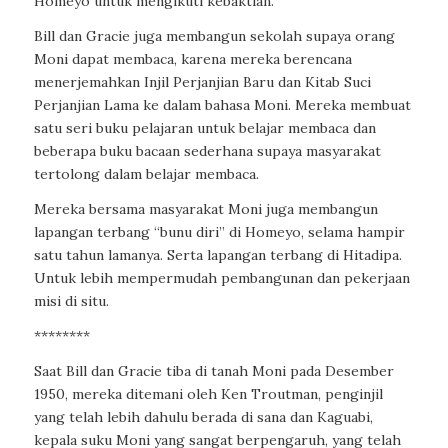
Homeyo untuk mengikuti kebaktian.
Bill dan Gracie juga membangun sekolah supaya orang
Moni dapat membaca, karena mereka berencana
menerjemahkan Injil Perjanjian Baru dan Kitab Suci
Perjanjian Lama ke dalam bahasa Moni. Mereka membuat
satu seri buku pelajaran untuk belajar membaca dan
beberapa buku bacaan sederhana supaya masyarakat
tertolong dalam belajar membaca.
Mereka bersama masyarakat Moni juga membangun
lapangan terbang “bunu diri” di Homeyo, selama hampir
satu tahun lamanya. Serta lapangan terbang di Hitadipa.
Untuk lebih mempermudah pembangunan dan pekerjaan
misi di situ.
********
Saat Bill dan Gracie tiba di tanah Moni pada Desember
1950, mereka ditemani oleh Ken Troutman, penginjil
yang telah lebih dahulu berada di sana dan Kaguabi,
kepala suku Moni yang sangat berpengaruh, yang telah