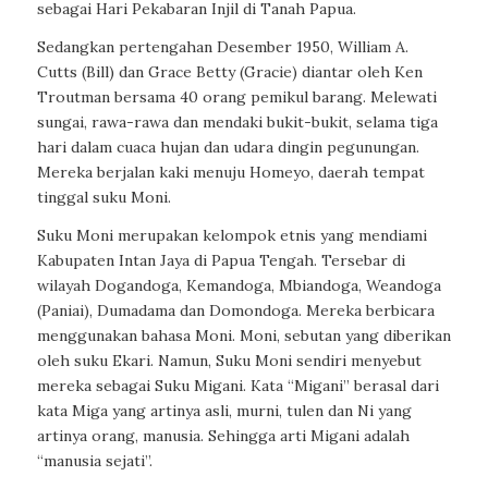
sebagai Hari Pekabaran Injil di Tanah Papua.
Sedangkan pertengahan Desember 1950, William A.
Cutts (Bill) dan Grace Betty (Gracie) diantar oleh Ken
Troutman bersama 40 orang pemikul barang. Melewati
sungai, rawa-rawa dan mendaki bukit-bukit, selama tiga
hari dalam cuaca hujan dan udara dingin pegunungan.
Mereka berjalan kaki menuju Homeyo, daerah tempat
tinggal suku Moni.
Suku Moni merupakan kelompok etnis yang mendiami
Kabupaten Intan Jaya di Papua Tengah. Tersebar di
wilayah Dogandoga, Kemandoga, Mbiandoga, Weandoga
(Paniai), Dumadama dan Domondoga. Mereka berbicara
menggunakan bahasa Moni. Moni, sebutan yang diberikan
oleh suku Ekari. Namun, Suku Moni sendiri menyebut
mereka sebagai Suku Migani. Kata “Migani” berasal dari
kata Miga yang artinya asli, murni, tulen dan Ni yang
artinya orang, manusia. Sehingga arti Migani adalah
“manusia sejati”.