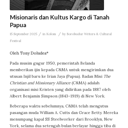
Misionaris dan Kultus Kargo di Tanah
Papua
/
/
15 September 2025
in
Kolom
by
Borobudur Writers & Cultural
Festival
Oleh Tony Doludea*
Pada musim gugur 1950, pemerintah Belanda
memberikan ijin kepada C&MA untuk mengirimkan dua
utusan Injil baru ke Irian Jaya (Papua). Badan Misi
The
Christian and Missionary Alliance
(C&MA) adalah
organisasi misi Kristen yang didirikan pada 1887 oleh
Albert Benjamin Simpson (1843–1919) di New York.
Beberapa waktu sebelumnya, C&MA telah mengutus
pasangan muda William A. Cutts dan Grace Betty. Mereka
menumpang kapal SS Steelworker dari Brooklyn, New
York, selama dua setengah bulan berlayar hingga tiba di