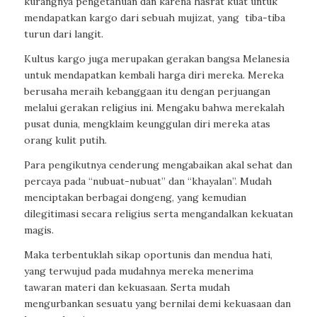
kurangnya pengetahuan dan karena hasrat kuat untuk
mendapatkan kargo dari sebuah mujizat, yang
tiba-tiba
turun dari langit.
Kultus kargo juga merupakan gerakan bangsa Melanesia
untuk mendapatkan kembali harga diri mereka. Mereka
berusaha meraih kebanggaan itu dengan perjuangan
melalui gerakan religius ini. Mengaku bahwa merekalah
pusat dunia, mengklaim keunggulan diri mereka atas
orang kulit putih.
Para pengikutnya cenderung mengabaikan akal sehat dan
percaya pada “nubuat-nubuat” dan “khayalan”. Mudah
menciptakan berbagai dongeng, yang kemudian
dilegitimasi secara religius serta mengandalkan kekuatan
magis.
Maka terbentuklah sikap oportunis dan mendua hati,
yang terwujud pada mudahnya mereka menerima
tawaran materi dan kekuasaan. Serta mudah
mengurbankan sesuatu yang bernilai demi kekuasaan dan