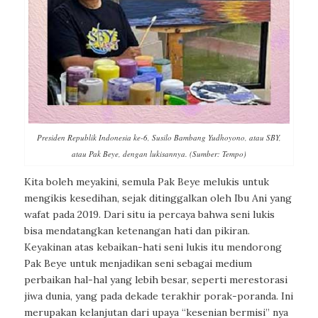
Presiden Republik Indonesia ke-6, Susilo Bambang Yudhoyono, atau SBY,
atau Pak Beye, dengan lukisannya. (Sumber: Tempo)
Kita boleh meyakini, semula Pak Beye melukis untuk
mengikis kesedihan, sejak ditinggalkan oleh Ibu Ani yang
wafat pada 2019. Dari situ ia percaya bahwa seni lukis
bisa mendatangkan ketenangan hati dan pikiran.
Keyakinan atas kebaikan-hati seni lukis itu mendorong
Pak Beye untuk menjadikan seni sebagai medium
perbaikan hal-hal yang lebih besar, seperti merestorasi
jiwa dunia, yang pada dekade terakhir porak-poranda. Ini
merupakan kelanjutan dari upaya “kesenian bermisi” nya