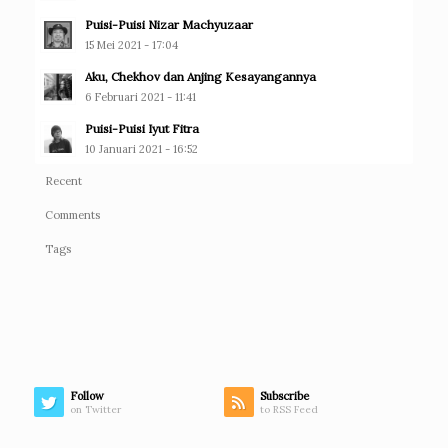
Puisi-Puisi Nizar Machyuzaar
15 Mei 2021 - 17:04
Aku, Chekhov dan Anjing Kesayangannya
6 Februari 2021 - 11:41
Puisi-Puisi Iyut Fitra
10 Januari 2021 - 16:52
Recent
Comments
Tags
Follow
Subscribe
on Twitter
to RSS Feed