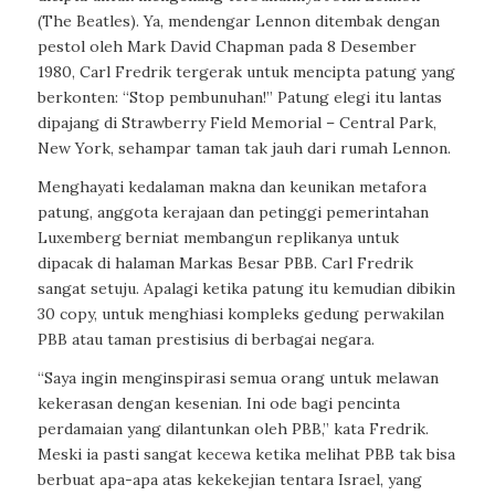
(The Beatles). Ya, mendengar Lennon ditembak dengan
pestol oleh Mark David Chapman pada 8 Desember
1980, Carl Fredrik tergerak untuk mencipta patung yang
berkonten: “Stop pembunuhan!” Patung elegi itu lantas
dipajang di Strawberry Field Memorial – Central Park,
New York, sehampar taman tak jauh dari rumah Lennon.
Menghayati kedalaman makna dan keunikan metafora
patung, anggota kerajaan dan petinggi pemerintahan
Luxemberg berniat membangun replikanya untuk
dipacak di halaman Markas Besar PBB. Carl Fredrik
sangat setuju. Apalagi ketika patung itu kemudian dibikin
30 copy, untuk menghiasi kompleks gedung perwakilan
PBB atau taman prestisius di berbagai negara.
“Saya ingin menginspirasi semua orang untuk melawan
kekerasan dengan kesenian. Ini ode bagi pencinta
perdamaian yang dilantunkan oleh PBB,” kata Fredrik.
Meski ia pasti sangat kecewa ketika melihat PBB tak bisa
berbuat apa-apa atas kekekejian tentara Israel, yang