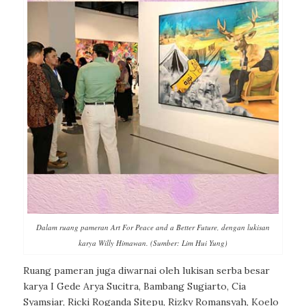
Dalam ruang pameran Art For Peace and a Better Future, dengan lukisan
karya Willy Himawan. (Sumber: Lim Hui Yung)
Ruang pameran juga diwarnai oleh lukisan serba besar
karya I Gede Arya Sucitra, Bambang Sugiarto, Cia
Syamsiar, Ricki Roganda Sitepu, Rizky Romansyah, Koelo