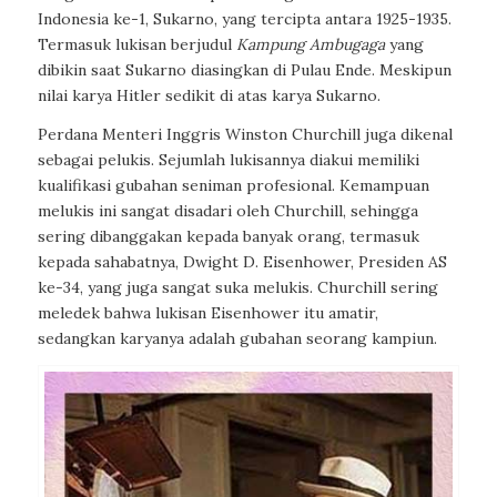
Indonesia ke-1, Sukarno, yang tercipta antara 1925-1935.
Termasuk lukisan berjudul
Kampung Ambugaga
yang
dibikin saat Sukarno diasingkan di Pulau Ende. Meskipun
nilai karya Hitler sedikit di atas karya Sukarno.
Perdana Menteri Inggris Winston Churchill juga dikenal
sebagai pelukis. Sejumlah lukisannya diakui memiliki
kualifikasi gubahan seniman profesional. Kemampuan
melukis ini sangat disadari oleh Churchill, sehingga
sering dibanggakan kepada banyak orang, termasuk
kepada sahabatnya, Dwight D. Eisenhower, Presiden AS
ke-34, yang juga sangat suka melukis. Churchill sering
meledek bahwa lukisan Eisenhower itu amatir,
sedangkan karyanya adalah gubahan seorang kampiun.