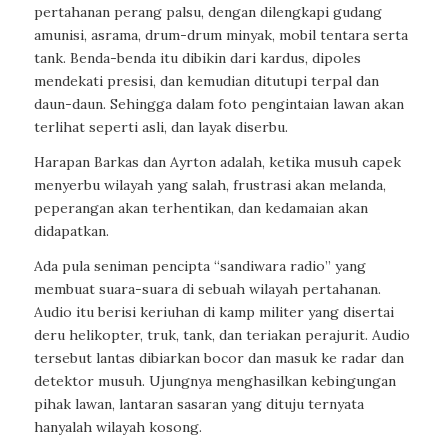
pertahanan perang palsu, dengan dilengkapi gudang
amunisi, asrama, drum-drum minyak, mobil tentara serta
tank. Benda-benda itu dibikin dari kardus, dipoles
mendekati presisi, dan kemudian ditutupi terpal dan
daun-daun. Sehingga dalam foto pengintaian lawan akan
terlihat seperti asli, dan layak diserbu.
Harapan Barkas dan Ayrton adalah, ketika musuh capek
menyerbu wilayah yang salah, frustrasi akan melanda,
peperangan akan terhentikan, dan kedamaian akan
didapatkan.
Ada pula seniman pencipta “sandiwara radio” yang
membuat suara-suara di sebuah wilayah pertahanan.
Audio itu berisi keriuhan di kamp militer yang disertai
deru helikopter, truk, tank, dan teriakan perajurit. Audio
tersebut lantas dibiarkan bocor dan masuk ke radar dan
detektor musuh. Ujungnya menghasilkan kebingungan
pihak lawan, lantaran sasaran yang dituju ternyata
hanyalah wilayah kosong.