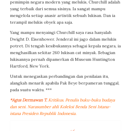
pemimpin negara modern yang melukis, Churchill adalah
yang terbaik dari semua sisinya. Ia sangat mampu
mengelola setiap anasir artistik sebuah lukisan. Dan ia
terampil melukis obyek apa saja.
Yang mampu menyaingi Churchill saya rasa hanyalah
Dwight D. Eisenhower. Jenderal ini jago dalam melukis
potret. Di tengah kesibukannya sebagai kepala negara, ia
menghasilkan sekitar 260 lukisan cat minyak. Sebagian
lukisannya pernah dipamerkan di Museum Huntington
Hartford, New York.
Untuk menegaskan perbandingan dan penilaian itu,
alangkah menarik apabila Pak Beye berpameran tunggal,
pada suatu waktu. ***
*Agus Dermawan T.
Kritikus. Penulis buku-buku budaya
dan seni. Narasumber ahli Koleksi Benda Seni Istana-
istana Presiden Republik Indonesia.