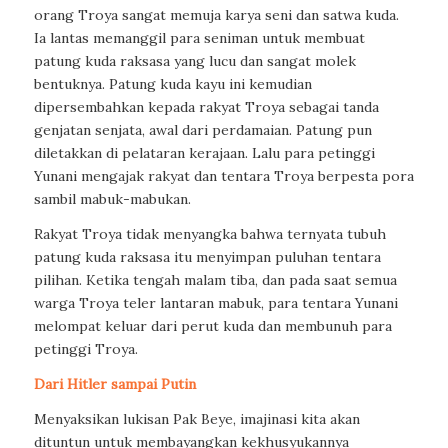
orang Troya sangat memuja karya seni dan satwa kuda.
Ia lantas memanggil para seniman untuk membuat
patung kuda raksasa yang lucu dan sangat molek
bentuknya. Patung kuda kayu ini kemudian
dipersembahkan kepada rakyat Troya sebagai tanda
genjatan senjata, awal dari perdamaian. Patung pun
diletakkan di pelataran kerajaan. Lalu para petinggi
Yunani mengajak rakyat dan tentara Troya berpesta pora
sambil mabuk-mabukan.
Rakyat Troya tidak menyangka bahwa ternyata tubuh
patung kuda raksasa itu menyimpan puluhan tentara
pilihan. Ketika tengah malam tiba, dan pada saat semua
warga Troya teler lantaran mabuk, para tentara Yunani
melompat keluar dari perut kuda dan membunuh para
petinggi Troya.
Dari Hitler sampai Putin
Menyaksikan lukisan Pak Beye, imajinasi kita akan
dituntun untuk membayangkan kekhusyukannya