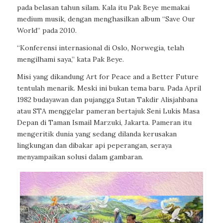
pada belasan tahun silam. Kala itu Pak Beye memakai
medium musik, dengan menghasilkan album “Save Our
World” pada 2010.
“Konferensi internasional di Oslo, Norwegia, telah
mengilhami saya,” kata Pak Beye.
Misi yang dikandung Art for Peace and a Better Future
tentulah menarik. Meski ini bukan tema baru. Pada April
1982 budayawan dan pujangga Sutan Takdir Alisjahbana
atau STA menggelar pameran bertajuk Seni Lukis Masa
Depan di Taman Ismail Marzuki, Jakarta. Pameran itu
mengeritik dunia yang sedang dilanda kerusakan
lingkungan dan dibakar api peperangan, seraya
menyampaikan solusi dalam gambaran.