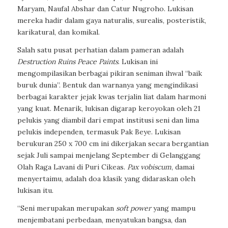
Maryam, Naufal Abshar dan Catur Nugroho. Lukisan
mereka hadir dalam gaya naturalis, surealis, posteristik,
karikatural, dan komikal.
Salah satu pusat perhatian dalam pameran adalah
Destruction Ruins Peace Paints
. Lukisan ini
mengompilasikan berbagai pikiran seniman ihwal “baik
buruk dunia”. Bentuk dan warnanya yang mengindikasi
berbagai karakter jejak kwas terjalin liat dalam harmoni
yang kuat. Menarik, lukisan digarap keroyokan oleh 21
pelukis yang diambil dari empat institusi seni dan lima
pelukis independen, termasuk Pak Beye. Lukisan
berukuran 250 x 700 cm ini dikerjakan secara bergantian
sejak Juli sampai menjelang September di Gelanggang
Olah Raga Lavani di Puri Cikeas.
Pax vobiscum
, damai
menyertaimu, adalah doa klasik yang didaraskan oleh
lukisan itu.
“Seni merupakan merupakan
soft power
yang mampu
menjembatani perbedaan, menyatukan bangsa, dan