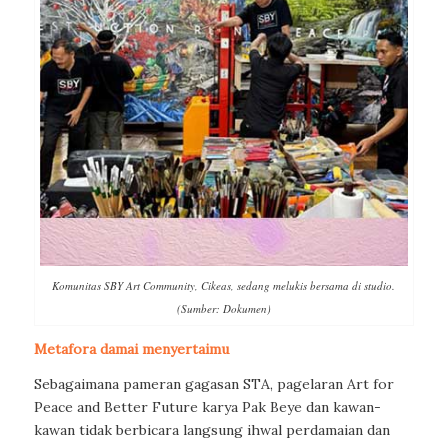
Komunitas SBY Art Community, Cikeas, sedang melukis bersama di studio.
(Sumber: Dokumen)
Metafora damai menyertaimu
Sebagaimana pameran gagasan STA, pagelaran Art for
Peace and Better Future
karya Pak Beye dan kawan-
kawan tidak berbicara langsung ihwal perdamaian dan