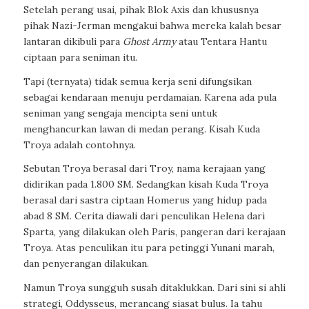
Setelah perang usai, pihak Blok Axis dan khususnya
pihak Nazi-Jerman mengakui bahwa mereka kalah besar
lantaran dikibuli para
Ghost Army
atau Tentara Hantu
ciptaan para seniman itu.
Tapi (ternyata) tidak semua kerja seni difungsikan
sebagai kendaraan menuju perdamaian. Karena ada pula
seniman yang sengaja mencipta seni untuk
menghancurkan lawan di medan perang. Kisah Kuda
Troya adalah contohnya.
Sebutan Troya berasal dari Troy, nama kerajaan yang
didirikan pada 1.800 SM. Sedangkan kisah Kuda Troya
berasal dari sastra ciptaan Homerus yang hidup pada
abad 8 SM. Cerita diawali dari penculikan Helena dari
Sparta, yang dilakukan oleh Paris, pangeran dari kerajaan
Troya. Atas penculikan itu para petinggi Yunani marah,
dan penyerangan dilakukan.
Namun Troya sungguh susah ditaklukkan. Dari sini si ahli
strategi, Oddysseus, merancang siasat bulus. Ia tahu