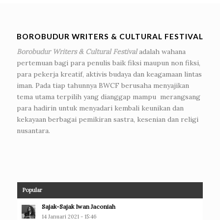
BOROBUDUR WRITERS & CULTURAL FESTIVAL
Borobudur Writers & Cultural Festival
adalah wahana
pertemuan bagi para penulis baik fiksi maupun non fiksi,
para pekerja kreatif, aktivis budaya dan keagamaan lintas
iman. Pada tiap tahunnya BWCF berusaha menyajikan
tema utama terpilih yang dianggap mampu merangsang
para hadirin untuk menyadari kembali keunikan dan
kekayaan berbagai pemikiran sastra, kesenian dan religi
nusantara.
Popular
Sajak-Sajak Iwan Jaconiah
14 Januari 2021 - 15:46