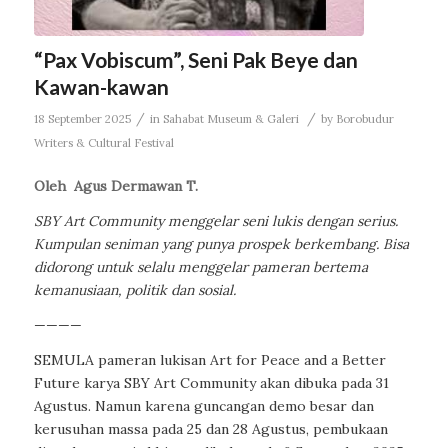
“Pax Vobiscum”, Seni Pak Beye dan
Kawan-kawan
/
/
18 September 2025
in
Sahabat Museum & Galeri
by
Borobudur
Writers & Cultural Festival
Oleh
Agus Dermawan T.
SBY Art Community menggelar seni lukis dengan serius.
Kumpulan seniman yang punya prospek berkembang. Bisa
didorong untuk selalu menggelar pameran bertema
kemanusiaan, politik dan sosial.
————
SEMULA pameran lukisan Art for Peace and a Better
Future karya SBY Art Community akan dibuka pada 31
Agustus. Namun karena guncangan demo besar dan
kerusuhan massa pada 25 dan 28 Agustus, pembukaan