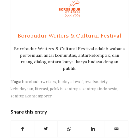
Borobudur Writers & Cultural Festival
Borobudur Writers & Cultural Festival adalah wahana
pertemuan antarkomunitas, antarkelompok, dan
ruang dialog antara karya-karya budaya dengan
publik.
Tags:
borobudurwriters
,
budaya
,
bwcf
,
bwcfsociety
,
kebudayaan
,
literasi
,
pelukis
,
senirupa
,
senirupaindonesia
,
senirupakontemporer
Share this entry