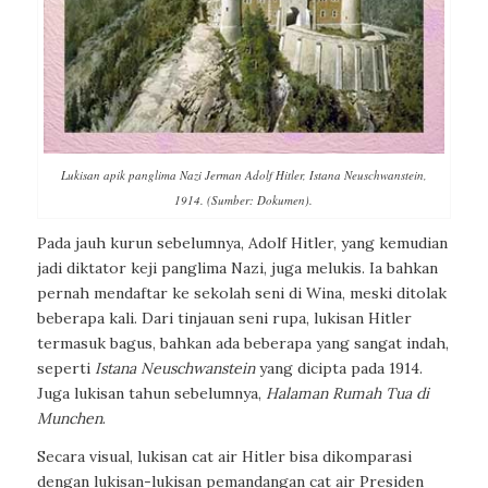
Lukisan apik panglima Nazi Jerman Adolf Hitler, Istana Neuschwanstein,
1914. (Sumber: Dokumen).
Pada jauh kurun sebelumnya, Adolf Hitler, yang kemudian
jadi diktator keji panglima Nazi, juga melukis. Ia bahkan
pernah mendaftar ke sekolah seni di Wina, meski ditolak
beberapa kali. Dari tinjauan seni rupa, lukisan Hitler
termasuk bagus, bahkan ada beberapa yang sangat indah,
seperti
Istana Neuschwanstein
yang dicipta pada 1914.
Juga lukisan tahun sebelumnya,
Halaman Rumah Tua di
Munchen
.
Secara visual, lukisan cat air Hitler bisa dikomparasi
dengan lukisan-lukisan pemandangan cat air Presiden