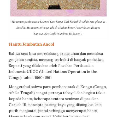
Monumen perdamaian Knotted Gun karya Carl Fredrik di salah satu plaza di
Swedia. Monumen ini juga ada di Markas Besar Perserikatan Bangsa
Bangsa, New York. (Sumber: Dokumen).
Hantu Jembatan Ancol
Bahwa seni bisa meredakan permusuhan dan memaksa
genjatan senjata, memang terbukti di banyak peristiwa.
Seperti yang dilakukan oleh Pasukan Perdamaian
Indonesia UNOC (United Nations Operation in the
Congo), tahun 1960-1961.
Mengetahui bahwa para pemberontak di Kongo (Congo,
Afrika Tengah) sangat percaya tahayul dan begitu takut
kepada hantu, beberapa tentara seniman di pasukan
Garuda III mencipta patung kayu yang dibungkus kain
putih menjuntai-juntai sehingga menyerupai hantu
Maryam Jembatan Ancol. Maka ketika pasukan