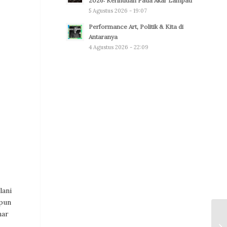
2026: Kerinduan Pada Akar Lampau
5 Agustus 2026 - 19:07
Performance Art, Politik & Kita di
Antaranya
4 Agustus 2026 - 22:09
lani
 pun
nar