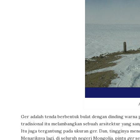
J
Ger
adalah tenda berbentuk bulat dengan dinding warna 
tradisional itu melambangkan sebuah arsitektur yang sa
Itu juga tergantung pada ukuran
ger
. Dan, tingginya me
Menariknya lagi, di seluruh negeri Mongolia, pintu
ger
se