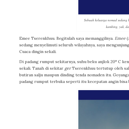
Sebuah keluarga nomad sedang 
kambing, yak, da
Emee
Tserenkhuu. Begitulah saya memanggilnya.
Emee
(
sedang menyelimuti seluruh wilayahnya, saya mengunjung
Cuaca dingin sekali.
Di padang rumput sekitarnya, suhu beku anjlok ­20° C ken
sekali. Tanah di sekitar
ger
Tserenkhuu tertutup oleh sal
butiran salju maupun dinding tenda nomaden itu. Goyanga
padang rumput terbuka seperti itu kecepatan angin bisa