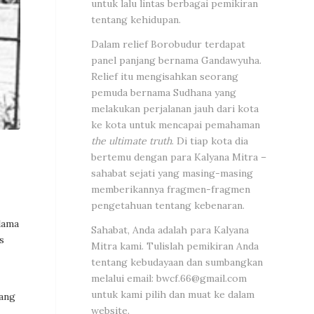
untuk lalu lintas berbagai pemikiran
tentang kehidupan.
Dalam relief Borobudur terdapat
panel panjang bernama Gandawyuha.
Relief itu mengisahkan seorang
pemuda bernama Sudhana yang
melakukan perjalanan jauh dari kota
ke kota untuk mencapai pemahaman
the ultimate truth
. Di tiap kota dia
bertemu dengan para Kalyana Mitra –
sahabat sejati yang masing-masing
memberikannya fragmen-fragmen
pengetahuan tentang kebenaran.
lama
Sahabat, Anda adalah para Kalyana
s
Mitra kami. Tulislah pemikiran Anda
tentang kebudayaan dan sumbangkan
melalui email:
bwcf.66@gmail.com
untuk kami pilih dan muat ke dalam
yang
website.