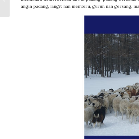
angin padang, langit nan membiru, gurun nan gersang, ma
Spies