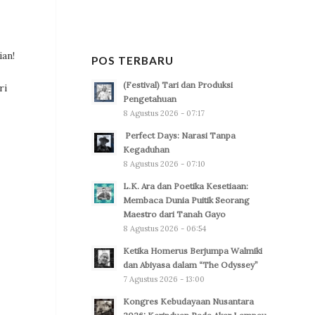
an!
POS TERBARU
(Festival) Tari dan Produksi
ri
Pengetahuan
8 Agustus 2026 - 07:17
Perfect Days: Narasi Tanpa
Kegaduhan
8 Agustus 2026 - 07:10
L.K. Ara dan Poetika Kesetiaan:
Membaca Dunia Puitik Seorang
Maestro dari Tanah Gayo
8 Agustus 2026 - 06:54
Ketika Homerus Berjumpa Walmiki
dan Abiyasa dalam “The Odyssey”
7 Agustus 2026 - 13:00
Kongres Kebudayaan Nusantara