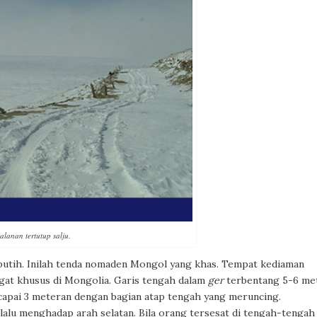
alanan tertutup salju.
putih. Inilah tenda nomaden Mongol yang khas. Tempat kediaman
ngat khusus di Mongolia. Garis tengah dalam
ger
terbentang 5-6 met
ncapai 3 meteran dengan bagian atap tengah yang meruncing.
lalu menghadap arah selatan. Bila orang tersesat di tengah-tengah