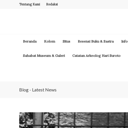
Tentang Kami
Redaksi
Beranda
Kolom
Situs
Resensi Buku & Sastra
Info
Sahabat Museum & Galeri
Catatan Arkeolog Hari Suroto
Blog - Latest News