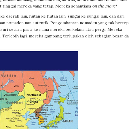
t tinggal mereka yang tetap. Mereka senantiasa
on the move!
 daerah lain, hutan ke hutan lain, sungai ke sungai lain, dan dari
aan nomaden nan autentik. Pengembaraan nomaden yang tak bertepi
lusuri secara pasti ke mana mereka berkelana atau pergi. Mereka
n. Terlebih lagi, mereka gampang terlupakan oleh sebagian besar da