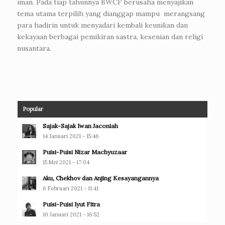
iman. Pada tiap tahunnya BWCF berusaha menyajikan
tema utama terpilih yang dianggap mampu merangsang
para hadirin untuk menyadari kembali keunikan dan
kekayaan berbagai pemikiran sastra, kesenian dan religi
nusantara.
Popular
Sajak-Sajak Iwan Jaconiah
14 Januari 2021 - 15:46
Puisi-Puisi Nizar Machyuzaar
15 Mei 2021 - 17:04
Aku, Chekhov dan Anjing Kesayangannya
6 Februari 2021 - 11:41
Puisi-Puisi Iyut Fitra
10 Januari 2021 - 16:52