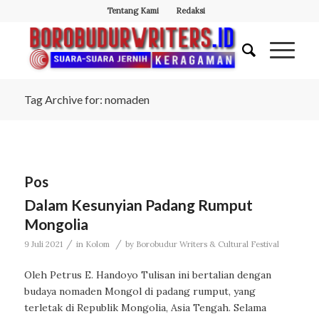
Tentang Kami
Redaksi
Tag Archive for: nomaden
Pos
Dalam Kesunyian Padang Rumput
Mongolia
/
/
9 Juli 2021
in
Kolom
by
Borobudur Writers & Cultural Festival
Oleh Petrus E. Handoyo Tulisan ini bertalian dengan
budaya nomaden Mongol di padang rumput, yang
terletak di Republik Mongolia, Asia Tengah. Selama