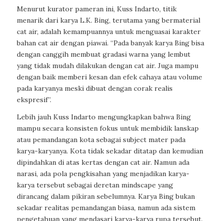
Menurut kurator pameran ini, Kuss Indarto, titik
menarik dari karya L.K. Bing, terutama yang bermaterial
cat air, adalah kemampuannya untuk menguasai karakter
bahan cat air dengan piawai. “Pada banyak karya Bing bisa
dengan canggih membuat gradasi warna yang lembut
yang tidak mudah dilakukan dengan cat air. Juga mampu
dengan baik memberi kesan dan efek cahaya atau volume
pada karyanya meski dibuat dengan corak realis
ekspresif”.
Lebih jauh Kuss Indarto mengungkapkan bahwa Bing
mampu secara konsisten fokus untuk membidik lanskap
atau pemandangan kota sebagai subject mater pada
karya-karyanya. Kota tidak sekadar ditatap dan kemudian
dipindahkan di atas kertas dengan cat air. Namun ada
narasi, ada pola pengkisahan yang menjadikan karya-
karya tersebut sebagai deretan mindscape yang
dirancang dalam pikiran sebelumnya. Karya Bing bukan
sekadar realitas pemandangan biasa, namun ada sistem
pengetahuan yang mendasari karya-karya rupa tersebut.