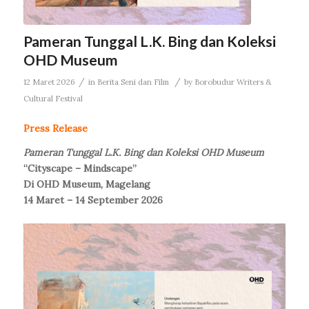
Pameran Tunggal L.K. Bing dan Koleksi
OHD Museum
/
/
12 Maret 2026
in
Berita Seni dan Film
by
Borobudur Writers &
Cultural Festival
Press Release
Pameran Tunggal L.K. Bing dan Koleksi OHD Museum
“Cityscape – Mindscape”
Di OHD Museum, Magelang
14 Maret – 14 September 2026