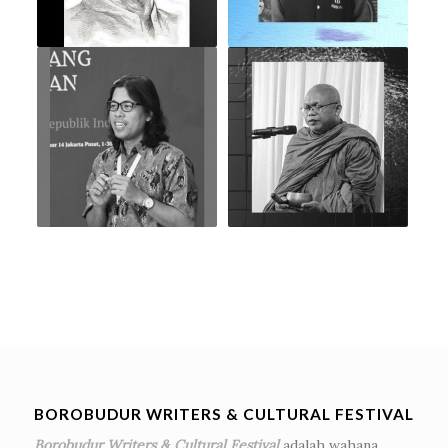
BOROBUDUR WRITERS & CULTURAL FESTIVAL
Borobudur Writers & Cultural Festival
adalah wahana