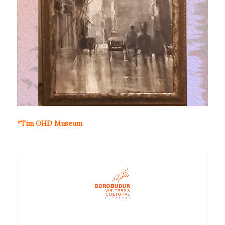
*Tim OHD Museum