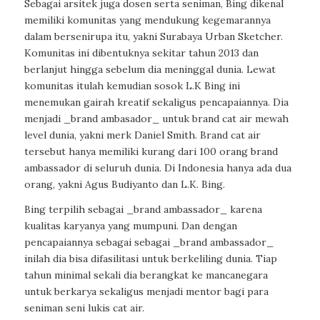
Sebagai arsitek juga dosen serta seniman, Bing dikenal
memiliki komunitas yang mendukung kegemarannya
dalam bersenirupa itu, yakni Surabaya Urban Sketcher.
Komunitas ini dibentuknya sekitar tahun 2013 dan
berlanjut hingga sebelum dia meninggal dunia. Lewat
komunitas itulah kemudian sosok L.K Bing ini
menemukan gairah kreatif sekaligus pencapaiannya. Dia
menjadi _brand ambasador_ untuk brand cat air mewah
level dunia, yakni merk Daniel Smith. Brand cat air
tersebut hanya memiliki kurang dari 100 orang brand
ambassador di seluruh dunia. Di Indonesia hanya ada dua
orang, yakni Agus Budiyanto dan L.K. Bing.
Bing terpilih sebagai _brand ambassador_ karena
kualitas karyanya yang mumpuni. Dan dengan
pencapaiannya sebagai sebagai _brand ambassador_
inilah dia bisa difasilitasi untuk berkeliling dunia. Tiap
tahun minimal sekali dia berangkat ke mancanegara
untuk berkarya sekaligus menjadi mentor bagi para
seniman seni lukis cat air.