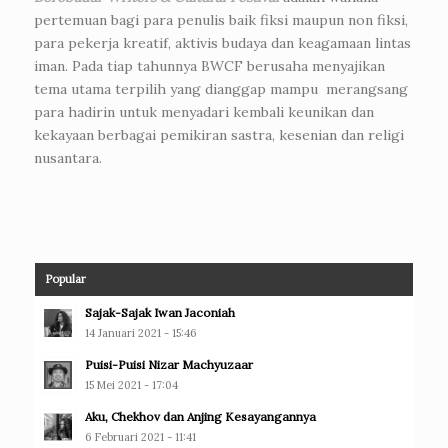
pertemuan bagi para penulis baik fiksi maupun non fiksi,
para pekerja kreatif, aktivis budaya dan keagamaan lintas
iman. Pada tiap tahunnya BWCF berusaha menyajikan
tema utama terpilih yang dianggap mampu merangsang
para hadirin untuk menyadari kembali keunikan dan
kekayaan berbagai pemikiran sastra, kesenian dan religi
nusantara.
Popular
Sajak-Sajak Iwan Jaconiah
14 Januari 2021 - 15:46
Puisi-Puisi Nizar Machyuzaar
15 Mei 2021 - 17:04
Aku, Chekhov dan Anjing Kesayangannya
6 Februari 2021 - 11:41