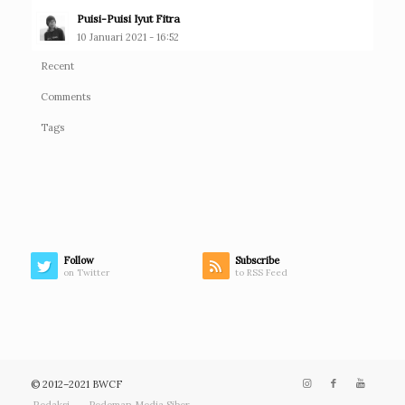
Puisi-Puisi Iyut Fitra
10 Januari 2021 - 16:52
Recent
Comments
Tags
Follow
Subscribe
on Twitter
to RSS Feed
© 2012–2021 BWCF
Redaksi
Pedoman Media Siber