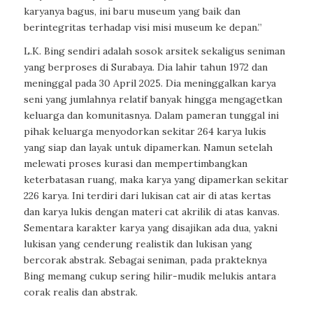
karyanya bagus, ini baru museum yang baik dan
berintegritas terhadap visi misi museum ke depan.”
L.K. Bing sendiri adalah sosok arsitek sekaligus seniman
yang berproses di Surabaya. Dia lahir tahun 1972 dan
meninggal pada 30 April 2025. Dia meninggalkan karya
seni yang jumlahnya relatif banyak hingga mengagetkan
keluarga dan komunitasnya. Dalam pameran tunggal ini
pihak keluarga menyodorkan sekitar 264 karya lukis
yang siap dan layak untuk dipamerkan. Namun setelah
melewati proses kurasi dan mempertimbangkan
keterbatasan ruang, maka karya yang dipamerkan sekitar
226 karya. Ini terdiri dari lukisan cat air di atas kertas
dan karya lukis dengan materi cat akrilik di atas kanvas.
Sementara karakter karya yang disajikan ada dua, yakni
lukisan yang cenderung realistik dan lukisan yang
bercorak abstrak. Sebagai seniman, pada prakteknya
Bing memang cukup sering hilir-mudik melukis antara
corak realis dan abstrak.