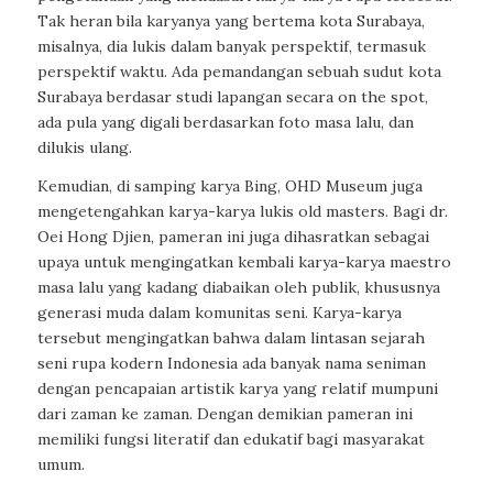
Tak heran bila karyanya yang bertema kota Surabaya,
misalnya, dia lukis dalam banyak perspektif, termasuk
perspektif waktu. Ada pemandangan sebuah sudut kota
Surabaya berdasar studi lapangan secara on the spot,
ada pula yang digali berdasarkan foto masa lalu, dan
dilukis ulang.
Kemudian, di samping karya Bing, OHD Museum juga
mengetengahkan karya-karya lukis old masters. Bagi dr.
Oei Hong Djien, pameran ini juga dihasratkan sebagai
upaya untuk mengingatkan kembali karya-karya maestro
masa lalu yang kadang diabaikan oleh publik, khususnya
generasi muda dalam komunitas seni. Karya-karya
tersebut mengingatkan bahwa dalam lintasan sejarah
seni rupa kodern Indonesia ada banyak nama seniman
dengan pencapaian artistik karya yang relatif mumpuni
dari zaman ke zaman. Dengan demikian pameran ini
memiliki fungsi literatif dan edukatif bagi masyarakat
umum.