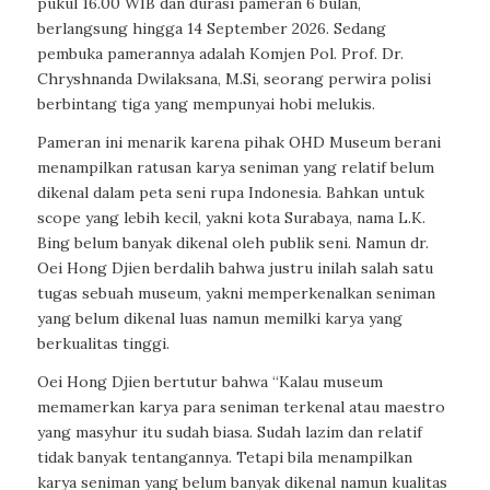
pukul 16.00 WIB dan durasi pameran 6 bulan,
berlangsung hingga 14 September 2026. Sedang
pembuka pamerannya adalah Komjen Pol. Prof. Dr.
Chryshnanda Dwilaksana, M.Si, seorang perwira polisi
berbintang tiga yang mempunyai hobi melukis.
Pameran ini menarik karena pihak OHD Museum berani
menampilkan ratusan karya seniman yang relatif belum
dikenal dalam peta seni rupa Indonesia. Bahkan untuk
scope yang lebih kecil, yakni kota Surabaya, nama L.K.
Bing belum banyak dikenal oleh publik seni. Namun dr.
Oei Hong Djien berdalih bahwa justru inilah salah satu
tugas sebuah museum, yakni memperkenalkan seniman
yang belum dikenal luas namun memilki karya yang
berkualitas tinggi.
Oei Hong Djien bertutur bahwa “Kalau museum
memamerkan karya para seniman terkenal atau maestro
yang masyhur itu sudah biasa. Sudah lazim dan relatif
tidak banyak tentangannya. Tetapi bila menampilkan
karya seniman yang belum banyak dikenal namun kualitas