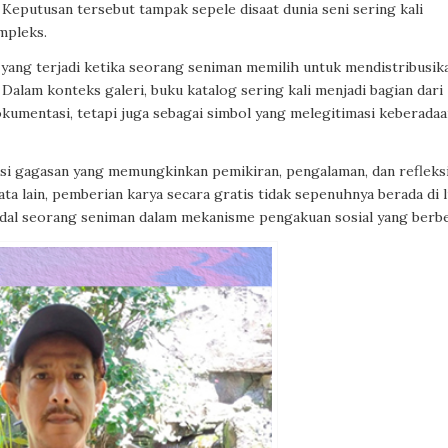
eputusan tersebut tampak sepele disaat dunia seni sering kali
mpleks.
yang terjadi ketika seorang seniman memilih untuk mendistribusik
Dalam konteks galeri, buku katalog sering kali menjadi bagian dari
kumentasi, tetapi juga sebagai simbol yang melegitimasi keberada
si gagasan yang memungkinkan pemikiran, pengalaman, dan refleks
ata lain, pemberian karya secara gratis tidak sepenuhnya berada di 
odal seorang seniman dalam mekanisme pengakuan sosial yang berbe