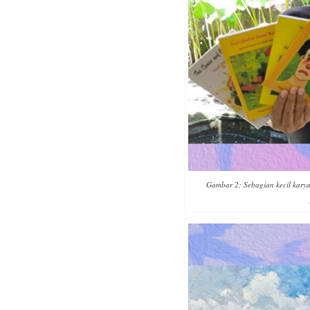
Gambar 2: Sebagian kecil karya 