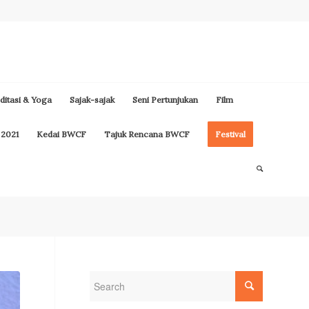
itasi & Yoga
Sajak-sajak
Seni Pertunjukan
Film
 2021
Kedai BWCF
Tajuk Rencana BWCF
Festival