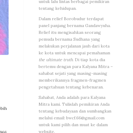
untuk lalu lintas berbagai pemikiran
tentang kehidupan.
Dalam relief Borobudur terdapat
panel panjang bernama Gandawyuha.
Relief itu mengisahkan seorang
pemuda bernama Sudhana yang
melakukan perjalanan jauh dari kota
ke kota untuk mencapai pemahaman
the ultimate truth
. Di tiap kota dia
bertemu dengan para Kalyana Mitra –
sahabat sejati yang masing-masing
memberikannya fragmen-fragmen
pengetahuan tentang kebenaran.
Sahabat, Anda adalah para Kalyana
Mitra kami. Tulislah pemikiran Anda
ebih
tentang kebudayaan dan sumbangkan
melalui email:
bwcf.66@gmail.com
untuk kami pilih dan muat ke dalam
website.
1966