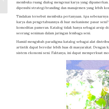
membuka ruang dialog mengenai karya yang dipamerkan. K
Arahmaiani
dipenuhi strategi branding dan manajemen yang lebih ko
Tindakan tersebut membuka pertanyaan. Apa sebenarnya 
karya dan pengetahuannya di luar mekanisme pasar seni? 
komoditas pameran. Katalog tidak hanya sebagai arsip do
seorang seniman dalam jaringan lembaga seni.
Hamid mengubah paradigma katalog sebagai alat distribu
artistik dapat beredar lebih luas di masyarakat. Dengan k
sistem ekonomi seni. Faktanya, ini dapat memperkuat m