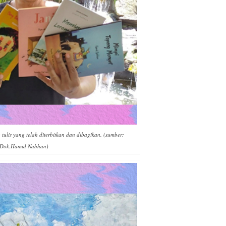
tulis yang telah diterbitkan dan dibagikan. (sumber:
Dok.Hamid Nabhan)