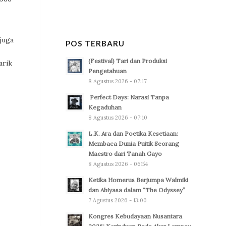
 juga
POS TERBARU
(Festival) Tari dan Produksi
arik
Pengetahuan
8 Agustus 2026 - 07:17
Perfect Days: Narasi Tanpa
Kegaduhan
8 Agustus 2026 - 07:10
L.K. Ara dan Poetika Kesetiaan:
Membaca Dunia Puitik Seorang
Maestro dari Tanah Gayo
8 Agustus 2026 - 06:54
Ketika Homerus Berjumpa Walmiki
dan Abiyasa dalam “The Odyssey”
7 Agustus 2026 - 13:00
Kongres Kebudayaan Nusantara