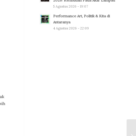
2026: Kerinduan Pada Akar Lampau
5 Agustus 2026 - 19:07
Performance Art, Politik & Kita di
Antaranya
4 Agustus 2026 - 22:09
yak
bih