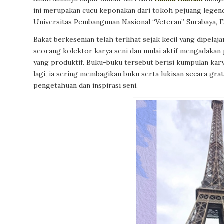
ini merupakan cucu keponakan dari tokoh pejuang legen
Universitas Pembangunan Nasional “Veteran” Surabaya, F
Bakat berkesenian telah terlihat sejak kecil yang dipelaj
seorang kolektor karya seni dan mulai aktif mengadakan 
yang produktif. Buku-buku tersebut berisi kumpulan kary
lagi, ia sering membagikan buku serta lukisan secara gra
pengetahuan dan inspirasi seni.