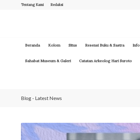
Tentang Kami
Redaksi
Beranda
Kolom
Situs
Resensi Buku & Sastra
Info
Sahabat Museum & Galeri
Catatan Arkeolog Hari Suroto
Blog - Latest News