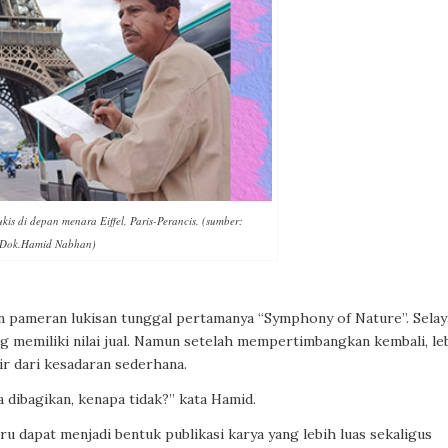
s di depan menara Eiffel, Paris-Perancis. (sumber:
Dok.Hamid Nabhan)
an pameran lukisan tunggal pertamanya “Symphony of Nature”. Sela
 memiliki nilai jual. Namun setelah mempertimbangkan kembali, le
ir dari kesadaran sederhana.
dibagikan, kenapa tidak?” kata Hamid.
u dapat menjadi bentuk publikasi karya yang lebih luas sekaligus