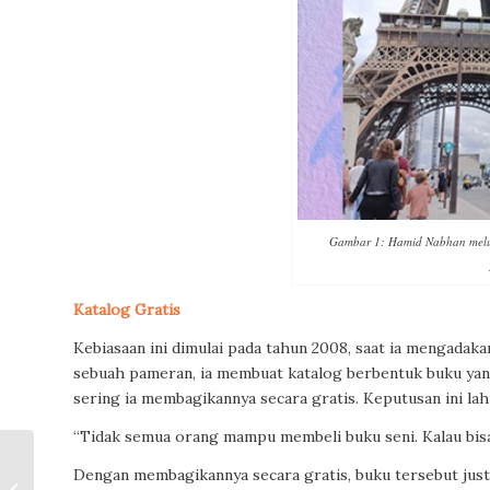
Gambar 1: Hamid Nabhan meluki
Katalog Gratis
Kebiasaan ini dimulai pada tahun 2008, saat ia mengadak
sebuah pameran, ia membuat katalog berbentuk buku yang
sering ia membagikannya secara gratis. Keputusan ini lah
“Tidak semua orang mampu membeli buku seni. Kalau bisa 
Dengan membagikannya secara gratis, buku tersebut justr
Lingga-Yoni