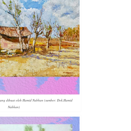
 yang dibuat oleh Hamid Nabhan (sumber: Dok.Hamid
Nabhan)