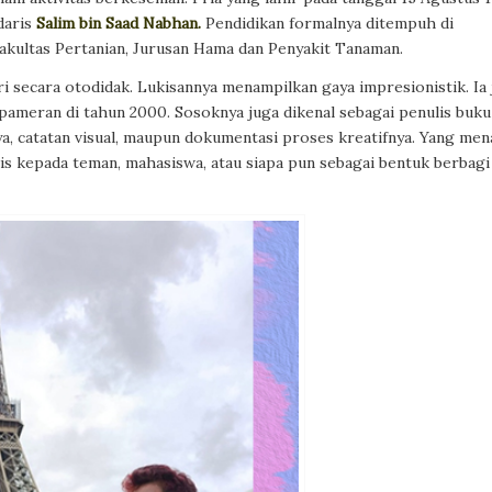
daris
Salim bin Saad Nabhan.
Pendidikan formalnya ditempuh di
akultas Pertanian, Jurusan Hama dan Penyakit Tanaman.
ari secara otodidak. Lukisannya menampilkan gaya impresionistik. Ia
pameran di tahun 2000. Sosoknya juga dikenal sebagai penulis buku
a, catatan visual, maupun dokumentasi proses kreatifnya. Yang men
tis kepada teman, mahasiswa, atau siapa pun sebagai bentuk berbagi