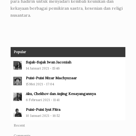
para hadirin untuk menyadari kembali keunikan dan
kekayaan berbagai pemikiran sastra, kesenian dan religi
nusantara.
Popular
Sajak-Sajak Iwan Jaconiah
14 Januari 2021 - 15:46
Puisi-Puisi Nizar Machyuzaar
15 Mei 2021 - 17:04
Aku, Chekhov dan Anjing Kesayangannya
6 Februari 2021 - 11:41
Puisi-Puisi Iyut Fitra
10 Januari 2021 - 16:52
Recent
Comments