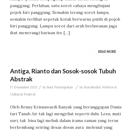
panggung. Perlahan, satu sorot cahaya menghujani
pojok kiri panggung. Semakin terang sorot lampu,
semakin terlihat sepetak kotak berwarna putih di pojok
kiri panggung. Lampu sorot dari arah berlawanan juga
ikut menerangi barisan itu. […]
READ MORE
Antiga, Rianto dan Sosok-sosok Tubuh
Abstrak
/
/
17 Desember 2021
in
Seni Pertunjukan
by
Borobudur Writers &
Cultural Festival
Oleh Benny Krisnawardi Banyak yang beranggapan Dunia
tari Tanah Air tak lagi mengeliat seperti dulu. Lesu, mati
suri, tak bisa lagi meliuk dalam irama zaman yang terus
berkembang seiring desas desus aura melenial yang