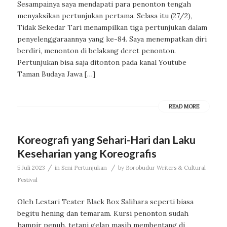
Sesampainya saya mendapati para penonton tengah
menyaksikan pertunjukan pertama. Selasa itu (27/2),
Tidak Sekedar Tari menampilkan tiga pertunjukan dalam
penyelenggaraannya yang ke-84. Saya menempatkan diri
berdiri, menonton di belakang deret penonton.
Pertunjukan bisa saja ditonton pada kanal Youtube
Taman Budaya Jawa […]
READ MORE
Koreografi yang Sehari-Hari dan Laku
Keseharian yang Koreografis
/
/
5 Juli 2023
in
Seni Pertunjukan
by
Borobudur Writers & Cultural
Festival
Oleh Lestari Teater Black Box Salihara seperti biasa
begitu hening dan temaram. Kursi penonton sudah
hampir penuh, tetapi gelap masih membentang di