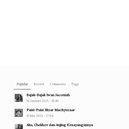
Popular
Recent
Comments
Tags
Sajak-Sajak Iwan Jaconiah
14 Januari 2021 - 15:46
Puisi-Puisi Nizar Machyuzaar
15 Mei 2021 - 17:04
Aku, Chekhov dan Anjing Kesayangannya