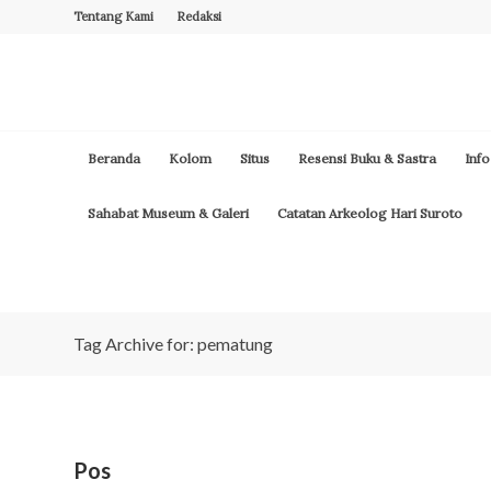
Tentang Kami
Redaksi
Beranda
Kolom
Situs
Resensi Buku & Sastra
Info
Sahabat Museum & Galeri
Catatan Arkeolog Hari Suroto
Tag Archive for: pematung
Pos