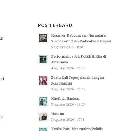
POS TERBARU
Kongres Kebudayaan Nusantara
RE
2026: Kerinduan Pada Akar Lampau
5 Agustus 2026 - 19:07
Performance Art, Politik & Kita di
Antaranya
4 Agustus 2026 - 22:09
Suatu Kali Seperjalanan dengan
ri
Mas Nasirun
3 Agustus 2026 - 22:39
Khotbah Nasirun
3 Agustus 2026 - 18:23
Nasirun
RE
3 Agustus 2026 - 17:31
Ketika Puisi Meluruskan Politik: