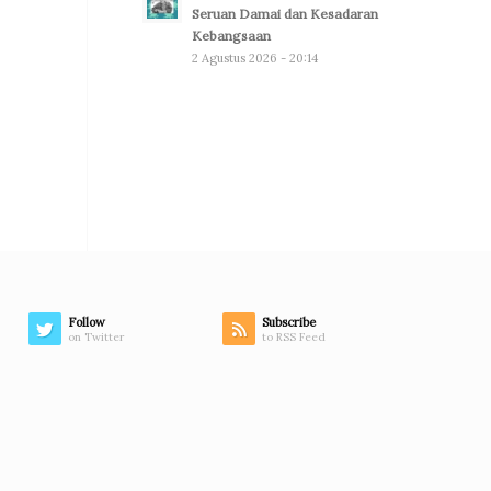
Seruan Damai dan Kesadaran
Kebangsaan
2 Agustus 2026 - 20:14
Follow
Subscribe
on Twitter
to RSS Feed