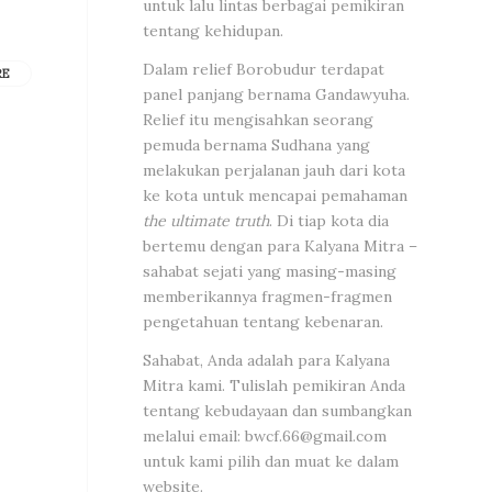
untuk lalu lintas berbagai pemikiran
tentang kehidupan.
Dalam relief Borobudur terdapat
RE
panel panjang bernama Gandawyuha.
Relief itu mengisahkan seorang
pemuda bernama Sudhana yang
melakukan perjalanan jauh dari kota
ke kota untuk mencapai pemahaman
the ultimate truth
. Di tiap kota dia
bertemu dengan para Kalyana Mitra –
sahabat sejati yang masing-masing
memberikannya fragmen-fragmen
pengetahuan tentang kebenaran.
Sahabat, Anda adalah para Kalyana
Mitra kami. Tulislah pemikiran Anda
tentang kebudayaan dan sumbangkan
melalui email:
bwcf.66@gmail.com
untuk kami pilih dan muat ke dalam
website.