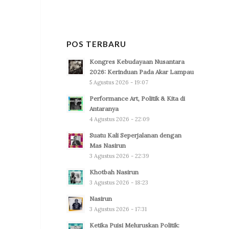
POS TERBARU
Kongres Kebudayaan Nusantara
2026: Kerinduan Pada Akar Lampau
5 Agustus 2026 - 19:07
Performance Art, Politik & Kita di
Antaranya
4 Agustus 2026 - 22:09
Suatu Kali Seperjalanan dengan
Mas Nasirun
3 Agustus 2026 - 22:39
Khotbah Nasirun
3 Agustus 2026 - 18:23
Nasirun
3 Agustus 2026 - 17:31
Ketika Puisi Meluruskan Politik: