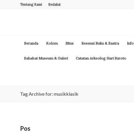
Tentang Kami
Redaksi
Beranda
Kolom
Situs
Resensi Buku & Sastra
Info
Sahabat Museum & Galeri
Catatan Arkeolog Hari Suroto
Tag Archive for: musikklasik
Pos