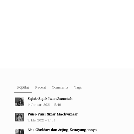
Popular
Recent
Comments
Tags
Sajak-Sajak Iwan Jaconiah
14 Januari 2021 - 15:46
Puisi-Puisi Nizar Machyuzaar
15 Mei 2021 - 17:04
Aku, Chekhov dan Anjing Kesayangannya