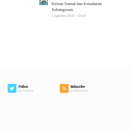
Seruan Damai dan Kesadaran
Kebangsaan
2 Agustus 2026 - 20:14
Follow
Subscribe
on Twitter
to RSS Feed