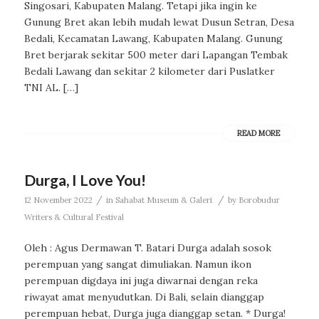
Singosari, Kabupaten Malang. Tetapi jika ingin ke
Gunung Bret akan lebih mudah lewat Dusun Setran, Desa
Bedali, Kecamatan Lawang, Kabupaten Malang. Gunung
Bret berjarak sekitar 500 meter dari Lapangan Tembak
Bedali Lawang dan sekitar 2 kilometer dari Puslatker
TNI AL. […]
READ MORE
Durga, I Love You!
/
/
12 November 2022
in
Sahabat Museum & Galeri
by
Borobudur
Writers & Cultural Festival
Oleh : Agus Dermawan T. Batari Durga adalah sosok
perempuan yang sangat dimuliakan. Namun ikon
perempuan digdaya ini juga diwarnai dengan reka
riwayat amat menyudutkan. Di Bali, selain dianggap
perempuan hebat, Durga juga dianggap setan. * Durga!