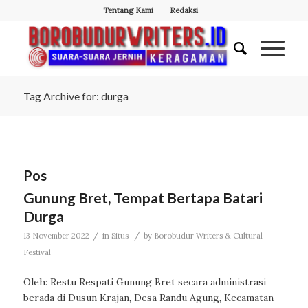
Tentang Kami
Redaksi
Tag Archive for: durga
Pos
Gunung Bret, Tempat Bertapa Batari
Durga
/
/
13 November 2022
in
Situs
by
Borobudur Writers & Cultural
Festival
Oleh: Restu Respati Gunung Bret secara administrasi
berada di Dusun Krajan, Desa Randu Agung, Kecamatan