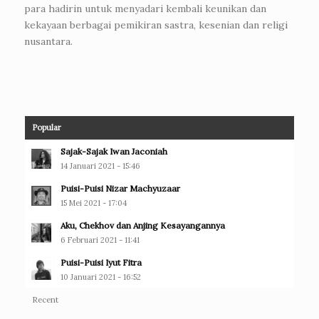
para hadirin untuk menyadari kembali keunikan dan
kekayaan berbagai pemikiran sastra, kesenian dan religi
nusantara.
Popular
Sajak-Sajak Iwan Jaconiah
14 Januari 2021 - 15:46
Puisi-Puisi Nizar Machyuzaar
15 Mei 2021 - 17:04
Aku, Chekhov dan Anjing Kesayangannya
6 Februari 2021 - 11:41
Puisi-Puisi Iyut Fitra
10 Januari 2021 - 16:52
Recent