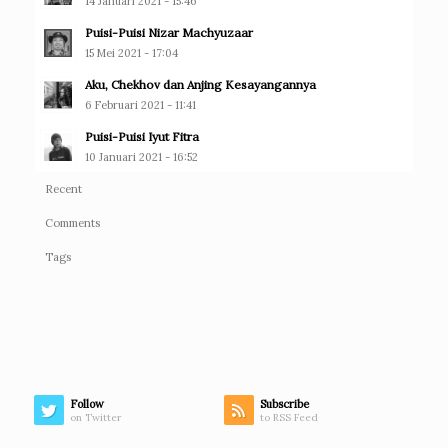
14 Januari 2021 - 15:46
Puisi-Puisi Nizar Machyuzaar
15 Mei 2021 - 17:04
Aku, Chekhov dan Anjing Kesayangannya
6 Februari 2021 - 11:41
Puisi-Puisi Iyut Fitra
10 Januari 2021 - 16:52
Recent
Comments
Tags
Follow
Subscribe
on Twitter
to RSS Feed