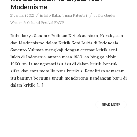
Modernisme
/
/
21 Januari 2021
in
Info Buku
,
Tanpa Kategori
by
Borobudur
Writers & Cultural Festival BWCF
Buku karya Sanento Yuliman Keindonesiaan, Kerakyatan
dan Modernisme dalam Kritik Seni Lukis di Indonesia
Sanento Yuliman mengkaji dengan cermat kritik seni
lukis di Indonesia, antara masa 1930-an hingga akhir
1960-an. Ia mengamati isu-isu di dalam kritik, bentuk,
sifat, dan cara menulis para kritikus. Penelitian semacam
itu baginya berguna untuk mendorong pandangan baru di
dalam kritik, […]
READ MORE