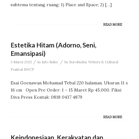
subtema tentang ruang: 1) Place and Space; 2) […]
READ MORE
Estetika Hitam (Adorno, Seni,
Emansipasi)
/
/
3 Maret 2021
in
Info Buku
by
Borobudur Writers & Cultural
Festival BWCF
Esai Goenawan Mohamad Tebal 220 halaman. Ukuran 11 x
16 cm Open Pre Order: 1 – 15 Maret Rp 45.000. Fiksi
Diva Press Kontak: 0818 0437 4879
READ MORE
Keindonesiaan, Kerakyatan dan