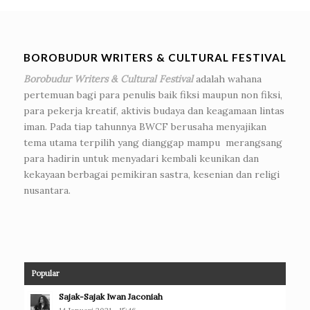
BOROBUDUR WRITERS & CULTURAL FESTIVAL
Borobudur Writers & Cultural Festival
adalah wahana
pertemuan bagi para penulis baik fiksi maupun non fiksi,
para pekerja kreatif, aktivis budaya dan keagamaan lintas
iman. Pada tiap tahunnya BWCF berusaha menyajikan
tema utama terpilih yang dianggap mampu merangsang
para hadirin untuk menyadari kembali keunikan dan
kekayaan berbagai pemikiran sastra, kesenian dan religi
nusantara.
Popular
Sajak-Sajak Iwan Jaconiah