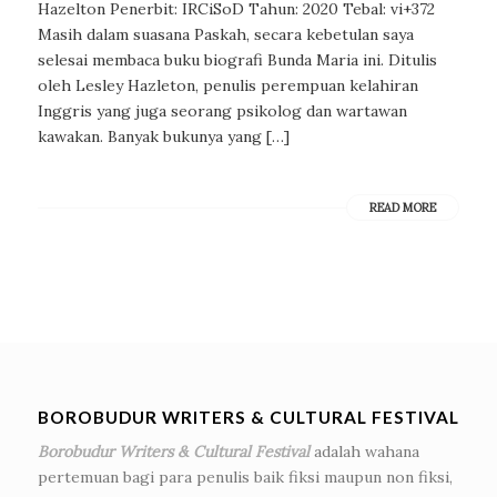
Hazelton Penerbit: IRCiSoD Tahun: 2020 Tebal: vi+372
Masih dalam suasana Paskah, secara kebetulan saya
selesai membaca buku biografi Bunda Maria ini. Ditulis
oleh Lesley Hazleton, penulis perempuan kelahiran
Inggris yang juga seorang psikolog dan wartawan
kawakan. Banyak bukunya yang […]
READ MORE
BOROBUDUR WRITERS & CULTURAL FESTIVAL
Borobudur Writers & Cultural Festival
adalah wahana
pertemuan bagi para penulis baik fiksi maupun non fiksi,