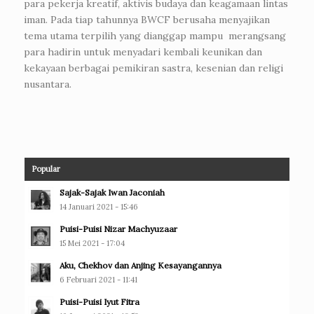
para pekerja kreatif, aktivis budaya dan keagamaan lintas
iman. Pada tiap tahunnya BWCF berusaha menyajikan
tema utama terpilih yang dianggap mampu merangsang
para hadirin untuk menyadari kembali keunikan dan
kekayaan berbagai pemikiran sastra, kesenian dan religi
nusantara.
Popular
Sajak-Sajak Iwan Jaconiah
14 Januari 2021 - 15:46
Puisi-Puisi Nizar Machyuzaar
15 Mei 2021 - 17:04
Aku, Chekhov dan Anjing Kesayangannya
6 Februari 2021 - 11:41
Puisi-Puisi Iyut Fitra