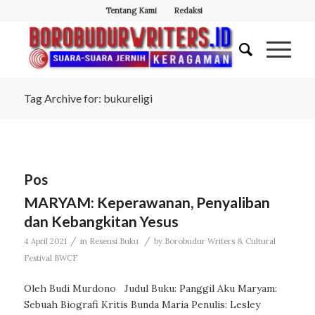
Tentang Kami
Redaksi
Tag Archive for: bukureligi
Pos
MARYAM: Keperawanan, Penyaliban
dan Kebangkitan Yesus
/
/
4 April 2021
in
Resensi Buku
by
Borobudur Writers & Cultural
Festival BWCF
Oleh Budi Murdono Judul Buku: Panggil Aku Maryam:
Sebuah Biografi Kritis Bunda Maria Penulis: Lesley