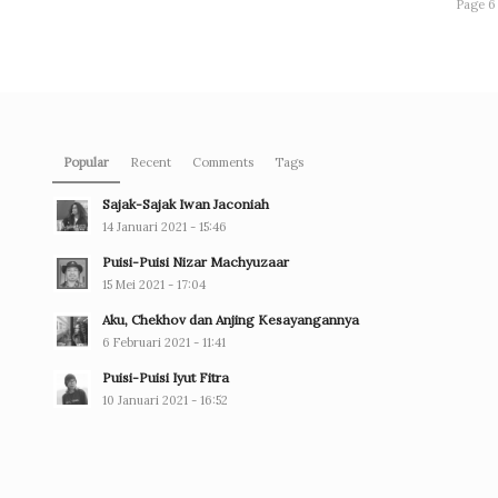
Page 6 
Popular
Recent
Comments
Tags
Sajak-Sajak Iwan Jaconiah
14 Januari 2021 - 15:46
Puisi-Puisi Nizar Machyuzaar
15 Mei 2021 - 17:04
Aku, Chekhov dan Anjing Kesayangannya
6 Februari 2021 - 11:41
Puisi-Puisi Iyut Fitra
10 Januari 2021 - 16:52