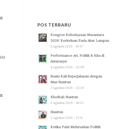
RE
POS TERBARU
Kongres Kebudayaan Nusantara
2026: Kerinduan Pada Akar Lampau
5 Agustus 2026 - 19:07
Performance Art, Politik & Kita di
000
Antaranya
4 Agustus 2026 - 22:09
Suatu Kali Seperjalanan dengan
Mas Nasirun
3 Agustus 2026 - 22:39
RE
Khotbah Nasirun
3 Agustus 2026 - 18:23
Nasirun
3 Agustus 2026 - 17:31
Ketika Puisi Meluruskan Politik: