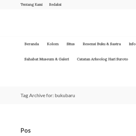
Tentang Kami
Redaksi
Beranda
Kolom
Situs
Resensi Buku & Sastra
Info
Sahabat Museum & Galeri
Catatan Arkeolog Hari Suroto
Tag Archive for: bukubaru
Pos