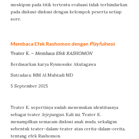
meskipun pada titik tertentu evaluasi tidak terhindarkan
pada diskusi-diskusi dengan kelompok peserta setiap
sore.
Membaca Efek Rashomon dengan
Playfulness
Teater K. –
Membaca Efek RASHOMON
Berdasarkan karya Ryunosuke Akutagawa
Sutradara: MM Al Muhtadi MD
5 September 2025
Teater K. sepertinya sudah menemukan identitasnya
sebagai teater
Jejepangan.
Kali ini, Teater K.
menampilkan semacam diskusi anak muda, sekaligus
sebentuk teater-dalam-teater atau cerita-dalam-cerita,
tentang efek Rashomon.