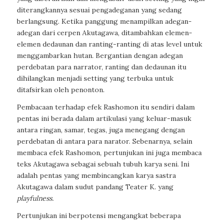
diterangkannya sesuai pengadeganan yang sedang
berlangsung. Ketika panggung menampilkan adegan-
adegan dari cerpen Akutagawa, ditambahkan elemen-
elemen dedaunan dan ranting-ranting di atas level untuk
menggambarkan hutan. Bergantian dengan adegan
perdebatan para narrator, ranting dan dedaunan itu
dihilangkan menjadi setting yang terbuka untuk
ditafsirkan oleh penonton.
Pembacaan terhadap efek Rashomon itu sendiri dalam
pentas ini berada dalam artikulasi yang keluar-masuk
antara ringan, samar, tegas, juga menegang dengan
perdebatan di antara para narator. Sebenarnya, selain
membaca efek Rashomon, pertunjukan ini juga membaca
teks Akutagawa sebagai sebuah tubuh karya seni. Ini
adalah pentas yang membincangkan karya sastra
Akutagawa dalam sudut pandang Teater K. yang
playfulness.
Pertunjukan ini berpotensi mengangkat beberapa