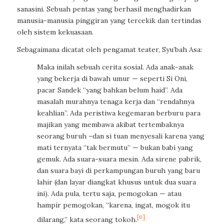
sanasini. Sebuah pentas yang berhasil menghadirkan
manusia-manusia pinggiran yang tercekik dan tertindas
oleh sistem kekuasaan.
Sebagaimana dicatat oleh pengamat teater, Syu’bah Asa:
Maka inilah sebuah cerita sosial. Ada anak-anak
yang bekerja di bawah umur — seperti Si Oni,
pacar Sandek “yang bahkan belum haid”. Ada
masalah murahnya tenaga kerja dan “rendahnya
keahlian”. Ada peristiwa kegemaran berburu para
majikan yang membawa akibat tertembaknya
seorang buruh –dan si tuan menyesali karena yang
mati ternyata “tak bermutu” — bukan babi yang
gemuk. Ada suara-suara mesin. Ada sirene pabrik,
dan suara bayi di perkampungan buruh yang baru
lahir (dan layar diangkat khusus untuk dua suara
ini). Ada pula, tertu saja, pemogokan — atau
hampir pemogokan, “karena, ingat, mogok itu
[6]
dilarang,” kata seorang tokoh.