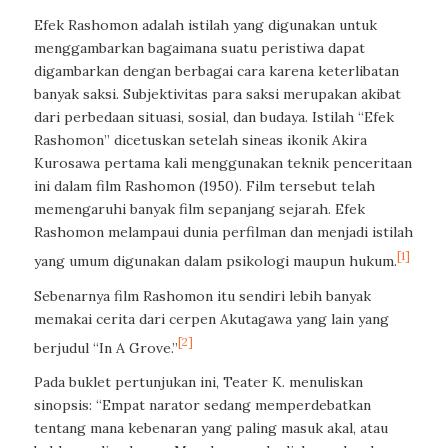
Efek Rashomon adalah istilah yang digunakan untuk
menggambarkan bagaimana suatu peristiwa dapat
digambarkan dengan berbagai cara karena keterlibatan
banyak saksi. Subjektivitas para saksi merupakan akibat
dari perbedaan situasi, sosial, dan budaya. Istilah “Efek
Rashomon” dicetuskan setelah sineas ikonik Akira
Kurosawa pertama kali menggunakan teknik penceritaan
ini dalam film Rashomon (1950). Film tersebut telah
memengaruhi banyak film sepanjang sejarah. Efek
Rashomon melampaui dunia perfilman dan menjadi istilah
[1]
yang umum digunakan dalam psikologi maupun hukum.
Sebenarnya film Rashomon itu sendiri lebih banyak
memakai cerita dari cerpen Akutagawa yang lain yang
[2]
berjudul “In A Grove.”
Pada buklet pertunjukan ini, Teater K. menuliskan
sinopsis: “Empat narator sedang memperdebatkan
tentang mana kebenaran yang paling masuk akal, atau