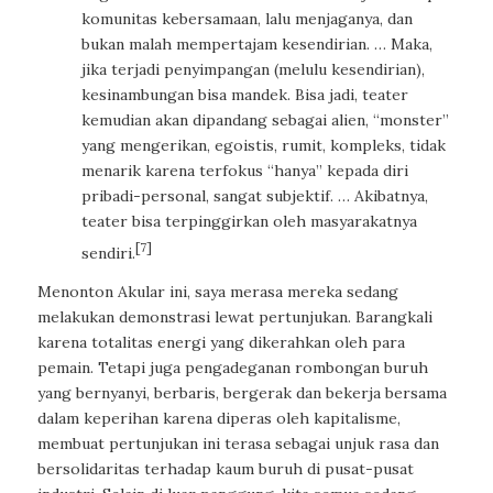
komunitas kebersamaan, lalu menjaganya, dan
bukan malah mempertajam kesendirian. … Maka,
jika terjadi penyimpangan (melulu kesendirian),
kesinambungan bisa mandek. Bisa jadi, teater
kemudian akan dipandang sebagai alien, “monster”
yang mengerikan, egoistis, rumit, kompleks, tidak
menarik karena terfokus “hanya” kepada diri
pribadi-personal, sangat subjektif. … Akibatnya,
teater bisa terpinggirkan oleh masyarakatnya
[7]
sendiri.
Menonton Akular ini, saya merasa mereka sedang
melakukan demonstrasi lewat pertunjukan. Barangkali
karena totalitas energi yang dikerahkan oleh para
pemain. Tetapi juga pengadeganan rombongan buruh
yang bernyanyi, berbaris, bergerak dan bekerja bersama
dalam keperihan karena diperas oleh kapitalisme,
membuat pertunjukan ini terasa sebagai unjuk rasa dan
bersolidaritas terhadap kaum buruh di pusat-pusat