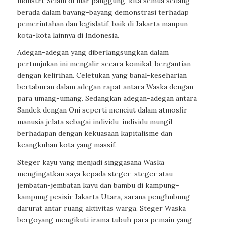
industri. Selain di luar panggung, kita semua sedang
berada dalam bayang-bayang demonstrasi terhadap
pemerintahan dan legislatif, baik di Jakarta maupun
kota-kota lainnya di Indonesia.
Adegan-adegan yang diberlangsungkan dalam
pertunjukan ini mengalir secara komikal, bergantian
dengan kelirihan. Celetukan yang banal-keseharian
bertaburan dalam adegan rapat antara Waska dengan
para umang-umang. Sedangkan adegan-adegan antara
Sandek dengan Oni seperti menciut dalam atmosfir
manusia jelata sebagai individu-individu mungil
berhadapan dengan kekuasaan kapitalisme dan
keangkuhan kota yang massif.
Steger kayu yang menjadi singgasana Waska
mengingatkan saya kepada steger-steger atau
jembatan-jembatan kayu dan bambu di kampung-
kampung pesisir Jakarta Utara, sarana penghubung
darurat antar ruang aktivitas warga. Steger Waska
bergoyang mengikuti irama tubuh para pemain yang