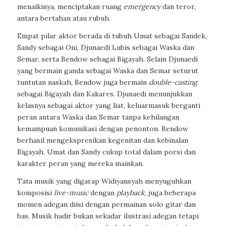
menaikinya, menciptakan ruang
emergency
dan teror,
antara bertahan atau rubuh.
Empat pilar aktor berada di tubuh Umat sebagai Sandek,
Sandy sebagai Oni, Djunaedi Lubis sebagai Waska dan
Semar, serta Bendow sebagai Bigayah. Selain Djunaedi
yang bermain ganda sebagai Waska dan Semar seturut
tuntutan naskah, Bendow juga bermain
double-casting
sebagai Bigayah dan Kakares. Djunaedi menunjukkan
kelasnya sebagai aktor yang liat, keluarmasuk berganti
peran antara Waska dan Semar tanpa kehilangan
kemampuan komunikasi dengan penonton. Bendow
berhasil mengekspresikan kegenitan dan kebinalan
Bigayah. Umat dan Sandy cukup total dalam porsi dan
karakter peran yang mereka mainkan.
Tata musik yang digarap Widiyansyah menyuguhkan
komposisi
live-music
dengan
playback
, juga beberapa
momen adegan diisi dengan permainan solo gitar dan
bas. Musik hadir bukan sekadar ilustrasi adegan tetapi