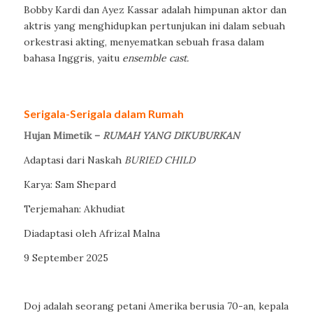
Bobby Kardi dan Ayez Kassar adalah himpunan aktor dan
aktris yang menghidupkan pertunjukan ini dalam sebuah
orkestrasi akting, menyematkan sebuah frasa dalam
bahasa Inggris, yaitu
ensemble cast.
Serigala-Serigala dalam Rumah
Hujan Mimetik –
RUMAH YANG DIKUBURKAN
Adaptasi dari Naskah
BURIED CHILD
Karya: Sam Shepard
Terjemahan: Akhudiat
Diadaptasi oleh Afrizal Malna
9 September 2025
Doj adalah seorang petani Amerika berusia 70-an, kepala