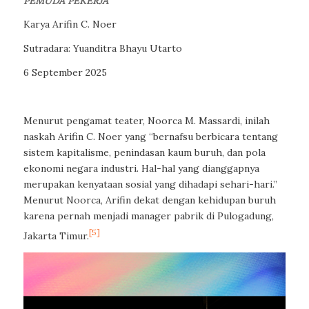
PEMUDA PEKERJA
Karya Arifin C. Noer
Sutradara: Yuanditra Bhayu Utarto
6 September 2025
Menurut pengamat teater, Noorca M. Massardi, inilah
naskah Arifin C. Noer yang “bernafsu berbicara tentang
sistem kapitalisme, penindasan kaum buruh, dan pola
ekonomi negara industri. Hal-hal yang dianggapnya
merupakan kenyataan sosial yang dihadapi sehari-hari.”
Menurut Noorca, Arifin dekat dengan kehidupan buruh
karena pernah menjadi manager pabrik di Pulogadung,
[5]
Jakarta Timur.