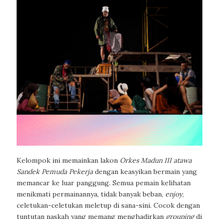
Kelompok ini memainkan lakon
Orkes Madun III atawa
Sandek Pemuda Pekerja
dengan keasyikan bermain yang
memancar ke luar panggung. Semua pemain kelihatan
menikmati permainannya, tidak banyak beban,
enjoy
,
celetukan-celetukan meletup di sana-sini. Cocok dengan
tuntutan naskah yang memang menghadirkan
grouping
di