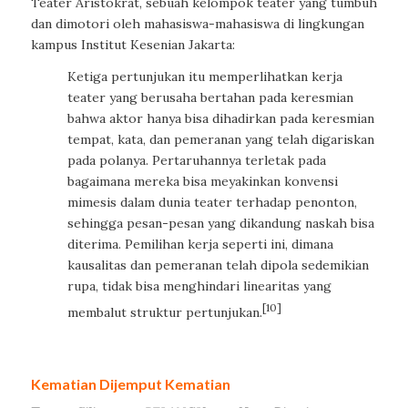
Teater Aristokrat, sebuah kelompok teater yang tumbuh
dan dimotori oleh mahasiswa-mahasiswa di lingkungan
kampus Institut Kesenian Jakarta:
Ketiga pertunjukan itu memperlihatkan kerja
teater yang berusaha bertahan pada keresmian
bahwa aktor hanya bisa dihadirkan pada keresmian
tempat, kata, dan pemeranan yang telah digariskan
pada polanya. Pertaruhannya terletak pada
bagaimana mereka bisa meyakinkan konvensi
mimesis dalam dunia teater terhadap penonton,
sehingga pesan-pesan yang dikandung naskah bisa
diterima. Pemilihan kerja seperti ini, dimana
kausalitas dan pemeranan telah dipola sedemikian
rupa, tidak bisa menghindari linearitas yang
[10]
membalut struktur pertunjukan.
Kematian Dijemput Kematian