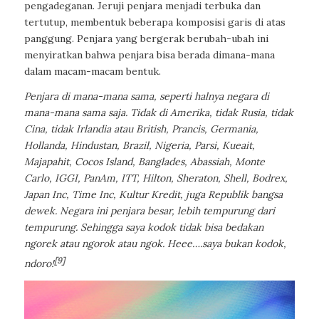
pengadeganan. Jeruji penjara menjadi terbuka dan
tertutup, membentuk beberapa komposisi garis di atas
panggung. Penjara yang bergerak berubah-ubah ini
menyiratkan bahwa penjara bisa berada dimana-mana
dalam macam-macam bentuk.
Penjara di mana-mana sama, seperti halnya negara di
mana-mana sama saja. Tidak di
Amerika, tidak Rusia, tidak
Cina, tidak Irlandia atau British, Prancis, Germania,
Hollanda,
Hindustan, Brazil, Nigeria, Parsi, Kueait,
Majapahit, Cocos Island, Banglades, Abassiah, Monte
Carlo, IGGI, PanAm, ITT, Hilton, Sheraton, Shell, Bodrex,
Japan Inc, Time Inc, Kultur Kredit, juga Republik bangsa
dewek. Negara ini penjara besar, lebih tempurung dari
tempurung. Sehingga saya kodok tidak bisa bedakan
ngorek atau ngorok atau ngok. Heee….saya bukan kodok,
[9]
ndoro!