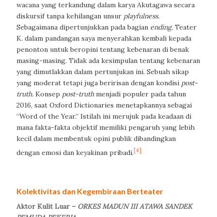
wacana yang terkandung dalam karya Akutagawa secara
diskursif tanpa kehilangan unsur
playfulness.
Sebagaimana dipertunjukkan pada bagian
ending
, Teater
K. dalam pandangan saya menyerahkan kembali kepada
penonton untuk beropini tentang kebenaran di benak
masing-masing. Tidak ada kesimpulan tentang kebenaran
yang dimutlakkan dalam pertunjukan ini. Sebuah sikap
yang moderat tetapi juga beririsan dengan kondisi
post-
truth.
Konsep
post-truth
menjadi populer pada tahun
2016, saat Oxford Dictionaries menetapkannya sebagai
“Word of the Year.” Istilah ini merujuk pada keadaan di
mana fakta-fakta objektif memiliki pengaruh yang lebih
kecil dalam membentuk opini publik dibandingkan
[4]
dengan emosi dan keyakinan pribadi.
Kolektivitas dan Kegembiraan Berteater
Aktor Kulit Luar –
ORKES MADUN III ATAWA SANDEK