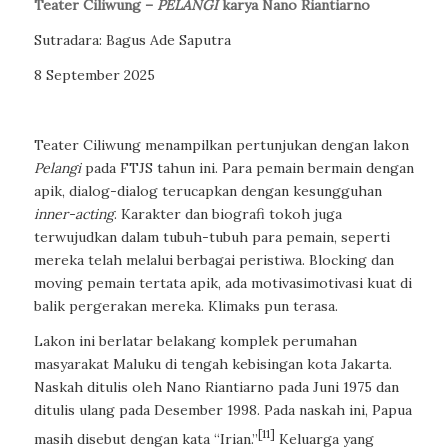
Teater Ciliwung –
PELANGI
karya Nano Riantiarno
Sutradara: Bagus Ade Saputra
8 September 2025
Teater Ciliwung menampilkan pertunjukan dengan lakon
Pelangi
pada FTJS tahun ini. Para pemain bermain dengan
apik, dialog-dialog terucapkan dengan kesungguhan
inner-acting
. Karakter dan biografi tokoh juga
terwujudkan dalam tubuh-tubuh para pemain, seperti
mereka telah melalui berbagai peristiwa. Blocking dan
moving pemain tertata apik, ada motivasimotivasi kuat di
balik pergerakan mereka. Klimaks pun terasa.
Lakon ini berlatar belakang komplek perumahan
masyarakat Maluku di tengah kebisingan kota Jakarta.
Naskah ditulis oleh Nano Riantiarno pada Juni 1975 dan
ditulis ulang pada Desember 1998. Pada naskah ini, Papua
[11]
masih disebut dengan kata “Irian.”
Keluarga yang