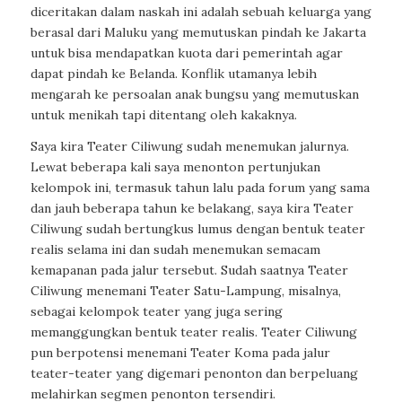
diceritakan dalam naskah ini adalah sebuah keluarga yang
berasal dari Maluku yang memutuskan pindah ke Jakarta
untuk bisa mendapatkan kuota dari pemerintah agar
dapat pindah ke Belanda. Konflik utamanya lebih
mengarah ke persoalan anak bungsu yang memutuskan
untuk menikah tapi ditentang oleh kakaknya.
Saya kira Teater Ciliwung sudah menemukan jalurnya.
Lewat beberapa kali saya menonton pertunjukan
kelompok ini, termasuk tahun lalu pada forum yang sama
dan jauh beberapa tahun ke belakang, saya kira Teater
Ciliwung sudah bertungkus lumus dengan bentuk teater
realis selama ini dan sudah menemukan semacam
kemapanan pada jalur tersebut. Sudah saatnya Teater
Ciliwung menemani Teater Satu-Lampung, misalnya,
sebagai kelompok teater yang juga sering
memanggungkan bentuk teater realis. Teater Ciliwung
pun berpotensi menemani Teater Koma pada jalur
teater-teater yang digemari penonton dan berpeluang
melahirkan segmen penonton tersendiri.