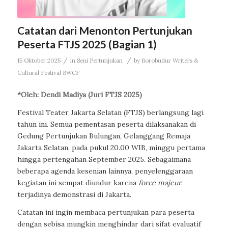
Catatan dari Menonton Pertunjukan
Peserta FTJS 2025 (Bagian 1)
/
/
15 Oktober 2025
in
Seni Pertunjukan
by
Borobudur Writers &
Cultural Festival BWCF
*Oleh: Dendi Madiya (Juri FTJS 2025)
Festival Teater Jakarta Selatan (FTJS) berlangsung lagi
tahun ini. Semua pementasan peserta dilaksanakan di
Gedung Pertunjukan Bulungan, Gelanggang Remaja
Jakarta Selatan, pada pukul 20.00 WIB, minggu pertama
hingga pertengahan September 2025. Sebagaimana
beberapa agenda kesenian lainnya, penyelenggaraan
kegiatan ini sempat diundur karena
force majeur
:
terjadinya demonstrasi di Jakarta.
Catatan ini ingin membaca pertunjukan para peserta
dengan sebisa mungkin menghindar dari sifat evaluatif