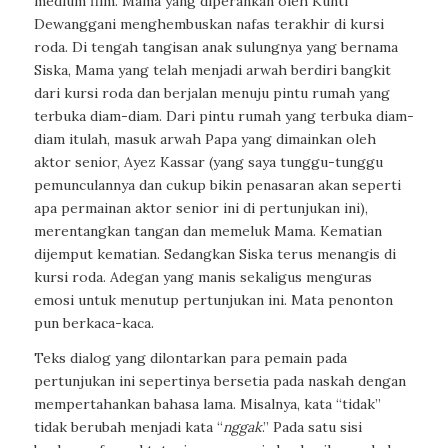
medium film. Mama yang diperankan oleh Kunti
Dewanggani menghembuskan nafas terakhir di kursi
roda. Di tengah tangisan anak sulungnya yang bernama
Siska, Mama yang telah menjadi arwah berdiri bangkit
dari kursi roda dan berjalan menuju pintu rumah yang
terbuka diam-diam. Dari pintu rumah yang terbuka diam-
diam itulah, masuk arwah Papa yang dimainkan oleh
aktor senior, Ayez Kassar (yang saya tunggu-tunggu
pemunculannya dan cukup bikin penasaran akan seperti
apa permainan aktor senior ini di pertunjukan ini),
merentangkan tangan dan memeluk Mama. Kematian
dijemput kematian. Sedangkan Siska terus menangis di
kursi roda. Adegan yang manis sekaligus menguras
emosi untuk menutup pertunjukan ini. Mata penonton
pun berkaca-kaca.
Teks dialog yang dilontarkan para pemain pada
pertunjukan ini sepertinya bersetia pada naskah dengan
mempertahankan bahasa lama. Misalnya, kata “tidak”
tidak berubah menjadi kata “
nggak
.” Pada satu sisi