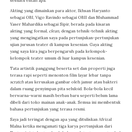
sesuatu entah apa.
Akting yang dimainkan para aktor, Ikhsan Haryanto
sebagai OBI, Vigo Ravindo sebagai OBII dan Muhammad
Yaser Mahardika sebagai Sipir, berada pada kisaran
akting yang formal,
clean,
dengan tehnik-tehnik akting
yang mengingatkan saya pada pertunjukan-pertunjukan
ujian jurusan teater di kampus kesenian. Gaya akting
yang saya kira juga berpengaruh pada kelompok-
kelompok teater umum di luar kampus kesenian.
Tata artistik panggung beserta set dan properti juga
terasa rapi seperti menonton film layar lebar tanpa
scratch
atau kerusakan gambar oleh jamur atau bakteri
dalam ruang penyimpan pita seluloid. Bola-bola kecil
berwarna-warni masih berbau baru seperti belum lama
dibeli dari toko mainan anak-anak. Semua ini membentuk
bahasa pertunjukan yang terasa resmi.
Saya jadi teringat dengan apa yang dituliskan Afrizal
Malna ketika mengamati tiga karya pertunjukan dari