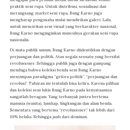
praktik seni rupa. Untuk distribusi, sosialisasi dan
merangsang
market
seni rupa, Bung Karno juga
mengharap pengusaha mulai mendirikan galeri. Lalu,
untuk mencirikan seni visual yang berkarakter nasional,
Bung Karno menginginkan munculnya gerakan seni rupa
nasionalis.
Di mata publik umum, Bung Karno diidentikkan dengan
perjuangan dan politik. Atau segala sesuatu yang bersifat
revolusioner. Sehingga publik juga dengan gampang
menduga bahwa koleksi benda seni Bung Karno
menyimpan paradigma “gelora politik”, “perjuangan dan
revolusi”. Tafsiran ini tentulah bisa keliru. Karena pilihan
dan koleksi seni lukis Bung Karno pada kenyataannya
sangatlah beragam. Yang terbanyak justru bertema
manusia (wanita), lanskap, lingkungan dan alam benda.
Sementara yang bertema “revolusioner” tak lebih dari
10% belaka. Sehingga jauh dari dominan.