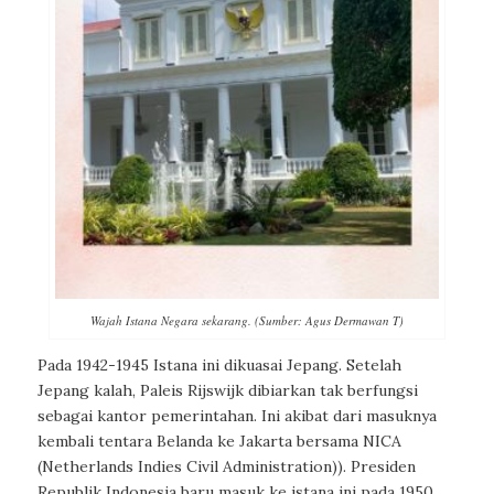
Wajah Istana Negara sekarang. (Sumber: Agus Dermawan T)
Pada 1942-1945 Istana ini dikuasai Jepang. Setelah
Jepang kalah, Paleis Rijswijk dibiarkan tak berfungsi
sebagai kantor pemerintahan. Ini akibat dari masuknya
kembali tentara Belanda ke Jakarta bersama NICA
(Netherlands Indies Civil Administration)). Presiden
Republik Indonesia baru masuk ke istana ini pada 1950,