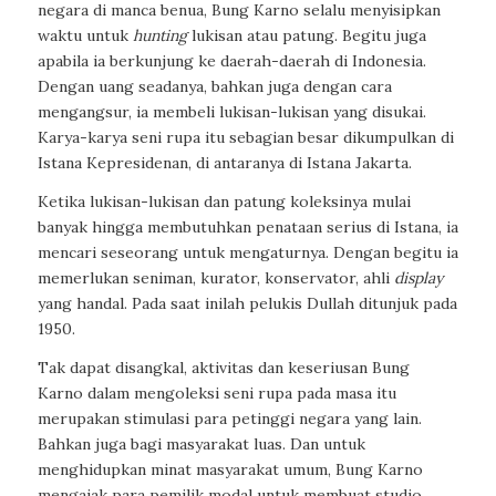
negara di manca benua, Bung Karno selalu menyisipkan
waktu untuk
hunting
lukisan atau patung. Begitu juga
apabila ia berkunjung ke daerah-daerah di Indonesia.
Dengan uang seadanya, bahkan juga dengan cara
mengangsur, ia membeli lukisan-lukisan yang disukai.
Karya-karya seni rupa itu sebagian besar dikumpulkan di
Istana Kepresidenan, di antaranya di Istana Jakarta.
Ketika lukisan-lukisan dan patung koleksinya mulai
banyak hingga membutuhkan penataan serius di Istana, ia
mencari seseorang untuk mengaturnya. Dengan begitu ia
memerlukan seniman, kurator, konservator, ahli
display
yang handal. Pada saat inilah pelukis Dullah ditunjuk pada
1950.
Tak dapat disangkal, aktivitas dan keseriusan Bung
Karno dalam mengoleksi seni rupa pada masa itu
merupakan stimulasi para petinggi negara yang lain.
Bahkan juga bagi masyarakat luas. Dan untuk
menghidupkan minat masyarakat umum, Bung Karno
mengajak para pemilik modal untuk membuat studio