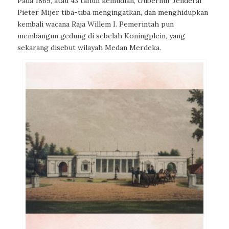
Pada 1869, atau 43 tahun kemudian, Gubernur Jenderal
Pieter Mijer tiba-tiba mengingatkan, dan menghidupkan
kembali wacana Raja Willem I. Pemerintah pun
membangun gedung di sebelah Koningplein, yang
sekarang disebut wilayah Medan Merdeka.