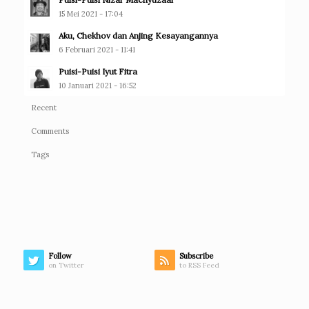
15 Mei 2021 - 17:04
Aku, Chekhov dan Anjing Kesayangannya
6 Februari 2021 - 11:41
Puisi-Puisi Iyut Fitra
10 Januari 2021 - 16:52
Recent
Comments
Tags
Follow
Subscribe
on Twitter
to RSS Feed