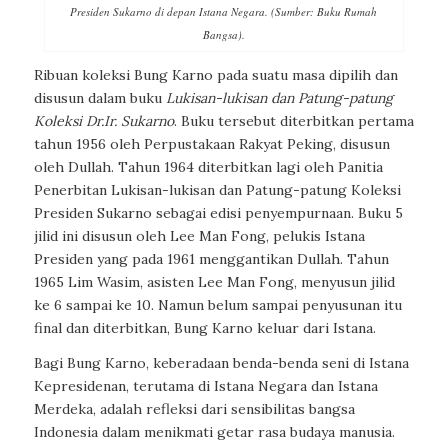
Presiden Sukarno di depan Istana Negara. (Sumber: Buku Rumah
Bangsa).
Ribuan koleksi Bung Karno pada suatu masa dipilih dan
disusun dalam buku
Lukisan-lukisan dan Patung-patung
Koleksi Dr.Ir. Sukarno
. Buku tersebut diterbitkan pertama
tahun 1956 oleh Perpustakaan Rakyat Peking, disusun
oleh Dullah. Tahun 1964 diterbitkan lagi oleh Panitia
Penerbitan Lukisan-lukisan dan Patung-patung Koleksi
Presiden Sukarno sebagai edisi penyempurnaan. Buku 5
jilid ini disusun oleh Lee Man Fong, pelukis Istana
Presiden yang pada 1961 menggantikan Dullah. Tahun
1965 Lim Wasim, asisten Lee Man Fong, menyusun jilid
ke 6 sampai ke 10. Namun belum sampai penyusunan itu
final dan diterbitkan, Bung Karno keluar dari Istana.
Bagi Bung Karno, keberadaan benda-benda seni di Istana
Kepresidenan, terutama di Istana Negara dan Istana
Merdeka, adalah refleksi dari sensibilitas bangsa
Indonesia dalam menikmati getar rasa budaya manusia.