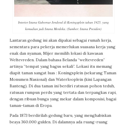
Interior Istana Gubernur Jenderal di Koningsplein tahun 1925, yang
kemudian jadi Istana Merdeka. (Sumber: Istana Presiden)
Lantaran gedung ini akan dipakai sebagai rumah kerja,
sementara para pekerja memerlukan suasana kerja yang
enak dan nyaman, Mijer memilih lokasi di kawasan
Weltevreden. Dalam bahasa Belanda “weltevreden”
artinya “tempat yang bagus sekali”. Lokasi itu memang
diapit taman sangat luas : Koningsplein (sekarang Taman
Monumen Nasional) dan Waterlooplein (kini Lapangan
Banteng). Di dua taman ini berdiri ratusan pohon teduh,
ratusan rumpun perdu yang tertata dan terpangkas rapi,
dengan ribuan bunga yang mekar dalam komposisi, bagai
taman-taman di Eropa.
Pada 1873 berdirilah gedung baru, yang menghabiskan
beaya 360.000 gulden. Di dalamnya ada ruang-ruang