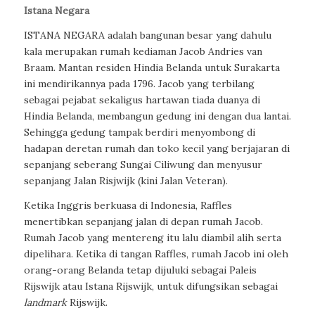
Istana Negara
ISTANA NEGARA adalah bangunan besar yang dahulu
kala merupakan rumah kediaman Jacob Andries van
Braam. Mantan residen Hindia Belanda untuk Surakarta
ini mendirikannya pada 1796. Jacob yang terbilang
sebagai pejabat sekaligus hartawan tiada duanya di
Hindia Belanda, membangun gedung ini dengan dua lantai.
Sehingga gedung tampak berdiri menyombong di
hadapan deretan rumah dan toko kecil yang berjajaran di
sepanjang seberang Sungai Ciliwung dan menyusur
sepanjang Jalan Risjwijk (kini Jalan Veteran).
Ketika Inggris berkuasa di Indonesia, Raffles
menertibkan sepanjang jalan di depan rumah Jacob.
Rumah Jacob yang mentereng itu lalu diambil alih serta
dipelihara. Ketika di tangan Raffles, rumah Jacob ini oleh
orang-orang Belanda tetap dijuluki sebagai Paleis
Rijswijk atau Istana Rijswijk, untuk difungsikan sebagai
landmark
Rijswijk.