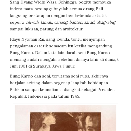
Sang Hyang Widhi Wasa. Sehingga, begitu membuka
indera mata, sesungguhnyalah semua orang Bali
langsung bertatapan dengan benda-benda artistik
seperti
cili-cili
,
lamak
,
canang
,
banten
,
sarad
,
ubag-abig
sampai lukisan, patung dan arsitektur.
Idayu Nyoman Rai, sang ibunda, tentu menyimpan
pengalaman estetik semacam itu ketika mengandung
Bung Karno. Dalam kata lain darah seni Bung Karno
memang sudah mengalir sebelum dirinya lahir di dunia, 6
Juni 1901 di Surabaya, Jawa Timur.
Bung Karno dan seni, terutama seni rupa, akhirnya
berjalan seiring dalam segenap langkah kehidupan.
Bahkan sampai kemudian ia diangkat sebagai Presiden
Republik Indonesia pada tahun 1945.