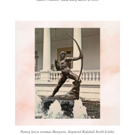
Patung karya seniman Hungaria, Zsigmond Kisfaludi Strobl koleksi