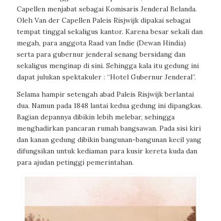
Capellen menjabat sebagai Komisaris Jenderal Belanda.
Oleh Van der Capellen Paleis Risjwijk dipakai sebagai
tempat tinggal sekaligus kantor. Karena besar sekali dan
megah, para anggota Raad van Indie (Dewan Hindia)
serta para gubernur jenderal senang bersidang dan
sekaligus menginap di sini. Sehingga kala itu gedung ini
dapat julukan spektakuler : “Hotel Gubernur Jenderal”.
Selama hampir setengah abad Paleis Risjwijk berlantai
dua. Namun pada 1848 lantai kedua gedung ini dipangkas.
Bagian depannya dibikin lebih melebar, sehingga
menghadirkan pancaran rumah bangsawan. Pada sisi kiri
dan kanan gedung dibikin bangunan-bangunan kecil yang
difungsikan untuk kediaman para kusir kereta kuda dan
para ajudan petinggi pemerintahan.