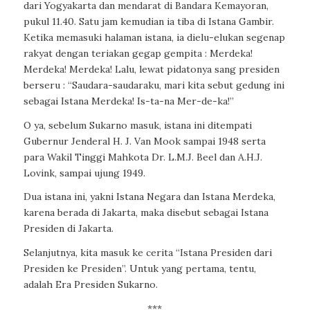
dari Yogyakarta dan mendarat di Bandara Kemayoran,
pukul 11.40. Satu jam kemudian ia tiba di Istana Gambir.
Ketika memasuki halaman istana, ia dielu-elukan segenap
rakyat dengan teriakan gegap gempita : Merdeka!
Merdeka! Merdeka! Lalu, lewat pidatonya sang presiden
berseru : “Saudara-saudaraku, mari kita sebut gedung ini
sebagai Istana Merdeka! Is-ta-na Mer-de-ka!”
O ya, sebelum Sukarno masuk, istana ini ditempati
Gubernur Jenderal H. J. Van Mook sampai 1948 serta
para Wakil Tinggi Mahkota Dr. L.M.J. Beel dan A.H.J.
Lovink, sampai ujung 1949.
Dua istana ini, yakni Istana Negara dan Istana Merdeka,
karena berada di Jakarta, maka disebut sebagai Istana
Presiden di Jakarta.
Selanjutnya, kita masuk ke cerita “Istana Presiden dari
Presiden ke Presiden”. Untuk yang pertama, tentu,
adalah Era Presiden Sukarno.
***