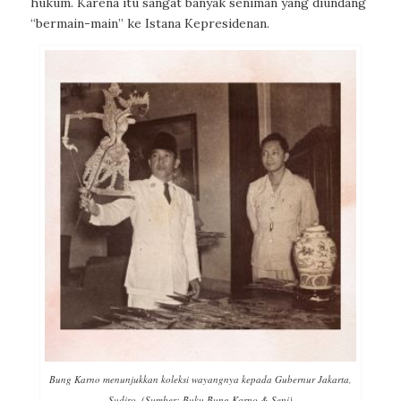
hukum. Karena itu sangat banyak seniman yang diundang
“bermain-main” ke Istana Kepresidenan.
Bung Karno menunjukkan koleksi wayangnya kepada Gubernur Jakarta,
Sudiro. (Sumber: Buku Bung Karno & Seni)