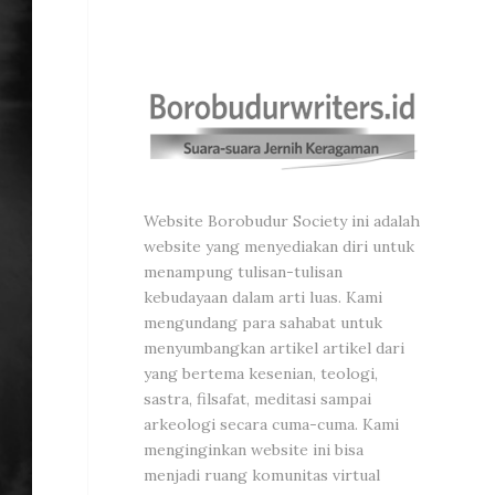
Website Borobudur Society ini adalah
website yang menyediakan diri untuk
menampung tulisan-tulisan
kebudayaan dalam arti luas. Kami
mengundang para sahabat untuk
menyumbangkan artikel artikel dari
yang bertema kesenian, teologi,
sastra, filsafat, meditasi sampai
arkeologi secara cuma-cuma. Kami
menginginkan website ini bisa
menjadi ruang komunitas virtual