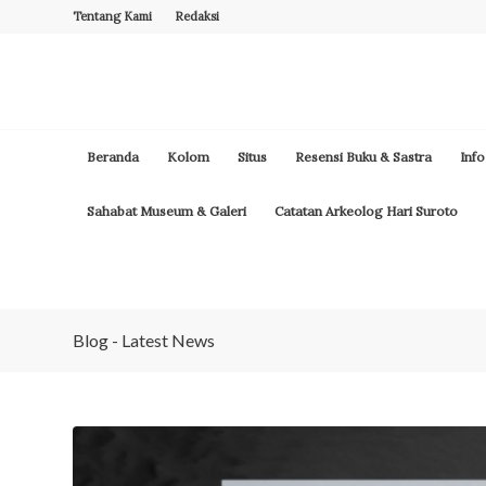
Tentang Kami
Redaksi
Beranda
Kolom
Situs
Resensi Buku & Sastra
Info
Sahabat Museum & Galeri
Catatan Arkeolog Hari Suroto
Blog - Latest News