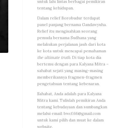
untuk lalu lintas berbagai pemikiran
tentang kehidupan.
Dalam relief Borobudur terdapat
panel panjang bernama Gandawyuha.
Relief itu mengisahkan seorang
pemuda bernama Sudhana yang
melakukan perjalanan jauh dari kota
ke kota untuk mencapai pemahaman
the ultimate truth
. Di tiap kota dia
bertemu dengan para Kalyana Mitra –
sahabat sejati yang masing-masing
memberikannya fragmen-fragmen
pengetahuan tentang kebenaran.
Sahabat, Anda adalah para Kalyana
Mitra kami. Tulislah pemikiran Anda
tentang kebudayaan dan sumbangkan
melalui email:
bwcf.66@gmail.com
untuk kami pilih dan muat ke dalam
website.