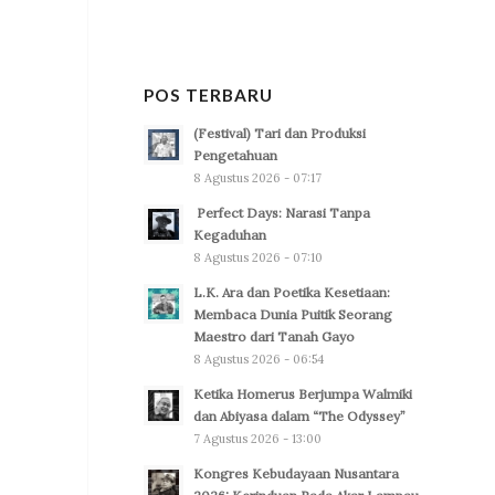
POS TERBARU
(Festival) Tari dan Produksi
Pengetahuan
8 Agustus 2026 - 07:17
Perfect Days: Narasi Tanpa
Kegaduhan
8 Agustus 2026 - 07:10
L.K. Ara dan Poetika Kesetiaan:
Membaca Dunia Puitik Seorang
Maestro dari Tanah Gayo
8 Agustus 2026 - 06:54
Ketika Homerus Berjumpa Walmiki
dan Abiyasa dalam “The Odyssey”
7 Agustus 2026 - 13:00
Kongres Kebudayaan Nusantara