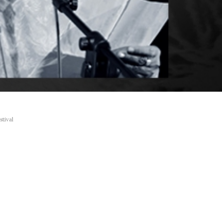
tival