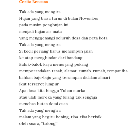
Cerita Bencana
Tak ada yang mengira
Hujan yang biasa turun di bulan November
pada musim penghujan ini
menjadi hujan air mata
yang menggenangi seluruh desa dan peta kota
Tak ada yang mengira
Si kecil periang harus menempuh jalan
ke atap menghindar dari bandang
Balok-balok kayu menerjang pukang
memporandakan tanah, alamat, rumah-rumah, tempat ib
bahkan baju-baju yang tersimpan didalam almari
ikut terseret lumpur
Apa dosa kita hingga Tuhan murka
atau ulah mereka yang bilang tak sengaja
menebas hutan demi cuan
Tak ada yang mengira
malam yang begitu hening, tiba-tiba berisik
oleh suara, “tolong!”