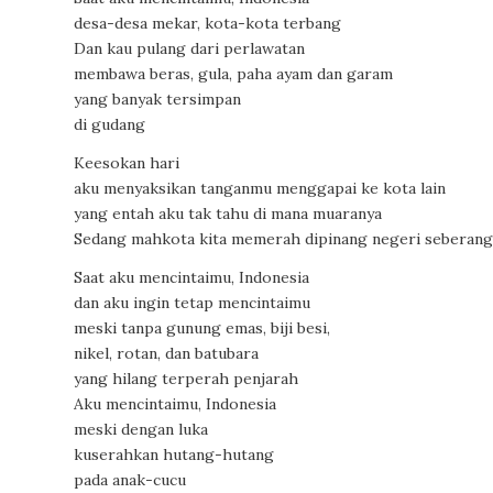
desa-desa mekar, kota-kota terbang
Dan kau pulang dari perlawatan
membawa beras, gula, paha ayam dan garam
yang banyak tersimpan
di gudang
Keesokan hari
aku menyaksikan tanganmu menggapai ke kota lain
yang entah aku tak tahu di mana muaranya
Sedang mahkota kita memerah dipinang negeri seberang
Saat aku mencintaimu, Indonesia
dan aku ingin tetap mencintaimu
meski tanpa gunung emas, biji besi,
nikel, rotan, dan batubara
yang hilang terperah penjarah
Aku mencintaimu, Indonesia
meski dengan luka
kuserahkan hutang-hutang
pada anak-cucu