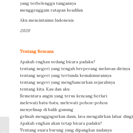
yang terbelenggu tangannya
menggenggam ratapan keadilan
Aku mencintaimu Indonesia
2020
Tentang Bencana
Apakah engkau sedang bicara padaku?
tentang negeri yang tengah berperang melawan dirinya
tentang negeri yang tertunda kemakmurannya
tentang negeri yang menghancurkan sejarahnya
tentang kita. Kau dan aku
Sementara angin yang terus kencang berlari
melewati batu-batu, melewati pohon-pohon
menyelinap di balik gunung
gelisah menggugurkan daun, lava mengalirkan lahar ding
Apakah engkau akan tetap bicara padaku?
Sinema Membaca
Tentang suara burung yang dipangkas nadanya
Zaman: Dari One