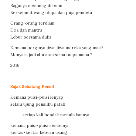
Raganya memuing di bumi
Berselimut wangi dupa dan puja pendeta
Orang-orang terdiam
Doa dan mantra
Lebur bersama duka
Kemana perginya jiwa-jiwa mereka yang mati?
Menyatu jadi abu atau sirna tanpa nama ?
2016
Sajak Sebatang Pensil
Kemana puisi-puisi lenyap
selalu ujung pensilku patah
setiap kali hendak menuliskannya
kemana puisi-puisi sembunyi
kertas-kertas keburu usang