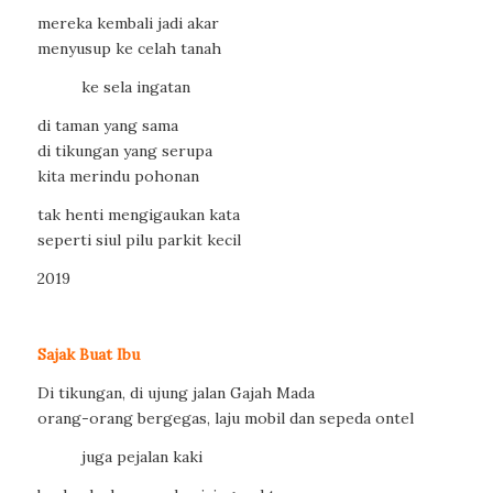
mereka kembali jadi akar
menyusup ke celah tanah
ke sela ingatan
di taman yang sama
di tikungan yang serupa
kita merindu pohonan
tak henti mengigaukan kata
seperti siul pilu parkit kecil
2019
Sajak Buat Ibu
Di tikungan, di ujung jalan Gajah Mada
orang-orang bergegas, laju mobil dan sepeda ontel
juga pejalan kaki