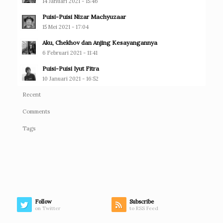
14 Januari 2021 - 15:46
Puisi-Puisi Nizar Machyuzaar
15 Mei 2021 - 17:04
Aku, Chekhov dan Anjing Kesayangannya
6 Februari 2021 - 11:41
Puisi-Puisi Iyut Fitra
10 Januari 2021 - 16:52
Recent
Comments
Tags
Follow
Subscribe
on Twitter
to RSS Feed