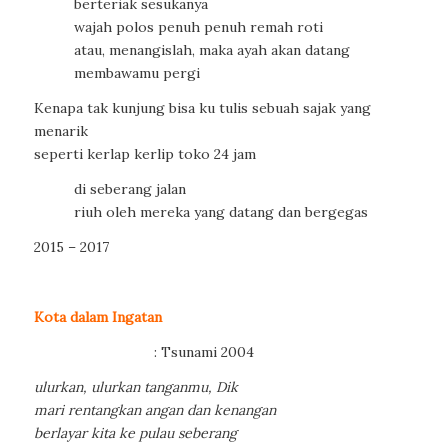
berteriak sesukanya
wajah polos penuh penuh remah roti
atau, menangislah, maka ayah akan datang
membawamu pergi
Kenapa tak kunjung bisa ku tulis sebuah sajak yang
menarik
seperti kerlap kerlip toko 24 jam
di seberang jalan
riuh oleh mereka yang datang dan bergegas
2015 – 2017
Kota dalam Ingatan
: Tsunami 2004
ulurkan, ulurkan tanganmu, Dik
mari rentangkan angan dan kenangan
berlayar kita ke pulau seberang