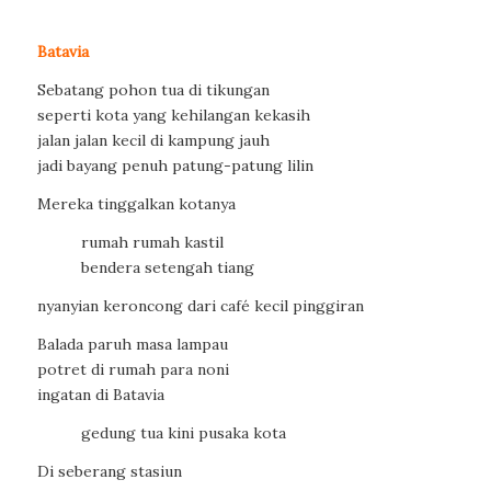
Batavia
Sebatang pohon tua di tikungan
seperti kota yang kehilangan kekasih
jalan jalan kecil di kampung jauh
jadi bayang penuh patung-patung lilin
Mereka tinggalkan kotanya
rumah rumah kastil
bendera setengah tiang
nyanyian keroncong dari café kecil pinggiran
Balada paruh masa lampau
potret di rumah para noni
ingatan di Batavia
gedung tua kini pusaka kota
Di seberang stasiun