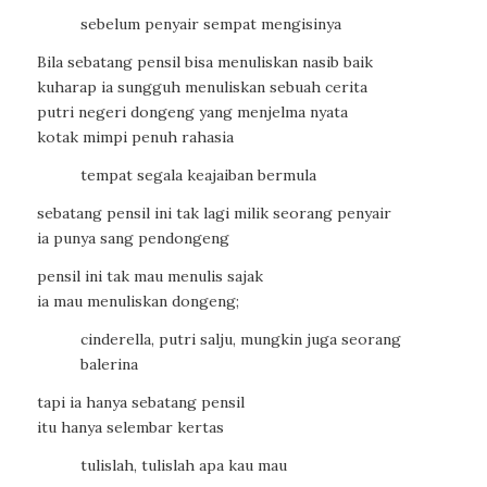
sebelum penyair sempat mengisinya
Bila sebatang pensil bisa menuliskan nasib baik
kuharap ia sungguh menuliskan sebuah cerita
putri negeri dongeng yang menjelma nyata
kotak mimpi penuh rahasia
tempat segala keajaiban bermula
sebatang pensil ini tak lagi milik seorang penyair
ia punya sang pendongeng
pensil ini tak mau menulis sajak
ia mau menuliskan dongeng;
cinderella, putri salju, mungkin juga seorang
balerina
tapi ia hanya sebatang pensil
itu hanya selembar kertas
tulislah, tulislah apa kau mau