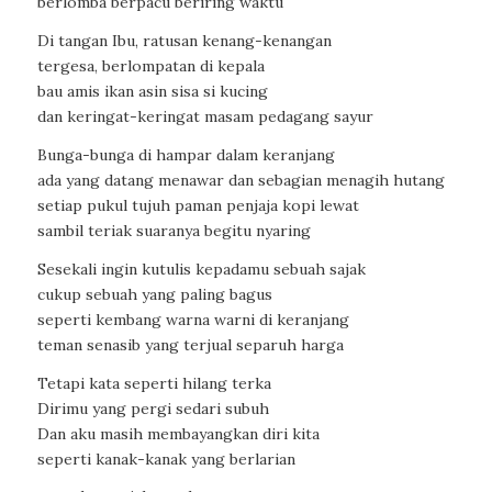
berlomba berpacu beriring waktu
Di tangan Ibu, ratusan kenang-kenangan
tergesa, berlompatan di kepala
bau amis ikan asin sisa si kucing
dan keringat-keringat masam pedagang sayur
Bunga-bunga di hampar dalam keranjang
ada yang datang menawar dan sebagian menagih hutang
setiap pukul tujuh paman penjaja kopi lewat
sambil teriak suaranya begitu nyaring
Sesekali ingin kutulis kepadamu sebuah sajak
cukup sebuah yang paling bagus
seperti kembang warna warni di keranjang
teman senasib yang terjual separuh harga
Tetapi kata seperti hilang terka
Dirimu yang pergi sedari subuh
Dan aku masih membayangkan diri kita
seperti kanak-kanak yang berlarian