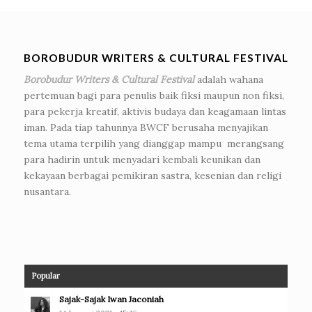
BOROBUDUR WRITERS & CULTURAL FESTIVAL
Borobudur Writers & Cultural Festival
adalah wahana
pertemuan bagi para penulis baik fiksi maupun non fiksi,
para pekerja kreatif, aktivis budaya dan keagamaan lintas
iman. Pada tiap tahunnya BWCF berusaha menyajikan
tema utama terpilih yang dianggap mampu merangsang
para hadirin untuk menyadari kembali keunikan dan
kekayaan berbagai pemikiran sastra, kesenian dan religi
nusantara.
Popular
Sajak-Sajak Iwan Jaconiah