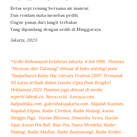
Retas sepi renung bersama air mancur,
Dan rendam mata menebas pedih,
Gugur panas dari langit terbakar,
Yang dipandang dengan sedih di Mingguraya.
Jakarta, 2023
*Ardhi Ridwansyah kelahiran Jakarta, 4 Juli 1998. Puisinya
“Memoar dari Takisung” dimuat di buku antologi puisi
“Banjarbaru’s Rainy Day Literary Festival 2019”. Termasuk
115 karya terbaik dalam Lomba Cipta Puisi Bengkel
Deklamasi 2021. Puisinya juga dimuat di media
seperti labrak.co, litera.co.id, kawaca.com,
balipolitika.com, galeribukujakarta.com, Majalah Kuntum,
Majalah Elipsis, Radar Cirebon, Radar Malang, koran
Minggu Pagi, Harian Bhirawa, Dinamika News, Harian
Fajar, koran Pos Bali, Riau Pos, Suara Merdeka, Radar
Malang, Radar Madiun, Radar Banyuwangi, Radar Kediri,