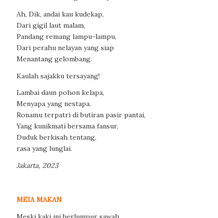
Ah, Dik, andai kau kudekap,
Dari gigil laut malam,
Pandang remang lampu-lampu,
Dari perahu nelayan yang siap
Menantang gelombang.
Kaulah sajakku tersayang!
Lambai daun pohon kelapa,
Menyapa yang nestapa.
Ronamu terpatri di butiran pasir pantai,
Yang kunikmati bersama fansur,
Duduk berkisah tentang,
rasa yang lunglai.
Jakarta, 2023
MEJA MAKAN
Meski kaki ini berlumpur sawah