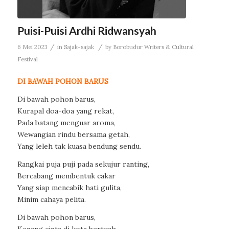
Puisi-Puisi Ardhi Ridwansyah
/
/
6 Mei 2023
in
Sajak-sajak
by
Borobudur Writers & Cultural
Festival
DI BAWAH POHON BARUS
Di bawah pohon barus,
Kurapal doa-doa yang rekat,
Pada batang menguar aroma,
Wewangian rindu bersama getah,
Yang leleh tak kuasa bendung sendu.
Rangkai puja puji pada sekujur ranting,
Bercabang membentuk cakar
Yang siap mencabik hati gulita,
Minim cahaya pelita.
Di bawah pohon barus,