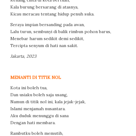
Kenang cinta di kota bertuah,
Kala burung bersarang di atasnya,
Kicau meracau tentang hidup penuh suka.
Seraya impian bersanding pada awan,
Lalu turun, sembunyi di balik rimbun pohon barus,
Menebar harum sedikit demi sedikit,
Tercipta senyum di hati nan sakit.
Jakarta, 2023
MENANTI DI TITIK NOL
Kota ini boleh tua,
Dan usiaku boleh saja usang,
Namun di titik nol ini, kala jejak-jejak,
Islami menjamah nusantara.
Aku duduk menunggu di sana
Dengan hati membara.
Rambutku boleh memutih,