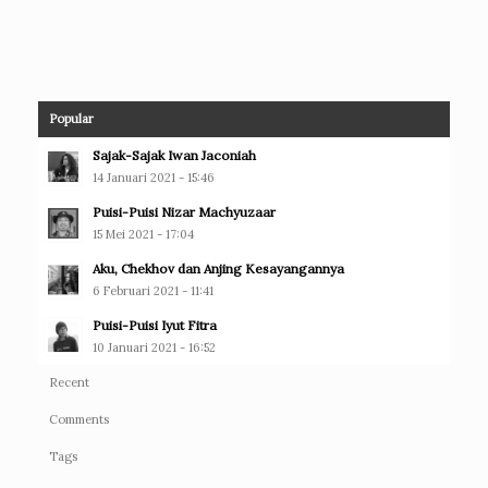
Popular
Sajak-Sajak Iwan Jaconiah
14 Januari 2021 - 15:46
Puisi-Puisi Nizar Machyuzaar
15 Mei 2021 - 17:04
Aku, Chekhov dan Anjing Kesayangannya
6 Februari 2021 - 11:41
Puisi-Puisi Iyut Fitra
10 Januari 2021 - 16:52
Recent
Comments
Tags