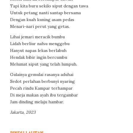
Tapi kita buru sekilo siput dengan tawa
Untuk petang nanti santap bersama
Dengan kuah kuning asam pedas
Menari-nari perut yang getas.
Lihai jemari meracik bumbu
Lidah berliur nafsu menggebu
Hanyut napas lekas berlabuh
Hendak bibir ingin bercumbu
Melumat siput yang telah lumpuh.
Gulainya gemulai rasanya aduhai
Sedot perlahan berbunyi nyaring
Pecah rindu Kampar terhampar
Di meja makan ayah ibu tergambar
Jam dinding melaju hambar.
Jakarta, 2023
RINDU LAUTAN