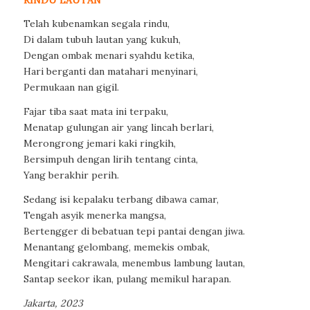
Telah kubenamkan segala rindu,
Di dalam tubuh lautan yang kukuh,
Dengan ombak menari syahdu ketika,
Hari berganti dan matahari menyinari,
Permukaan nan gigil.
Fajar tiba saat mata ini terpaku,
Menatap gulungan air yang lincah berlari,
Merongrong jemari kaki ringkih,
Bersimpuh dengan lirih tentang cinta,
Yang berakhir perih.
Sedang isi kepalaku terbang dibawa camar,
Tengah asyik menerka mangsa,
Bertengger di bebatuan tepi pantai dengan jiwa.
Menantang gelombang, memekis ombak,
Mengitari cakrawala, menembus lambung lautan,
Santap seekor ikan, pulang memikul harapan.
Jakarta, 2023