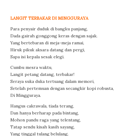
LANGIT TERBAKAR DI MINGGURAYA
Para penyair duduk di bangku panjang,
Dada gairah gonggong keras dengan sajak.
Yang bertebaran di meja-meja ramai,
Hiruk pikuk aksara datang dan pergi,
Sapa isi kepala sesak elegi.
Cumbu mesra waktu,
Langit petang datang, terbakar!
Seraya suka duka tertuang dalam memori,
Setelah pertemuan dengan secangkir kopi robusta,
Di Mingguraya.
Hangus cakrawala, tiada terang,
Dan hanya berharap pada bintang,
Mohon pandu raga yang telentang,
Tatap sendu kisah kasih sayang,
Yang tinggal tulang belulang.