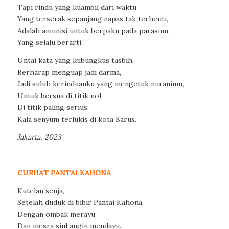
Tapi rindu yang kuambil dari waktu
Yang terserak sepanjang napas tak terhenti,
Adalah amunisi untuk berpaku pada parasmu,
Yang selalu berarti.
Untai kata yang kubungkus tasbih,
Berharap menguap jadi darma,
Jadi suluh kerinduanku yang mengetuk nuranimu,
Untuk bersua di titik nol,
Di titik paling serius,
Kala senyum terlukis di kota Barus.
Jakarta, 2023
CURHAT PANTAI KAHONA
Kutelan senja,
Setelah duduk di bibir Pantai Kahona,
Dengan ombak merayu
Dan mesra siul angin mendayu.