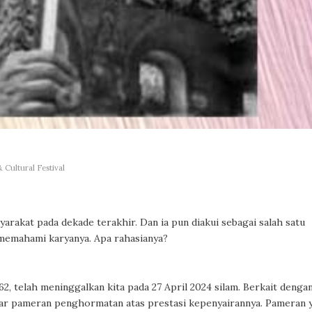
 Cultural Festival
arakat pada dekade terakhir. Dan ia pun diakui sebagai salah satu
 memahami karyanya. Apa rahasianya?
2, telah meninggalkan kita pada 27 April 2024 silam. Berkait denga
lar pameran penghormatan atas prestasi kepenyairannya. Pameran 