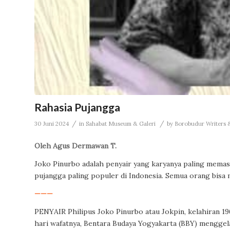
Rahasia Pujangga
/
/
30 Juni 2024
in
Sahabat Museum & Galeri
by
Borobudur Writers &
Oleh Agus Dermawan T.
Joko Pinurbo adalah penyair yang karyanya paling memasy
pujangga paling populer di Indonesia. Semua orang bisa
———
PENYAIR Philipus Joko Pinurbo atau Jokpin, kelahiran 196
hari wafatnya, Bentara Budaya Yogyakarta (BBY) mengge