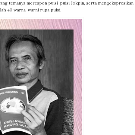
 yang temanya merespon puisi-puisi Jokpin, serta mengekspresikan
lah 40 warna-warni rupa puisi.