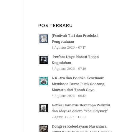
POS TERBARU
(Festival) Tari dan Produksi
Pengetahuan
8 Agustus 2026 - 07:17
Perfect Days: Narasi Tanpa
Kegaduhan
8 Agustus 2026 - 07:10
L.K. Ara dan Poetika Kesetiaan:
Membaca Dunia Puitik Seorang
Maestro dari Tanah Gayo
8 Agustus 2026 - 06:54
Ketika Homerus Berjumpa Walmiki
dan Abiyasa dalam “The Odyssey”
7 Agustus 2026 - 13:00
Kongres Kebudayaan Nusantara