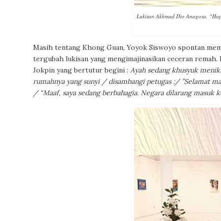
Lukisan Akhmad Dio Anagosa, “Hap
Masih tentang Khong Guan, Yoyok Siswoyo spontan memel
tergubah lukisan yang mengimajinasikan ceceran remah. 
Jokpin yang bertutur begini :
Ayah sedang khusyuk menik
rumahnya yang sunyi / disambangi petugas :/ ”Selamat ma
/ “Maaf, saya sedang berbahagia. Negara dilarang masuk ke