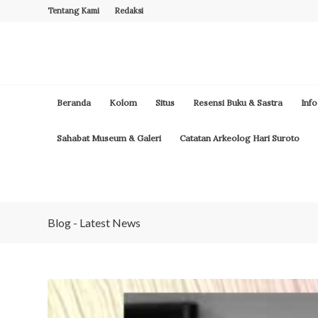
Tentang Kami
Redaksi
Beranda
Kolom
Situs
Resensi Buku & Sastra
Info
Sahabat Museum & Galeri
Catatan Arkeolog Hari Suroto
Blog - Latest News