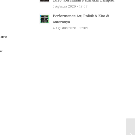
2026: Kerinduan Pada Akar Lampau
5 Agustus 2026 - 19:07
Performance Art, Politik & Kita di
Antaranya
4 Agustus 2026 - 22:09
aura
r,