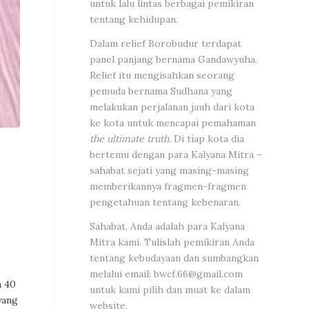
untuk lalu lintas berbagai pemikiran
tentang kehidupan.
Dalam relief Borobudur terdapat
panel panjang bernama Gandawyuha.
Relief itu mengisahkan seorang
pemuda bernama Sudhana yang
melakukan perjalanan jauh dari kota
ke kota untuk mencapai pemahaman
the ultimate truth
. Di tiap kota dia
bertemu dengan para Kalyana Mitra –
sahabat sejati yang masing-masing
memberikannya fragmen-fragmen
pengetahuan tentang kebenaran.
Sahabat, Anda adalah para Kalyana
Mitra kami. Tulislah pemikiran Anda
tentang kebudayaan dan sumbangkan
melalui email:
bwcf.66@gmail.com
n 40
untuk kami pilih dan muat ke dalam
yang
website.