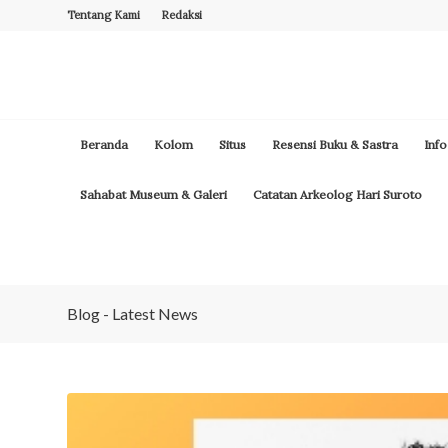
Tentang Kami
Redaksi
Beranda
Kolom
Situs
Resensi Buku & Sastra
Info
Sahabat Museum & Galeri
Catatan Arkeolog Hari Suroto
Blog - Latest News