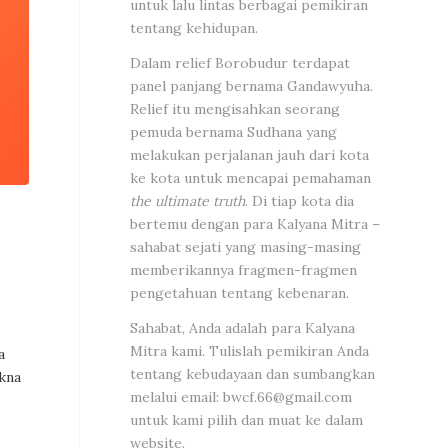
untuk lalu lintas berbagai pemikiran
tentang kehidupan.
Dalam relief Borobudur terdapat
panel panjang bernama Gandawyuha.
Relief itu mengisahkan seorang
pemuda bernama Sudhana yang
melakukan perjalanan jauh dari kota
ke kota untuk mencapai pemahaman
the ultimate truth
. Di tiap kota dia
bertemu dengan para Kalyana Mitra –
sahabat sejati yang masing-masing
memberikannya fragmen-fragmen
pengetahuan tentang kebenaran.
Sahabat, Anda adalah para Kalyana
Mitra kami. Tulislah pemikiran Anda
a
tentang kebudayaan dan sumbangkan
akna
melalui email:
bwcf.66@gmail.com
untuk kami pilih dan muat ke dalam
website.