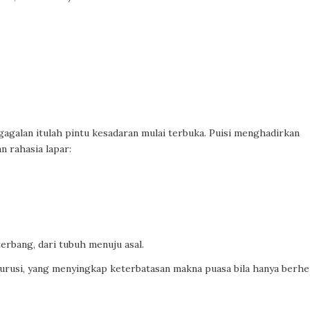
gagalan itulah pintu kesadaran mulai terbuka. Puisi menghadirkan
n rahasia lapar:
erbang, dari tubuh menuju asal.
turusi, yang menyingkap keterbatasan makna puasa bila hanya berhe