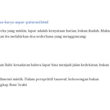
a-karya-aspar-paturusi.html
reka yang miskin, lapar adalah kenyataan harian, bukan ibadah. Makn
an itu melahirkan doa sederhana yang mengguncang:
an Ilahi: kesadaran bahwa lapar bisa menjadi jalan kedekatan, bukan
dimensi mistik. Dalam perspektif tasawuf, kekosongan bukan
gkap Ibnu ‘Arabi: