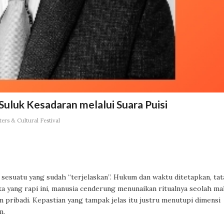
 Suluk Kesadaran melalui Suara Puisi
ers & Cultural Festival
sesuatu yang sudah “terjelaskan”. Hukum dan waktu ditetapkan, tat
ka yang rapi ini, manusia cenderung menunaikan ritualnya seolah m
 pribadi. Kepastian yang tampak jelas itu justru menutupi dimensi
n.