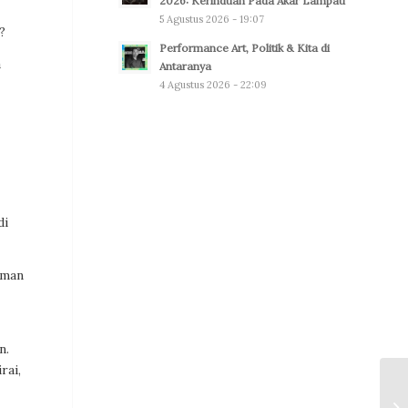
2026: Kerinduan Pada Akar Lampau
5 Agustus 2026 - 19:07
?
Performance Art, Politik & Kita di
a
Antaranya
4 Agustus 2026 - 22:09
di
aman
n.
rai,