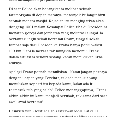
Di saat Felice akan berangkat ia melihat sebuah
fatamorgana di depan matanya, menonjok ke langit biru
sebuah menara masjid. Kejadian itu mengingatkan akan
dongeng 1001 malam. Sesampai Felice tiba di Dresden, ia
menatap gereja dan jembatan yang melintasi sungai. Ia
berfantasi ingin sekali bertemu Franz, tinggal sekali
lompat saja dari Dresden ke Praha hanya perlu waktu
150 km. Tapi ia merasa tak mungkin menemui Franz
dalam situasi ia sendiri sedang kacau memikirkan Erna,
adiknya.
Apalagi Franz pernah menuliskan, “Kamu jangan percaya
dengan ucapan yang Tercinta, tak ada manusia yang
menuliskan seperti itu kepada kamu, kalau ada itu
termasuk ruh yang salah.” Felice menanggapinya, “Franz,
akhir-akhir ini kamu menjadi berubah, tak sama dari saat
awal-awal bertemu.”
Heinrich von Kleist adalah sastrawan idola Kafka. Ia