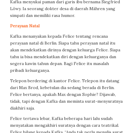
Kafka menyukai paman dari garis ibu bernama Siegfried
Löwy. Ia seorang dokter desa di daerah Mähren yang
simpati dan memiliki rasa humor.
Perayaan Natal
Kafka menanyakan kepada Felice tentang rencana
perayaan natal di Berlin. Siapa tahu perayaan natal itu
akan mendekatkan dirinya dengan keluarga Felice. Siapa
tahu ia bisa mendekatkan diri dengan keluarganya dan
segera kawin tahun depan. Bagi Felice itu masalah
pribadi keluarganya.
Telepon berdering di kantor Felice. Telepon itu datang
dari Max Brod, kebetulan dia sedang berada di Berlin.
Felice bertanya, apakah Max dengan Sophie? Dijawab,
tidak, tapi dengan Kafka dan meminta surat-menyuratnya
diakhiri saja.
Felice tertawa lebar, Kafka beberapa hari lalu sudah
menyatakan mengakhiri suratnya dengan cara teatrikal.
Felice bilang kepada Kafka, “Anda tak perlu menulis surat