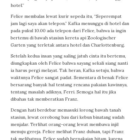
hotel.”
Felice membalas lewat kurir sepeda itu, “Seperempat
jam lagi saya akan telepon.” Kafka menunggu di hotel dan
pada pukul 10.00 ada telepon dari Felice, bahwa ia ingin
bertemu di bawah stasiun kereta api Zoologischer
Garten yang terletak antara hotel dan Charlottenburg.
Setelah kedua insan yang saling jatuh cinta itu bertemu,
diungkapkan oleh Felice bahwa sayang sekali siang nanti
ia harus pergi melayat. Tak heran, Kafka setuju, bahwa
waktunya Felice sangat padat. Sementara di benak Felice
bersarang banyak hal tentang rencana pakaian kawinnya,
tentang masalah adiknya, Ferri. Semoga hal itu jika
dibahas tak memberatkan Franz.
Dengan hati berdebar memasuki lorong bawah tanah
stasiun, lewat cerobong bau dari kebun binatang sudah
menjalar. Terlihat orang-orang lewat membawa injil
menuju gereja. Felice melihat Franz duluan, tapi Franz
tak melihatnya. Felice sudah berpakaian hitam, karena