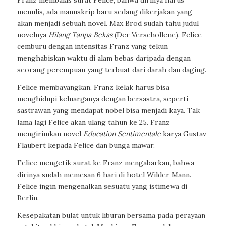
menulis, ada manuskrip baru sedang dikerjakan yang
akan menjadi sebuah novel. Max Brod sudah tahu judul
novelnya
Hilang Tanpa Bekas
(Der Verschollene). Felice
cemburu dengan intensitas Franz yang tekun
menghabiskan waktu di alam bebas daripada dengan
seorang perempuan yang terbuat dari darah dan daging.
Felice membayangkan, Franz kelak harus bisa
menghidupi keluarganya dengan bersastra, seperti
sastrawan yang mendapat nobel bisa menjadi kaya. Tak
lama lagi Felice akan ulang tahun ke 25. Franz
mengirimkan novel
Education Sentimentale
karya Gustav
Flaubert kepada Felice dan bunga mawar.
Felice mengetik surat ke Franz mengabarkan, bahwa
dirinya sudah memesan 6 hari di hotel
Wilder Mann
.
Felice ingin mengenalkan sesuatu yang istimewa di
Berlin.
Kesepakatan bulat untuk liburan bersama pada perayaan