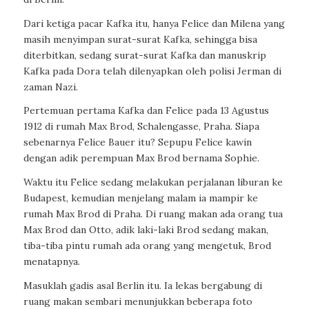
Dari ketiga pacar Kafka itu, hanya Felice dan Milena yang
masih menyimpan surat-surat Kafka, sehingga bisa
diterbitkan, sedang surat-surat Kafka dan manuskrip
Kafka pada Dora telah dilenyapkan oleh polisi Jerman di
zaman Nazi.
Pertemuan pertama Kafka dan Felice pada 13 Agustus
1912 di rumah Max Brod, Schalengasse, Praha. Siapa
sebenarnya Felice Bauer itu? Sepupu Felice kawin
dengan adik perempuan Max Brod bernama Sophie.
Waktu itu Felice sedang melakukan perjalanan liburan ke
Budapest, kemudian menjelang malam ia mampir ke
rumah Max Brod di Praha. Di ruang makan ada orang tua
Max Brod dan Otto, adik laki-laki Brod sedang makan,
tiba-tiba pintu rumah ada orang yang mengetuk, Brod
menatapnya.
Masuklah gadis asal Berlin itu. Ia lekas bergabung di
ruang makan sembari menunjukkan beberapa foto