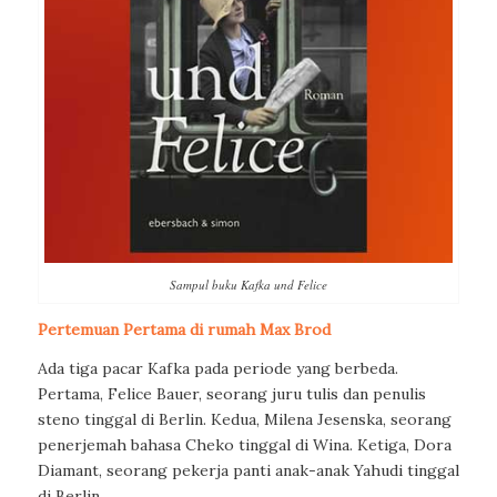
Sampul buku Kafka und Felice
Pertemuan Pertama di rumah Max Brod
Ada tiga pacar Kafka pada periode yang berbeda.
Pertama, Felice Bauer, seorang juru tulis dan penulis
steno tinggal di Berlin. Kedua, Milena Jesenska, seorang
penerjemah bahasa Cheko tinggal di Wina. Ketiga, Dora
Diamant, seorang pekerja panti anak-anak Yahudi tinggal
di Berlin.