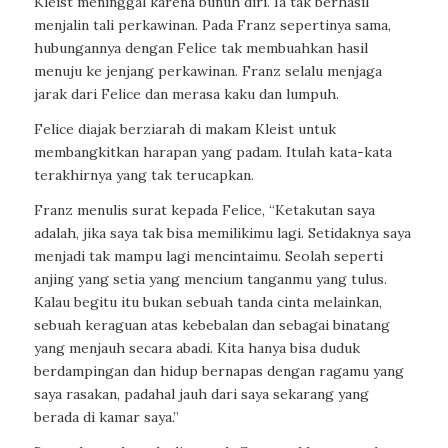
Kleist meninggal karena bunuh diri. Ia tak berhasil
menjalin tali perkawinan. Pada Franz sepertinya sama,
hubungannya dengan Felice tak membuahkan hasil
menuju ke jenjang perkawinan. Franz selalu menjaga
jarak dari Felice dan merasa kaku dan lumpuh.
Felice diajak berziarah di makam Kleist untuk
membangkitkan harapan yang padam. Itulah kata-kata
terakhirnya yang tak terucapkan.
Franz menulis surat kepada Felice, “Ketakutan saya
adalah, jika saya tak bisa memilikimu lagi. Setidaknya saya
menjadi tak mampu lagi mencintaimu. Seolah seperti
anjing yang setia yang mencium tanganmu yang tulus.
Kalau begitu itu bukan sebuah tanda cinta melainkan,
sebuah keraguan atas kebebalan dan sebagai binatang
yang menjauh secara abadi. Kita hanya bisa duduk
berdampingan dan hidup bernapas dengan ragamu yang
saya rasakan, padahal jauh dari saya sekarang yang
berada di kamar saya.”