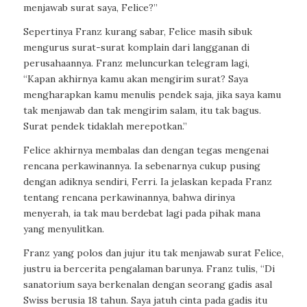
menjawab surat saya, Felice?”
Sepertinya Franz kurang sabar, Felice masih sibuk
mengurus surat-surat komplain dari langganan di
perusahaannya. Franz meluncurkan telegram lagi,
“Kapan akhirnya kamu akan mengirim surat? Saya
mengharapkan kamu menulis pendek saja, jika saya kamu
tak menjawab dan tak mengirim salam, itu tak bagus.
Surat pendek tidaklah merepotkan.”
Felice akhirnya membalas dan dengan tegas mengenai
rencana perkawinannya. Ia sebenarnya cukup pusing
dengan adiknya sendiri, Ferri. Ia jelaskan kepada Franz
tentang rencana perkawinannya, bahwa dirinya
menyerah, ia tak mau berdebat lagi pada pihak mana
yang menyulitkan.
Franz yang polos dan jujur itu tak menjawab surat Felice,
justru ia bercerita pengalaman barunya. Franz tulis, “Di
sanatorium saya berkenalan dengan seorang gadis asal
Swiss berusia 18 tahun. Saya jatuh cinta pada gadis itu