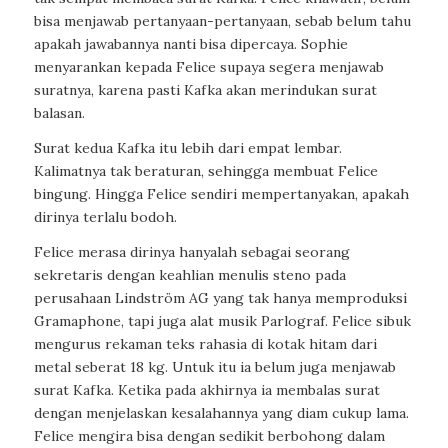
bisa menjawab pertanyaan-pertanyaan, sebab belum tahu
apakah jawabannya nanti bisa dipercaya. Sophie
menyarankan kepada Felice supaya segera menjawab
suratnya, karena pasti Kafka akan merindukan surat
balasan.
Surat kedua Kafka itu lebih dari empat lembar.
Kalimatnya tak beraturan, sehingga membuat Felice
bingung. Hingga Felice sendiri mempertanyakan, apakah
dirinya terlalu bodoh.
Felice merasa dirinya hanyalah sebagai seorang
sekretaris dengan keahlian menulis steno pada
perusahaan Lindström AG yang tak hanya memproduksi
Gramaphone, tapi juga alat musik Parlograf. Felice sibuk
mengurus rekaman teks rahasia di kotak hitam dari
metal seberat 18 kg. Untuk itu ia belum juga menjawab
surat Kafka. Ketika pada akhirnya ia membalas surat
dengan menjelaskan kesalahannya yang diam cukup lama.
Felice mengira bisa dengan sedikit berbohong dalam