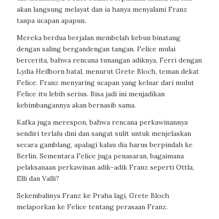
akan langsung melayat dan ia hanya menyalami Franz
tanpa ucapan apapun.
Mereka berdua berjalan membelah kebun binatang
dengan saling bergandengan tangan. Felice mulai
bercerita, bahwa rencana tunangan adiknya, Ferri dengan
Lydia Heilborn batal, menurut Grete Bloch, teman dekat
Felice. Franz menyaring ucapan yang keluar dari mulut
Felice itu lebih serius. Bisa jadi ini menjadikan
kebimbangannya akan bernasib sama.
Kafka juga merespon, bahwa rencana perkawinannya
sendiri terlalu dini dan sangat sulit untuk menjelaskan
secara gamblang, apalagi kalau dia harus berpindah ke
Berlin. Sementara Felice juga penasaran, bagaimana
pelaksanaan perkawinan adik-adik Franz seperti Ottla,
Elli dan Valli?
Sekembalinya Franz ke Praha lagi, Grete Bloch
melaporkan ke Felice tentang perasaan Franz.