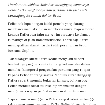
Untuk memudahkan Anda bisa mengingat; nama saya
Franz Kafka yang menyalami pertama kali saat Anda
berkunjung ke rumah doktor Brod.
Felice tak lupa dengan lelaki pemalu yang datang
membawa manuskrip dan memberikannya. Tapi ia heran
kenapa Kafka bisa tahu mengirim suratnya ke alamat
rumahnya di jalan Immanuelkirche. Tentu saja Kafka
mendapatkan alamat itu dari adik perempuan Brod
bernama Sophie.
Tak disangka surat Kafka kedua menyusul di hari
berikutnya yang bercerita tentang kekonyolan dalam
menulis. Ini seperti pengenalan pertama yang ringan
kepada Felice tentang sastra. Menulis surat dianggap
Kafka seperti menulis buku harian saja, bahkan bagi
Felice menulis surat itu bisa dipersamakan dengan
mengurus sarapan pagi atau merawat pertemanan.
Tapi selama seminggu itu Felice sangat sibuk, sehingga
tak sempat membaca surat Kafka. Felice khawatir, belum