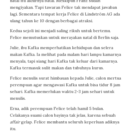
natal itu akhirnya batal. Meskipun Franz sudah
mengiyakan. Tapi tawaran Felice tak mendapat jawaban
lagi. Sementara tempat kerja Felice di Lindström AG ada
ulang tahun ke 10 dengan berbagai atraksi.
Kedua sejoli ini menjadi saling rikuh untuk bertemu.
Felice memutuskan untuk merayakan natal di Berlin saja.
Julie, ibu Kafka memperhatikan kehidupan dan selera
makan Kafka. Ia melihat pada malam hari lampu kamarnya
menyala, tapi siang hari Kafka tak keluar dari kamarnya.
Kafka termasuk sulit makan dan tubuhnya kurus.
Felice menulis surat himbauan kepada Julie, calon mertua
perempuan agar mengawasi Kafka untuk bisa tidur 8 jam
sehari. Kafka memerlukan waktu 2-3 jam sehari untuk
menulis.
Erna, adik perempuan Felice telah hamil 5 bulan.
Celakanya suami calon bayinya tak jelas, karena sebuah
affair
gelap. Felice membantu seluruh keperluan adiknya
itu.