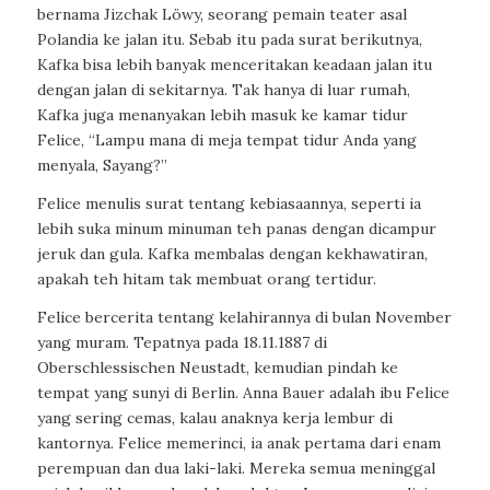
bernama Jizchak Löwy, seorang pemain teater asal
Polandia ke jalan itu. Sebab itu pada surat berikutnya,
Kafka bisa lebih banyak menceritakan keadaan jalan itu
dengan jalan di sekitarnya. Tak hanya di luar rumah,
Kafka juga menanyakan lebih masuk ke kamar tidur
Felice, “Lampu mana di meja tempat tidur Anda yang
menyala, Sayang?”
Felice menulis surat tentang kebiasaannya, seperti ia
lebih suka minum minuman teh panas dengan dicampur
jeruk dan gula. Kafka membalas dengan kekhawatiran,
apakah teh hitam tak membuat orang tertidur.
Felice bercerita tentang kelahirannya di bulan November
yang muram. Tepatnya pada 18.11.1887 di
Oberschlessischen Neustadt, kemudian pindah ke
tempat yang sunyi di Berlin. Anna Bauer adalah ibu Felice
yang sering cemas, kalau anaknya kerja lembur di
kantornya. Felice memerinci, ia anak pertama dari enam
perempuan dan dua laki-laki. Mereka semua meninggal