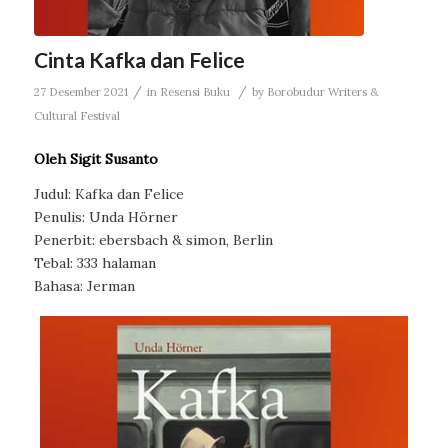
Cinta Kafka dan Felice
/
/
27 Desember 2021
in
Resensi Buku
by
Borobudur Writers &
Cultural Festival
Oleh Sigit Susanto
Judul: Kafka dan Felice
Penulis: Unda Hörner
Penerbit: ebersbach & simon, Berlin
Tebal: 333 halaman
Bahasa: Jerman