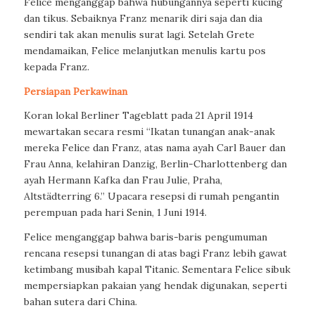
Felice menganggap bahwa hubungannya seperti kucing
dan tikus. Sebaiknya Franz menarik diri saja dan dia
sendiri tak akan menulis surat lagi. Setelah Grete
mendamaikan, Felice melanjutkan menulis kartu pos
kepada Franz.
Persiapan Perkawinan
Koran lokal
Berliner Tageblatt
pada 21 April 1914
mewartakan secara resmi “Ikatan tunangan anak-anak
mereka Felice dan Franz, atas nama ayah Carl Bauer dan
Frau Anna, kelahiran Danzig, Berlin-Charlottenberg dan
ayah Hermann Kafka dan Frau Julie, Praha,
Altstädterring 6.” Upacara resepsi di rumah pengantin
perempuan pada hari Senin, 1 Juni 1914.
Felice menganggap bahwa baris-baris pengumuman
rencana resepsi tunangan di atas bagi Franz lebih gawat
ketimbang musibah kapal Titanic. Sementara Felice sibuk
mempersiapkan pakaian yang hendak digunakan, seperti
bahan sutera dari China.