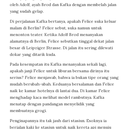
oleh Adolf, ayah Brod dan Kafka dengan membelah jalan
yang sudah gelap.
Di perjalanan Kafka bertanya, apakah Felice suka keluar
malam di Berlin? Felice sebut, suka namun untuk
menonton teater. Ketika Adolf Brod menanyakan
alamatnya di Berlin, Felice sebutkan tinggal dekat jalan
besar di Leipziger Strasse. Di jalan itu sering dilewati
dokar yang ditarik kuda.
Pada kesempatan itu Kafka menanyakan sekali lagi,
apakah janji Felice untuk liburan bersama dirinya itu
serius? Felice menjawab, bahwa ia bukan tipe orang yang
mudah berubah-ubah. Keduanya bersalaman dan Felice
naik ke kamar hotelnya di lantai dua. Di kamar Felice
menghadap kaca melihat model rambutnya. Kafka
menatap dengan pandangan menyelidik yang
membuatnya grogi.
Penginapannya itu tak jauh dari stasiun. Esoknya ia
berjalan kaki ke stasiun untuk naik kereta api menuju