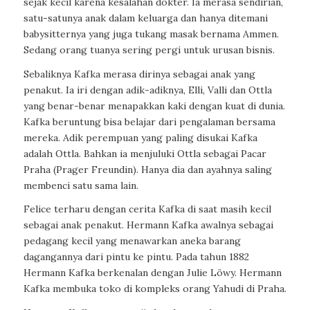
sejak kecil karena kesalahan dokter. Ia merasa sendirian,
satu-satunya anak dalam keluarga dan hanya ditemani
babysitternya yang juga tukang masak bernama Ammen.
Sedang orang tuanya sering pergi untuk urusan bisnis.
Sebaliknya Kafka merasa dirinya sebagai anak yang
penakut. Ia iri dengan adik-adiknya, Elli, Valli dan Ottla
yang benar-benar menapakkan kaki dengan kuat di dunia.
Kafka beruntung bisa belajar dari pengalaman bersama
mereka. Adik perempuan yang paling disukai Kafka
adalah Ottla. Bahkan ia menjuluki Ottla sebagai Pacar
Praha (Prager Freundin). Hanya dia dan ayahnya saling
membenci satu sama lain.
Felice terharu dengan cerita Kafka di saat masih kecil
sebagai anak penakut. Hermann Kafka awalnya sebagai
pedagang kecil yang menawarkan aneka barang
dagangannya dari pintu ke pintu. Pada tahun 1882
Hermann Kafka berkenalan dengan Julie Löwy. Hermann
Kafka membuka toko di kompleks orang Yahudi di Praha.