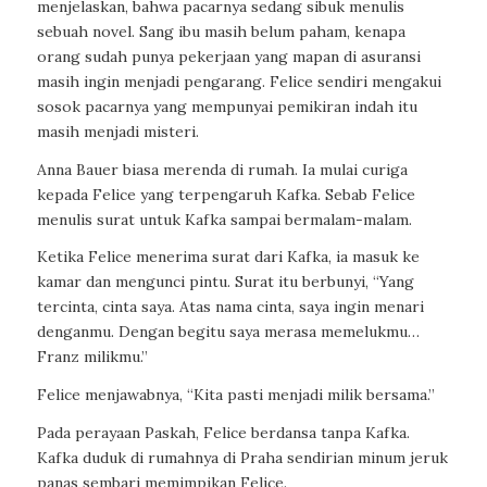
menjelaskan, bahwa pacarnya sedang sibuk menulis
sebuah novel. Sang ibu masih belum paham, kenapa
orang sudah punya pekerjaan yang mapan di asuransi
masih ingin menjadi pengarang. Felice sendiri mengakui
sosok pacarnya yang mempunyai pemikiran indah itu
masih menjadi misteri.
Anna Bauer biasa merenda di rumah. Ia mulai curiga
kepada Felice yang terpengaruh Kafka. Sebab Felice
menulis surat untuk Kafka sampai bermalam-malam.
Ketika Felice menerima surat dari Kafka, ia masuk ke
kamar dan mengunci pintu. Surat itu berbunyi, “Yang
tercinta, cinta saya. Atas nama cinta, saya ingin menari
denganmu. Dengan begitu saya merasa memelukmu…
Franz milikmu.”
Felice menjawabnya, “Kita pasti menjadi milik bersama.”
Pada perayaan Paskah, Felice berdansa tanpa Kafka.
Kafka duduk di rumahnya di Praha sendirian minum jeruk
panas sembari memimpikan Felice.