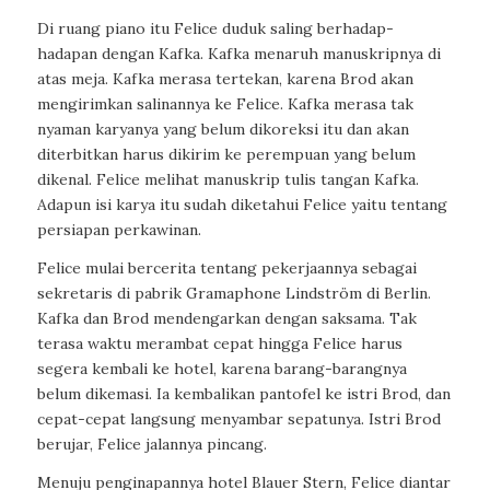
Di ruang piano itu Felice duduk saling berhadap-
hadapan dengan Kafka. Kafka menaruh manuskripnya di
atas meja. Kafka merasa tertekan, karena Brod akan
mengirimkan salinannya ke Felice. Kafka merasa tak
nyaman karyanya yang belum dikoreksi itu dan akan
diterbitkan harus dikirim ke perempuan yang belum
dikenal. Felice melihat manuskrip tulis tangan Kafka.
Adapun isi karya itu sudah diketahui Felice yaitu tentang
persiapan perkawinan.
Felice mulai bercerita tentang pekerjaannya sebagai
sekretaris di pabrik Gramaphone Lindström di Berlin.
Kafka dan Brod mendengarkan dengan saksama. Tak
terasa waktu merambat cepat hingga Felice harus
segera kembali ke hotel, karena barang-barangnya
belum dikemasi. Ia kembalikan pantofel ke istri Brod, dan
cepat-cepat langsung menyambar sepatunya. Istri Brod
berujar, Felice jalannya pincang.
Menuju penginapannya hotel Blauer Stern, Felice diantar