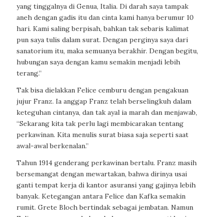
yang tinggalnya di Genua, Italia. Di darah saya tampak
aneh dengan gadis itu dan cinta kami hanya berumur 10
hari. Kami saling berpisah, bahkan tak sebaris kalimat
pun saya tulis dalam surat. Dengan perginya saya dari
sanatorium itu, maka semuanya berakhir. Dengan begitu,
hubungan saya dengan kamu semakin menjadi lebih
terang.”
Tak bisa dielakkan Felice cemburu dengan pengakuan
jujur Franz. Ia anggap Franz telah berselingkuh dalam
keteguhan cintanya, dan tak ayal ia marah dan menjawab,
“Sekarang kita tak perlu lagi membicarakan tentang
perkawinan. Kita menulis surat biasa saja seperti saat
awal-awal berkenalan.”
Tahun 1914 genderang perkawinan bertalu. Franz masih
bersemangat dengan mewartakan, bahwa dirinya usai
ganti tempat kerja di kantor asuransi yang gajinya lebih
banyak. Ketegangan antara Felice dan Kafka semakin
rumit. Grete Bloch bertindak sebagai jembatan. Namun