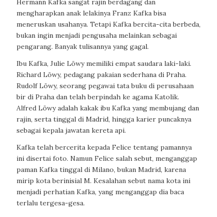
Hermann Kafka sangat rajin berdagang dan
mengharapkan anak lelakinya Franz Kafka bisa
meneruskan usahanya. Tetapi Kafka bercita-cita berbeda,
bukan ingin menjadi pengusaha melainkan sebagai
pengarang. Banyak tulisannya yang gagal.
Ibu Kafka, Julie Löwy memiliki empat saudara laki-laki.
Richard Löwy, pedagang pakaian sederhana di Praha.
Rudolf Löwy, seorang pegawai tata buku di perusahaan
bir di Praha dan telah berpindah ke agama Katolik.
Alfred Löwy adalah kakak ibu Kafka yang membujang dan
rajin, serta tinggal di Madrid, hingga karier puncaknya
sebagai kepala jawatan kereta api.
Kafka telah bercerita kepada Felice tentang pamannya
ini disertai foto. Namun Felice salah sebut, menganggap
paman Kafka tinggal di Milano, bukan Madrid, karena
mirip kota berinisial M. Kesalahan sebut nama kota ini
menjadi perhatian Kafka, yang menganggap dia baca
terlalu tergesa-gesa.