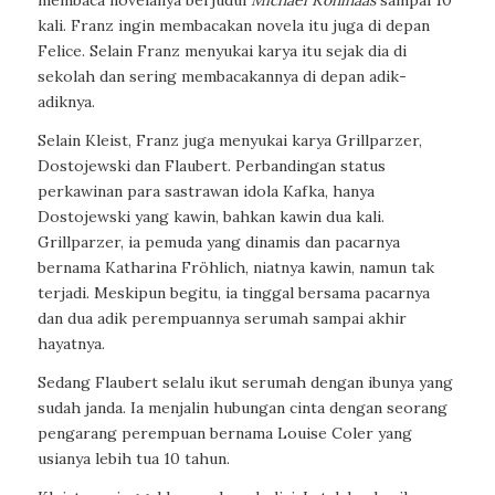
membaca novelanya berjudul
Michael Kohlhaas
sampai 10
kali. Franz ingin membacakan novela itu juga di depan
Felice. Selain Franz menyukai karya itu sejak dia di
sekolah dan sering membacakannya di depan adik-
adiknya.
Selain Kleist, Franz juga menyukai karya Grillparzer,
Dostojewski dan Flaubert. Perbandingan status
perkawinan para sastrawan idola Kafka, hanya
Dostojewski yang kawin, bahkan kawin dua kali.
Grillparzer, ia pemuda yang dinamis dan pacarnya
bernama Katharina Fröhlich, niatnya kawin, namun tak
terjadi. Meskipun begitu, ia tinggal bersama pacarnya
dan dua adik perempuannya serumah sampai akhir
hayatnya.
Sedang Flaubert selalu ikut serumah dengan ibunya yang
sudah janda. Ia menjalin hubungan cinta dengan seorang
pengarang perempuan bernama Louise Coler yang
usianya lebih tua 10 tahun.