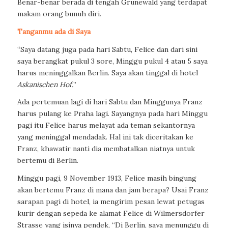
Benar-benar berada di tengah Grunewald yang terdapat
makam orang bunuh diri.
Tanganmu ada di Saya
“Saya datang juga pada hari Sabtu, Felice dan dari sini
saya berangkat pukul 3 sore, Minggu pukul 4 atau 5 saya
harus meninggalkan Berlin. Saya akan tinggal di hotel
Askanischen Hof.
”
Ada pertemuan lagi di hari Sabtu dan Minggunya Franz
harus pulang ke Praha lagi. Sayangnya pada hari Minggu
pagi itu Felice harus melayat ada teman sekantornya
yang meninggal mendadak. Hal ini tak diceritakan ke
Franz, khawatir nanti dia membatalkan niatnya untuk
bertemu di Berlin.
Minggu pagi, 9 November 1913, Felice masih bingung
akan bertemu Franz di mana dan jam berapa? Usai Franz
sarapan pagi di hotel, ia mengirim pesan lewat petugas
kurir dengan sepeda ke alamat Felice di Wilmersdorfer
Strasse yang isinya pendek, “Di Berlin, saya menunggu di