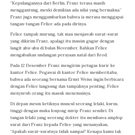
“Kepulangannya dari Berlin, Franz terasa masih
menggantung, meski demikian ada nilai yang bermakna.”
Franz juga menggambarkan bahwa ia merasa menggapai
tangan-tangan Felice ada pada dirinya.
Felice tampak murung, tak mau menjawab surat-surat
yang dikirim Franz, apalagi itu musim gugur dengan
langit abu-abu di bulan November. Bahkan Felice
mengabaikan undangan perayaan natal dari Brod.
Pada 12 Desember Franz mengirim petugas kurir ke
kantor Felice. Pegawai di kantor Felice memberitahu,
bahwa ada seorang bernama Ernst Weiss ingin berbicara
dengan Felice langsung dan tampaknya penting. Felice
menyuruh orang itu masuk menemuinya.
Di depan mesin ketiknya muncul seorang lelaki, kurus,
tinggi dengan muka lonjong mirip Franz sendiri. Di
tangan lelaki yang seorang dokter itu membawa amplop
surat dari Franz kepada Felice yang menanyakan,
“Apakah surat-suratnya tidak sampai? Kenapa kamu tak