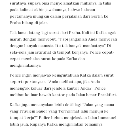
suratnya, supaya bisa menyelamatkan mukanya. Ia tulis
pada kalimat akhir jawabannya, bahwa balasan
pertamanya mungkin dalam perjalanan dari Berlin ke
Praha hilang di jalan.
Tak lama datang lagi surat dari Praha. Kali ini Kafka agak
marah dengan menyebut, “Tapi janganlah Anda menyerah
dengan banyak manusia. Itu tak banyak manfaatnya.” Di
sela-sela jam istirahat di tempat kerjanya, Felice cepat-
cepat membalas surat kepada Kafka dan
mengirimkannya,
Felice ingin menjawab keingintahuan Kafka dalam surat
seperti pertanyaan, “Anda melihat apa, jika Anda
menengok keluar dari jendela kantor Anda?” Felice
melihat ke luar bawah kantor pada Jalan besar Frankfurt.
Kafka juga menanyakan lebih detil lagi “Jalan yang mana
yang Fräulein Bauer yang Terhormat lalui menuju ke
tempat kerja?” Felice belum menjelaskan Jalan Immanuel
lebih jauh. Rupanya Kafka mengirimkan temannya