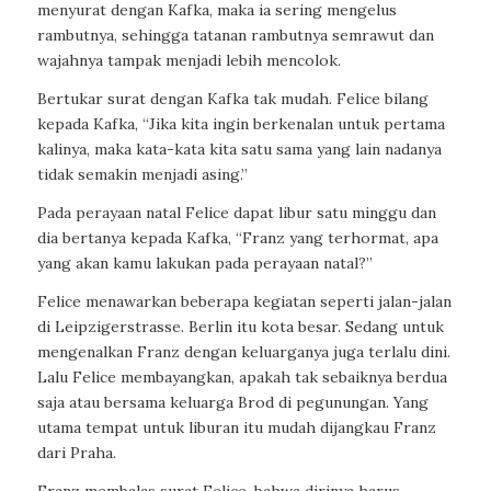
menyurat dengan Kafka, maka ia sering mengelus
rambutnya, sehingga tatanan rambutnya semrawut dan
wajahnya tampak menjadi lebih mencolok.
Bertukar surat dengan Kafka tak mudah. Felice bilang
kepada Kafka, “Jika kita ingin berkenalan untuk pertama
kalinya, maka kata-kata kita satu sama yang lain nadanya
tidak semakin menjadi asing.”
Pada perayaan natal Felice dapat libur satu minggu dan
dia bertanya kepada Kafka, “Franz yang terhormat, apa
yang akan kamu lakukan pada perayaan natal?”
Felice menawarkan beberapa kegiatan seperti jalan-jalan
di Leipzigerstrasse. Berlin itu kota besar. Sedang untuk
mengenalkan Franz dengan keluarganya juga terlalu dini.
Lalu Felice membayangkan, apakah tak sebaiknya berdua
saja atau bersama keluarga Brod di pegunungan. Yang
utama tempat untuk liburan itu mudah dijangkau Franz
dari Praha.
Franz membalas surat Felice, bahwa dirinya harus