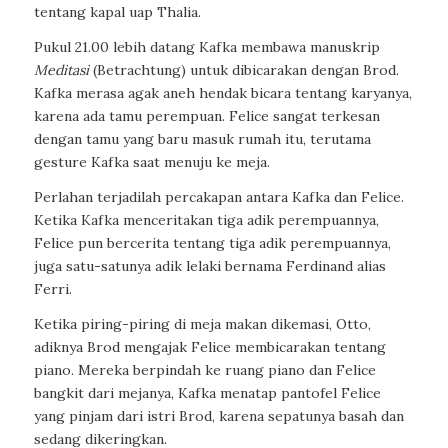
tentang kapal uap Thalia.
Pukul 21.00 lebih datang Kafka membawa manuskrip
Meditasi
(Betrachtung) untuk dibicarakan dengan Brod.
Kafka merasa agak aneh hendak bicara tentang karyanya,
karena ada tamu perempuan. Felice sangat terkesan
dengan tamu yang baru masuk rumah itu, terutama
gesture Kafka saat menuju ke meja.
Perlahan terjadilah percakapan antara Kafka dan Felice.
Ketika Kafka menceritakan tiga adik perempuannya,
Felice pun bercerita tentang tiga adik perempuannya,
juga satu-satunya adik lelaki bernama Ferdinand alias
Ferri.
Ketika piring-piring di meja makan dikemasi, Otto,
adiknya Brod mengajak Felice membicarakan tentang
piano. Mereka berpindah ke ruang piano dan Felice
bangkit dari mejanya, Kafka menatap pantofel Felice
yang pinjam dari istri Brod, karena sepatunya basah dan
sedang dikeringkan.