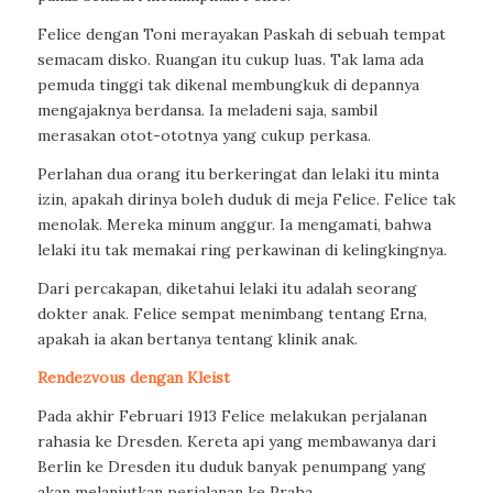
Felice dengan Toni merayakan Paskah di sebuah tempat
semacam disko. Ruangan itu cukup luas. Tak lama ada
pemuda tinggi tak dikenal membungkuk di depannya
mengajaknya berdansa. Ia meladeni saja, sambil
merasakan otot-ototnya yang cukup perkasa.
Perlahan dua orang itu berkeringat dan lelaki itu minta
izin, apakah dirinya boleh duduk di meja Felice. Felice tak
menolak. Mereka minum anggur. Ia mengamati, bahwa
lelaki itu tak memakai ring perkawinan di kelingkingnya.
Dari percakapan, diketahui lelaki itu adalah seorang
dokter anak. Felice sempat menimbang tentang Erna,
apakah ia akan bertanya tentang klinik anak.
Rendezvous dengan Kleist
Pada akhir Februari 1913 Felice melakukan perjalanan
rahasia ke Dresden. Kereta api yang membawanya dari
Berlin ke Dresden itu duduk banyak penumpang yang
akan melanjutkan perjalanan ke Praha.