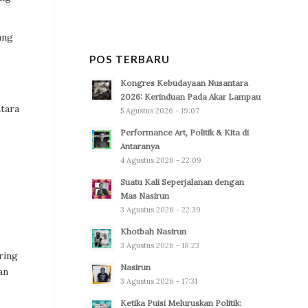
ang
POS TERBARU
Kongres Kebudayaan Nusantara
2026: Kerinduan Pada Akar Lampau
ntara
5 Agustus 2026 - 19:07
Performance Art, Politik & Kita di
Antaranya
4 Agustus 2026 - 22:09
Suatu Kali Seperjalanan dengan
Mas Nasirun
3 Agustus 2026 - 22:39
Khotbah Nasirun
3 Agustus 2026 - 18:23
ring
Nasirun
an
3 Agustus 2026 - 17:31
Ketika Puisi Meluruskan Politik: