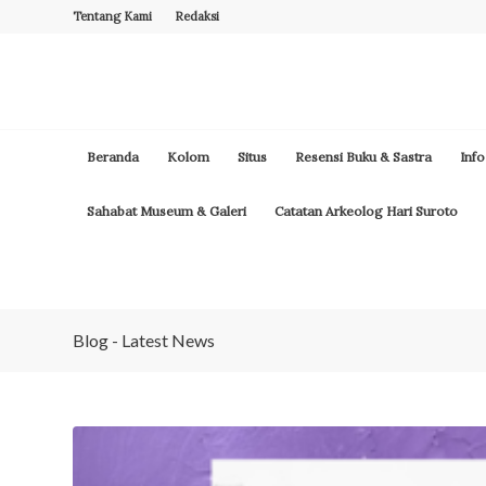
Tentang Kami
Redaksi
Beranda
Kolom
Situs
Resensi Buku & Sastra
Info
Sahabat Museum & Galeri
Catatan Arkeolog Hari Suroto
Blog - Latest News