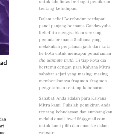
untuk lalu lintas berbagai pemikiran
tentang kehidupan.
Dalam relief Borobudur terdapat
panel panjang bernama Gandawyuha.
Relief itu mengisahkan seorang
pemuda bernama Sudhana yang
melakukan perjalanan jauh dari kota
ke kota untuk mencapai pemahaman
the ultimate truth
. Di tiap kota dia
nad
bertemu dengan para Kalyana Mitra –
sahabat sejati yang masing-masing
memberikannya fragmen-fragmen
pengetahuan tentang kebenaran.
Sahabat, Anda adalah para Kalyana
Mitra kami. Tulislah pemikiran Anda
tentang kebudayaan dan sumbangkan
melalui email:
bwcf.66@gmail.com
dan
untuk kami pilih dan muat ke dalam
ari
website.
ang