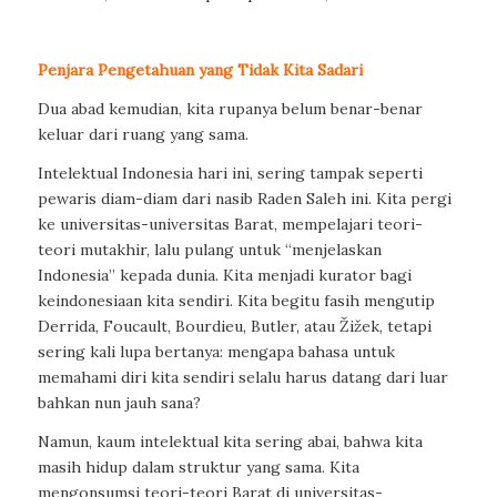
Penjara Pengetahuan yang Tidak Kita Sadari
Dua abad kemudian, kita rupanya belum benar-benar
keluar dari ruang yang sama.
Intelektual Indonesia hari ini, sering tampak seperti
pewaris diam-diam dari nasib Raden Saleh ini. Kita pergi
ke universitas-universitas Barat, mempelajari teori-
teori mutakhir, lalu pulang untuk “menjelaskan
Indonesia” kepada dunia. Kita menjadi kurator bagi
keindonesiaan kita sendiri. Kita begitu fasih mengutip
Derrida, Foucault, Bourdieu, Butler, atau Žižek, tetapi
sering kali lupa bertanya: mengapa bahasa untuk
memahami diri kita sendiri selalu harus datang dari luar
bahkan nun jauh sana?
Namun, kaum intelektual kita sering abai, bahwa kita
masih hidup dalam struktur yang sama. Kita
mengonsumsi teori-teori Barat di universitas-