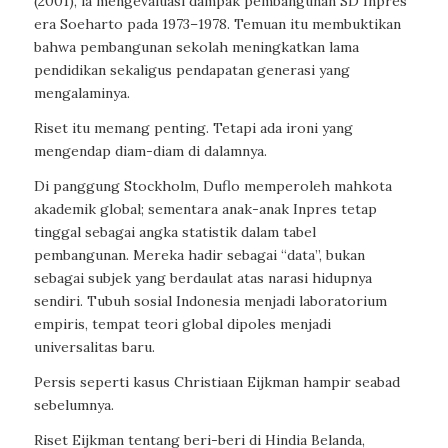
(2001), ia mengevaluasi dampak pembangunan SD Inpres
era Soeharto pada 1973–1978. Temuan itu membuktikan
bahwa pembangunan sekolah meningkatkan lama
pendidikan sekaligus pendapatan generasi yang
mengalaminya.
Riset itu memang penting. Tetapi ada ironi yang
mengendap diam-diam di dalamnya.
Di panggung Stockholm, Duflo memperoleh mahkota
akademik global; sementara anak-anak Inpres tetap
tinggal sebagai angka statistik dalam tabel
pembangunan. Mereka hadir sebagai “data”, bukan
sebagai subjek yang berdaulat atas narasi hidupnya
sendiri. Tubuh sosial Indonesia menjadi laboratorium
empiris, tempat teori global dipoles menjadi
universalitas baru.
Persis seperti kasus Christiaan Eijkman hampir seabad
sebelumnya.
Riset Eijkman tentang beri-beri di Hindia Belanda,