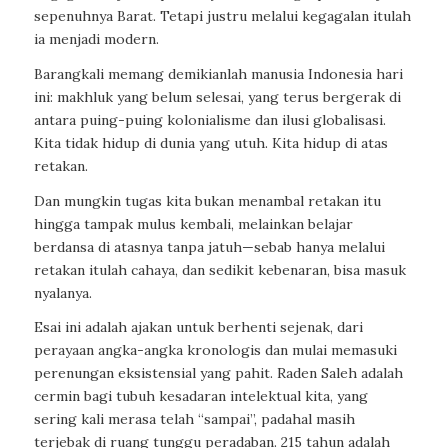
sepenuhnya Barat. Tetapi justru melalui kegagalan itulah
ia menjadi modern.
Barangkali memang demikianlah manusia Indonesia hari
ini: makhluk yang belum selesai, yang terus bergerak di
antara puing-puing kolonialisme dan ilusi globalisasi.
Kita tidak hidup di dunia yang utuh. Kita hidup di atas
retakan.
Dan mungkin tugas kita bukan menambal retakan itu
hingga tampak mulus kembali, melainkan belajar
berdansa di atasnya tanpa jatuh—sebab hanya melalui
retakan itulah cahaya, dan sedikit kebenaran, bisa masuk
nyalanya.
Esai ini adalah ajakan untuk berhenti sejenak, dari
perayaan angka-angka kronologis dan mulai memasuki
perenungan eksistensial yang pahit. Raden Saleh adalah
cermin bagi tubuh kesadaran intelektual kita, yang
sering kali merasa telah “sampai”, padahal masih
terjebak di ruang tunggu peradaban. 215 tahun adalah