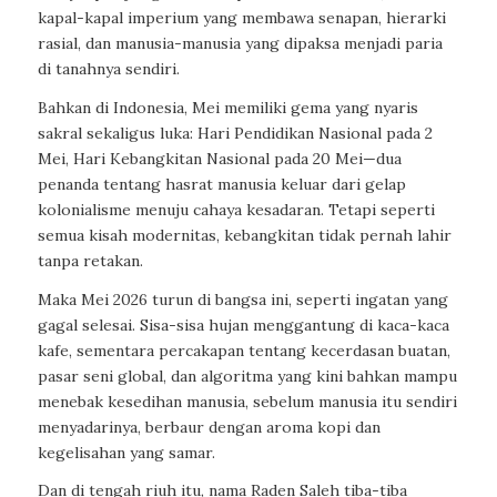
kapal-kapal imperium yang membawa senapan, hierarki
rasial, dan manusia-manusia yang dipaksa menjadi paria
di tanahnya sendiri.
Bahkan di Indonesia, Mei memiliki gema yang nyaris
sakral sekaligus luka: Hari Pendidikan Nasional pada 2
Mei, Hari Kebangkitan Nasional pada 20 Mei—dua
penanda tentang hasrat manusia keluar dari gelap
kolonialisme menuju cahaya kesadaran. Tetapi seperti
semua kisah modernitas, kebangkitan tidak pernah lahir
tanpa retakan.
Maka Mei 2026 turun di bangsa ini, seperti ingatan yang
gagal selesai. Sisa-sisa hujan menggantung di kaca-kaca
kafe, sementara percakapan tentang kecerdasan buatan,
pasar seni global, dan algoritma yang kini bahkan mampu
menebak kesedihan manusia, sebelum manusia itu sendiri
menyadarinya, berbaur dengan aroma kopi dan
kegelisahan yang samar.
Dan di tengah riuh itu, nama Raden Saleh tiba-tiba