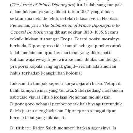
(
The Arrest of Prince Diponegoro
) itu. Itulah yang tampak
dalam lukisannya yang dibuat tahun 1857, yang dilukis
sekitar dua dekade lebih, setelah lukisan versi Nicolaas
Pieneman, yaitu
The Submission of Prince Diponegoro to
General De Kock
yang dibuat sekitar 1830–1835. Secara
teknik, lukisan itu sangat Eropa. Tetapi posisi moralnya
berbeda. Diponegoro tidak tampil sebagai pemberontak
kalah, melainkan figur bermartabat yang dikhianati.
Bahkan wajah-wajah perwira Belanda dilukiskan dengan
proporsi kepala yang agak ganjil—seolah ada sindiran
halus terhadap keangkuhan kolonial.
Lukisan itu tampak seperti karya sejarah biasa. Tetapi di
balik komposisinya yang tertata, Saleh sedang melakukan
sabotase visual. Jika Nicolaas Pieneman melukiskan
Diponegoro sebagai pemberontak kalah yang tertunduk,
Saleh justru menghadirkan Diponegoro sebagai figur
bermartabat yang dikhianati.
Di titik itu, Raden Saleh memperlihatkan agensinya. Ia