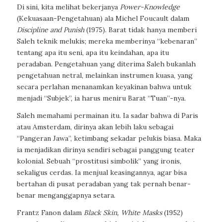
Di sini, kita melihat bekerjanya
Power-Knowledge
(Kekuasaan-Pengetahuan) ala Michel Foucault dalam
Discipline and Punish
(1975). Barat tidak hanya memberi
Saleh teknik melukis; mereka memberinya “kebenaran”
tentang apa itu seni, apa itu keindahan, apa itu
peradaban. Pengetahuan yang diterima Saleh bukanlah
pengetahuan netral, melainkan instrumen kuasa, yang
secara perlahan menanamkan keyakinan bahwa untuk
menjadi “Subjek”, ia harus meniru Barat “Tuan”-nya.
Saleh memahami permainan itu. Ia sadar bahwa di Paris
atau Amsterdam, dirinya akan lebih laku sebagai
“Pangeran Jawa”, ketimbang sekadar pelukis biasa. Maka
ia menjadikan dirinya sendiri sebagai panggung teater
kolonial. Sebuah “prostitusi simbolik” yang ironis,
sekaligus cerdas. Ia menjual keasingannya, agar bisa
bertahan di pusat peradaban yang tak pernah benar-
benar menganggapnya setara.
Frantz Fanon dalam
Black Skin, White Masks
(1952)