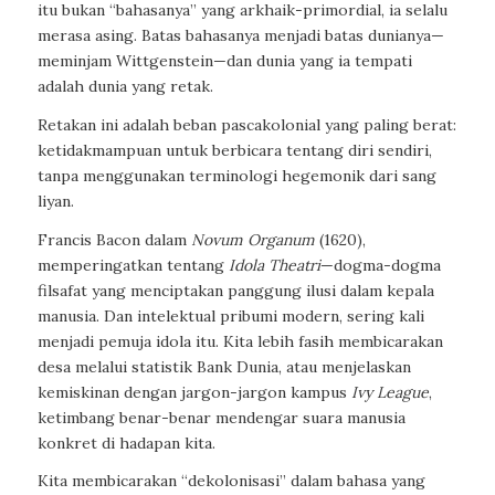
itu bukan “bahasanya” yang arkhaik-primordial, ia selalu
merasa asing. Batas bahasanya menjadi batas dunianya—
meminjam Wittgenstein—dan dunia yang ia tempati
adalah dunia yang retak.
Retakan ini adalah beban pascakolonial yang paling berat:
ketidakmampuan untuk berbicara tentang diri sendiri,
tanpa menggunakan terminologi hegemonik dari sang
liyan.
Francis Bacon dalam
Novum Organum
(1620),
memperingatkan tentang
Idola Theatri
—dogma-dogma
filsafat yang menciptakan panggung ilusi dalam kepala
manusia. Dan intelektual pribumi modern, sering kali
menjadi pemuja idola itu. Kita lebih fasih membicarakan
desa melalui statistik Bank Dunia, atau menjelaskan
kemiskinan dengan jargon-jargon kampus
Ivy League
,
ketimbang benar-benar mendengar suara manusia
konkret di hadapan kita.
Kita membicarakan “dekolonisasi” dalam bahasa yang