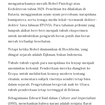
mengantarkannya meraih Nobel Fisiologi atau
Kedokteran tahun 1929. Penelitian itu dilakukan di
Batavia, menggunakan ayam-ayam percobaan, narapidana
bumiputera, serta tenaga medis lokal—termasuk dokter-
dokter Jawa lulusan STOVIA. Para tahanan pribumi yang
lumpuh akibat beri-beri menjadi tubuh eksperimen
untuk membuktikan pengaruh beras putih dan beras
merah terhadap kesehatan.
Tetapi ketika Nobel diumumkan di Stockholm, yang
diingat sejarah adalah Eijkman, bukan Indonesia.
Tubuh-tubuh rapuh para narapidana itu lenyap menjadi
anonimitas kolonial. Penderitaan mereka diangkut ke
Eropa, untuk melahirkan konsep modern tentang
vitamin, sementara subjek risetnya sendiri tetap bisu
dalam sejarah. Pengetahuan bergerak naik ke Utara;
tubuh penderitaan tetap tertinggal di Selatan.
Sebagaimana Edward Said dalam
Culture and Imperialism
(1993), menekankan bahwa narasi adalah senjata; Barat