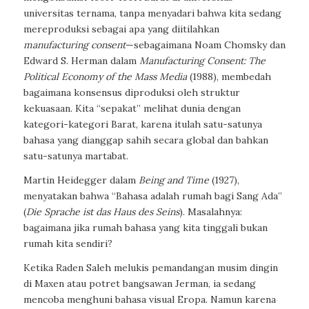
universitas ternama, tanpa menyadari bahwa kita sedang
mereproduksi sebagai apa yang diitilahkan
manufacturing consent
—sebagaimana Noam Chomsky dan
Edward S. Herman dalam
Manufacturing Consent: The
Political Economy of the Mass Media
(1988), membedah
bagaimana konsensus diproduksi oleh struktur
kekuasaan. Kita “sepakat” melihat dunia dengan
kategori-kategori Barat, karena itulah satu-satunya
bahasa yang dianggap sahih secara global dan bahkan
satu-satunya martabat.
Martin Heidegger dalam
Being and Time
(1927),
menyatakan bahwa “Bahasa adalah rumah bagi Sang Ada”
(
Die Sprache ist das Haus des Seins
). Masalahnya:
bagaimana jika rumah bahasa yang kita tinggali bukan
rumah kita sendiri?
Ketika Raden Saleh melukis pemandangan musim dingin
di Maxen atau potret bangsawan Jerman, ia sedang
mencoba menghuni bahasa visual Eropa. Namun karena