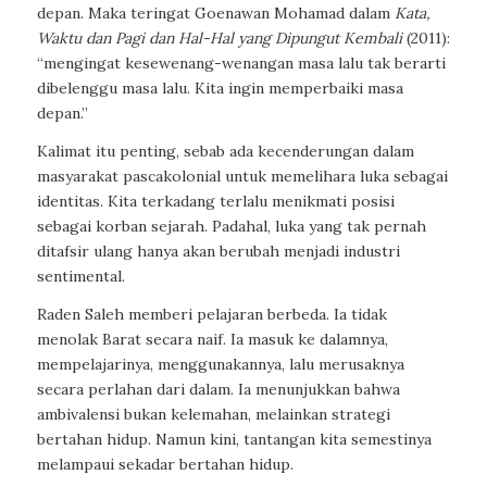
depan. Maka teringat Goenawan Mohamad dalam
Kata,
Waktu dan Pagi dan Hal-Hal yang Dipungut Kembali
(2011):
“mengingat kesewenang-wenangan masa lalu tak berarti
dibelenggu masa lalu. Kita ingin memperbaiki masa
depan.”
Kalimat itu penting, sebab ada kecenderungan dalam
masyarakat pascakolonial untuk memelihara luka sebagai
identitas. Kita terkadang terlalu menikmati posisi
sebagai korban sejarah. Padahal, luka yang tak pernah
ditafsir ulang hanya akan berubah menjadi industri
sentimental.
Raden Saleh memberi pelajaran berbeda. Ia tidak
menolak Barat secara naif. Ia masuk ke dalamnya,
mempelajarinya, menggunakannya, lalu merusaknya
secara perlahan dari dalam. Ia menunjukkan bahwa
ambivalensi bukan kelemahan, melainkan strategi
bertahan hidup. Namun kini, tantangan kita semestinya
melampaui sekadar bertahan hidup.