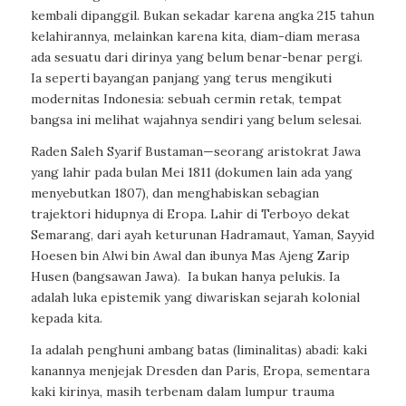
kembali dipanggil. Bukan sekadar karena angka 215 tahun
kelahirannya, melainkan karena kita, diam-diam merasa
ada sesuatu dari dirinya yang belum benar-benar pergi.
Ia seperti bayangan panjang yang terus mengikuti
modernitas Indonesia: sebuah cermin retak, tempat
bangsa ini melihat wajahnya sendiri yang belum selesai.
Raden Saleh Syarif Bustaman—seorang aristokrat Jawa
yang lahir pada bulan Mei 1811 (dokumen lain ada yang
menyebutkan 1807), dan menghabiskan sebagian
trajektori hidupnya di Eropa. Lahir di Terboyo dekat
Semarang, dari ayah keturunan Hadramaut, Yaman, Sayyid
Hoesen bin Alwi bin Awal dan ibunya Mas Ajeng Zarip
Husen (bangsawan Jawa). Ia bukan hanya pelukis. Ia
adalah luka epistemik yang diwariskan sejarah kolonial
kepada kita.
Ia adalah penghuni ambang batas (liminalitas) abadi: kaki
kanannya menjejak Dresden dan Paris, Eropa, sementara
kaki kirinya, masih terbenam dalam lumpur trauma