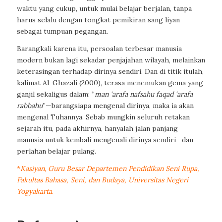
waktu yang cukup, untuk mulai belajar berjalan, tanpa
harus selalu dengan tongkat pemikiran sang liyan
sebagai tumpuan pegangan.
Barangkali karena itu, persoalan terbesar manusia
modern bukan lagi sekadar penjajahan wilayah, melainkan
keterasingan terhadap dirinya sendiri. Dan di titik itulah,
kalimat Al-Ghazali (2000), terasa menemukan gema yang
ganjil sekaligus dalam: “
man ‘arafa nafsahu faqad ‘arafa
rabbahu
”—barangsiapa mengenal dirinya, maka ia akan
mengenal Tuhannya. Sebab mungkin seluruh retakan
sejarah itu, pada akhirnya, hanyalah jalan panjang
manusia untuk kembali mengenali dirinya sendiri—dan
perlahan belajar pulang.
*
Kasiyan
,
Guru Besar Departemen Pendidikan Seni Rupa,
Fakultas Bahasa, Seni, dan Budaya, Universitas Negeri
Yogyakarta
.