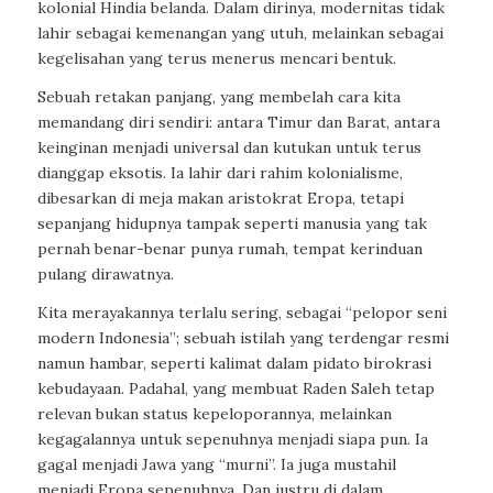
kolonial Hindia belanda. Dalam dirinya, modernitas tidak
lahir sebagai kemenangan yang utuh, melainkan sebagai
kegelisahan yang terus menerus mencari bentuk.
Sebuah retakan panjang, yang membelah cara kita
memandang diri sendiri: antara Timur dan Barat, antara
keinginan menjadi universal dan kutukan untuk terus
dianggap eksotis. Ia lahir dari rahim kolonialisme,
dibesarkan di meja makan aristokrat Eropa, tetapi
sepanjang hidupnya tampak seperti manusia yang tak
pernah benar-benar punya rumah, tempat kerinduan
pulang dirawatnya.
Kita merayakannya terlalu sering, sebagai “pelopor seni
modern Indonesia”; sebuah istilah yang terdengar resmi
namun hambar, seperti kalimat dalam pidato birokrasi
kebudayaan. Padahal, yang membuat Raden Saleh tetap
relevan bukan status kepeloporannya, melainkan
kegagalannya untuk sepenuhnya menjadi siapa pun. Ia
gagal menjadi Jawa yang “murni”. Ia juga mustahil
menjadi Eropa sepenuhnya. Dan justru di dalam