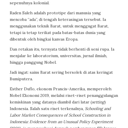
sepenuhnya kolonial.
Raden Saleh adalah prototipe dari manusia yang
mencoba “ada”, di tengah keterasingan tersebut. Ia
menggunakan teknik Barat, untuk menggugat Barat,
tetapi ia tetap terikat pada batas-batas dunia yang
dibentuk oleh bingkai kanvas Eropa.
Dan retakan itu, ternyata tidak berhenti di seni rupa. Ia
menjalar ke laboratorium, universitas, jurnal ilmiah,
hingga panggung Nobel.
Jadi ingat: sains Barat sering bersolek di atas keringat
Bumiputera.
Esther Duflo, ekonom Prancis-Amerika, memperoleh
Nobel Ekonomi 2019, melalui riset-riset penanggulangan
kemiskinan yang datanya diambil dari latar (
setting
)
Indonesia. Salah satu riset terkenalnya,
Schooling and
Labor Market Consequences of School Construction in
Indonesia: Evidence from an Unusual Policy Experiment