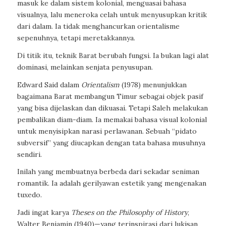
masuk ke dalam sistem kolonial, menguasai bahasa
visualnya, lalu meneroka celah untuk menyusupkan kritik
dari dalam. Ia tidak menghancurkan orientalisme
sepenuhnya, tetapi meretakkannya.
Di titik itu, teknik Barat berubah fungsi. Ia bukan lagi alat
dominasi, melainkan senjata penyusupan.
Edward Said dalam
Orientalism
(1978) menunjukkan
bagaimana Barat membangun Timur sebagai objek pasif
yang bisa dijelaskan dan dikuasai. Tetapi Saleh melakukan
pembalikan diam-diam. Ia memakai bahasa visual kolonial
untuk menyisipkan narasi perlawanan. Sebuah “pidato
subversif” yang diucapkan dengan tata bahasa musuhnya
sendiri.
Inilah yang membuatnya berbeda dari sekadar seniman
romantik. Ia adalah gerilyawan estetik yang mengenakan
tuxedo.
Jadi ingat karya
Theses on the Philosophy of History
,
Walter Benjamin (1940)—yang terinspirasi dari lukisan