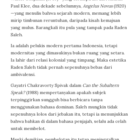
Paul Klee, dua dekade sebelumnya,
Angelus Novus
(1920)
—yang menulis bahwa sejarah modern, memang lebih
mirip timbunan reruntuhan, daripada kisah kemajuan
yang mulus. Barangkali itu pula yang tampak pada Raden
Saleh.
Ia adalah pelukis modern pertama Indonesia, tetapi
modernitas yang dimasukinya bukan ruang yang setara.
Ia lahir dari relasi kolonial yang timpang. Maka estetika
Raden Saleh tidak pernah sepenuhnya bebas dari
ambivalensi.
Gayatri Chakravorty Spivak dalam
Can the Subaltern
Speak?
(1988) mempertanyakan apakah subjek
terpinggirkan sungguh bisa berbicara tanpa
menggunakan bahasa dominan. Saleh mungkin tidak
sepenuhnya lolos dari jebakan itu, tetapi ia menunjukkan
bahwa bahkan di dalam bahasa penjajah, selalu ada celah
untuk membelot.
Meski demikian, pembelotan itu tetap meninggalkan