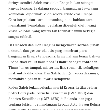
dirinya sendiri. Saleh masuk ke Eropa bukan sebagai
kanvas kosong. Ia datang sebagai bangsawan Jawa yang
kemudian “dipermak” oleh selera aristokrasi Eropa.
Cara berpakaian, cara memandang seni, bahkan cara
memahami “keindahan”, perlahan dibentuk oleh ruang
kuasa kolonial yang nyaris tak terlihat namun bekerja
sangat efektif.
Di Dresden dan Den Haag, ia mengenakan sorban, jubah
oriental, dan gestur eksotis yang membuat para
bangsawan Eropa terpesona. Ia memahami benar bahwa
Eropa abad ke-19 haus pada “Timur” sebagai tontonan.
Timur harus tampak misterius, liar, romantik, sekaligus
jinak untuk dikoleksi. Dan Saleh, dengan kecerdasannya,
memainkan peran itu nyaris sempurna.
Raden Saleh bukan sekadar murid Eropa; ketika belajar
potret diri pada Cornelis Kruseman (1797–1857) dan
Andries Schelfhout (1787–1870) di Belanda; dan juga
tentang lukisan pemandangan kepada A.A.J. Payen Belgia