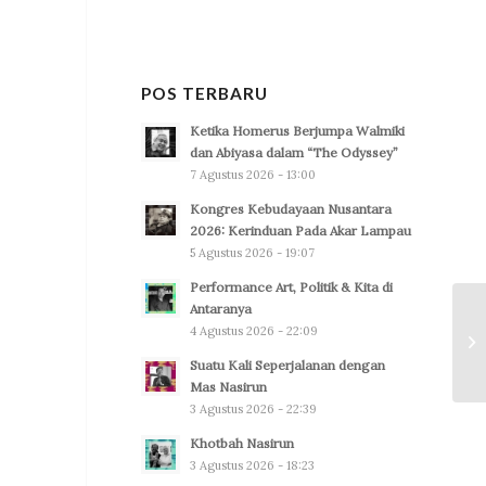
POS TERBARU
Ketika Homerus Berjumpa Walmiki
dan Abiyasa dalam “The Odyssey”
7 Agustus 2026 - 13:00
Kongres Kebudayaan Nusantara
2026: Kerinduan Pada Akar Lampau
5 Agustus 2026 - 19:07
Performance Art, Politik & Kita di
Antaranya
4 Agustus 2026 - 22:09
Suatu Kali Seperjalanan dengan
Mas Nasirun
3 Agustus 2026 - 22:39
Khotbah Nasirun
3 Agustus 2026 - 18:23