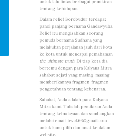
untuk lalu lintas berbagai pemikiran
tentang kehidupan.
Dalam relief Borobudur terdapat
panel panjang bernama Gandawyuha.
Relief itu mengisahkan seorang
pemuda bernama Sudhana yang
melakukan perjalanan jauh dari kota
ke kota untuk mencapai pemahaman
the ultimate truth
. Di tiap kota dia
bertemu dengan para Kalyana Mitra –
sahabat sejati yang masing-masing
memberikannya fragmen-fragmen
pengetahuan tentang kebenaran.
Sahabat, Anda adalah para Kalyana
Mitra kami. Tulislah pemikiran Anda
tentang kebudayaan dan sumbangkan
melalui email:
bwcf.66@gmail.com
untuk kami pilih dan muat ke dalam
website.