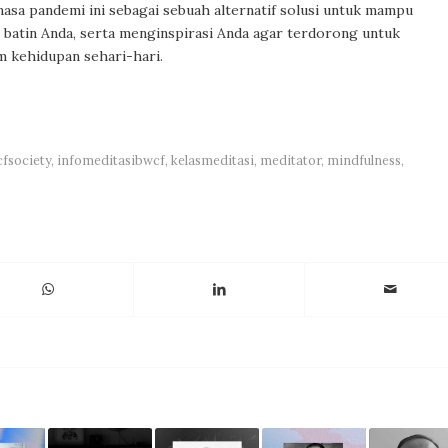
 pandemi ini sebagai sebuah alternatif solusi untuk mampu
batin Anda, serta menginspirasi Anda agar terdorong untuk
m kehidupan sehari-hari.
fsociety
,
infomeditasibwcf
,
kelasmeditasi
,
meditator
,
mindfulness
,