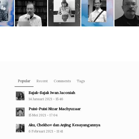
Popular
Recent
Comments
Tags
Sajak-Sajak Iwan Jaconiah
14 Januari 2021 - 15:46
Puisi-Puisi Nizar Machyuzaar
15 Mei 2021 - 17:04
Aku, Chekhov dan Anjing Kesayangannya
6 Februari 2021 - 11:41