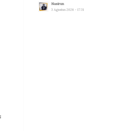
Nasirun
3 Agustus 2026 - 17:31
S