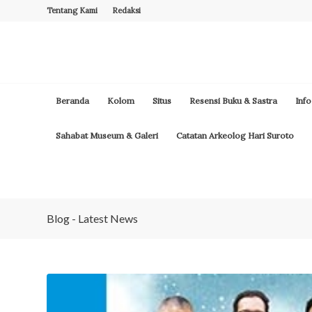
Tentang Kami
Redaksi
Beranda
Kolom
Situs
Resensi Buku & Sastra
Info
Sahabat Museum & Galeri
Catatan Arkeolog Hari Suroto
Blog - Latest News