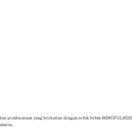
jikan pembicaraan yang berkaitan dengan seluk beluk MINDFULNES
ulness.