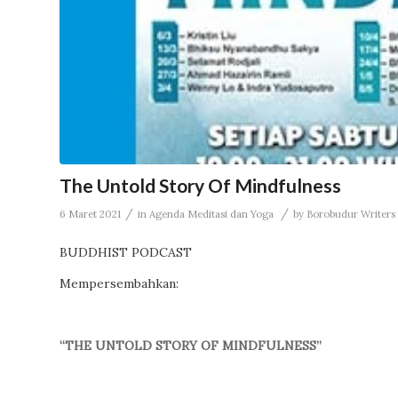
The Untold Story Of Mindfulness
/
/
6 Maret 2021
in
Agenda Meditasi dan Yoga
by
Borobudur Writers 
BUDDHIST PODCAST
Mempersembahkan:
“THE UNTOLD STORY OF MINDFULNESS”