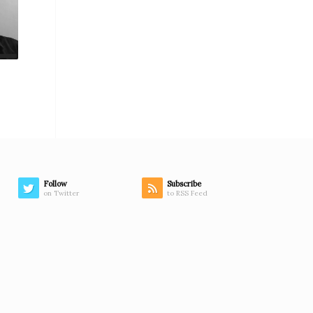
Follow
Subscribe
on Twitter
to RSS Feed