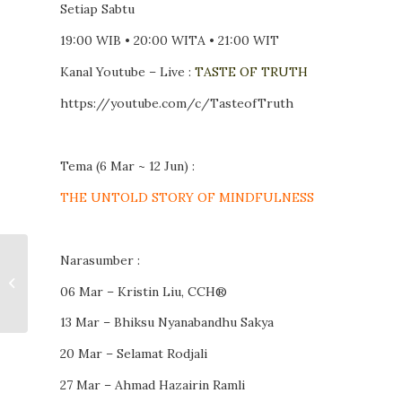
Setiap Sabtu
19:00 WIB • 20:00 WITA • 21:00 WIT
Kanal Youtube – Live :
TASTE OF TRUTH
https://youtube.com/c/TasteofTruth
Tema (6 Mar ~ 12 Jun) :
THE UNTOLD STORY OF MINDFULNESS
Narasumber :
Sirsasana
06 Mar – Kristin Liu, CCH®️
13 Mar – Bhiksu Nyanabandhu Sakya
20 Mar – Selamat Rodjali
27 Mar – Ahmad Hazairin Ramli