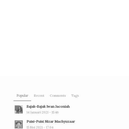
Popular
Recent
Comments
Tags
Sajak-Sajak Iwan Jaconiah
14 Januari 2021 - 15:46
Puisi-Puisi Nizar Machyuzaar
15 Mei 2021 - 17:04