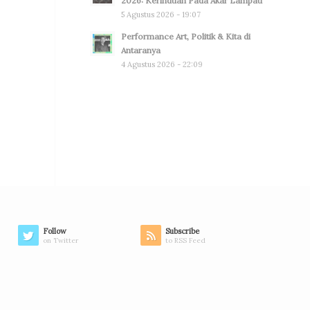
2026: Kerinduan Pada Akar Lampau
5 Agustus 2026 - 19:07
Performance Art, Politik & Kita di
Antaranya
4 Agustus 2026 - 22:09
Follow
Subscribe
on Twitter
to RSS Feed