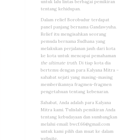
untuk lalu lintas berbagai pemikiran
tentang kehidupan.
Dalam relief Borobudur terdapat
panel panjang bernama Gandawyuha.
Relief itu mengisahkan seorang
pemuda bernama Sudhana yang
melakukan perjalanan jauh dari kota
ke kota untuk mencapai pemahaman
the ultimate truth
. Di tiap kota dia
bertemu dengan para Kalyana Mitra –
sahabat sejati yang masing-masing
memberikannya fragmen-fragmen
pengetahuan tentang kebenaran.
Sahabat, Anda adalah para Kalyana
Mitra kami. Tulislah pemikiran Anda
tentang kebudayaan dan sumbangkan
melalui email:
bwcf.66@gmail.com
untuk kami pilih dan muat ke dalam
website.