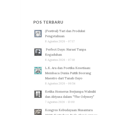
POS TERBARU
(Festival) Tari dan Produksi
Pengetahuan
8 Agustus 2026 - 07:17
Perfect Days: Narasi Tanpa
Kegaduhan
8 Agustus 2026 - 07:10
L.K. Ara dan Poetika Kesetiaan:
Membaca Dunia Puitik Seorang
Maestro dari Tanah Gayo
8 Agustus 2026 - 06:54
Ketika Homerus Berjumpa Walmiki
dan Abiyasa dalam “The Odyssey”
7 Agustus 2026 - 13:00
Kongres Kebudayaan Nusantara