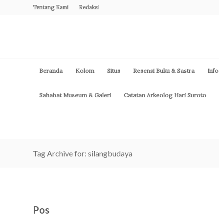
Tentang Kami
Redaksi
Beranda
Kolom
Situs
Resensi Buku & Sastra
Info
Sahabat Museum & Galeri
Catatan Arkeolog Hari Suroto
Tag Archive for: silangbudaya
Pos