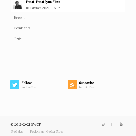
Puisi-Puisi Iyut Fitra
10 Januari 2021 - 16:52
Recent
Comments
Tags
Follow
Subscribe
on Twitter
to RSS Feed
© 2012–2021 BWCF
Redaksi
Pedoman Media Siber