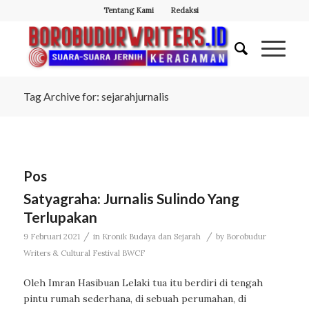
Tentang Kami
Redaksi
Tag Archive for: sejarahjurnalis
Pos
Satyagraha: Jurnalis Sulindo Yang
Terlupakan
/
/
9 Februari 2021
in
Kronik Budaya dan Sejarah
by
Borobudur
Writers & Cultural Festival BWCF
Oleh Imran Hasibuan Lelaki tua itu berdiri di tengah
pintu rumah sederhana, di sebuah perumahan, di