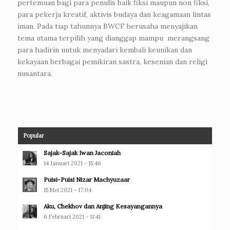
pertemuan bagi para penulis baik fiksi maupun non fiksi,
para pekerja kreatif, aktivis budaya dan keagamaan lintas
iman. Pada tiap tahunnya BWCF berusaha menyajikan
tema utama terpilih yang dianggap mampu merangsang
para hadirin untuk menyadari kembali keunikan dan
kekayaan berbagai pemikiran sastra, kesenian dan religi
nusantara.
Popular
Sajak-Sajak Iwan Jaconiah
14 Januari 2021 - 15:46
Puisi-Puisi Nizar Machyuzaar
15 Mei 2021 - 17:04
Aku, Chekhov dan Anjing Kesayangannya
6 Februari 2021 - 11:41