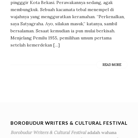
pingggir Kota Bekasi. Perawakannya sedang, agak
membungkuk. Sebuah kacamata tebal menempel di
wajahnya yang mengguratkan keramahan. “Perkenalkan,
saya Satyagraha. Ayo, silakan masuk,” katanya, sambil
bersalaman. Sesaat kemudian ia pun mulai berkisah.
Menjelang Pemilu 1955, pemilihan umum pertama
setelah kemerdekan […]
READ MORE
BOROBUDUR WRITERS & CULTURAL FESTIVAL
Borobudur Writers & Cultural Festival
adalah wahana