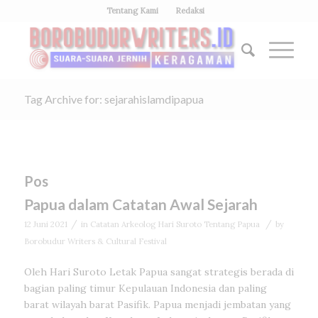
Tentang Kami
Redaksi
Tag Archive for: sejarahislamdipapua
Pos
Papua dalam Catatan Awal Sejarah
/
/
12 Juni 2021
in
Catatan Arkeolog Hari Suroto Tentang Papua
by
Borobudur Writers & Cultural Festival
Oleh Hari Suroto Letak Papua sangat strategis berada di
bagian paling timur Kepulauan Indonesia dan paling
barat wilayah barat Pasifik. Papua menjadi jembatan yang