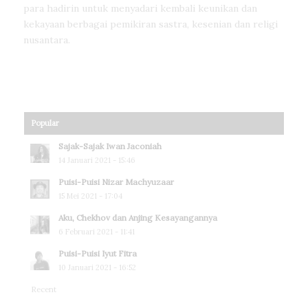
para hadirin untuk menyadari kembali keunikan dan
kekayaan berbagai pemikiran sastra, kesenian dan religi
nusantara.
Popular
Sajak-Sajak Iwan Jaconiah
14 Januari 2021 - 15:46
Puisi-Puisi Nizar Machyuzaar
15 Mei 2021 - 17:04
Aku, Chekhov dan Anjing Kesayangannya
6 Februari 2021 - 11:41
Puisi-Puisi Iyut Fitra
10 Januari 2021 - 16:52
Recent