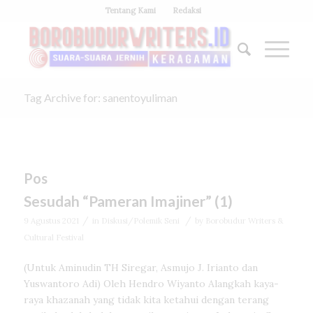
Tentang Kami
Redaksi
Tag Archive for: sanentoyuliman
Pos
Sesudah “Pameran Imajiner” (1)
/
/
9 Agustus 2021
in
Diskusi/Polemik Seni
by
Borobudur Writers &
Cultural Festival
(Untuk Aminudin TH Siregar, Asmujo J. Irianto dan
Yuswantoro Adi) Oleh Hendro Wiyanto Alangkah kaya-
raya khazanah yang tidak kita ketahui dengan terang