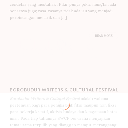
cendekia yang mustahak”. Pikir punya pikir, mungkin ada
benarnya juga; rasa-rasanya tidak ada isu yang menjadi
perbincangan menarik dan […]
READ MORE
BOROBUDUR WRITERS & CULTURAL FESTIVAL
Borobudur Writers & Cultural Festival
adalah wahana
pertemuan bagi para penulis baik fiksi maupun non fiksi,
para pekerja kreatif, aktivis budaya dan keagamaan lintas
iman. Pada tiap tahunnya BWCF berusaha menyajikan
tema utama terpilih yang dianggap mampu merangsang