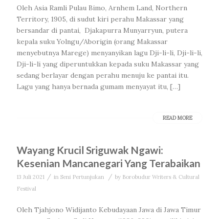
Oleh Asia Ramli Pulau Bimo, Arnhem Land, Northern
Territory, 1905, di sudut kiri perahu Makassar yang
bersandar di pantai, Djakapurra Munyarryun, putera
kepala suku Yolngu/Aborigin (orang Makassar
menyebutnya Marege) menyanyikan lagu Dji-li-li, Dji-li-li,
Dji-li-li yang diperuntukkan kepada suku Makassar yang
sedang berlayar dengan perahu menuju ke pantai itu.
Lagu yang hanya bernada gumam menyayat itu, […]
READ MORE
Wayang Krucil Sriguwak Ngawi:
Kesenian Mancanegari Yang Terabaikan
/
/
13 Juli 2021
in
Seni Pertunjukan
by
Borobudur Writers & Cultural
Festival
Oleh Tjahjono Widijanto Kebudayaan Jawa di Jawa Timur