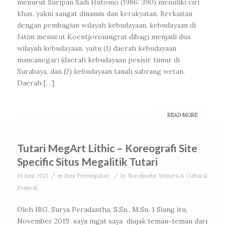
menurut Suripan Sadi Hutomo (1986: 390) memiliki ciri
khas, yakni sangat dinamis dan kerakyatan. Berkaitan
dengan pembagian wilayah kebudayaan, kebudayaan di
Jatim menurut Koentjoroningrat dibagi menjadi dua
wilayah kebudayaan, yaitu (1) daerah kebudayaan
mancanegari (daerah kebudayaan pesisir timur di
Surabaya, dan (2) kebudayaan tanah sabrang wetan.
Daerah […]
READ MORE
Tutari MegArt Lithic – Koreografi Site
Specific Situs Megalitik Tutari
/
/
19 Juni 2021
in
Seni Pertunjukan
by
Borobudur Writers & Cultural
Festival
Oleh IBG. Surya Peradantha, S.Sn., M.Sn. 1 Siang itu,
November 2019 saya ingat saya diajak teman-teman dari