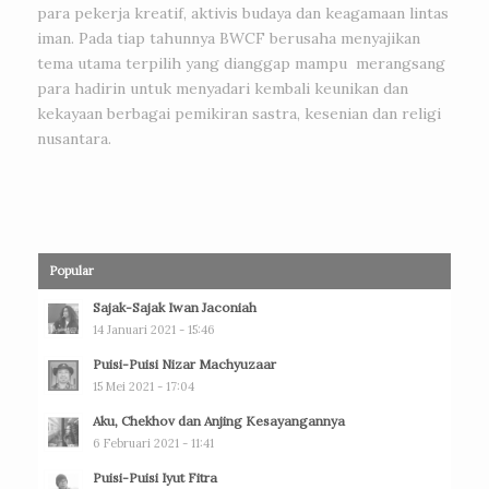
para pekerja kreatif, aktivis budaya dan keagamaan lintas
iman. Pada tiap tahunnya BWCF berusaha menyajikan
tema utama terpilih yang dianggap mampu merangsang
para hadirin untuk menyadari kembali keunikan dan
kekayaan berbagai pemikiran sastra, kesenian dan religi
nusantara.
Popular
Sajak-Sajak Iwan Jaconiah
14 Januari 2021 - 15:46
Puisi-Puisi Nizar Machyuzaar
15 Mei 2021 - 17:04
Aku, Chekhov dan Anjing Kesayangannya
6 Februari 2021 - 11:41
Puisi-Puisi Iyut Fitra