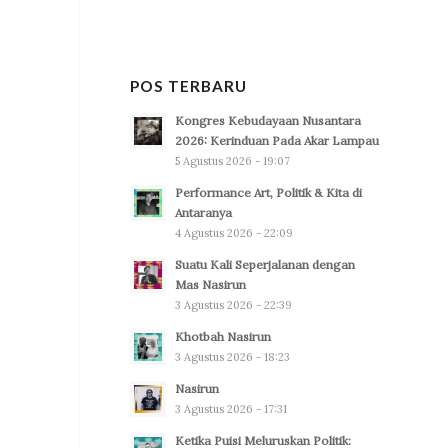
POS TERBARU
Kongres Kebudayaan Nusantara
2026: Kerinduan Pada Akar Lampau
5 Agustus 2026 - 19:07
Performance Art, Politik & Kita di
Antaranya
4 Agustus 2026 - 22:09
Suatu Kali Seperjalanan dengan
Mas Nasirun
3 Agustus 2026 - 22:39
Khotbah Nasirun
3 Agustus 2026 - 18:23
Nasirun
3 Agustus 2026 - 17:31
Ketika Puisi Meluruskan Politik: