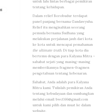
untuk lalu lintas berbagai pemikiran
tentang kehidupan.
RE
Dalam relief Borobudur terdapat
panel panjang bernama Gandawyuha.
Relief itu mengisahkan seorang
pemuda bernama Sudhana yang
melakukan perjalanan jauh dari kota
ke kota untuk mencapai pemahaman
the ultimate truth
. Di tiap kota dia
bertemu dengan para Kalyana Mitra –
sahabat sejati yang masing-masing
memberikannya fragmen-fragmen
pengetahuan tentang kebenaran.
Sahabat, Anda adalah para Kalyana
Mitra kami. Tulislah pemikiran Anda
tentang kebudayaan dan sumbangkan
melalui email:
bwcf.66@gmail.com
untuk kami pilih dan muat ke dalam
website.