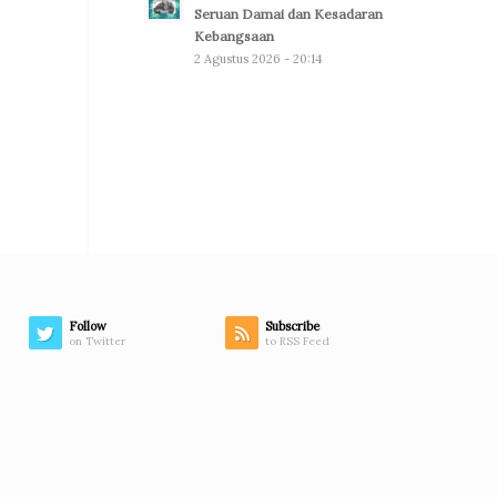
Seruan Damai dan Kesadaran
Kebangsaan
2 Agustus 2026 - 20:14
Follow
Subscribe
on Twitter
to RSS Feed