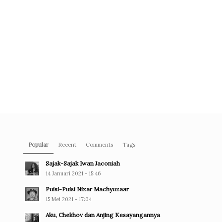
Popular
Recent
Comments
Tags
Sajak-Sajak Iwan Jaconiah
14 Januari 2021 - 15:46
Puisi-Puisi Nizar Machyuzaar
15 Mei 2021 - 17:04
Aku, Chekhov dan Anjing Kesayangannya