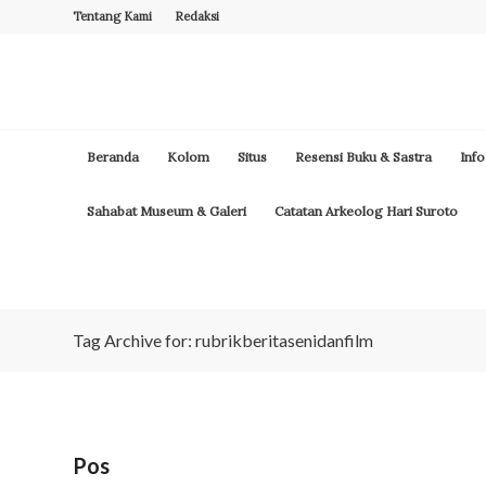
Tentang Kami
Redaksi
Beranda
Kolom
Situs
Resensi Buku & Sastra
Info
Sahabat Museum & Galeri
Catatan Arkeolog Hari Suroto
Tag Archive for: rubrikberitasenidanfilm
Pos