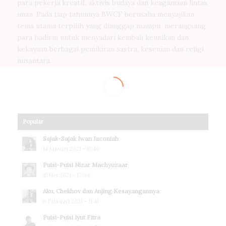
para pekerja kreatif, aktivis budaya dan keagamaan lintas
iman. Pada tiap tahunnya BWCF berusaha menyajikan
tema utama terpilih yang dianggap mampu merangsang
para hadirin untuk menyadari kembali keunikan dan
kekayaan berbagai pemikiran sastra, kesenian dan religi
nusantara.
Popular
Sajak-Sajak Iwan Jaconiah
14 Januari 2021 - 15:46
Puisi-Puisi Nizar Machyuzaar
15 Mei 2021 - 17:04
Aku, Chekhov dan Anjing Kesayangannya
6 Februari 2021 - 11:41
Puisi-Puisi Iyut Fitra