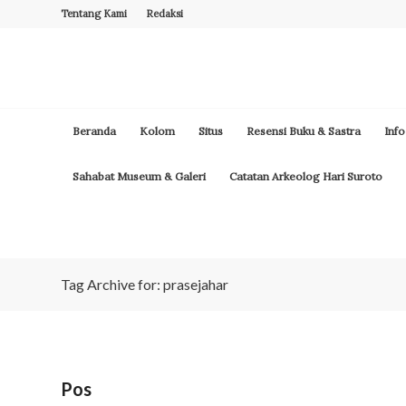
Tentang Kami
Redaksi
Beranda
Kolom
Situs
Resensi Buku & Sastra
Info
Sahabat Museum & Galeri
Catatan Arkeolog Hari Suroto
Tag Archive for: prasejahar
Pos