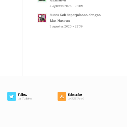
Antaranya
4 Agustus 2026 - 22:09
Suatu Kali Seperjalanan dengan
Mas Nasirun
3 Agustus 2026 - 22:39
Follow
Subscribe
on Twitter
to RSS Feed